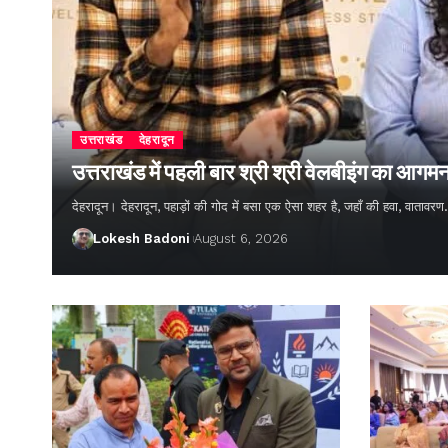
उत्तराखंड
देहरादून
उत्तराखंड में पहली बार श्री श्री वेलबीइंग का आगम
देहरादून। देहरादून, पहाड़ों की गोद में बसा एक ऐसा शहर है, जहाँ की हवा, वातावर
Lokesh Badoni
August 6, 2026