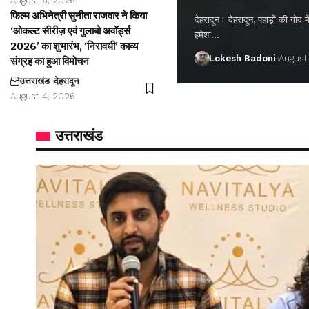
August 6, 2026
फिल्म अभिनेत्री सुनीता राजवार ने किया
देहरादून। देहरादून, पहाड़ों की गो
‘ओकल्ट सीरीज़ एवं गुलाबो अवॉर्ड्स
हमेशा…
2026’ का शुभारंभ, ‘निरावधी’ काव्य
Lokesh Badoni
August
संग्रह का हुआ विमोचन
उत्तराखंड
देहरादून
August 4, 2026
उत्तराखंड