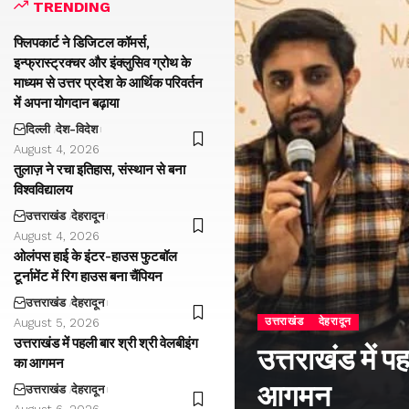
TRENDING
फ्लिपकार्ट ने डिजिटल कॉमर्स,
इन्फ्रास्ट्रक्चर और इंक्लुसिव ग्रोथ के
माध्यम से उत्तर प्रदेश के आर्थिक परिवर्तन
में अपना योगदान बढ़ाया
दिल्ली
देश-विदेश
August 4, 2026
तुलाज़ ने रचा इतिहास, संस्थान से बना
विश्वविद्यालय
उत्तराखंड
देहरादून
August 4, 2026
ओलंपस हाई के इंटर-हाउस फुटबॉल
टूर्नामेंट में रिग हाउस बना चैंपियन
उत्तराखंड
देहरादून
उत्तराखंड
देहरादून
August 5, 2026
उत्तराखंड में पहली बार श्री श्री वेलबीइंग
उत्तराखंड में प
का आगमन
आगमन
उत्तराखंड
देहरादून