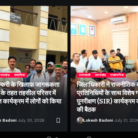
त्तराखंड
सामाजिक
उत्तरकाशी
उत्तराखंड
प्रशासनिक
्करी के खिलाफ जागरूकता
जिलाधिकारी ने राजनीतिक द
के तहत तहसील परिसर में
प्रतिनिधियों के साथ विशेष
ार्यक्रम में लोगों को किया
पुनरीक्षण (SIR) कार्यक्रम
की बैठक
h Badoni
July 30, 2026
Lokesh Badoni
July 31, 202