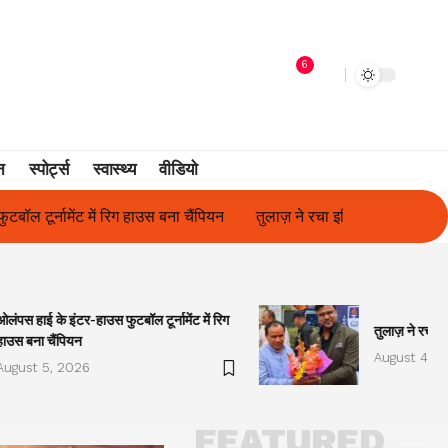
6
न
स्पोर्ट्स
स्वास्थ्य
वीडियो
तुलाज़ ने रचा इतिहास, संस्थान से बना विश्वविद्यालय
फिल्म अभिनेत्री सुनीता
ओलंपस हाई के इंटर-हाउस फुटबॉल टूर्नामेंट में रिग
तुलाज़ ने रचा इ
हाउस बना चैंपियन
August 4, 2
August 5, 2026
FEATURED