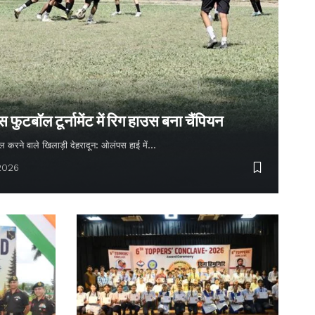
ुटबॉल टूर्नामेंट में रिग हाउस बना चैंपियन
 गोल करने वाले खिलाड़ी देहरादून: ओलंपस हाई में…
 2026