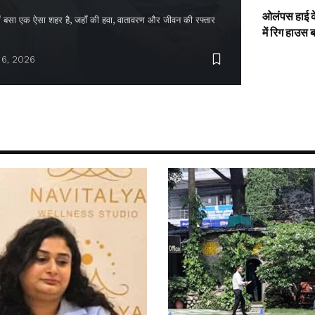
ओलंपस हाई के
द में बसा एक ऐसा शहर है, जहाँ की हवा, वातावरण और जीवन की रफ्तार
में रिग हाउस 
 6, 2026