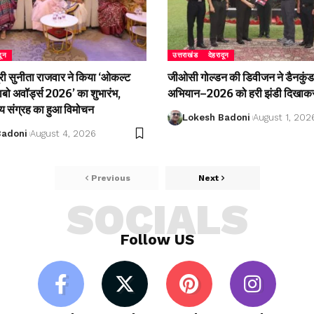
दून
उत्तराखंड
देहरादून
री सुनीता राजवार ने किया ‘ओकल्ट
जीओसी गोल्डन की डिवीजन ने डैनकुंड 
लाबो अवॉर्ड्स 2026’ का शुभारंभ,
अभियान–2026 को हरी झंडी दिखाकर
्य संग्रह का हुआ विमोचन
Lokesh Badoni
August 1, 202
Badoni
August 4, 2026
Previous
Next
SOCIALS
Follow US