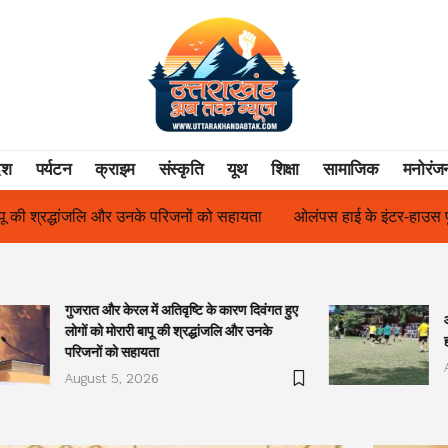
ेश
पर्यटन
क्राइम
संस्कृति
यूथ
शिक्षा
सामाजिक
मनोरंज
ा
ओलंपस हाई के इंटर-हाउस फुटबॉल टूर्नामेंट में रिग हाउस बना चैंपियन
गुजरात और केरल में अतिवृष्टि के कारण दिवंगत हुए
लोगों को मोरारी बापू की श्रद्धांजलि और उनके
परिजनों को सहायता
August 5, 2026