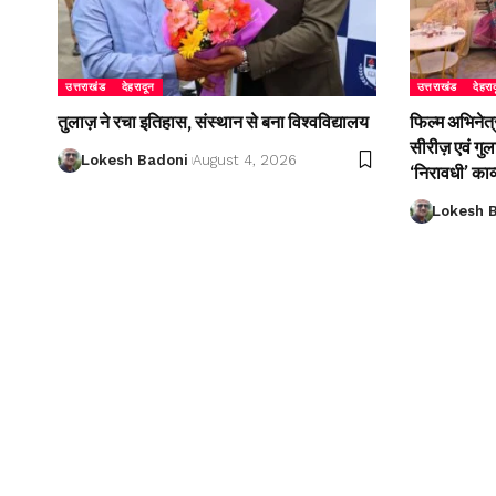
उत्तराखंड
देहरादून
उत्तराखंड
देहरा
तुलाज़ ने रचा इतिहास, संस्थान से बना विश्वविद्यालय
फिल्म अभिनेत्
सीरीज़ एवं गु
Lokesh Badoni
August 4, 2026
‘निरावधी’ काव
Lokesh 