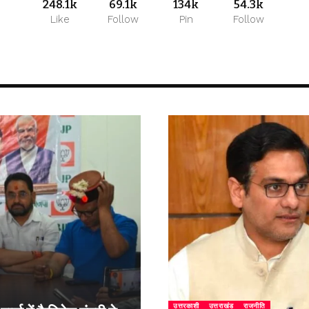
248.1k
69.1k
134k
54.3k
Like
Follow
Pin
Follow
उत्तरकाशी
उत्तराखंड
राजनीति