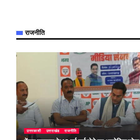
राजनीति
उत्तरकाशी
उत्तराखंड
राजनीति