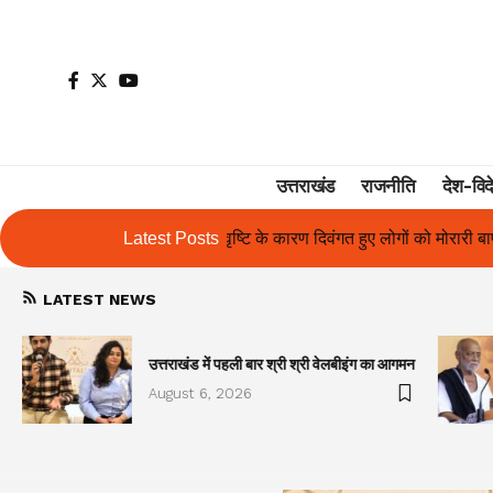
उत्तराखंड
राजनीति
देश-विद
कारण दिवंगत हुए लोगों को मोरारी बापू की श्रद्धांजलि और उनके परिजनों को सहायत
Latest Posts
LATEST NEWS
उत्तराखंड में पहली बार श्री श्री वेलबीइंग का आगमन
August 6, 2026