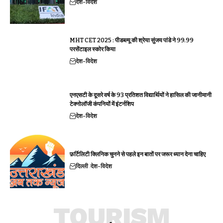
देश-विदेश
MHT CET 2025 : पीडब्ल्यू की श्रेया सुंजय पांडे ने 99.99
परसेंटाइल स्कोर किया
देश-विदेश
एनएसटी के दूसरे वर्ष के 93 प्रतिशत विद्यार्थियों ने हासिल की जानीमानी
टेक्नोलॉजी कंपनियों में इंटर्नशिप
देश-विदेश
फ़र्टिलिटी क्लिनिक चुनने से पहले इन बातों पर जरूर ध्यान देना चाहिए
दिल्ली
देश-विदेश
TOURISM