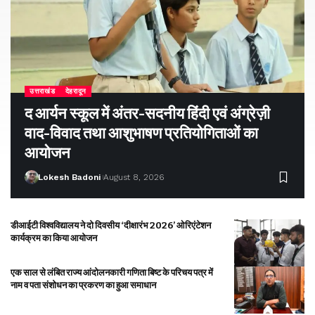
उत्तराखंड
देहरादून
द आर्यन स्कूल में अंतर-सदनीय हिंदी एवं अंग्रेज़ी
वाद-विवाद तथा आशुभाषण प्रतियोगिताओं का
आयोजन
Lokesh Badoni
August 8, 2026
डीआईटी विश्वविद्यालय ने दो दिवसीय ‘दीक्षारंभ 2026’ ओरिएंटेशन
कार्यक्रम का किया आयोजन
एक साल से लंबित राज्य आंदोलनकारी गणिता बिष्ट के परिचय पत्र में
नाम व पता संशोधन का प्रकरण का हुआ समाधान