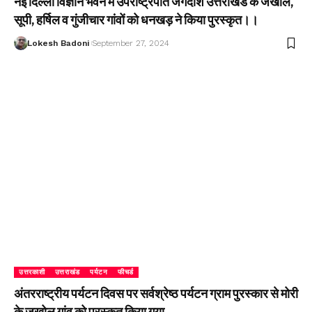
नई दिल्ली विज्ञान भवन में उपराष्ट्रपति जगदीश उत्तराखंड के जखोल,
सूपी, हर्षिल व गुंजीचार गांवों को धनखड़ ने किया पुरस्कृत।।
Lokesh Badoni
September 27, 2024
उत्तरकाशी
उत्तराखंड
पर्यटन
फीचर्ड
अंतरराष्ट्रीय पर्यटन दिवस पर सर्वश्रेष्ठ पर्यटन ग्राम पुरस्कार से मोरी
के जखोल गांव को पुरस्कृत किया गया