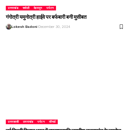
उत्तराखंड
चमोली
देहरादून
पर्यटन
गंगोत्री यमुनोत्री हाईवे पर बर्फबारी बनी मुसीबत
Lokesh Badoni
December 30, 2024
उत्तरकाशी
उत्तराखंड
पर्यटन
फीचर्ड