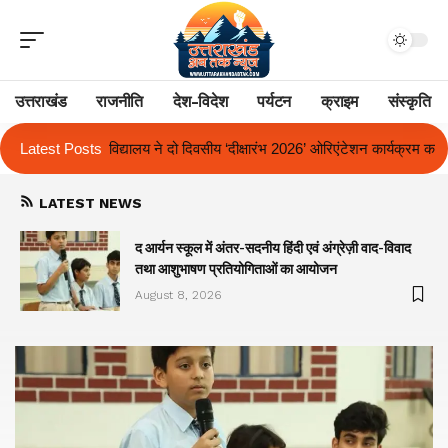
उत्तराखंड
राजनीति
देश-विदेश
पर्यटन
क्राइम
संस्कृति
य ‘दीक्षारंभ 2026’ ओरिएंटेशन कार्यक्रम का किया आयोजन
Latest Posts
एक साल से लंबित राज्य
LATEST NEWS
द आर्यन स्कूल में अंतर-सदनीय हिंदी एवं अंग्रेज़ी वाद-विवाद
तथा आशुभाषण प्रतियोगिताओं का आयोजन
August 8, 2026