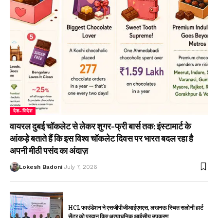
देश-विदेश
वायरल दुबई चॉकलेट से लेकर शुगर-फ्री बार्स तक: इंस्टामार्ट के
आंकड़े बताते हैं कि इस विश्व चॉकलेट दिवस पर भारत बदल रहा है
अपनी मीठी पसंद का अंदाज़
Lokesh Badoni
July 7, 2026
HCL फाउंडेशन ने एसजीपीजीआईएमएस, लखनऊ स्थित सलोनी हार्ट
सेंटर को प्रदान किए अत्याधुनिक आईसीयू उपकरण