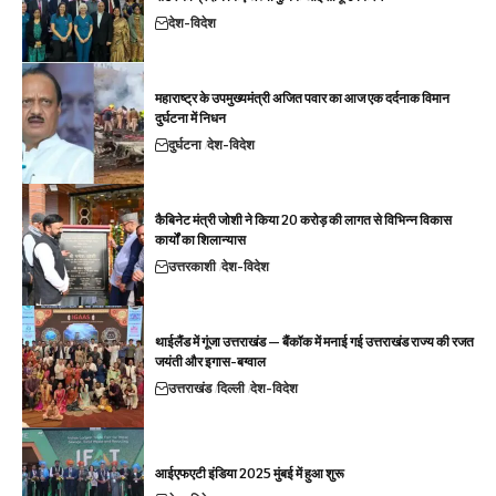
देश-विदेश
महाराष्ट्र के उपमुख्यमंत्री अजित पवार का आज एक दर्दनाक विमान
दुर्घटना में निधन
दुर्घटना
देश-विदेश
कैबिनेट मंत्री जोशी ने किया 20 करोड़ की लागत से विभिन्न विकास
कार्यों का शिलान्यास
उत्तरकाशी
देश-विदेश
थाईलैंड में गूंजा उत्तराखंड — बैंकॉक में मनाई गई उत्तराखंड राज्य की रजत
जयंती और इगास-बग्वाल
उत्तराखंड
दिल्ली
देश-विदेश
आईएफएटी इंडिया 2025 मुंबई में हुआ शुरू