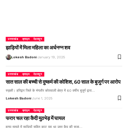
उत्तराखंड
क्राइम
देहरादून
झाड़ियों में मिला महिला का अर्धनग्न शव
Lokesh Badoni
January 19, 2025
उत्तराखंड
क्राइम
देहरादून
सात साल की बच्ची से दुष्कर्म की कोशिश, 60 साल के बुजुर्ग पर आरोप
रुड़की। हरिद्वार जिले के मंगलौर कोतवाली क्षेत्र में 60 वर्षीय बुजुर्ग द्वारा…
Lokesh Badoni
June 1, 2025
उत्तराखंड
क्राइम
देहरादून
फरार चल रहा कैदी मुठभेड़ में घायल
हत्या मामले में साथियों सहित काट रहा था उम्र कैद की सजा…