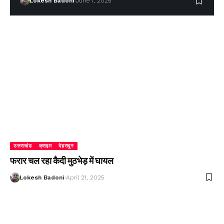
Lokesh Badoni
June 1, 2025
उत्तराखंड
क्राइम
देहरादून
फरार चल रहा कैदी मुठभेड़ में घायल
Lokesh Badoni
April 21, 2025