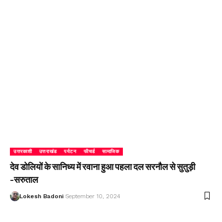
उत्तरकाशी
उत्तराखंड
पर्यटन
फीचर्ड
सामाजिक
देव डोलियों के सानिध्य में रवाना हुआ पहला दल सरनौल से सुतुड़ी
-सरुताल
Lokesh Badoni
September 10, 2024