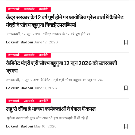
उत्तरकाशी
उत्तराखंड
राजनीति
केंद्र सरकार के 12 वर्ष पूर्ण होने पर आयोजित प्रेस वार्ता में कैबिनेट
मंत्री ने सौरभ बहुगुणा गिनाईं उपलब्धियां
उत्तरकाशी, 12 जून 2026 *केंद्र सरकार के 12 वर्ष पूर्ण होने पर…
Lokesh Badoni
June 12, 2026
उत्तरकाशी
उत्तराखंड
राजनीति
कैबिनेट मंत्री श्री सौरभ बहुगुणा 12 जून 2026 को उतरकाशी
भ्रमण
उत्तरकाशी, 11 जून 2026 कैबिनेट मंत्री श्री सौरभ बहुगुणा 12 जून 2026…
Lokesh Badoni
June 11, 2026
उत्तरकाशी
उत्तराखंड
राजनीति
लहू से सींचा है भाजपा कार्यकर्ताओं ने बंगाल में कमल
पुरोला उतरकाशी कुछ लोग आज भी इस गलतफहमी में जी रहे हैं…
Lokesh Badoni
May 10, 2026