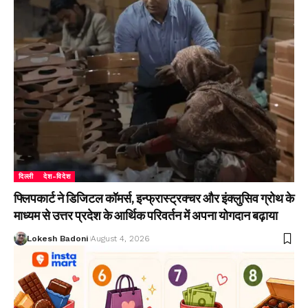
दिल्ली
देश-विदेश
फ्लिपकार्ट ने डिजिटल कॉमर्स, इन्फ्रास्ट्रक्चर और इंक्लुसिव ग्रोथ के
माध्यम से उत्तर प्रदेश के आर्थिक परिवर्तन में अपना योगदान बढ़ाया
Lokesh Badoni
August 4, 2026