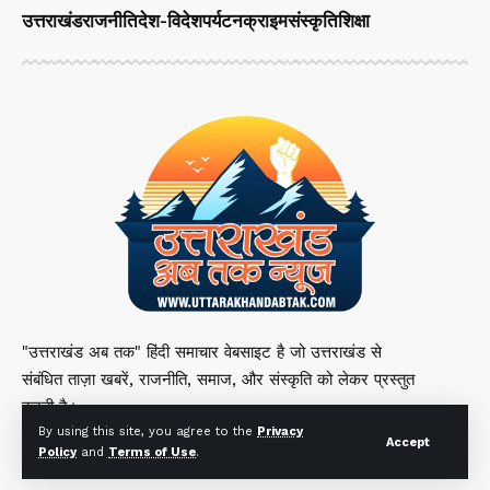
उत्तराखंड
राजनीति
देश-विदेश
पर्यटन
क्राइम
संस्कृति
शिक्षा
"उत्तराखंड अब तक" हिंदी समाचार वेबसाइट है जो उत्तराखंड से
संबंधित ताज़ा खबरें, राजनीति, समाज, और संस्कृति को लेकर प्रस्तुत
करती है।
By using this site, you agree to the
Privacy
Accept
Policy
and
Terms of Use
.