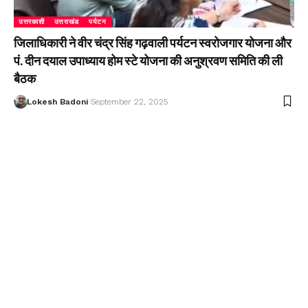
उत्तरकाशी
उत्तराखंड
पर्यटन
जिलाधिकारी ने वीर चंद्र सिंह गढ़वाली पर्यटन स्वरोजगार योजना और
पं. दीन दयाल उपाध्याय होम स्टे योजना की अनुश्रवण समिति की ली
बैठक
Lokesh Badoni
September 22, 2025