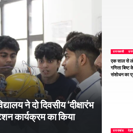
उत्तरकाशी
उत्
एक साल से ल
गणिता बिष्ट क
संशोधन का प
्यालय ने दो दिवसीय ‘दीक्षारंभ
शन कार्यक्रम का किया
उत्तराखंड
देहर