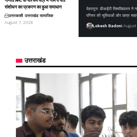
गणिता बिष्ट के परिचय पत्र में नाम व पता
संशोधन का प्रकरण का हुआ समाधान
देहरादून: डीआईटी विश्वविद्यालय ने नवप
परिसर की सुविधाओं और छात्र सह
उत्तरकाशी
उत्तराखंड
सामाजिक
August 7, 2026
Lokesh Badoni
August
उत्तराखंड