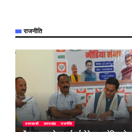
राजनीति
उत्तरकाशी
उत्तराखंड
राजनीति