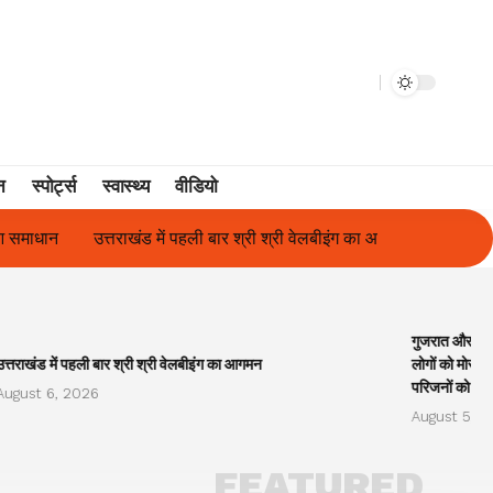
न
स्पोर्ट्स
स्वास्थ्य
वीडियो
 में पहली बार श्री श्री वेलबीइंग का आगमन
गुजरात और केरल में अतिवृष्टि के
गुजरात और केरल
उत्तराखंड में पहली बार श्री श्री वेलबीइंग का आगमन
लोगों को मोरारी
परिजनों को सह
August 6, 2026
August 5, 2
FEATURED