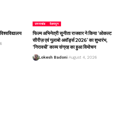
उत्तराखंड
देहरादून
विश्वविद्यालय
फिल्म अभिनेत्री सुनीता राजवार ने किया ‘ओकल्ट
सीरीज़ एवं गुलाबो अवॉर्ड्स 2026’ का शुभारंभ,
26
‘निरावधी’ काव्य संग्रह का हुआ विमोचन
Lokesh Badoni
August 4, 2026