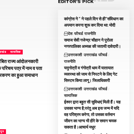
EDITOR'S PICK
कांग्रेस ने ” ने पहले दिन से ही”संविधान का
अपमान करना शुरू कर दिया था: मोदी
देश
फीचर्ड
राजनीति
समाज सेवी गजेन्द्र चौहान ने पुरोला
नगरपालिका अध्यक्ष की जतायी दावेदारी।
तराखंड
सामाजिक
उत्तरकाशी
उत्तराखंड
फीचर्ड
ंबित राज्य आंदोलनकारी
राजनीति
यमुनोत्री व गंगोत्री धाम में यातायात
े परिचय पत्र में नाम व पता
व्यवस्था को जाम से निपटने के लिए गेट
्रकरण का हुआ समाधान
सिस्टम किया लागू। जिलाधिकारी
उत्तरकाशी
उत्तराखंड
फीचर्ड
सामाजिक
ईश्वर द्वारा बहुत सी सुविधाएं मिली हैं। यह
उसका भाग्य है,परंतु अब इस जन्म में यदि
वह परिश्रम करेगा, तो उसका वर्तमान
जीवन का भाग्य भी हीरे के समान चमक
सकता है।आचार्य मधुर
ादून