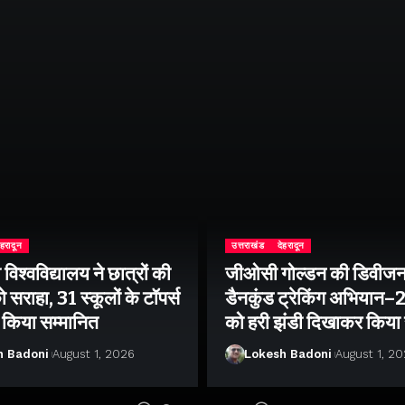
ेहरादून
उत्तराखंड
देहरादून
िश्वविद्यालय ने छात्रों की
जीओसी गोल्डन की डिवीजन
 सराहा, 31 स्कूलों के टॉपर्स
डैनकुंड ट्रेकिंग अभियान
ो किया सम्मानित
को हरी झंडी दिखाकर किया
h Badoni
August 1, 2026
Lokesh Badoni
August 1, 2