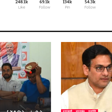
248.1k
69.1k
134k
54.3k
Like
Follow
Pin
Follow
उत्तरकाशी
उत्तराखंड
राजनीति