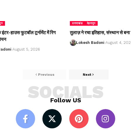
दून
उत्तराखंड
देहरादून
ंटर-हाउस फुटबॉल टूर्नामेंट में रिग
तुलाज़ ने रचा इतिहास, संस्थान से बना 
पियन
Lokesh Badoni
August 4, 20
Badoni
August 5, 2026
Previous
Next
SOCIALS
Follow US