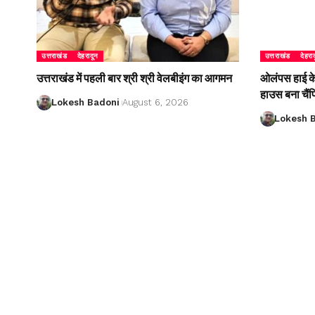
उत्तराखंड
देहरादून
उत्तराखंड
देहरा
उत्तराखंड में पहली बार श्री श्री वेलबीइंग का आगमन
ओलंपस हाई के इ
हाउस बना चैं
Lokesh Badoni
August 6, 2026
Lokesh 