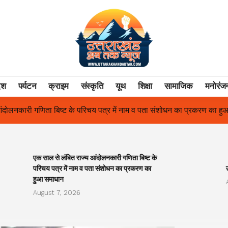
ेश
पर्यटन
क्राइम
संस्कृति
यूथ
शिक्षा
सामाजिक
मनोरंज
के परिचय पत्र में नाम व पता संशोधन का प्रकरण का हुआ समाधान
उत्तराखंड
एक साल से लंबित राज्य आंदोलनकारी गणिता बिष्ट के
परिचय पत्र में नाम व पता संशोधन का प्रकरण का
हुआ समाधान
August 7, 2026