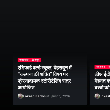
उत्तराखंड
देहरादून
एडिफाई वर्ल्ड स्कूल, देहरादून में
उत्तराखंड
द
“कल्पना की शक्ति” विषय पर
डीआईटी व
ॉल
प्रेरणादायक स्टोरीटेलिंग सत्र
मेहनत को
आयोजित
बच्चों क
Lokesh Badoni
August 1, 2026
Lokes