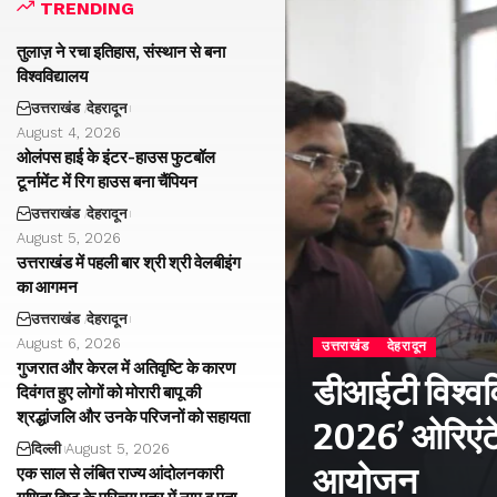
TRENDING
तुलाज़ ने रचा इतिहास, संस्थान से बना
विश्वविद्यालय
उत्तराखंड
देहरादून
August 4, 2026
ओलंपस हाई के इंटर-हाउस फुटबॉल
टूर्नामेंट में रिग हाउस बना चैंपियन
उत्तराखंड
देहरादून
August 5, 2026
उत्तराखंड में पहली बार श्री श्री वेलबीइंग
का आगमन
उत्तराखंड
देहरादून
August 6, 2026
उत्तराखंड
देहरादून
गुजरात और केरल में अतिवृष्टि के कारण
डीआईटी विश्वविद
दिवंगत हुए लोगों को मोरारी बापू की
श्रद्धांजलि और उनके परिजनों को सहायता
2026’ ओरिएंटे
दिल्ली
August 5, 2026
आयोजन
एक साल से लंबित राज्य आंदोलनकारी