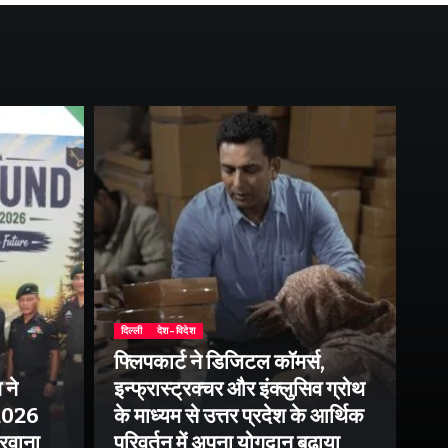
दिल्ली
देश-विदेश
फ्लिपकार्ट ने डिजिटल कॉमर्स,
 ने
इन्फ्रास्ट्रक्चर और इंक्लुसिव ग्रोथ
उत्
–2026
के माध्यम से उत्तर प्रदेश के आर्थिक
तु
 रवाना
परिवर्तन में अपना योगदान बढ़ाया
बन