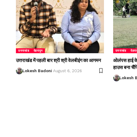
उत्तराखंड
देहरादून
उत्तराखंड
देहरा
उत्तराखंड में पहली बार श्री श्री वेलबीइंग का आगमन
ओलंपस हाई के इ
हाउस बना चैं
Lokesh Badoni
August 6, 2026
Lokesh 