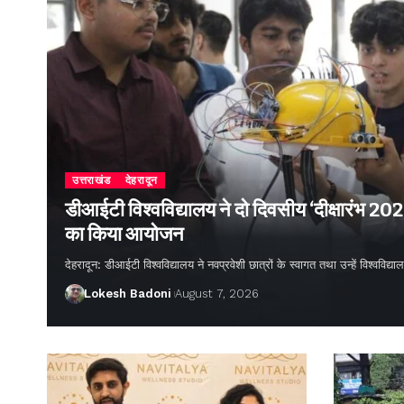
उत्तराखंड
देहरादून
डीआईटी विश्वविद्यालय ने दो दिवसीय ‘दीक्षारंभ 20
का किया आयोजन
देहरादून: डीआईटी विश्वविद्यालय ने नवप्रवेशी छात्रों के स्वागत तथा उन्हें विश्वविद
Lokesh Badoni
August 7, 2026