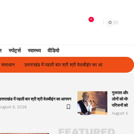
4
न
स्पोर्ट्स
स्वास्थ्य
वीडियो
्री श्री वेलबीइंग का आगमन
गुजरात और केरल में अतिवृष्टि के कारण दिवंगत हु
गुजरात और केरल
उत्तराखंड में पहली बार श्री श्री वेलबीइंग का आगमन
लोगों को मोरारी
परिजनों को सह
August 6, 2026
August 5, 2
FEATURED