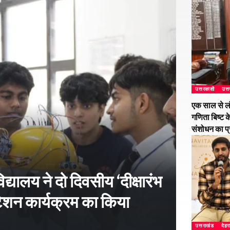
उत्तरकाशी
उत्
एक साल से ल
गणिता बिष्ट क
संशोधन का प
्यालय ने दो दिवसीय ‘दीक्षारंभ
शन कार्यक्रम का किया
उत्तराखंड
देहर