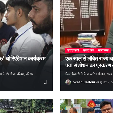
उत्तरकाशी
उत्तराखंड
सामाजिक
26’ ओरिएंटेशन कार्यक्रम
एक साल से लंबित राज्य आ
पता संशोधन का प्रकरण
्यालय के शैक्षणिक परिवेश, परिसर…
जिलाधिकारी ने लिया त्वरित संज्ञान, राज
Lokesh Badoni
August 7, 