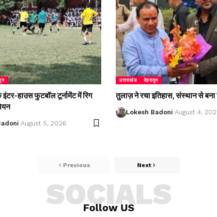
दून
उत्तराखंड
देहरादून
ंटर-हाउस फुटबॉल टूर्नामेंट में रिग
तुलाज़ ने रचा इतिहास, संस्थान से बना 
पियन
Lokesh Badoni
August 4, 20
Badoni
August 5, 2026
Previous
Next
SOCIALS
Follow US