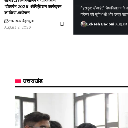
डीआईटी विश्वविद्यालय ने दो दिवसीय
‘दीक्षारंभ 2026’ ओरिएंटेशन कार्यक्रम
देहरादून: डीआईटी विश्वविद्यालय ने नवप
का किया आयोजन
परिसर की सुविधाओं और छात्र सह
उत्तराखंड
देहरादून
Lokesh Badoni
August
August 7, 2026
उत्तराखंड