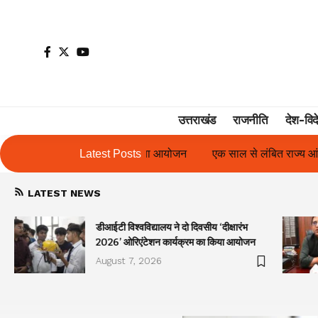
उत्तराखंड
राजनीति
देश-विद
ा आयोजन
एक साल से लंबित राज्य आंदोलनकारी गणिता बिष्ट के परिचय पत्र 
Latest Posts
LATEST NEWS
डीआईटी विश्वविद्यालय ने दो दिवसीय ‘दीक्षारंभ
2026’ ओरिएंटेशन कार्यक्रम का किया आयोजन
August 7, 2026