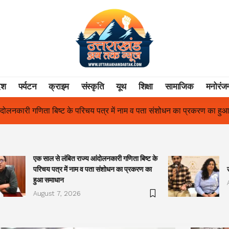
ेश
पर्यटन
क्राइम
संस्कृति
यूथ
शिक्षा
सामाजिक
मनोरंज
में नाम व पता संशोधन का प्रकरण का हुआ समाधान
उत्तराखंड में पहली बार श
एक साल से लंबित राज्य आंदोलनकारी गणिता बिष्ट के
परिचय पत्र में नाम व पता संशोधन का प्रकरण का
हुआ समाधान
August 7, 2026