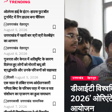
TRENDING
ओलंपस हाई के इंटर-हाउस फुटबॉल
टूर्नामेंट में रिग हाउस बना चैंपियन
उत्तराखंड
देहरादून
August 5, 2026
उत्तराखंड में पहली बार श्री श्री वेलबीइंग
का आगमन
उत्तराखंड
देहरादून
August 6, 2026
गुजरात और केरल में अतिवृष्टि के कारण
दिवंगत हुए लोगों को मोरारी बापू की
श्रद्धांजलि और उनके परिजनों को सहायता
दिल्ली
August 5, 2026
उत्तराखंड
देहरादून
एक साल से लंबित राज्य आंदोलनकारी
डीआईटी विश्वविद
गणिता बिष्ट के परिचय पत्र में नाम व पता
संशोधन का प्रकरण का हुआ समाधान
2026’ ओरिएंटे
उत्तरकाशी
उत्तराखंड
सामाजिक
आयोजन
August 7, 2026