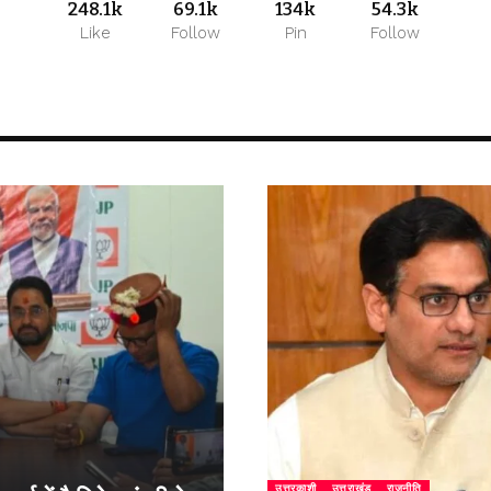
248.1k
69.1k
134k
54.3k
Like
Follow
Pin
Follow
उत्तरकाशी
उत्तराखंड
राजनीति