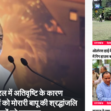
उत्तराखंड
देहर
ओलंपस हाई के
में रिग हाउस 
 में अतिवृष्टि के कारण
 को मोरारी बापू की श्रद्धांजलि
उत्तराखंड
देहर