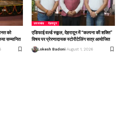
उत्तराखंड
देहरादून
ेहनत को
एडिफाई वर्ल्ड स्कूल, देहरादून में “कल्पना की शक्ति”
किया सम्मानित
विषय पर प्रेरणादायक स्टोरीटेलिंग सत्र आयोजित
6
Lokesh Badoni
August 1, 2026