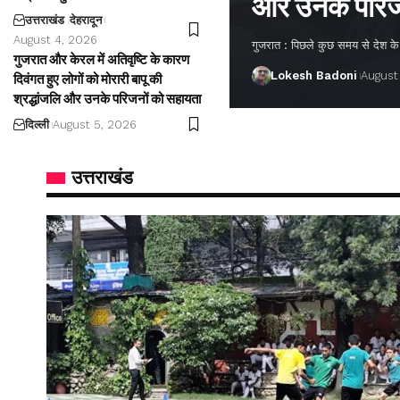
और उनके परिज
उत्तराखंड
देहरादून
August 4, 2026
गुजरात : पिछले कुछ समय से देश के अ
गुजरात और केरल में अतिवृष्टि के कारण
Lokesh Badoni
August
दिवंगत हुए लोगों को मोरारी बापू की
श्रद्धांजलि और उनके परिजनों को सहायता
दिल्ली
August 5, 2026
उत्तराखंड