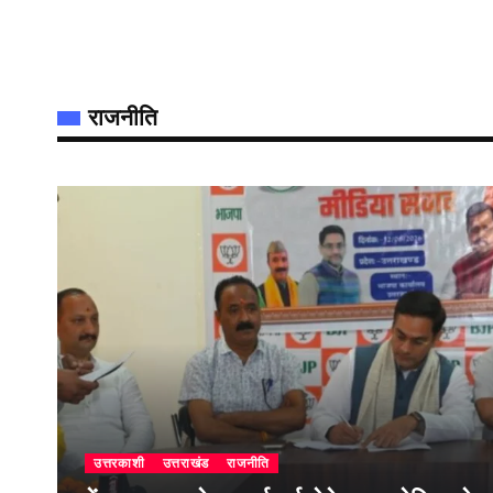
राजनीति
उत्तरकाशी
उत्तराखंड
राजनीति