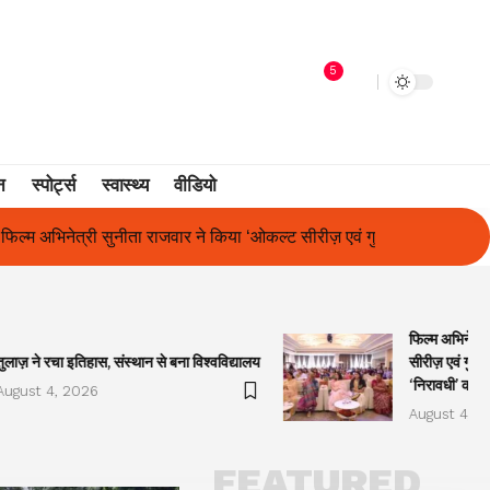
5
न
स्पोर्ट्स
स्वास्थ्य
वीडियो
कल्ट सीरीज़ एवं गुलाबो अवॉर्ड्स 2026’ का शुभारंभ, ‘निरावधी’ काव्य संग्रह का
फिल्म अभिनेत्र
तुलाज़ ने रचा इतिहास, संस्थान से बना विश्वविद्यालय
सीरीज़ एवं गुला
‘निरावधी’ काव्
August 4, 2026
August 4, 2
FEATURED