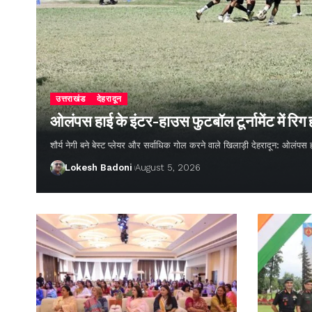
उत्तराखंड
देहरादून
ओलंपस हाई के इंटर-हाउस फुटबॉल टूर्नामेंट में रिग
शौर्य नेगी बने बेस्ट प्लेयर और सर्वाधिक गोल करने वाले खिलाड़ी देहरादून: ओलंपस 
Lokesh Badoni
August 5, 2026