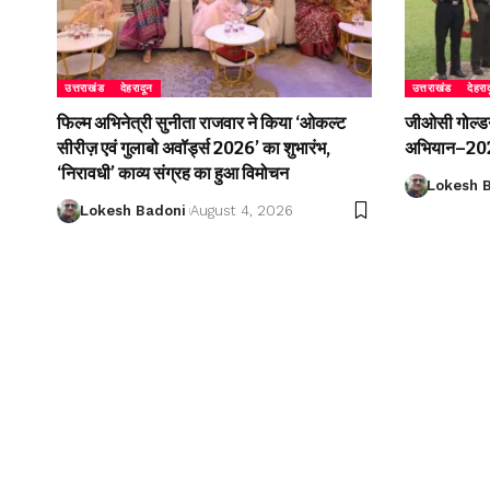
उत्तराखंड
देहरादून
उत्तराखंड
देहरा
फिल्म अभिनेत्री सुनीता राजवार ने किया ‘ओकल्ट
जीओसी गोल्डन 
सीरीज़ एवं गुलाबो अवॉर्ड्स 2026’ का शुभारंभ,
अभियान–2026
‘निरावधी’ काव्य संग्रह का हुआ विमोचन
Lokesh 
Lokesh Badoni
August 4, 2026