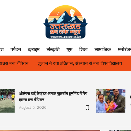
ेश
पर्यटन
क्राइम
संस्कृति
यूथ
शिक्षा
सामाजिक
मनोरंज
स, संस्थान से बना विश्वविद्यालय
फिल्म अभिनेत्री सुनीता राजवार ने किया ‘ओ
ओलंपस हाई के इंटर-हाउस फुटबॉल टूर्नामेंट में रिग
हाउस बना चैंपियन
August 5, 2026