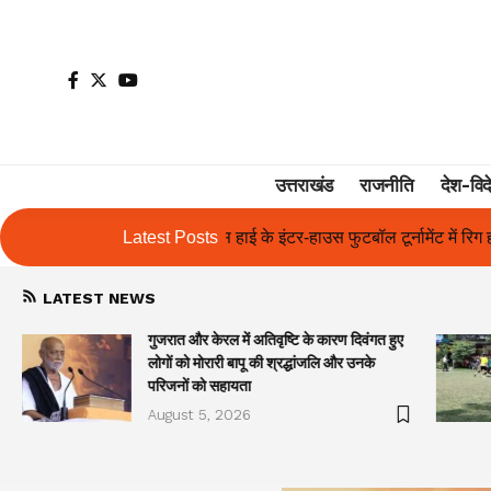
उत्तराखंड
राजनीति
देश-विद
 इंटर-हाउस फुटबॉल टूर्नामेंट में रिग हाउस बना चैंपियन
Latest Posts
तुलाज़ ने रचा इतिहा
LATEST NEWS
गुजरात और केरल में अतिवृष्टि के कारण दिवंगत हुए
लोगों को मोरारी बापू की श्रद्धांजलि और उनके
परिजनों को सहायता
August 5, 2026