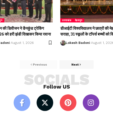
दून
उत्तराखंड
देहरादून
की डिवीजन ने डैनकुंड ट्रेकिंग
डीआईटी विश्वविद्यालय ने छात्रों की म
 को हरी झंडी दिखाकर किया रवाना
सराहा, 31 स्कूलों के टॉपर्स बच्चों को 
Badoni
August 1, 2026
Lokesh Badoni
August 1, 202
Previous
Next
SOCIALS
Follow US