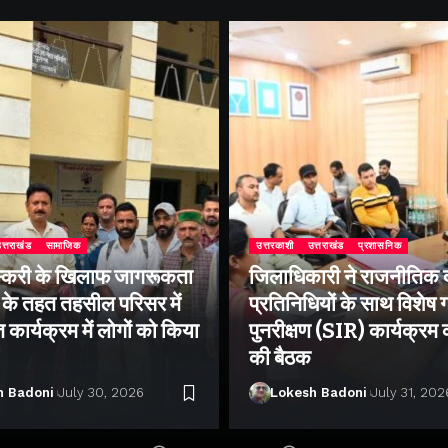
त्तराखंड
सामाजिक
उत्तरकाशी
उत्तराखंड
प्रशासनिक
्करी के खिलाफ जागरूकता
जिलाधिकारी ने राजनीतिक द
के तहत तहसील परिसर में
प्रतिनिधियों के साथ विशेष
ार्यक्रम में लोगों को किया
पुनरीक्षण (SIR) कार्यक्रम
की बैठक
h Badoni
July 30, 2026
Lokesh Badoni
July 31, 202