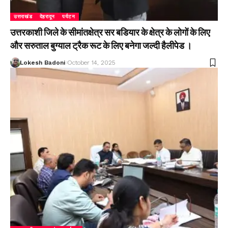
उत्तराखंड
देहरादून
पर्यटन
उत्तरकाशी जिले के सीमांतक्षेत्र सर बडियार के क्षेत्र के लोगों के लिए
और सरुताल बुग्याल ट्रैक रूट के लिए बनेगा जल्दी हैलीपेड ।
Lokesh Badoni
October 14, 2025