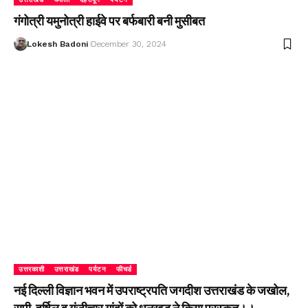
गंगोत्री यमुनोत्री हाईवे पर बर्फबारी बनी मुसीबत
Lokesh Badoni
December 30, 2024
उत्तरकाशी
उत्तराखंड
पर्यटन
फीचर्ड
नई दिल्ली विज्ञान भवन में उपराष्ट्रपति जगदीश उत्तराखंड के जखोल,