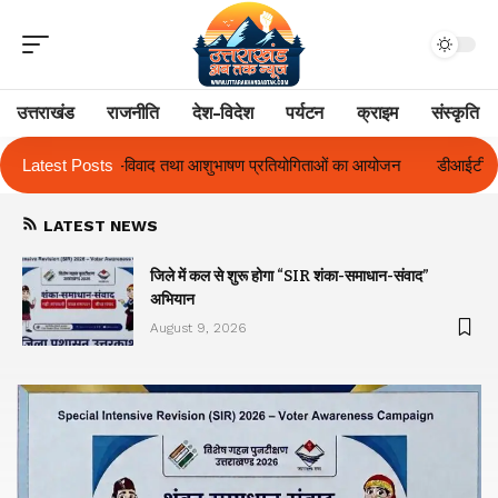
उत्तराखंड
राजनीति
देश-विदेश
पर्यटन
क्राइम
संस्कृति
 आशुभाषण प्रतियोगिताओं का आयोजन
Latest Posts
डीआईटी विश्वविद्यालय ने दो दिवसीय ‘दीक्षार
LATEST NEWS
जिले में कल से शुरू होगा “SIR शंका-समाधान-संवाद”
अभियान
August 9, 2026