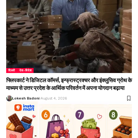
दिल्ली
देश-विदेश
फ्लिपकार्ट ने डिजिटल कॉमर्स, इन्फ्रास्ट्रक्चर और इंक्लुसिव ग्रोथ के
माध्यम से उत्तर प्रदेश के आर्थिक परिवर्तन में अपना योगदान बढ़ाया
Lokesh Badoni
August 4, 2026