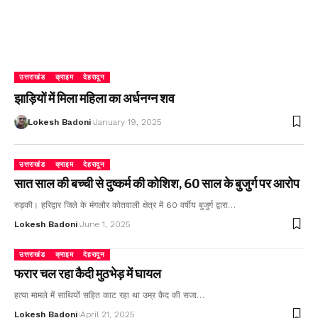
उत्तराखंड
क्राइम
देहरादून
झाड़ियों में मिला महिला का अर्धनग्न शव
Lokesh Badoni
January 19, 2025
उत्तराखंड
क्राइम
देहरादून
सात साल की बच्ची से दुष्कर्म की कोशिश, 60 साल के बुजुर्ग पर आरोप
रुड़की। हरिद्वार जिले के मंगलौर कोतवाली क्षेत्र में 60 वर्षीय बुजुर्ग द्वारा…
Lokesh Badoni
June 1, 2025
उत्तराखंड
क्राइम
देहरादून
फरार चल रहा कैदी मुठभेड़ में घायल
हत्या मामले में साथियों सहित काट रहा था उम्र कैद की सजा…
Lokesh Badoni
April 21, 2025