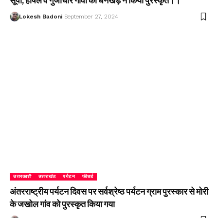
सूपी, हर्षिल व गुंजीचार गांवों को धनखड़ ने किया पुरस्कृत।।
Lokesh Badoni
September 27, 2024
उत्तरकाशी
उत्तराखंड
पर्यटन
फीचर्ड
अंतरराष्ट्रीय पर्यटन दिवस पर सर्वश्रेष्ठ पर्यटन ग्राम पुरस्कार से मोरी
के जखोल गांव को पुरस्कृत किया गया