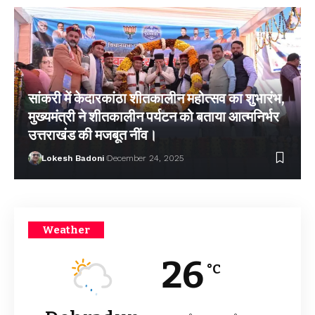
सांकरी में केदारकांठा शीतकालीन महोत्सव का शुभारंभ,
मुख्यमंत्री ने शीतकालीन पर्यटन को बताया आत्मनिर्भर
उत्तराखंड की मजबूत नींव।
Lokesh Badoni
December 24, 2025
Weather
26
°C