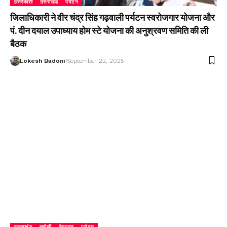
उत्तरकाशी
उत्तराखंड
पर्यटन
जिलाधिकारी ने वीर चंद्र सिंह गढ़वाली पर्यटन स्वरोजगार योजना और
पं. दीन दयाल उपाध्याय होम स्टे योजना की अनुश्रवण समिति की ली
बैठक
Lokesh Badoni
September 22, 2025
उत्तराखंड
चमोली
देहरादून
पर्यटन