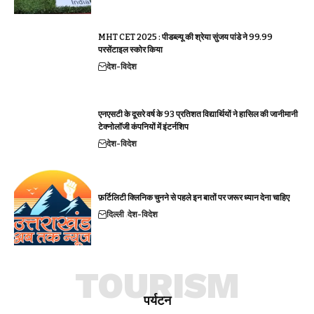
MHT CET 2025 : पीडब्ल्यू की श्रेया सुंजय पांडे ने 99.99
परसेंटाइल स्कोर किया
देश-विदेश
एनएसटी के दूसरे वर्ष के 93 प्रतिशत विद्यार्थियों ने हासिल की जानीमानी
टेक्नोलॉजी कंपनियों में इंटर्नशिप
देश-विदेश
फ़र्टिलिटी क्लिनिक चुनने से पहले इन बातों पर जरूर ध्यान देना चाहिए
दिल्ली
देश-विदेश
TOURISM
पर्यटन