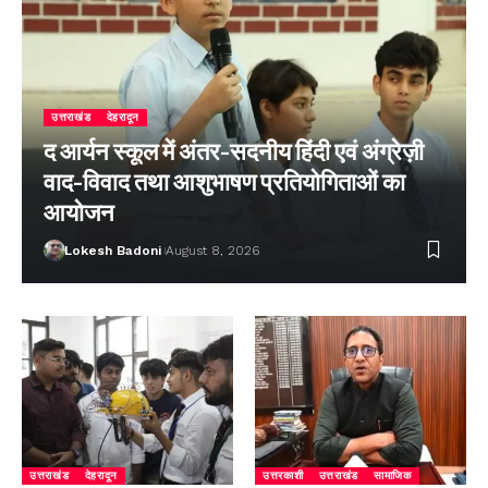
उत्तराखंड
देहरादून
द आर्यन स्कूल में अंतर-सदनीय हिंदी एवं अंग्रेज़ी
वाद-विवाद तथा आशुभाषण प्रतियोगिताओं का
आयोजन
Lokesh Badoni
August 8, 2026
उत्तराखंड
देहरादून
उत्तरकाशी
उत्तराखंड
सामाजिक