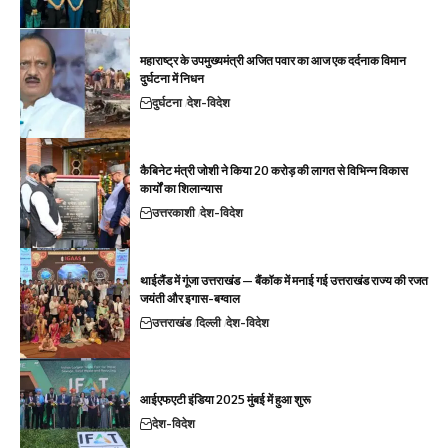
महाराष्ट्र के उपमुख्यमंत्री अजित पवार का आज एक दर्दनाक विमान
दुर्घटना में निधन
दुर्घटना
देश-विदेश
कैबिनेट मंत्री जोशी ने किया 20 करोड़ की लागत से विभिन्न विकास
कार्यों का शिलान्यास
उत्तरकाशी
देश-विदेश
थाईलैंड में गूंजा उत्तराखंड — बैंकॉक में मनाई गई उत्तराखंड राज्य की रजत
जयंती और इगास-बग्वाल
उत्तराखंड
दिल्ली
देश-विदेश
आईएफएटी इंडिया 2025 मुंबई में हुआ शुरू
देश-विदेश