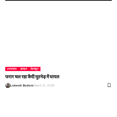
उत्तराखंड
क्राइम
देहरादून
फरार चल रहा कैदी मुठभेड़ में घायल
Lokesh Badoni
April 21, 2025