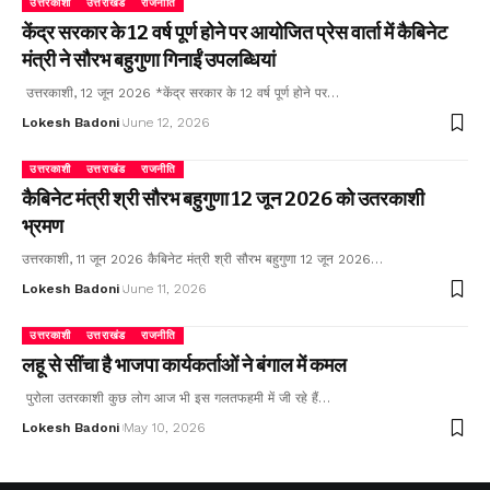
उत्तरकाशी
उत्तराखंड
राजनीति
केंद्र सरकार के 12 वर्ष पूर्ण होने पर आयोजित प्रेस वार्ता में कैबिनेट
मंत्री ने सौरभ बहुगुणा गिनाईं उपलब्धियां
उत्तरकाशी, 12 जून 2026 *केंद्र सरकार के 12 वर्ष पूर्ण होने पर…
Lokesh Badoni
June 12, 2026
उत्तरकाशी
उत्तराखंड
राजनीति
कैबिनेट मंत्री श्री सौरभ बहुगुणा 12 जून 2026 को उतरकाशी
भ्रमण
उत्तरकाशी, 11 जून 2026 कैबिनेट मंत्री श्री सौरभ बहुगुणा 12 जून 2026…
Lokesh Badoni
June 11, 2026
उत्तरकाशी
उत्तराखंड
राजनीति
लहू से सींचा है भाजपा कार्यकर्ताओं ने बंगाल में कमल
पुरोला उतरकाशी कुछ लोग आज भी इस गलतफहमी में जी रहे हैं…
Lokesh Badoni
May 10, 2026