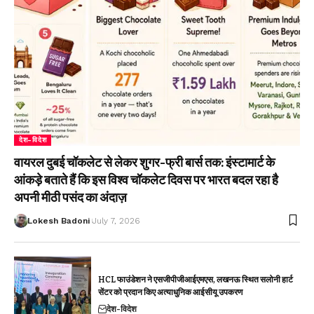
देश-विदेश
वायरल दुबई चॉकलेट से लेकर शुगर-फ्री बार्स तक: इंस्टामार्ट के
आंकड़े बताते हैं कि इस विश्व चॉकलेट दिवस पर भारत बदल रहा है
अपनी मीठी पसंद का अंदाज़
Lokesh Badoni
July 7, 2026
HCL फाउंडेशन ने एसजीपीजीआईएमएस, लखनऊ स्थित सलोनी हार्ट
सेंटर को प्रदान किए अत्याधुनिक आईसीयू उपकरण
देश-विदेश