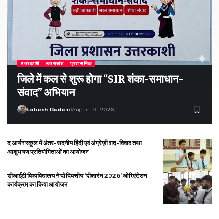
उत्तरकाशी
उत्तराखंड
प्रशासनिक
जिले में कल से शुरू होगा “SIR शंका-समाधान-
संवाद” अभियान
Lokesh Badoni
August 9, 2026
द आर्यन स्कूल में अंतर-सदनीय हिंदी एवं अंग्रेज़ी वाद-विवाद तथा
आशुभाषण प्रतियोगिताओं का आयोजन
डीआईटी विश्वविद्यालय ने दो दिवसीय ‘दीक्षारंभ 2026’ ओरिएंटेशन
कार्यक्रम का किया आयोजन