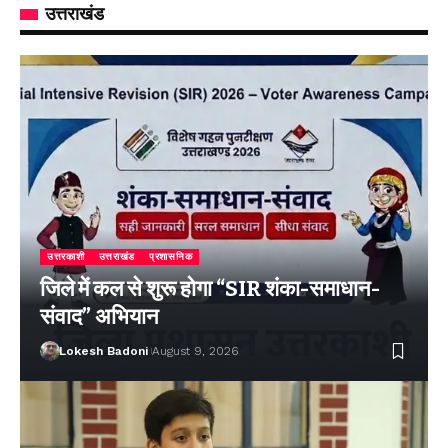
उत्तराखंड
उत्तरकाशी
उत्तराखंड
प्रशासनिक
जिले में कल से शुरू होगा “SIR शंका-समाधान-
संवाद” अभियान
Lokesh Badoni
August 9, 2026