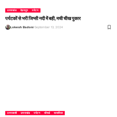
उत्तराखंड
देहरादून
पर्यटन
पर्यटकों से भरी जिप्सी नदी में बही, मची चीख पुकार
Lokesh Badoni
September 13, 2024
उत्तरकाशी
उत्तराखंड
पर्यटन
फीचर्ड
सामाजिक