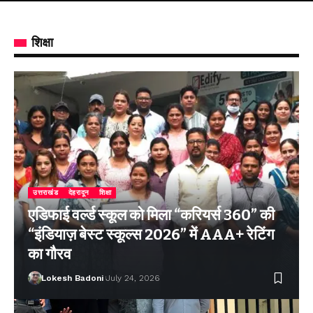
शिक्षा
उत्तराखंड
देहरादून
शिक्षा
एडिफाई वर्ल्ड स्कूल को मिला “करियर्स 360” की
“इंडियाज़ बेस्ट स्कूल्स 2026” में AAA+ रेटिंग
का गौरव
Lokesh Badoni
July 24, 2026