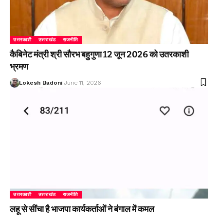
उत्तरकाशी
उत्तराखंड
राजनीति
कैबिनेट मंत्री श्री सौरभ बहुगुणा 12 जून 2026 को उतरकाशी
भ्रमण
Lokesh Badoni
June 11, 2026
उत्तरकाशी
उत्तराखंड
राजनीति
लहू से सींचा है भाजपा कार्यकर्ताओं ने बंगाल में कमल