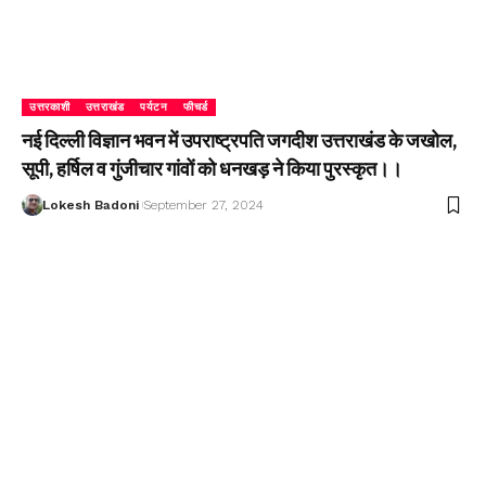
उत्तरकाशी
उत्तराखंड
पर्यटन
फीचर्ड
नई दिल्ली विज्ञान भवन में उपराष्ट्रपति जगदीश उत्तराखंड के जखोल,
सूपी, हर्षिल व गुंजीचार गांवों को धनखड़ ने किया पुरस्कृत।।
Lokesh Badoni
September 27, 2024