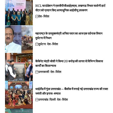
HCL फाउंडेशन ने एसजीपीजीआईएमएस, लखनऊ स्थित सलोनी हार्ट
सेंटर को प्रदान किए अत्याधुनिक आईसीयू उपकरण
देश-विदेश
महाराष्ट्र के उपमुख्यमंत्री अजित पवार का आज एक दर्दनाक विमान
दुर्घटना में निधन
दुर्घटना
देश-विदेश
कैबिनेट मंत्री जोशी ने किया 20 करोड़ की लागत से विभिन्न विकास
कार्यों का शिलान्यास
उत्तरकाशी
देश-विदेश
थाईलैंड में गूंजा उत्तराखंड — बैंकॉक में मनाई गई उत्तराखंड राज्य की रजत
जयंती और इगास-बग्वाल
उत्तराखंड
दिल्ली
देश-विदेश