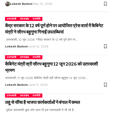
Lokesh Badoni
May 10, 2026
उत्तरकाशी
उत्तराखंड
राजनीति
केंद्र सरकार के 12 वर्ष पूर्ण होने पर आयोजित प्रेस वार्ता में कैबिनेट
मंत्री ने सौरभ बहुगुणा गिनाईं उपलब्धियां
उत्तरकाशी, 12 जून 2026 *केंद्र सरकार के 12 वर्ष पूर्ण होने पर…
Lokesh Badoni
June 12, 2026
उत्तरकाशी
उत्तराखंड
राजनीति
कैबिनेट मंत्री श्री सौरभ बहुगुणा 12 जून 2026 को उतरकाशी
भ्रमण
उत्तरकाशी, 11 जून 2026 कैबिनेट मंत्री श्री सौरभ बहुगुणा 12 जून 2026…
Lokesh Badoni
June 11, 2026
उत्तरकाशी
उत्तराखंड
राजनीति
लहू से सींचा है भाजपा कार्यकर्ताओं ने बंगाल में कमल
पुरोला उतरकाशी कुछ लोग आज भी इस गलतफहमी में जी रहे हैं…