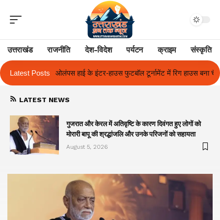
उत्तराखंड
राजनीति
देश-विदेश
पर्यटन
क्राइम
संस्कृति
उस फुटबॉल टूर्नामेंट में रिग हाउस बना चैंपियन
Latest Posts
तुलाज़ ने रचा इतिहास, संस्थान से
LATEST NEWS
गुजरात और केरल में अतिवृष्टि के कारण दिवंगत हुए लोगों को
मोरारी बापू की श्रद्धांजलि और उनके परिजनों को सहायता
August 5, 2026