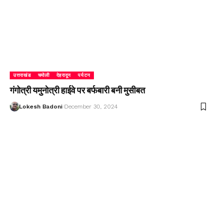
उत्तराखंड
चमोली
देहरादून
पर्यटन
गंगोत्री यमुनोत्री हाईवे पर बर्फबारी बनी मुसीबत
Lokesh Badoni
December 30, 2024