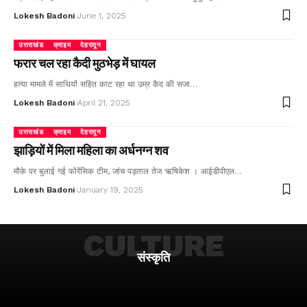
Lokesh Badoni
June 1, 2025
उत्तराखंड
क्राइम
देहरादून
फरार चल रहा कैदी मुठभेड़ में घायल
हत्या मामले में साथियों सहित काट रहा था उम्र कैद की सजा…
Lokesh Badoni
April 21, 2025
उत्तराखंड
क्राइम
देहरादून
झाड़ियों में मिला महिला का अर्धनग्न शव
मौके पर बुलाई गई फोरेंसिक टीम, जांच पड़ताल तेज ऋषिकेश । आईडीपीएल…
Lokesh Badoni
January 19, 2025
CULTURE
संस्कृति