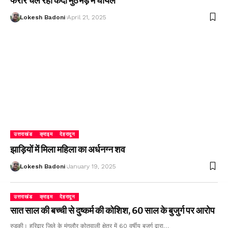
फरार चल रहा कैदी मुठभेड़ में घायल
Lokesh Badoni
April 21, 2025
उत्तराखंड
क्राइम
देहरादून
झाड़ियों में मिला महिला का अर्धनग्न शव
Lokesh Badoni
January 19, 2025
उत्तराखंड
क्राइम
देहरादून
सात साल की बच्ची से दुष्कर्म की कोशिश, 60 साल के बुजुर्ग पर आरोप
रुड़की। हरिद्वार जिले के मंगलौर कोतवाली क्षेत्र में 60 वर्षीय बुजुर्ग द्वारा…