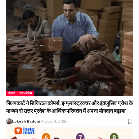
दिल्ली
देश-विदेश
फ्लिपकार्ट ने डिजिटल कॉमर्स, इन्फ्रास्ट्रक्चर और इंक्लुसिव ग्रोथ के
माध्यम से उत्तर प्रदेश के आर्थिक परिवर्तन में अपना योगदान बढ़ाया
Lokesh Badoni
August 4, 2026