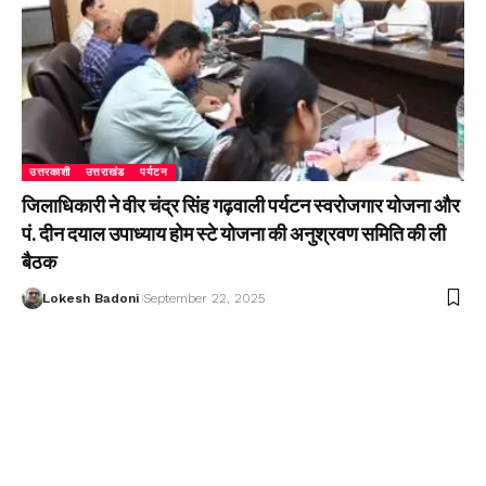
उत्तरकाशी
उत्तराखंड
पर्यटन
जिलाधिकारी ने वीर चंद्र सिंह गढ़वाली पर्यटन स्वरोजगार योजना और
पं. दीन दयाल उपाध्याय होम स्टे योजना की अनुश्रवण समिति की ली
बैठक
Lokesh Badoni
September 22, 2025