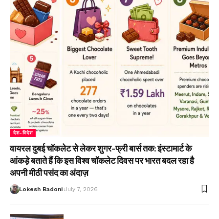
देश-विदेश
वायरल दुबई चॉकलेट से लेकर शुगर-फ्री बार्स तक: इंस्टामार्ट के
आंकड़े बताते हैं कि इस विश्व चॉकलेट दिवस पर भारत बदल रहा है
अपनी मीठी पसंद का अंदाज़
Lokesh Badoni
July 7, 2026