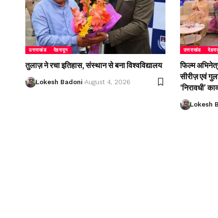
उत्तराखंड
देहरादून
उत्तराखंड
देहरा
तुलाज़ ने रचा इतिहास, संस्थान से बना विश्वविद्यालय
फिल्म अभिनेत्
सीरीज़ एवं गु
Lokesh Badoni
August 4, 2026
‘निरावधी’ काव
Lokesh 