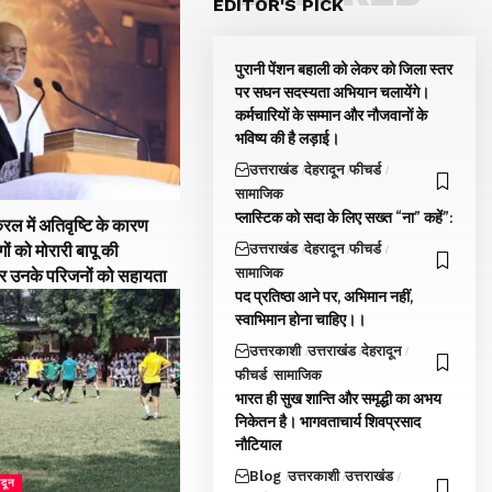
EDITOR'S PICK
पुरानी पेंशन बहाली को लेकर को जिला स्तर
पर सघन सदस्यता अभियान चलायेंगे।
कर्मचारियों के सम्मान और नौजवानों के
भविष्य की है लड़ाई।
उत्तराखंड
देहरादून
फीचर्ड
सामाजिक
प्लास्टिक को सदा के लिए सख्त “ना” कहें”:
रल में अतिवृष्टि के कारण
उत्तराखंड
देहरादून
फीचर्ड
गों को मोरारी बापू की
सामाजिक
और उनके परिजनों को सहायता
पद प्रतिष्ठा आने पर, अभिमान नहीं,
स्वाभिमान होना चाहिए।।
उत्तरकाशी
उत्तराखंड
देहरादून
फीचर्ड
सामाजिक
भारत ही सुख शान्ति और समृद्धी का अभय
निकेतन है। भागवताचार्य शिवप्रसाद
नौटियाल
Blog
उत्तरकाशी
उत्तराखंड
ादून