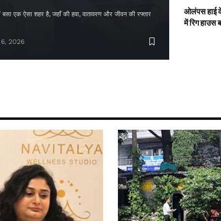
ओलंपस हाई के
द में बसा एक ऐसा शहर है, जहाँ की हवा, वातावरण और जीवन की रफ्तार
में रिग हाउस 
 6, 2026