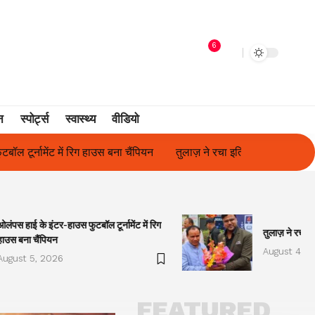
6
न
स्पोर्ट्स
स्वास्थ्य
वीडियो
ज़ ने रचा इतिहास, संस्थान से बना विश्वविद्यालय
फिल्म अभिनेत्री सुनीता रा
ओलंपस हाई के इंटर-हाउस फुटबॉल टूर्नामेंट में रिग
तुलाज़ ने रचा इ
हाउस बना चैंपियन
August 4, 2
August 5, 2026
FEATURED