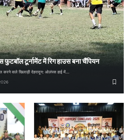
ुटबॉल टूर्नामेंट में रिग हाउस बना चैंपियन
 गोल करने वाले खिलाड़ी देहरादून: ओलंपस हाई में…
 2026