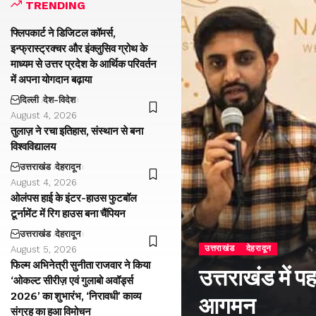
TRENDING
फ्लिपकार्ट ने डिजिटल कॉमर्स,
इन्फ्रास्ट्रक्चर और इंक्लुसिव ग्रोथ के
माध्यम से उत्तर प्रदेश के आर्थिक परिवर्तन
में अपना योगदान बढ़ाया
दिल्ली
देश-विदेश
August 4, 2026
तुलाज़ ने रचा इतिहास, संस्थान से बना
विश्वविद्यालय
उत्तराखंड
देहरादून
August 4, 2026
ओलंपस हाई के इंटर-हाउस फुटबॉल
टूर्नामेंट में रिग हाउस बना चैंपियन
उत्तराखंड
देहरादून
उत्तराखंड
देहरादून
August 5, 2026
फिल्म अभिनेत्री सुनीता राजवार ने किया
उत्तराखंड में प
‘ओकल्ट सीरीज़ एवं गुलाबो अवॉर्ड्स
2026’ का शुभारंभ, ‘निरावधी’ काव्य
आगमन
संग्रह का हुआ विमोचन