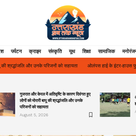
ेश
पर्यटन
क्राइम
संस्कृति
यूथ
शिक्षा
सामाजिक
मनोरंज
ओलंपस हाई के इंटर-हाउस फुटबॉल टूर्नामेंट में रिग हाउस बना चैंपियन
तुला
गुजरात और केरल में अतिवृष्टि के कारण दिवंगत हुए
लोगों को मोरारी बापू की श्रद्धांजलि और उनके
परिजनों को सहायता
August 5, 2026