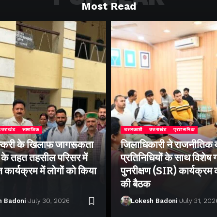
Most Read
त्तराखंड
सामाजिक
उत्तरकाशी
उत्तराखंड
प्रशासनिक
्करी के खिलाफ जागरूकता
जिलाधिकारी ने राजनीतिक द
के तहत तहसील परिसर में
प्रतिनिधियों के साथ विशेष
ार्यक्रम में लोगों को किया
पुनरीक्षण (SIR) कार्यक्रम
की बैठक
h Badoni
July 30, 2026
Lokesh Badoni
July 31, 202