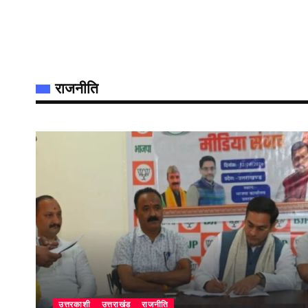
राजनीति
उत्तरकाशी
उत्तराखंड
राजनीति