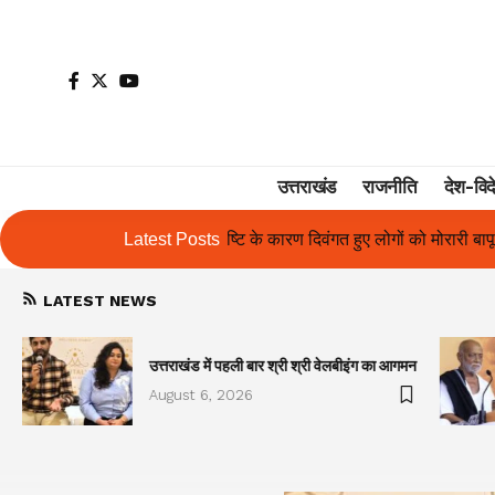
उत्तराखंड
राजनीति
देश-विद
 दिवंगत हुए लोगों को मोरारी बापू की श्रद्धांजलि और उनके परिजनों को सहायता
Latest Posts
LATEST NEWS
उत्तराखंड में पहली बार श्री श्री वेलबीइंग का आगमन
August 6, 2026