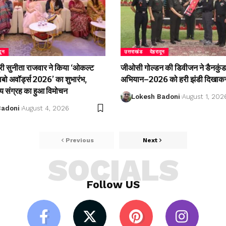
दून
उत्तराखंड
देहरादून
री सुनीता राजवार ने किया ‘ओकल्ट
जीओसी गोल्डन की डिवीजन ने डैनकुंड 
लाबो अवॉर्ड्स 2026’ का शुभारंभ,
अभियान–2026 को हरी झंडी दिखाकर
्य संग्रह का हुआ विमोचन
Lokesh Badoni
August 1, 202
Badoni
August 4, 2026
Previous
Next
SOCIALS
Follow US