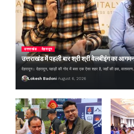
उत्तराखंड
देहरादून
उत्तराखंड में पहली बार श्री श्री वेलबीइंग का आगम
देहरादून। देहरादून, पहाड़ों की गोद में बसा एक ऐसा शहर है, जहाँ की हवा, वातावर
Lokesh Badoni
August 6, 2026