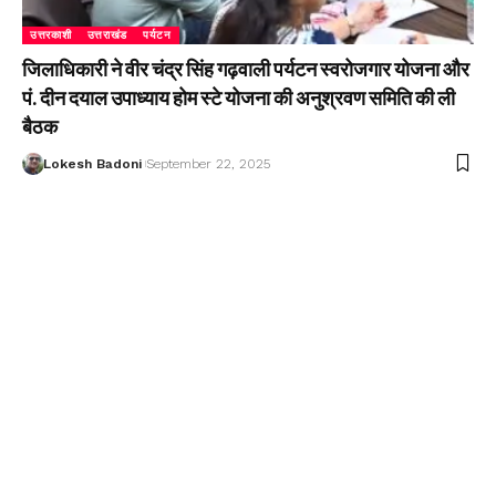
उत्तरकाशी
उत्तराखंड
पर्यटन
जिलाधिकारी ने वीर चंद्र सिंह गढ़वाली पर्यटन स्वरोजगार योजना और
पं. दीन दयाल उपाध्याय होम स्टे योजना की अनुश्रवण समिति की ली
बैठक
Lokesh Badoni
September 22, 2025