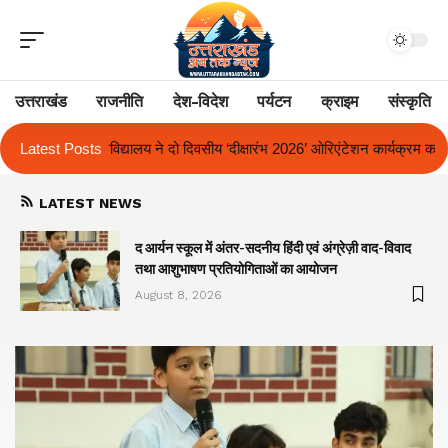
उत्तराखंड
राजनीति
देश-विदेश
पर्यटन
क्राइम
संस्कृति
ीय ‘दीक्षारंभ 2026’ ओरिएंटेशन कार्यक्रम का किया आयोजन
Latest Posts
एक साल से लंबित राज
LATEST NEWS
द आर्यन स्कूल में अंतर-सदनीय हिंदी एवं अंग्रेज़ी वाद-विवाद
तथा आशुभाषण प्रतियोगिताओं का आयोजन
August 8, 2026