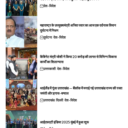
देश-विदेश
महाराष्ट्र के उपमुख्यमंत्री अजित पवार का आज एक दर्दनाक विमान
दुर्घटना में निधन
दुर्घटना
देश-विदेश
कैबिनेट मंत्री जोशी ने किया 20 करोड़ की लागत से विभिन्न विकास
कार्यों का शिलान्यास
उत्तरकाशी
देश-विदेश
थाईलैंड में गूंजा उत्तराखंड — बैंकॉक में मनाई गई उत्तराखंड राज्य की रजत
जयंती और इगास-बग्वाल
उत्तराखंड
दिल्ली
देश-विदेश
आईएफएटी इंडिया 2025 मुंबई में हुआ शुरू