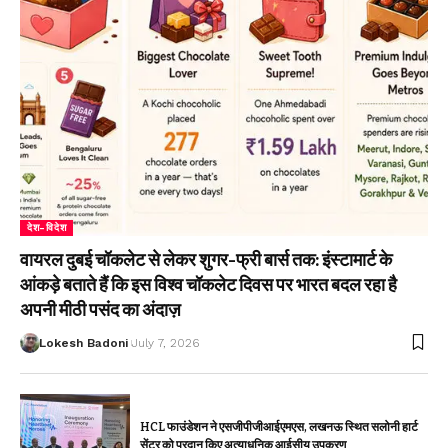
देश-विदेश
वायरल दुबई चॉकलेट से लेकर शुगर-फ्री बार्स तक: इंस्टामार्ट के
आंकड़े बताते हैं कि इस विश्व चॉकलेट दिवस पर भारत बदल रहा है
अपनी मीठी पसंद का अंदाज़
Lokesh Badoni
July 7, 2026
HCL फाउंडेशन ने एसजीपीजीआईएमएस, लखनऊ स्थित सलोनी हार्ट
सेंटर को प्रदान किए अत्याधुनिक आईसीयू उपकरण