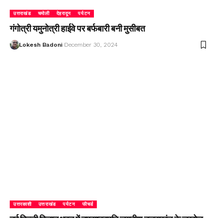
उत्तराखंड
चमोली
देहरादून
पर्यटन
गंगोत्री यमुनोत्री हाईवे पर बर्फबारी बनी मुसीबत
Lokesh Badoni
December 30, 2024
उत्तरकाशी
उत्तराखंड
पर्यटन
फीचर्ड