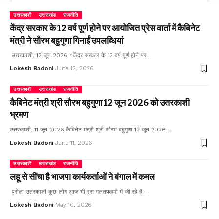
उत्तरकाशी
उत्तराखंड
राजनीति
केंद्र सरकार के 12 वर्ष पूर्ण होने पर आयोजित प्रेस वार्ता में कैबिनेट
मंत्री ने सौरभ बहुगुणा गिनाईं उपलब्धियां
उत्तरकाशी, 12 जून 2026 *केंद्र सरकार के 12 वर्ष पूर्ण होने पर…
Lokesh Badoni
June 12, 2026
उत्तरकाशी
उत्तराखंड
राजनीति
कैबिनेट मंत्री श्री सौरभ बहुगुणा 12 जून 2026 को उतरकाशी
भ्रमण
उत्तरकाशी, 11 जून 2026 कैबिनेट मंत्री श्री सौरभ बहुगुणा 12 जून 2026…
Lokesh Badoni
June 11, 2026
उत्तरकाशी
उत्तराखंड
राजनीति
लहू से सींचा है भाजपा कार्यकर्ताओं ने बंगाल में कमल
पुरोला उतरकाशी कुछ लोग आज भी इस गलतफहमी में जी रहे हैं…
Lokesh Badoni
May 10, 2026