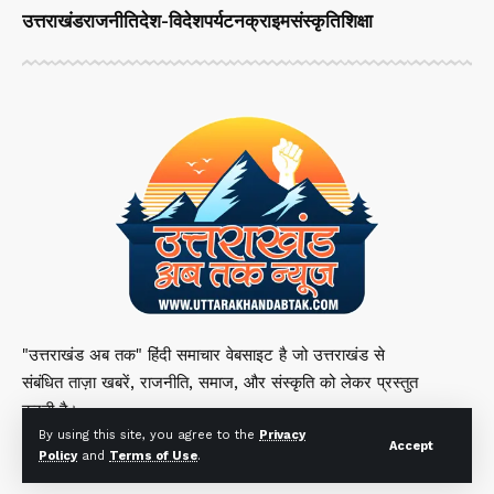
उत्तराखंड
राजनीति
देश-विदेश
पर्यटन
क्राइम
संस्कृति
शिक्षा
"उत्तराखंड अब तक" हिंदी समाचार वेबसाइट है जो उत्तराखंड से
संबंधित ताज़ा खबरें, राजनीति, समाज, और संस्कृति को लेकर प्रस्तुत
करती है।
By using this site, you agree to the
Privacy
Accept
Policy
and
Terms of Use
.