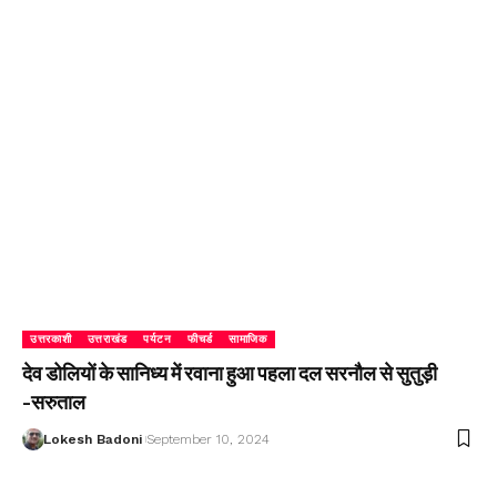
उत्तरकाशी
उत्तराखंड
पर्यटन
फीचर्ड
सामाजिक
देव डोलियों के सानिध्य में रवाना हुआ पहला दल सरनौल से सुतुड़ी
-सरुताल
Lokesh Badoni
September 10, 2024