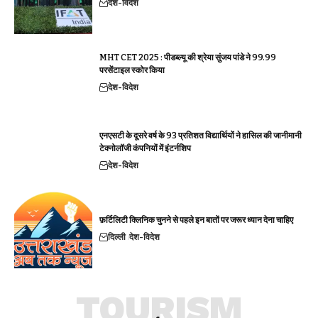
देश-विदेश
MHT CET 2025 : पीडब्ल्यू की श्रेया सुंजय पांडे ने 99.99
परसेंटाइल स्कोर किया
देश-विदेश
एनएसटी के दूसरे वर्ष के 93 प्रतिशत विद्यार्थियों ने हासिल की जानीमानी
टेक्नोलॉजी कंपनियों में इंटर्नशिप
देश-विदेश
फ़र्टिलिटी क्लिनिक चुनने से पहले इन बातों पर जरूर ध्यान देना चाहिए
दिल्ली
देश-विदेश
TOURISM