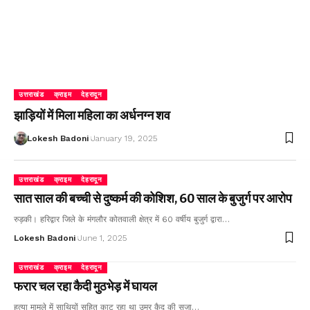
उत्तराखंड
क्राइम
देहरादून
झाड़ियों में मिला महिला का अर्धनग्न शव
Lokesh Badoni
January 19, 2025
उत्तराखंड
क्राइम
देहरादून
सात साल की बच्ची से दुष्कर्म की कोशिश, 60 साल के बुजुर्ग पर आरोप
रुड़की। हरिद्वार जिले के मंगलौर कोतवाली क्षेत्र में 60 वर्षीय बुजुर्ग द्वारा…
Lokesh Badoni
June 1, 2025
उत्तराखंड
क्राइम
देहरादून
फरार चल रहा कैदी मुठभेड़ में घायल
हत्या मामले में साथियों सहित काट रहा था उम्र कैद की सजा…