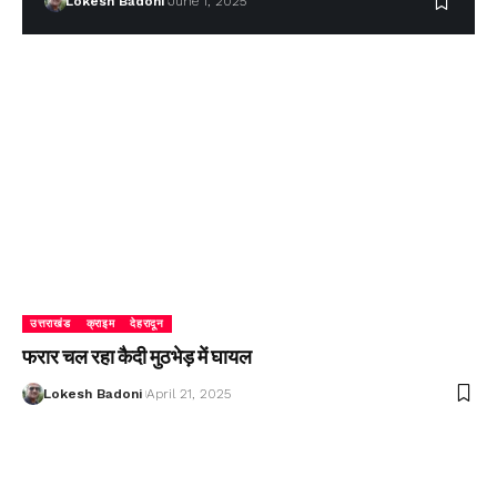
Lokesh Badoni
June 1, 2025
उत्तराखंड
क्राइम
देहरादून
फरार चल रहा कैदी मुठभेड़ में घायल
Lokesh Badoni
April 21, 2025