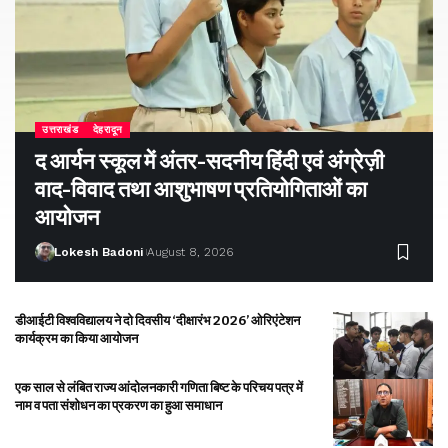
उत्तराखंड
देहरादून
द आर्यन स्कूल में अंतर-सदनीय हिंदी एवं अंग्रेज़ी
वाद-विवाद तथा आशुभाषण प्रतियोगिताओं का
आयोजन
Lokesh Badoni
August 8, 2026
डीआईटी विश्वविद्यालय ने दो दिवसीय ‘दीक्षारंभ 2026’ ओरिएंटेशन
कार्यक्रम का किया आयोजन
एक साल से लंबित राज्य आंदोलनकारी गणिता बिष्ट के परिचय पत्र में
नाम व पता संशोधन का प्रकरण का हुआ समाधान