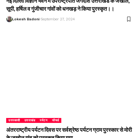
नई दिल्ली विज्ञान भवन में उपराष्ट्रपति जगदीश उत्तराखंड के जखोल,
सूपी, हर्षिल व गुंजीचार गांवों को धनखड़ ने किया पुरस्कृत।।
Lokesh Badoni
September 27, 2024
उत्तरकाशी
उत्तराखंड
पर्यटन
फीचर्ड
अंतरराष्ट्रीय पर्यटन दिवस पर सर्वश्रेष्ठ पर्यटन ग्राम पुरस्कार से मोरी
के जखोल गांव को पुरस्कृत किया गया