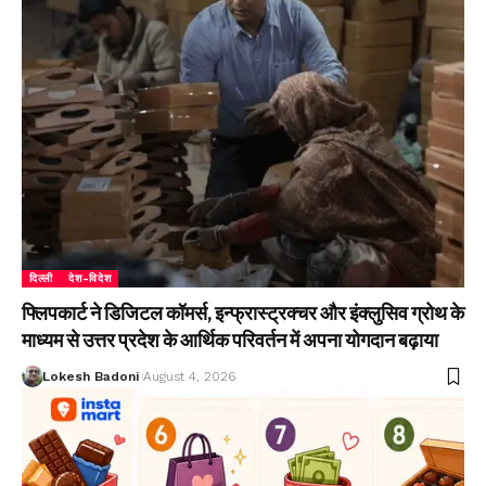
दिल्ली
देश-विदेश
फ्लिपकार्ट ने डिजिटल कॉमर्स, इन्फ्रास्ट्रक्चर और इंक्लुसिव ग्रोथ के
माध्यम से उत्तर प्रदेश के आर्थिक परिवर्तन में अपना योगदान बढ़ाया
Lokesh Badoni
August 4, 2026