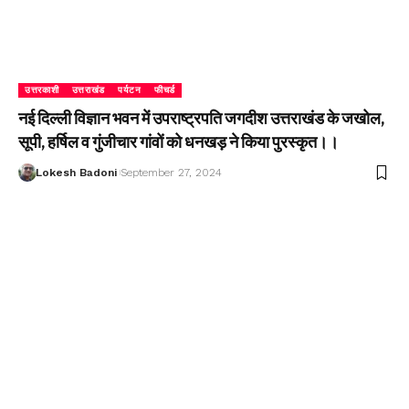
उत्तरकाशी
उत्तराखंड
पर्यटन
फीचर्ड
नई दिल्ली विज्ञान भवन में उपराष्ट्रपति जगदीश उत्तराखंड के जखोल,
सूपी, हर्षिल व गुंजीचार गांवों को धनखड़ ने किया पुरस्कृत।।
Lokesh Badoni
September 27, 2024