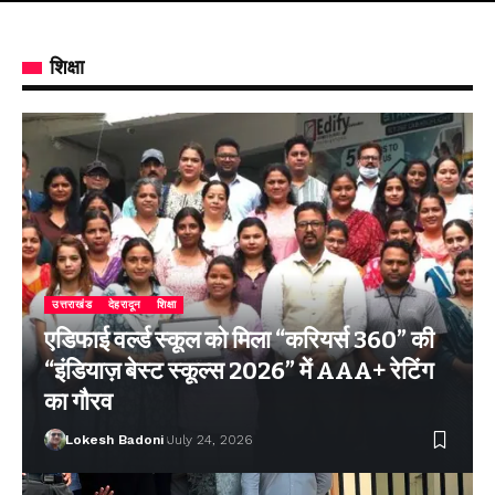
शिक्षा
उत्तराखंड
देहरादून
शिक्षा
एडिफाई वर्ल्ड स्कूल को मिला “करियर्स 360” की
“इंडियाज़ बेस्ट स्कूल्स 2026” में AAA+ रेटिंग
का गौरव
Lokesh Badoni
July 24, 2026