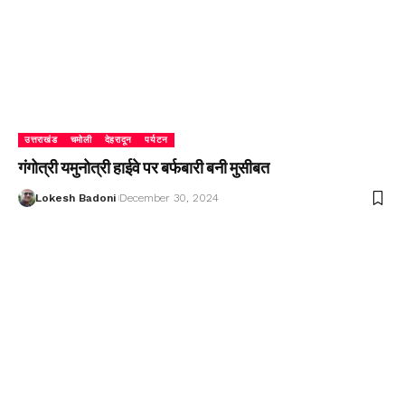
उत्तराखंड
चमोली
देहरादून
पर्यटन
गंगोत्री यमुनोत्री हाईवे पर बर्फबारी बनी मुसीबत
Lokesh Badoni
December 30, 2024