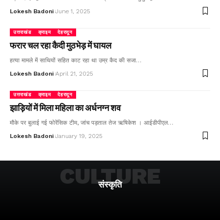
Lokesh Badoni
June 1, 2025
उत्तराखंड
क्राइम
देहरादून
फरार चल रहा कैदी मुठभेड़ में घायल
हत्या मामले में साथियों सहित काट रहा था उम्र कैद की सजा…
Lokesh Badoni
April 21, 2025
उत्तराखंड
क्राइम
देहरादून
झाड़ियों में मिला महिला का अर्धनग्न शव
मौके पर बुलाई गई फोरेंसिक टीम, जांच पड़ताल तेज ऋषिकेश । आईडीपीएल…
Lokesh Badoni
January 19, 2025
CULTURE
संस्कृति