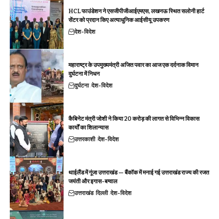
HCL फाउंडेशन ने एसजीपीजीआईएमएस, लखनऊ स्थित सलोनी हार्ट
सेंटर को प्रदान किए अत्याधुनिक आईसीयू उपकरण
देश-विदेश
महाराष्ट्र के उपमुख्यमंत्री अजित पवार का आज एक दर्दनाक विमान
दुर्घटना में निधन
दुर्घटना
देश-विदेश
कैबिनेट मंत्री जोशी ने किया 20 करोड़ की लागत से विभिन्न विकास
कार्यों का शिलान्यास
उत्तरकाशी
देश-विदेश
थाईलैंड में गूंजा उत्तराखंड — बैंकॉक में मनाई गई उत्तराखंड राज्य की रजत
जयंती और इगास-बग्वाल
उत्तराखंड
दिल्ली
देश-विदेश