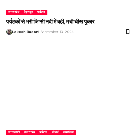
उत्तराखंड
देहरादून
पर्यटन
पर्यटकों से भरी जिप्सी नदी में बही, मची चीख पुकार
Lokesh Badoni
September 13, 2024
उत्तरकाशी
उत्तराखंड
पर्यटन
फीचर्ड
सामाजिक