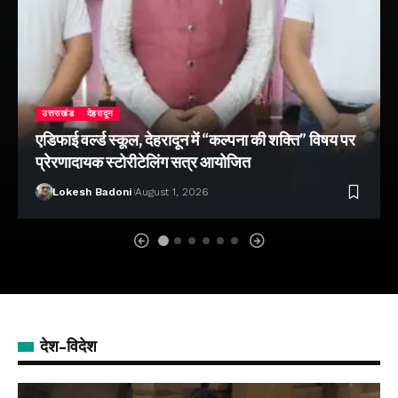
उत्तराखंड
देहरादून
एडिफाई वर्ल्ड स्कूल, देहरादून में “कल्पना की शक्ति” विषय पर
प्रेरणादायक स्टोरीटेलिंग सत्र आयोजित
Lokesh Badoni
August 1, 2026
देश-विदेश