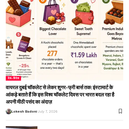
देश-विदेश
वायरल दुबई चॉकलेट से लेकर शुगर-फ्री बार्स तक: इंस्टामार्ट के
आंकड़े बताते हैं कि इस विश्व चॉकलेट दिवस पर भारत बदल रहा है
अपनी मीठी पसंद का अंदाज़
Lokesh Badoni
July 7, 2026