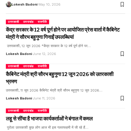
Lokesh Badoni
May 10, 2026
उत्तरकाशी
उत्तराखंड
राजनीति
केंद्र सरकार के 12 वर्ष पूर्ण होने पर आयोजित प्रेस वार्ता में कैबिनेट
मंत्री ने सौरभ बहुगुणा गिनाईं उपलब्धियां
उत्तरकाशी, 12 जून 2026 *केंद्र सरकार के 12 वर्ष पूर्ण होने पर…
Lokesh Badoni
June 12, 2026
उत्तरकाशी
उत्तराखंड
राजनीति
कैबिनेट मंत्री श्री सौरभ बहुगुणा 12 जून 2026 को उतरकाशी
भ्रमण
उत्तरकाशी, 11 जून 2026 कैबिनेट मंत्री श्री सौरभ बहुगुणा 12 जून 2026…
Lokesh Badoni
June 11, 2026
उत्तरकाशी
उत्तराखंड
राजनीति
लहू से सींचा है भाजपा कार्यकर्ताओं ने बंगाल में कमल
पुरोला उतरकाशी कुछ लोग आज भी इस गलतफहमी में जी रहे हैं…