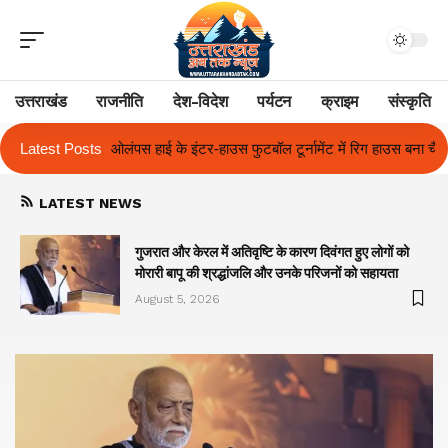
उत्तराखंड
राजनीति
देश-विदेश
पर्यटन
क्राइम
संस्कृति
फुटबॉल टूर्नामेंट में रिग हाउस बना चैंपियन
Latest Posts
तुलाज़ ने रचा इतिहास, संस्थान से बना
LATEST NEWS
गुजरात और केरल में अतिवृष्टि के कारण दिवंगत हुए लोगों को
मोरारी बापू की श्रद्धांजलि और उनके परिजनों को सहायता
August 5, 2026