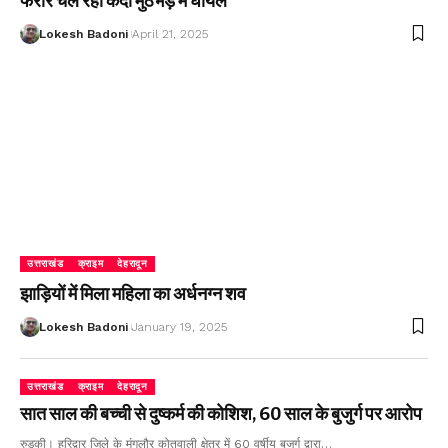
फरार चल रहा कैदी मुठभेड़ में घायल
Lokesh Badoni
April 21, 2025
उत्तराखंड
क्राइम
देहरादून
झाड़ियों में मिला महिला का अर्धनग्न शव
Lokesh Badoni
January 19, 2025
उत्तराखंड
क्राइम
देहरादून
सात साल की बच्ची से दुष्कर्म की कोशिश, 60 साल के बुजुर्ग पर आरोप
रुड़की। हरिद्वार जिले के मंगलौर कोतवाली क्षेत्र में 60 वर्षीय बुजुर्ग द्वारा…