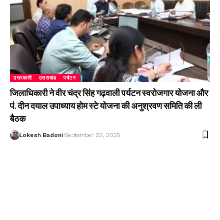
उत्तरकाशी
उत्तराखंड
पर्यटन
जिलाधिकारी ने वीर चंद्र सिंह गढ़वाली पर्यटन स्वरोजगार योजना और
पं. दीन दयाल उपाध्याय होम स्टे योजना की अनुश्रवण समिति की ली
बैठक
Lokesh Badoni
September 22, 2025