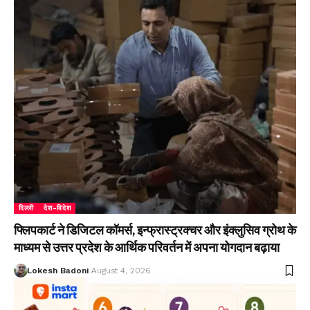
दिल्ली
देश-विदेश
फ्लिपकार्ट ने डिजिटल कॉमर्स, इन्फ्रास्ट्रक्चर और इंक्लुसिव ग्रोथ के
माध्यम से उत्तर प्रदेश के आर्थिक परिवर्तन में अपना योगदान बढ़ाया
Lokesh Badoni
August 4, 2026