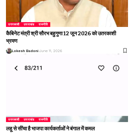
उत्तरकाशी
उत्तराखंड
राजनीति
कैबिनेट मंत्री श्री सौरभ बहुगुणा 12 जून 2026 को उतरकाशी
भ्रमण
Lokesh Badoni
June 11, 2026
उत्तरकाशी
उत्तराखंड
राजनीति
लहू से सींचा है भाजपा कार्यकर्ताओं ने बंगाल में कमल