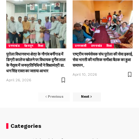
उत्तराखंड
देहरादून
शिक्षा
उत्तरकाशी
उत्तराखंड
शिक्षा
पुरोला विधानसभा क्षेत्र के नौगांव बर्नीगाड में
राष्ट्रीय स्वयंसेवक संघ पुरोला की सेवा इकाई,
डिग्री कालेज खोलने पर विधायक दुर्गेश लाल
सेवा भारती की मासिक समीक्षा बैठक का हुआ
के नैतृत्व में जनप्रतिनिधियों ने शिक्षामंत्री डा.
समापन ,
धन सिंह रावत का जताया आभार
April 10, 2026
April 26, 2026
Previous
Next
Categories