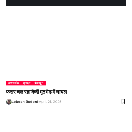
उत्तराखंड
क्राइम
देहरादून
फरार चल रहा कैदी मुठभेड़ में घायल
Lokesh Badoni
April 21, 2025