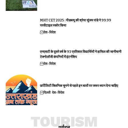
MHT CET 2025 : पीडब्ल्यू की श्रेया सुंजय पांडे ने 99.99
परसेंटाइल स्कोर किया
देश-विदेश
एनएसटी के दूसरे वर्ष के 93 प्रतिशत विद्यार्थियों ने हासिल की जानीमानी
टेक्नोलॉजी कंपनियों में इंटर्नशिप
देश-विदेश
फ़र्टिलिटी क्लिनिक चुनने से पहले इन बातों पर जरूर ध्यान देना चाहिए
दिल्ली
देश-विदेश
TOURISM
पर्यटन