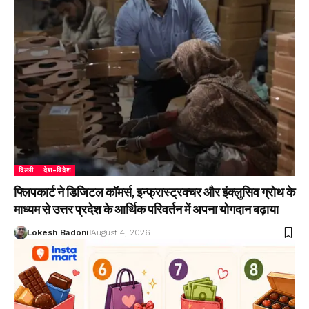
दिल्ली
देश-विदेश
फ्लिपकार्ट ने डिजिटल कॉमर्स, इन्फ्रास्ट्रक्चर और इंक्लुसिव ग्रोथ के
माध्यम से उत्तर प्रदेश के आर्थिक परिवर्तन में अपना योगदान बढ़ाया
Lokesh Badoni
August 4, 2026