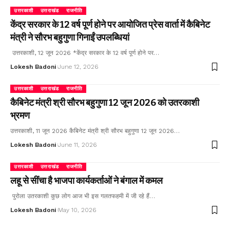
उत्तरकाशी
उत्तराखंड
राजनीति
केंद्र सरकार के 12 वर्ष पूर्ण होने पर आयोजित प्रेस वार्ता में कैबिनेट
मंत्री ने सौरभ बहुगुणा गिनाईं उपलब्धियां
उत्तरकाशी, 12 जून 2026 *केंद्र सरकार के 12 वर्ष पूर्ण होने पर…
Lokesh Badoni
June 12, 2026
उत्तरकाशी
उत्तराखंड
राजनीति
कैबिनेट मंत्री श्री सौरभ बहुगुणा 12 जून 2026 को उतरकाशी
भ्रमण
उत्तरकाशी, 11 जून 2026 कैबिनेट मंत्री श्री सौरभ बहुगुणा 12 जून 2026…
Lokesh Badoni
June 11, 2026
उत्तरकाशी
उत्तराखंड
राजनीति
लहू से सींचा है भाजपा कार्यकर्ताओं ने बंगाल में कमल
पुरोला उतरकाशी कुछ लोग आज भी इस गलतफहमी में जी रहे हैं…
Lokesh Badoni
May 10, 2026