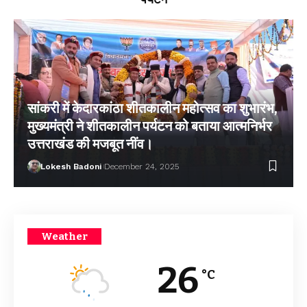
सांकरी में केदारकांठा शीतकालीन महोत्सव का शुभारंभ,
मुख्यमंत्री ने शीतकालीन पर्यटन को बताया आत्मनिर्भर
उत्तराखंड की मजबूत नींव।
Lokesh Badoni
December 24, 2025
Weather
26
°C