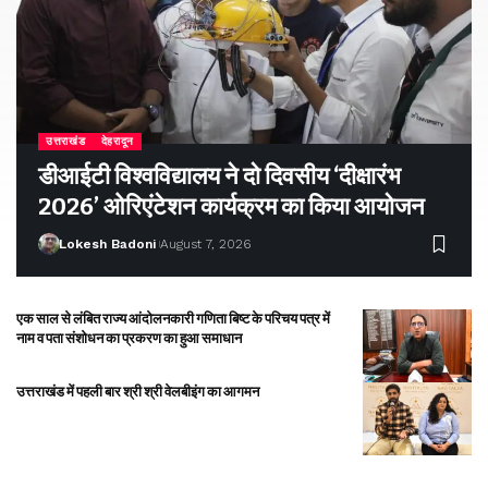
उत्तराखंड
देहरादून
डीआईटी विश्वविद्यालय ने दो दिवसीय ‘दीक्षारंभ
2026’ ओरिएंटेशन कार्यक्रम का किया आयोजन
Lokesh Badoni
August 7, 2026
एक साल से लंबित राज्य आंदोलनकारी गणिता बिष्ट के परिचय पत्र में
नाम व पता संशोधन का प्रकरण का हुआ समाधान
उत्तराखंड में पहली बार श्री श्री वेलबीइंग का आगमन