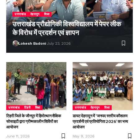
उत्तराखंड
देहरादून
शिक्षा
उत्तराखंड प्रौद्योगिकी विश्वविद्यालय में पेपर लीक
के विरोध में प्रदर्शन एवं ज्ञापन
Lokesh Badoni
July 23, 2026
उत्तराखंड
टिहरी
शिक्षा
उत्तराखंड
देहरादून
शिक्षा
टिहरी जिले के जौनपुर में हिमोत्थान शैक्षिक
डायट देहरादून में ‘जनपद स्तरीय कौशलम
सोसाइटी द्वारा ग्रीष्मकालीन शिविरों का
प्रदर्शनी एवं प्रतियोगिता 2026’ का भव्य
आयोजन
आयोजन
June 11, 2026
May 9, 2026