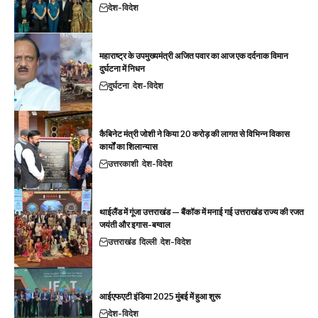
देश-विदेश
महाराष्ट्र के उपमुख्यमंत्री अजित पवार का आज एक दर्दनाक विमान
दुर्घटना में निधन
दुर्घटना
देश-विदेश
कैबिनेट मंत्री जोशी ने किया 20 करोड़ की लागत से विभिन्न विकास
कार्यों का शिलान्यास
उत्तरकाशी
देश-विदेश
थाईलैंड में गूंजा उत्तराखंड — बैंकॉक में मनाई गई उत्तराखंड राज्य की रजत
जयंती और इगास-बग्वाल
उत्तराखंड
दिल्ली
देश-विदेश
आईएफएटी इंडिया 2025 मुंबई में हुआ शुरू
देश-विदेश