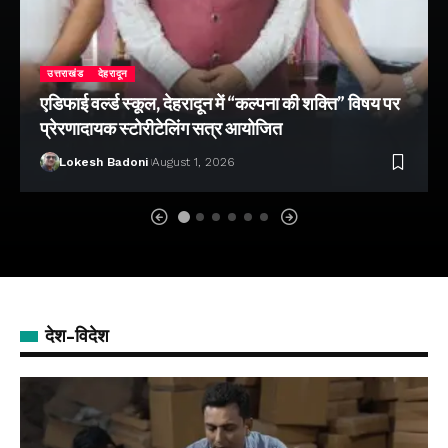
उत्तराखंड
देहरादून
एडिफाई वर्ल्ड स्कूल, देहरादून में “कल्पना की शक्ति” विषय पर
प्रेरणादायक स्टोरीटेलिंग सत्र आयोजित
Lokesh Badoni
August 1, 2026
देश-विदेश