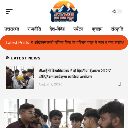
उत्तराखंड
राजनीति
देश-विदेश
पर्यटन
क्राइम
संस्कृति
 बिष्ट के परिचय पत्र में नाम व पता संशोधन का प्रकरण का हुआ समाधान
Latest Posts
उत्तराख
LATEST NEWS
ा
डीआईटी विश्वविद्यालय ने दो दिवसीय ‘दीक्षारंभ 2026’
ओरिएंटेशन कार्यक्रम का किया आयोजन
August 7, 2026