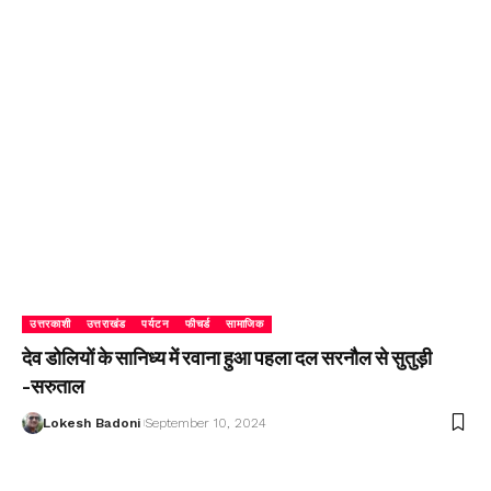
उत्तरकाशी
उत्तराखंड
पर्यटन
फीचर्ड
सामाजिक
देव डोलियों के सानिध्य में रवाना हुआ पहला दल सरनौल से सुतुड़ी
-सरुताल
Lokesh Badoni
September 10, 2024