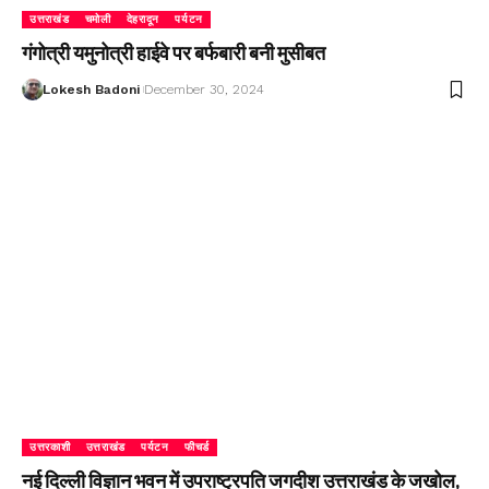
उत्तराखंड
चमोली
देहरादून
पर्यटन
गंगोत्री यमुनोत्री हाईवे पर बर्फबारी बनी मुसीबत
Lokesh Badoni
December 30, 2024
उत्तरकाशी
उत्तराखंड
पर्यटन
फीचर्ड
नई दिल्ली विज्ञान भवन में उपराष्ट्रपति जगदीश उत्तराखंड के जखोल,