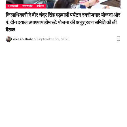
उत्तरकाशी
उत्तराखंड
पर्यटन
जिलाधिकारी ने वीर चंद्र सिंह गढ़वाली पर्यटन स्वरोजगार योजना और
पं. दीन दयाल उपाध्याय होम स्टे योजना की अनुश्रवण समिति की ली
बैठक
Lokesh Badoni
September 22, 2025