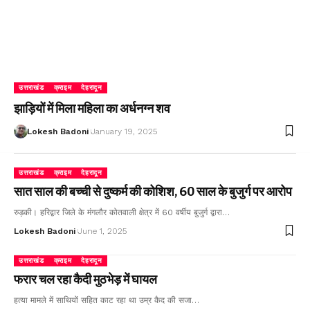
उत्तराखंड
क्राइम
देहरादून
झाड़ियों में मिला महिला का अर्धनग्न शव
Lokesh Badoni
January 19, 2025
उत्तराखंड
क्राइम
देहरादून
सात साल की बच्ची से दुष्कर्म की कोशिश, 60 साल के बुजुर्ग पर आरोप
रुड़की। हरिद्वार जिले के मंगलौर कोतवाली क्षेत्र में 60 वर्षीय बुजुर्ग द्वारा…
Lokesh Badoni
June 1, 2025
उत्तराखंड
क्राइम
देहरादून
फरार चल रहा कैदी मुठभेड़ में घायल
हत्या मामले में साथियों सहित काट रहा था उम्र कैद की सजा…