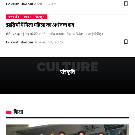
Lokesh Badoni
April 21, 2025
उत्तराखंड
क्राइम
देहरादून
झाड़ियों में मिला महिला का अर्धनग्न शव
मौके पर बुलाई गई फोरेंसिक टीम, जांच पड़ताल तेज ऋषिकेश । आईडीपीएल…
Lokesh Badoni
January 19, 2025
CULTURE
संस्कृति
शिक्षा