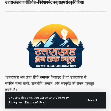
उत्तराखंड
राजनीति
देश-विदेश
पर्यटन
क्राइम
संस्कृति
शिक्षा
"उत्तराखंड अब तक" हिंदी समाचार वेबसाइट है जो उत्तराखंड से
संबंधित ताज़ा खबरें, राजनीति, समाज, और संस्कृति को लेकर प्रस्तुत
करती है।
By using this site, you agree to the
Privacy
Accept
Policy
and
Terms of Use
.