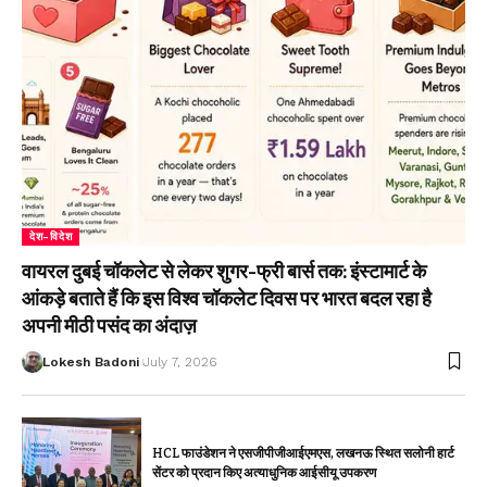
देश-विदेश
वायरल दुबई चॉकलेट से लेकर शुगर-फ्री बार्स तक: इंस्टामार्ट के
आंकड़े बताते हैं कि इस विश्व चॉकलेट दिवस पर भारत बदल रहा है
अपनी मीठी पसंद का अंदाज़
Lokesh Badoni
July 7, 2026
HCL फाउंडेशन ने एसजीपीजीआईएमएस, लखनऊ स्थित सलोनी हार्ट
सेंटर को प्रदान किए अत्याधुनिक आईसीयू उपकरण