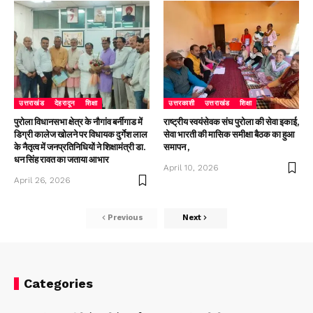
उत्तराखंड
देहरादून
शिक्षा
उत्तरकाशी
उत्तराखंड
शिक्षा
पुरोला विधानसभा क्षेत्र के नौगांव बर्नीगाड में
राष्ट्रीय स्वयंसेवक संघ पुरोला की सेवा इकाई,
डिग्री कालेज खोलने पर विधायक दुर्गेश लाल
सेवा भारती की मासिक समीक्षा बैठक का हुआ
के नैतृत्व में जनप्रतिनिधियों ने शिक्षामंत्री डा.
समापन ,
धन सिंह रावत का जताया आभार
April 10, 2026
April 26, 2026
Previous
Next
Categories