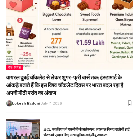
देश-विदेश
वायरल दुबई चॉकलेट से लेकर शुगर-फ्री बार्स तक: इंस्टामार्ट के
आंकड़े बताते हैं कि इस विश्व चॉकलेट दिवस पर भारत बदल रहा है
अपनी मीठी पसंद का अंदाज़
Lokesh Badoni
July 7, 2026
HCL फाउंडेशन ने एसजीपीजीआईएमएस, लखनऊ स्थित सलोनी हार्ट
सेंटर को प्रदान किए अत्याधुनिक आईसीयू उपकरण