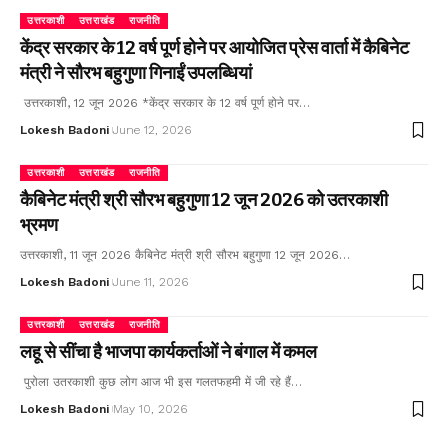
उत्तरकाशी
उत्तराखंड
राजनीति
केंद्र सरकार के 12 वर्ष पूर्ण होने पर आयोजित प्रेस वार्ता में कैबिनेट
मंत्री ने सौरभ बहुगुणा गिनाईं उपलब्धियां
उत्तरकाशी, 12 जून 2026 *केंद्र सरकार के 12 वर्ष पूर्ण होने पर…
Lokesh Badoni
June 12, 2026
उत्तरकाशी
उत्तराखंड
राजनीति
कैबिनेट मंत्री श्री सौरभ बहुगुणा 12 जून 2026 को उतरकाशी
भ्रमण
उत्तरकाशी, 11 जून 2026 कैबिनेट मंत्री श्री सौरभ बहुगुणा 12 जून 2026…
Lokesh Badoni
June 11, 2026
उत्तरकाशी
उत्तराखंड
राजनीति
लहू से सींचा है भाजपा कार्यकर्ताओं ने बंगाल में कमल
पुरोला उतरकाशी कुछ लोग आज भी इस गलतफहमी में जी रहे हैं…
Lokesh Badoni
May 10, 2026