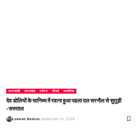
उत्तरकाशी
उत्तराखंड
पर्यटन
फीचर्ड
सामाजिक
देव डोलियों के सानिध्य में रवाना हुआ पहला दल सरनौल से सुतुड़ी
-सरुताल
Lokesh Badoni
September 10, 2024