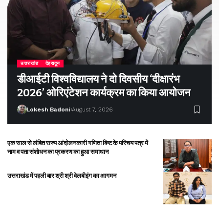
उत्तराखंड
देहरादून
डीआईटी विश्वविद्यालय ने दो दिवसीय ‘दीक्षारंभ
2026’ ओरिएंटेशन कार्यक्रम का किया आयोजन
Lokesh Badoni
August 7, 2026
एक साल से लंबित राज्य आंदोलनकारी गणिता बिष्ट के परिचय पत्र में
नाम व पता संशोधन का प्रकरण का हुआ समाधान
उत्तराखंड में पहली बार श्री श्री वेलबीइंग का आगमन