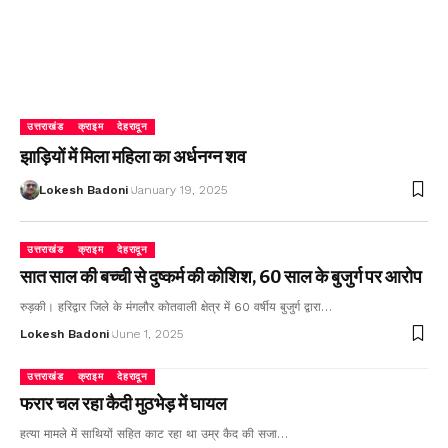
उत्तराखंड
क्राइम
देहरादून
झाड़ियों में मिला महिला का अर्धनग्न शव
Lokesh Badoni
January 19, 2025
उत्तराखंड
क्राइम
देहरादून
सात साल की बच्ची से दुष्कर्म की कोशिश, 60 साल के बुजुर्ग पर आरोप
रुड़की। हरिद्वार जिले के मंगलौर कोतवाली क्षेत्र में 60 वर्षीय बुजुर्ग द्वारा…
Lokesh Badoni
June 1, 2025
उत्तराखंड
क्राइम
देहरादून
फरार चल रहा कैदी मुठभेड़ में घायल
हत्या मामले में साथियों सहित काट रहा था उम्र कैद की सजा…