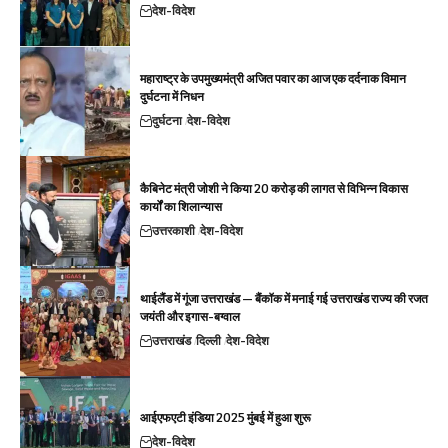
देश-विदेश
महाराष्ट्र के उपमुख्यमंत्री अजित पवार का आज एक दर्दनाक विमान
दुर्घटना में निधन
दुर्घटना
देश-विदेश
कैबिनेट मंत्री जोशी ने किया 20 करोड़ की लागत से विभिन्न विकास
कार्यों का शिलान्यास
उत्तरकाशी
देश-विदेश
थाईलैंड में गूंजा उत्तराखंड — बैंकॉक में मनाई गई उत्तराखंड राज्य की रजत
जयंती और इगास-बग्वाल
उत्तराखंड
दिल्ली
देश-विदेश
आईएफएटी इंडिया 2025 मुंबई में हुआ शुरू
देश-विदेश