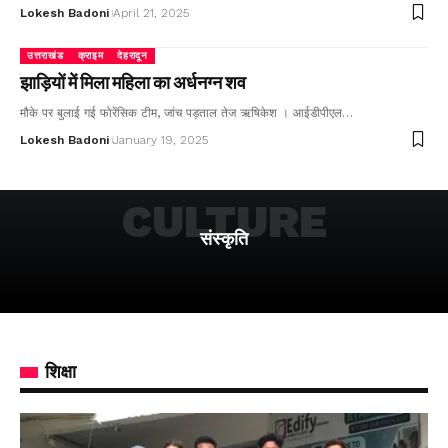
Lokesh Badoni
April 21, 2025
उत्तराखंड
क्राइम
देहरादून
झाड़ियों में मिला महिला का अर्धनग्न शव
मौके पर बुलाई गई फोरेंसिक टीम, जांच पड़ताल तेज ऋषिकेश । आईडीपीएल…
Lokesh Badoni
January 19, 2025
CULTURE
संस्कृति
शिक्षा