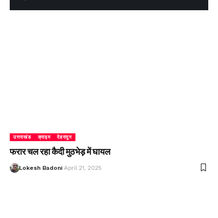
उत्तराखंड
क्राइम
देहरादून
फरार चल रहा कैदी मुठभेड़ में घायल
Lokesh Badoni
April 21, 2025