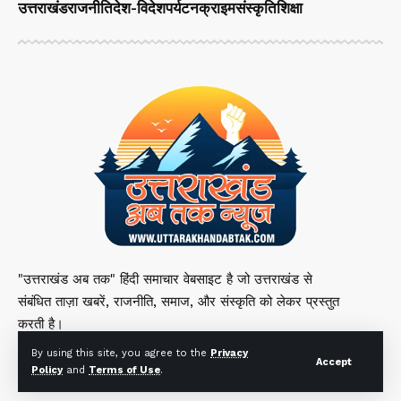
उत्तराखंड
राजनीति
देश-विदेश
पर्यटन
क्राइम
संस्कृति
शिक्षा
"उत्तराखंड अब तक" हिंदी समाचार वेबसाइट है जो उत्तराखंड से
संबंधित ताज़ा खबरें, राजनीति, समाज, और संस्कृति को लेकर प्रस्तुत
करती है।
By using this site, you agree to the
Privacy
Accept
Policy
and
Terms of Use
.