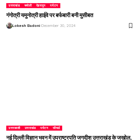
उत्तराखंड
चमोली
देहरादून
पर्यटन
गंगोत्री यमुनोत्री हाईवे पर बर्फबारी बनी मुसीबत
Lokesh Badoni
December 30, 2024
उत्तरकाशी
उत्तराखंड
पर्यटन
फीचर्ड
नई दिल्ली विज्ञान भवन में उपराष्ट्रपति जगदीश उत्तराखंड के जखोल,