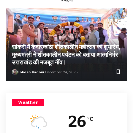
सांकरी में केदारकांठा शीतकालीन महोत्सव का शुभारंभ,
मुख्यमंत्री ने शीतकालीन पर्यटन को बताया आत्मनिर्भर
उत्तराखंड की मजबूत नींव।
Lokesh Badoni
December 24, 2025
Weather
26
°C