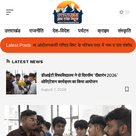
उत्तराखंड
राजनीति
देश-विदेश
पर्यटन
क्राइम
संस्कृति
बिष्ट के परिचय पत्र में नाम व पता संशोधन का प्रकरण का हुआ समाधान
Latest Posts
उत्तराखं
LATEST NEWS
ा
डीआईटी विश्वविद्यालय ने दो दिवसीय ‘दीक्षारंभ 2026’
ओरिएंटेशन कार्यक्रम का किया आयोजन
August 7, 2026