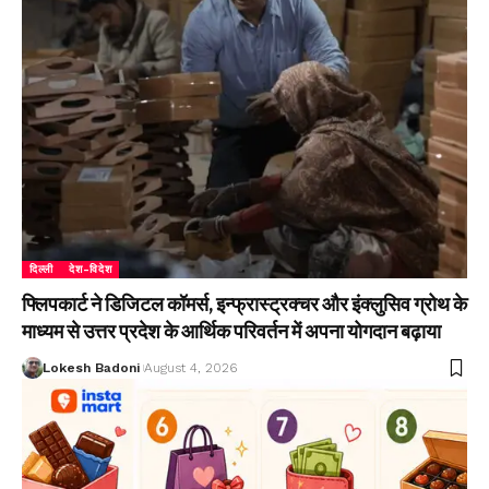
दिल्ली
देश-विदेश
फ्लिपकार्ट ने डिजिटल कॉमर्स, इन्फ्रास्ट्रक्चर और इंक्लुसिव ग्रोथ के
माध्यम से उत्तर प्रदेश के आर्थिक परिवर्तन में अपना योगदान बढ़ाया
Lokesh Badoni
August 4, 2026