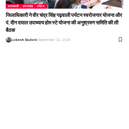
उत्तरकाशी
उत्तराखंड
पर्यटन
जिलाधिकारी ने वीर चंद्र सिंह गढ़वाली पर्यटन स्वरोजगार योजना और
पं. दीन दयाल उपाध्याय होम स्टे योजना की अनुश्रवण समिति की ली
बैठक
Lokesh Badoni
September 22, 2025