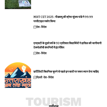
MHT CET 2025 : पीडब्ल्यू की श्रेया सुंजय पांडे ने 99.99
परसेंटाइल स्कोर किया
देश-विदेश
एनएसटी के दूसरे वर्ष के 93 प्रतिशत विद्यार्थियों ने हासिल की जानीमानी
टेक्नोलॉजी कंपनियों में इंटर्नशिप
देश-विदेश
फ़र्टिलिटी क्लिनिक चुनने से पहले इन बातों पर जरूर ध्यान देना चाहिए
दिल्ली
देश-विदेश
TOURISM
पर्यटन