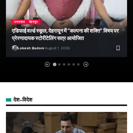
उत्तराखंड
देहरादून
एडिफाई वर्ल्ड स्कूल, देहरादून में “कल्पना की शक्ति” विषय पर
प्रेरणादायक स्टोरीटेलिंग सत्र आयोजित
Lokesh Badoni
August 1, 2026
देश-विदेश