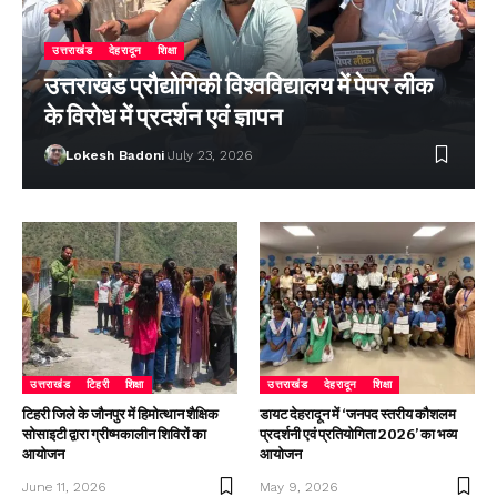
उत्तराखंड
देहरादून
शिक्षा
उत्तराखंड प्रौद्योगिकी विश्वविद्यालय में पेपर लीक
के विरोध में प्रदर्शन एवं ज्ञापन
Lokesh Badoni
July 23, 2026
उत्तराखंड
टिहरी
शिक्षा
उत्तराखंड
देहरादून
शिक्षा
टिहरी जिले के जौनपुर में हिमोत्थान शैक्षिक
डायट देहरादून में ‘जनपद स्तरीय कौशलम
सोसाइटी द्वारा ग्रीष्मकालीन शिविरों का
प्रदर्शनी एवं प्रतियोगिता 2026’ का भव्य
आयोजन
आयोजन
June 11, 2026
May 9, 2026