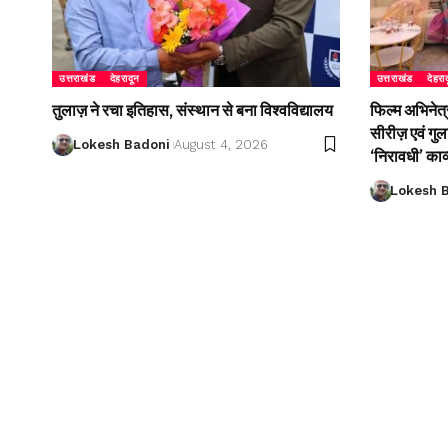
उत्तराखंड
देहरादून
उत्तराखंड
देहरा
तुलाज़ ने रचा इतिहास, संस्थान से बना विश्वविद्यालय
फिल्म अभिनेत्
सीरीज़ एवं गु
Lokesh Badoni
August 4, 2026
‘निरावधी’ काव
Lokesh 