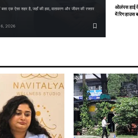
ओलंपस हाई के
द में बसा एक ऐसा शहर है, जहाँ की हवा, वातावरण और जीवन की रफ्तार
में रिग हाउस 
 6, 2026