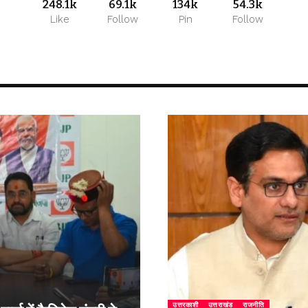
248.1k
69.1k
134k
54.3k
Like
Follow
Pin
Follow
उत्तरकाशी
उत्तराखंड
राजनीति