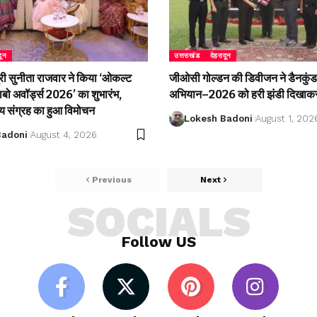
दून
उत्तराखंड
देहरादून
री सुनीता राजवार ने किया ‘ओकल्ट
जीओसी गोल्डन की डिवीजन ने डैनकुंड 
लाबो अवॉर्ड्स 2026’ का शुभारंभ,
अभियान–2026 को हरी झंडी दिखाकर
्य संग्रह का हुआ विमोचन
Lokesh Badoni
August 1, 202
Badoni
August 4, 2026
Previous
Next
SOCIALS
Follow US