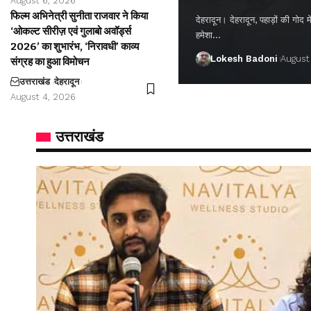
August 6, 2026
फिल्म अभिनेत्री सुनीता राजवार ने किया
देहरादून। देहरादून, पहाड़ों की गो
‘ओकल्ट सीरीज़ एवं गुलाबो अवॉर्ड्स
हमेशा…
2026’ का शुभारंभ, ‘निरावधी’ काव्य
Lokesh Badoni
August
संग्रह का हुआ विमोचन
उत्तराखंड
देहरादून
August 4, 2026
उत्तराखंड