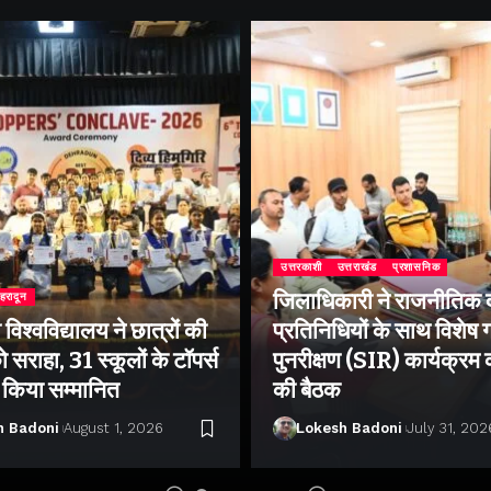
उत्तरकाशी
उत्तराखंड
प्रशासनिक
जिलाधिकारी ने राजनीतिक द
ेहरादून
िश्वविद्यालय ने छात्रों की
प्रतिनिधियों के साथ विशेष
 सराहा, 31 स्कूलों के टॉपर्स
पुनरीक्षण (SIR) कार्यक्रम
ो किया सम्मानित
की बैठक
h Badoni
August 1, 2026
Lokesh Badoni
July 31, 202