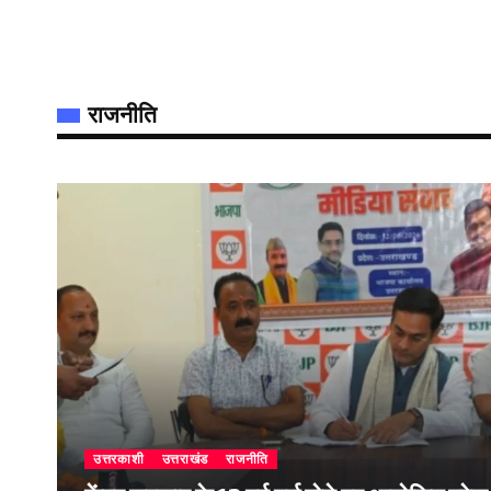
राजनीति
उत्तरकाशी
उत्तराखंड
राजनीति