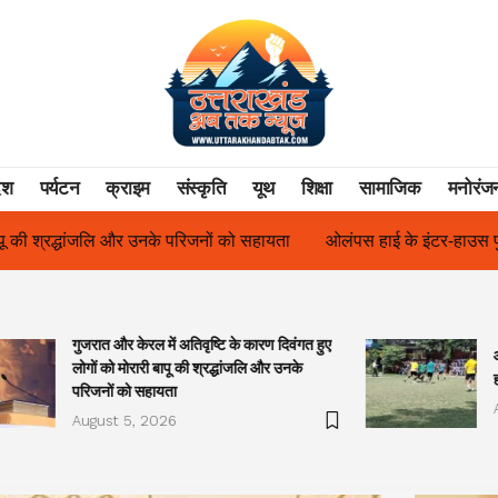
ेश
पर्यटन
क्राइम
संस्कृति
यूथ
शिक्षा
सामाजिक
मनोरंज
हायता
ओलंपस हाई के इंटर-हाउस फुटबॉल टूर्नामेंट में रिग हाउस बना चैंपियन
गुजरात और केरल में अतिवृष्टि के कारण दिवंगत हुए
लोगों को मोरारी बापू की श्रद्धांजलि और उनके
परिजनों को सहायता
August 5, 2026