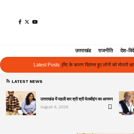
उत्तराखंड
राजनीति
देश-विद
के कारण दिवंगत हुए लोगों को मोरारी बापू की श्रद्धांजलि और उनके परिजनों को स
Latest Posts
LATEST NEWS
उत्तराखंड में पहली बार श्री श्री वेलबीइंग का आगमन
August 6, 2026