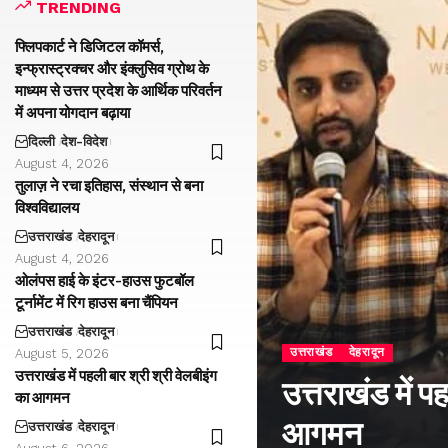
TRENDING
फ्लिपकार्ट ने डिजिटल कॉमर्स,
इन्फ्रास्ट्रक्चर और इंक्लुसिव ग्रोथ के
माध्यम से उत्तर प्रदेश के आर्थिक परिवर्तन
में अपना योगदान बढ़ाया
दिल्ली
देश-विदेश
August 4, 2026
तुलाज़ ने रचा इतिहास, संस्थान से बना
विश्वविद्यालय
उत्तराखंड
देहरादून
August 4, 2026
ओलंपस हाई के इंटर-हाउस फुटबॉल
टूर्नामेंट में रिग हाउस बना चैंपियन
उत्तराखंड
देहरादून
उत्तराखंड
देहरादून
August 5, 2026
उत्तराखंड में पहली बार श्री श्री वेलबीइंग
उत्तराखंड में प
का आगमन
आगमन
उत्तराखंड
देहरादून