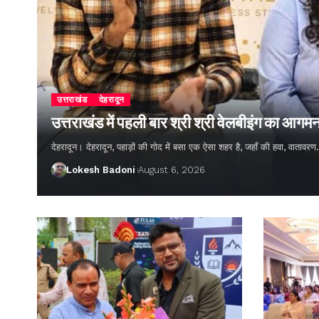
उत्तराखंड
देहरादून
उत्तराखंड में पहली बार श्री श्री वेलबीइंग का आगम
देहरादून। देहरादून, पहाड़ों की गोद में बसा एक ऐसा शहर है, जहाँ की हवा, वातावर
Lokesh Badoni
August 6, 2026