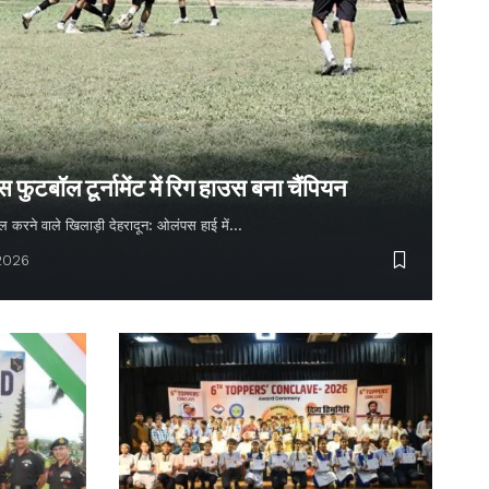
ुटबॉल टूर्नामेंट में रिग हाउस बना चैंपियन
 गोल करने वाले खिलाड़ी देहरादून: ओलंपस हाई में…
 2026