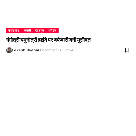
उत्तराखंड
चमोली
देहरादून
पर्यटन
गंगोत्री यमुनोत्री हाईवे पर बर्फबारी बनी मुसीबत
Lokesh Badoni
December 30, 2024