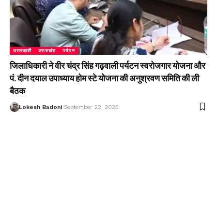
उत्तरकाशी
उत्तराखंड
पर्यटन
जिलाधिकारी ने वीर चंद्र सिंह गढ़वाली पर्यटन स्वरोजगार योजना और
पं. दीन दयाल उपाध्याय होम स्टे योजना की अनुश्रवण समिति की ली
बैठक
Lokesh Badoni
September 22, 2025