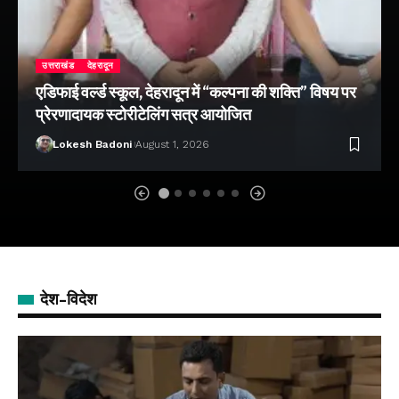
उत्तराखंड
देहरादून
एडिफाई वर्ल्ड स्कूल, देहरादून में “कल्पना की शक्ति” विषय पर
प्रेरणादायक स्टोरीटेलिंग सत्र आयोजित
Lokesh Badoni
August 1, 2026
देश-विदेश