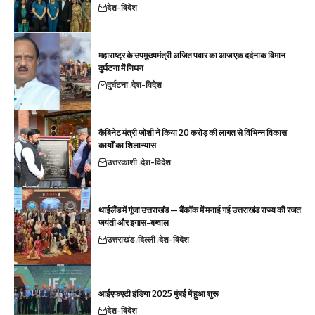
देश-विदेश
महाराष्ट्र के उपमुख्यमंत्री अजित पवार का आज एक दर्दनाक विमान
दुर्घटना में निधन
दुर्घटना
देश-विदेश
कैबिनेट मंत्री जोशी ने किया 20 करोड़ की लागत से विभिन्न विकास
कार्यों का शिलान्यास
उत्तरकाशी
देश-विदेश
थाईलैंड में गूंजा उत्तराखंड — बैंकॉक में मनाई गई उत्तराखंड राज्य की रजत
जयंती और इगास-बग्वाल
उत्तराखंड
दिल्ली
देश-विदेश
आईएफएटी इंडिया 2025 मुंबई में हुआ शुरू
देश-विदेश