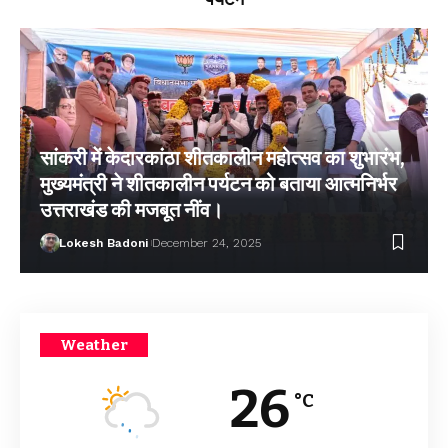
सांकरी में केदारकांठा शीतकालीन महोत्सव का शुभारंभ,
मुख्यमंत्री ने शीतकालीन पर्यटन को बताया आत्मनिर्भर
उत्तराखंड की मजबूत नींव।
Lokesh Badoni
December 24, 2025
Weather
26
°C