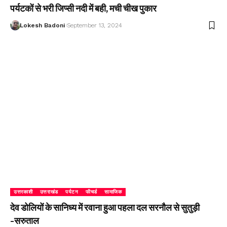
पर्यटकों से भरी जिप्सी नदी में बही, मची चीख पुकार
Lokesh Badoni
September 13, 2024
उत्तरकाशी
उत्तराखंड
पर्यटन
फीचर्ड
सामाजिक
देव डोलियों के सानिध्य में रवाना हुआ पहला दल सरनौल से सुतुड़ी
-सरुताल