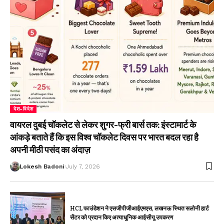
देश-विदेश
वायरल दुबई चॉकलेट से लेकर शुगर-फ्री बार्स तक: इंस्टामार्ट के
आंकड़े बताते हैं कि इस विश्व चॉकलेट दिवस पर भारत बदल रहा है
अपनी मीठी पसंद का अंदाज़
Lokesh Badoni
July 7, 2026
HCL फाउंडेशन ने एसजीपीजीआईएमएस, लखनऊ स्थित सलोनी हार्ट
सेंटर को प्रदान किए अत्याधुनिक आईसीयू उपकरण