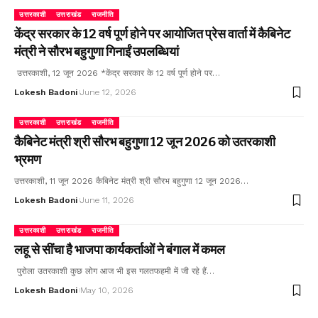
उत्तरकाशी
उत्तराखंड
राजनीति
केंद्र सरकार के 12 वर्ष पूर्ण होने पर आयोजित प्रेस वार्ता में कैबिनेट
मंत्री ने सौरभ बहुगुणा गिनाईं उपलब्धियां
उत्तरकाशी, 12 जून 2026 *केंद्र सरकार के 12 वर्ष पूर्ण होने पर…
Lokesh Badoni
June 12, 2026
उत्तरकाशी
उत्तराखंड
राजनीति
कैबिनेट मंत्री श्री सौरभ बहुगुणा 12 जून 2026 को उतरकाशी
भ्रमण
उत्तरकाशी, 11 जून 2026 कैबिनेट मंत्री श्री सौरभ बहुगुणा 12 जून 2026…
Lokesh Badoni
June 11, 2026
उत्तरकाशी
उत्तराखंड
राजनीति
लहू से सींचा है भाजपा कार्यकर्ताओं ने बंगाल में कमल
पुरोला उतरकाशी कुछ लोग आज भी इस गलतफहमी में जी रहे हैं…
Lokesh Badoni
May 10, 2026