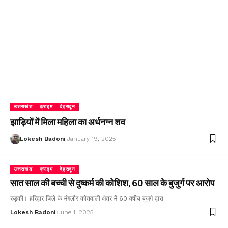
उत्तराखंड
क्राइम
देहरादून
झाड़ियों में मिला महिला का अर्धनग्न शव
Lokesh Badoni
January 19, 2025
उत्तराखंड
क्राइम
देहरादून
सात साल की बच्ची से दुष्कर्म की कोशिश, 60 साल के बुजुर्ग पर आरोप
रुड़की। हरिद्वार जिले के मंगलौर कोतवाली क्षेत्र में 60 वर्षीय बुजुर्ग द्वारा…
Lokesh Badoni
June 1, 2025