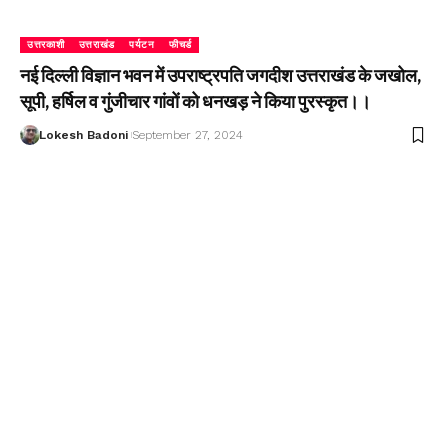
उत्तरकाशी
उत्तराखंड
पर्यटन
फीचर्ड
नई दिल्ली विज्ञान भवन में उपराष्ट्रपति जगदीश उत्तराखंड के जखोल,
सूपी, हर्षिल व गुंजीचार गांवों को धनखड़ ने किया पुरस्कृत।।
Lokesh Badoni
September 27, 2024