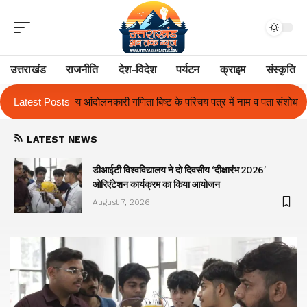
उत्तराखंड
राजनीति
देश-विदेश
पर्यटन
क्राइम
संस्कृति
्ट के परिचय पत्र में नाम व पता संशोधन का प्रकरण का हुआ समाधान
Latest Posts
उत्तराखंड म
LATEST NEWS
ा
डीआईटी विश्वविद्यालय ने दो दिवसीय ‘दीक्षारंभ 2026’
ओरिएंटेशन कार्यक्रम का किया आयोजन
August 7, 2026