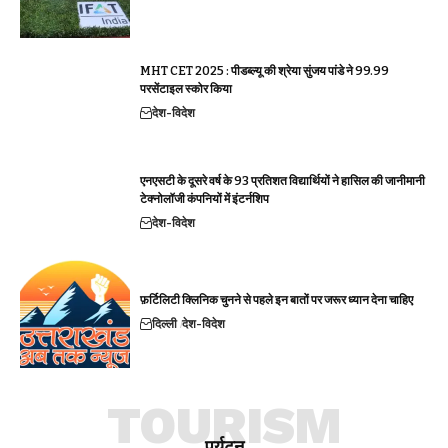
MHT CET 2025 : पीडब्ल्यू की श्रेया सुंजय पांडे ने 99.99
परसेंटाइल स्कोर किया
देश-विदेश
एनएसटी के दूसरे वर्ष के 93 प्रतिशत विद्यार्थियों ने हासिल की जानीमानी
टेक्नोलॉजी कंपनियों में इंटर्नशिप
देश-विदेश
फ़र्टिलिटी क्लिनिक चुनने से पहले इन बातों पर जरूर ध्यान देना चाहिए
दिल्ली
देश-विदेश
TOURISM
पर्यटन