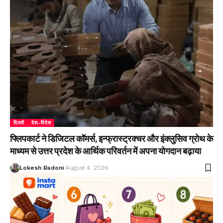
दिल्ली
देश-विदेश
फ्लिपकार्ट ने डिजिटल कॉमर्स, इन्फ्रास्ट्रक्चर और इंक्लुसिव ग्रोथ के
माध्यम से उत्तर प्रदेश के आर्थिक परिवर्तन में अपना योगदान बढ़ाया
Lokesh Badoni
August 4, 2026