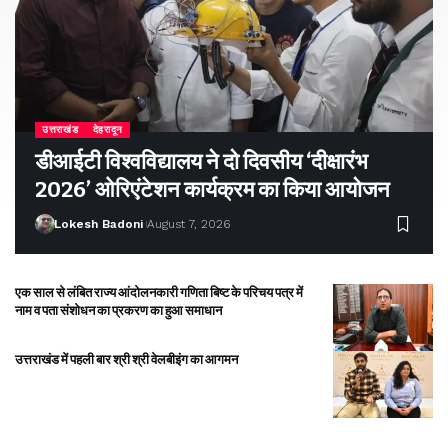
उत्तराखंड
देहरादून
डीआईटी विश्वविद्यालय ने दो दिवसीय ‘दीक्षारंभ
2026’ ओरिएंटेशन कार्यक्रम का किया आयोजन
Lokesh Badoni
August 7, 2026
एक साल से लंबित राज्य आंदोलनकारी गणिता बिष्ट के परिचय पत्र में
नाम व पता संशोधन का प्रकरण का हुआ समाधान
उत्तराखंड में पहली बार श्री श्री वेलबीइंग का आगमन