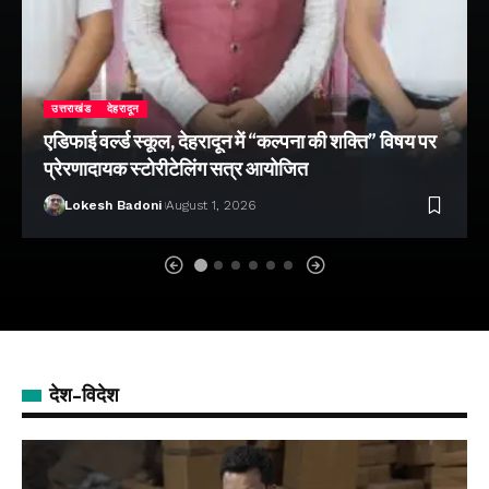
उत्तराखंड
देहरादून
एडिफाई वर्ल्ड स्कूल, देहरादून में “कल्पना की शक्ति” विषय पर
प्रेरणादायक स्टोरीटेलिंग सत्र आयोजित
Lokesh Badoni
August 1, 2026
देश-विदेश