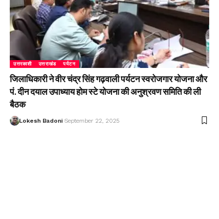
उत्तरकाशी
उत्तराखंड
पर्यटन
जिलाधिकारी ने वीर चंद्र सिंह गढ़वाली पर्यटन स्वरोजगार योजना और
पं. दीन दयाल उपाध्याय होम स्टे योजना की अनुश्रवण समिति की ली
बैठक
Lokesh Badoni
September 22, 2025