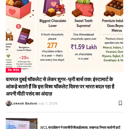
देश-विदेश
वायरल दुबई चॉकलेट से लेकर शुगर-फ्री बार्स तक: इंस्टामार्ट के
आंकड़े बताते हैं कि इस विश्व चॉकलेट दिवस पर भारत बदल रहा है
अपनी मीठी पसंद का अंदाज़
Lokesh Badoni
July 7, 2026
HCL फाउंडेशन ने एसजीपीजीआईएमएस, लखनऊ स्थित सलोनी हार्ट