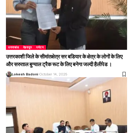
उत्तराखंड
देहरादून
पर्यटन
उत्तरकाशी जिले के सीमांतक्षेत्र सर बडियार के क्षेत्र के लोगों के लिए
और सरुताल बुग्याल ट्रैक रूट के लिए बनेगा जल्दी हैलीपेड ।
Lokesh Badoni
October 14, 2025