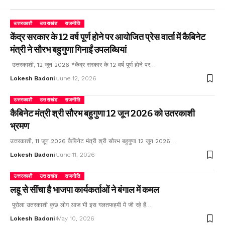
उत्तरकाशी
उत्तराखंड
राजनीति
केंद्र सरकार के 12 वर्ष पूर्ण होने पर आयोजित प्रेस वार्ता में कैबिनेट
मंत्री ने सौरभ बहुगुणा गिनाईं उपलब्धियां
उत्तरकाशी, 12 जून 2026 *केंद्र सरकार के 12 वर्ष पूर्ण होने पर…
Lokesh Badoni
June 12, 2026
उत्तरकाशी
उत्तराखंड
राजनीति
कैबिनेट मंत्री श्री सौरभ बहुगुणा 12 जून 2026 को उतरकाशी
भ्रमण
उत्तरकाशी, 11 जून 2026 कैबिनेट मंत्री श्री सौरभ बहुगुणा 12 जून 2026…
Lokesh Badoni
June 11, 2026
उत्तरकाशी
उत्तराखंड
राजनीति
लहू से सींचा है भाजपा कार्यकर्ताओं ने बंगाल में कमल
पुरोला उतरकाशी कुछ लोग आज भी इस गलतफहमी में जी रहे हैं…
Lokesh Badoni
May 10, 2026