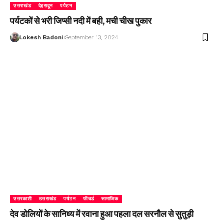
उत्तराखंड
देहरादून
पर्यटन
पर्यटकों से भरी जिप्सी नदी में बही, मची चीख पुकार
Lokesh Badoni
September 13, 2024
उत्तरकाशी
उत्तराखंड
पर्यटन
फीचर्ड
सामाजिक
देव डोलियों के सानिध्य में रवाना हुआ पहला दल सरनौल से सुतुड़ी