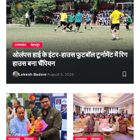
उत्तराखंड
देहरादून
ओलंपस हाई के इंटर-हाउस फुटबॉल टूर्नामेंट में रिग
हाउस बना चैंपियन
Lokesh Badoni
August 5, 2026
उत्तराखंड
देहरादून
उत्तराखंड
देहरादून