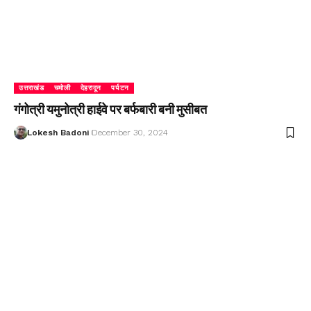
उत्तराखंड
चमोली
देहरादून
पर्यटन
गंगोत्री यमुनोत्री हाईवे पर बर्फबारी बनी मुसीबत
Lokesh Badoni
December 30, 2024