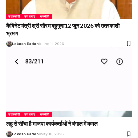
उत्तरकाशी
उत्तराखंड
राजनीति
कैबिनेट मंत्री श्री सौरभ बहुगुणा 12 जून 2026 को उतरकाशी
भ्रमण
Lokesh Badoni
June 11, 2026
उत्तरकाशी
उत्तराखंड
राजनीति
लहू से सींचा है भाजपा कार्यकर्ताओं ने बंगाल में कमल
Lokesh Badoni
May 10, 2026