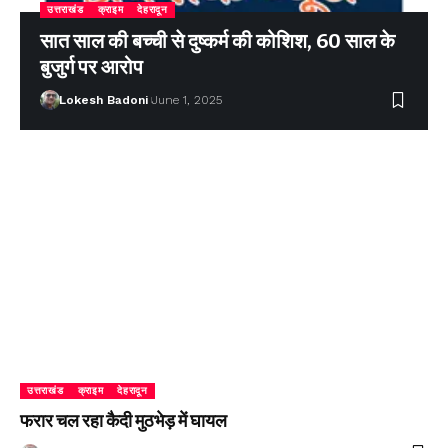
उत्तराखंड
क्राइम
देहरादून
सात साल की बच्ची से दुष्कर्म की कोशिश, 60 साल के
बुजुर्ग पर आरोप
Lokesh Badoni
June 1, 2025
उत्तराखंड
क्राइम
देहरादून
फरार चल रहा कैदी मुठभेड़ में घायल