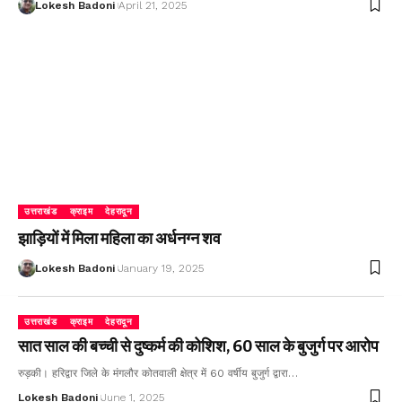
Lokesh Badoni
April 21, 2025
उत्तराखंड
क्राइम
देहरादून
झाड़ियों में मिला महिला का अर्धनग्न शव
Lokesh Badoni
January 19, 2025
उत्तराखंड
क्राइम
देहरादून
सात साल की बच्ची से दुष्कर्म की कोशिश, 60 साल के बुजुर्ग पर आरोप
रुड़की। हरिद्वार जिले के मंगलौर कोतवाली क्षेत्र में 60 वर्षीय बुजुर्ग द्वारा…
Lokesh Badoni
June 1, 2025