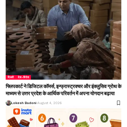
दिल्ली
देश-विदेश
फ्लिपकार्ट ने डिजिटल कॉमर्स, इन्फ्रास्ट्रक्चर और इंक्लुसिव ग्रोथ के
माध्यम से उत्तर प्रदेश के आर्थिक परिवर्तन में अपना योगदान बढ़ाया
Lokesh Badoni
August 4, 2026