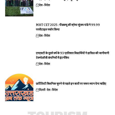
देश-विदेश
MHT CET 2025 : पीडब्ल्यू की श्रेया सुंजय पांडे ने 99.99
परसेंटाइल स्कोर किया
देश-विदेश
एनएसटी के दूसरे वर्ष के 93 प्रतिशत विद्यार्थियों ने हासिल की जानीमानी
टेक्नोलॉजी कंपनियों में इंटर्नशिप
देश-विदेश
फ़र्टिलिटी क्लिनिक चुनने से पहले इन बातों पर जरूर ध्यान देना चाहिए
दिल्ली
देश-विदेश