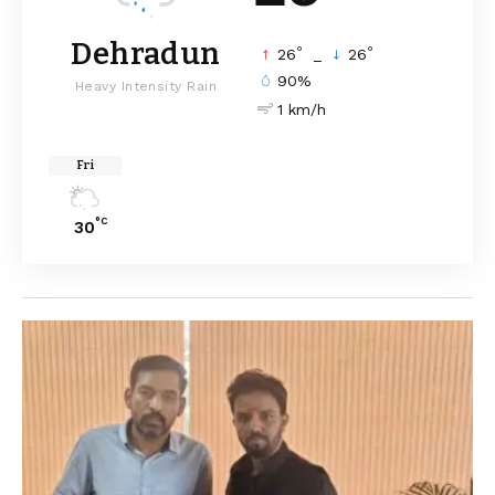
Dehradun
°
°
26
_
26
90%
Heavy Intensity Rain
1 km/h
Fri
°C
30