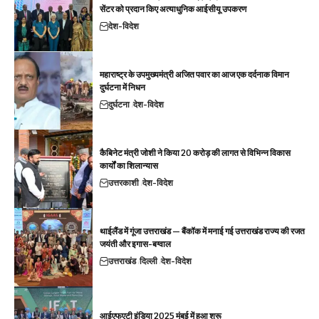
सेंटर को प्रदान किए अत्याधुनिक आईसीयू उपकरण
देश-विदेश
महाराष्ट्र के उपमुख्यमंत्री अजित पवार का आज एक दर्दनाक विमान
दुर्घटना में निधन
दुर्घटना
देश-विदेश
कैबिनेट मंत्री जोशी ने किया 20 करोड़ की लागत से विभिन्न विकास
कार्यों का शिलान्यास
उत्तरकाशी
देश-विदेश
थाईलैंड में गूंजा उत्तराखंड — बैंकॉक में मनाई गई उत्तराखंड राज्य की रजत
जयंती और इगास-बग्वाल
उत्तराखंड
दिल्ली
देश-विदेश
आईएफएटी इंडिया 2025 मुंबई में हुआ शुरू