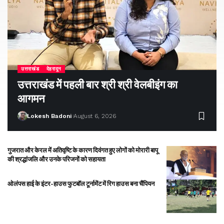
उत्तराखंड
देहरादून
उत्तराखंड में पहली बार श्री श्री वेलबीइंग का
आगमन
Lokesh Badoni
August 6, 2026
गुजरात और केरल में अतिवृष्टि के कारण दिवंगत हुए लोगों को मोरारी बापू
की श्रद्धांजलि और उनके परिजनों को सहायता
ओलंपस हाई के इंटर-हाउस फुटबॉल टूर्नामेंट में रिग हाउस बना चैंपियन