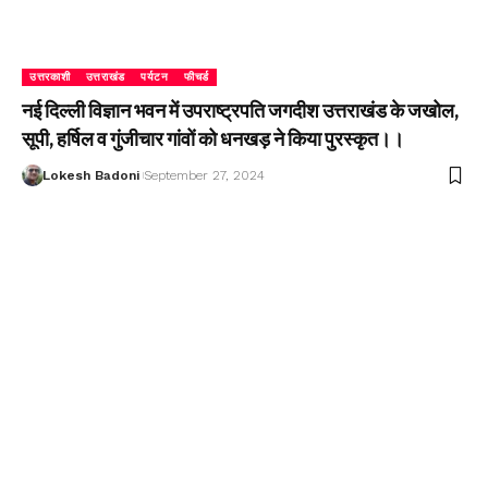
उत्तरकाशी
उत्तराखंड
पर्यटन
फीचर्ड
नई दिल्ली विज्ञान भवन में उपराष्ट्रपति जगदीश उत्तराखंड के जखोल,
सूपी, हर्षिल व गुंजीचार गांवों को धनखड़ ने किया पुरस्कृत।।
Lokesh Badoni
September 27, 2024