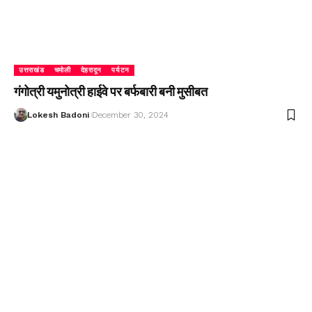
उत्तराखंड
चमोली
देहरादून
पर्यटन
गंगोत्री यमुनोत्री हाईवे पर बर्फबारी बनी मुसीबत
Lokesh Badoni
December 30, 2024