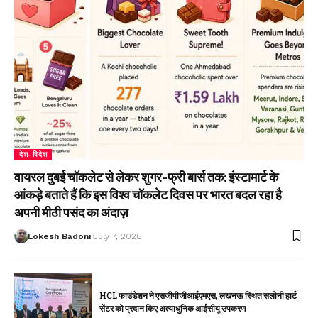
देश-विदेश
वायरल दुबई चॉकलेट से लेकर शुगर-फ्री बार्स तक: इंस्टामार्ट के
आंकड़े बताते हैं कि इस विश्व चॉकलेट दिवस पर भारत बदल रहा है
अपनी मीठी पसंद का अंदाज़
Lokesh Badoni
July 7, 2026
HCL फाउंडेशन ने एसजीपीजीआईएमएस, लखनऊ स्थित सलोनी हार्ट
सेंटर को प्रदान किए अत्याधुनिक आईसीयू उपकरण