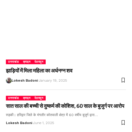
उत्तराखंड
क्राइम
देहरादून
झाड़ियों में मिला महिला का अर्धनग्न शव
Lokesh Badoni
January 19, 2025
उत्तराखंड
क्राइम
देहरादून
सात साल की बच्ची से दुष्कर्म की कोशिश, 60 साल के बुजुर्ग पर आरोप
रुड़की। हरिद्वार जिले के मंगलौर कोतवाली क्षेत्र में 60 वर्षीय बुजुर्ग द्वारा…
Lokesh Badoni
June 1, 2025