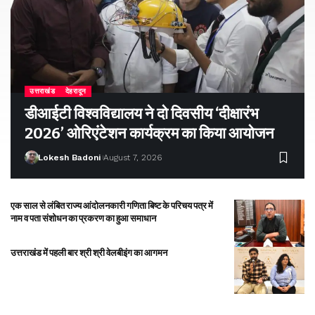
उत्तराखंड
देहरादून
डीआईटी विश्वविद्यालय ने दो दिवसीय ‘दीक्षारंभ
2026’ ओरिएंटेशन कार्यक्रम का किया आयोजन
Lokesh Badoni
August 7, 2026
एक साल से लंबित राज्य आंदोलनकारी गणिता बिष्ट के परिचय पत्र में
नाम व पता संशोधन का प्रकरण का हुआ समाधान
उत्तराखंड में पहली बार श्री श्री वेलबीइंग का आगमन