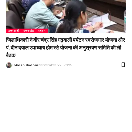
उत्तरकाशी
उत्तराखंड
पर्यटन
जिलाधिकारी ने वीर चंद्र सिंह गढ़वाली पर्यटन स्वरोजगार योजना और
पं. दीन दयाल उपाध्याय होम स्टे योजना की अनुश्रवण समिति की ली
बैठक
Lokesh Badoni
September 22, 2025