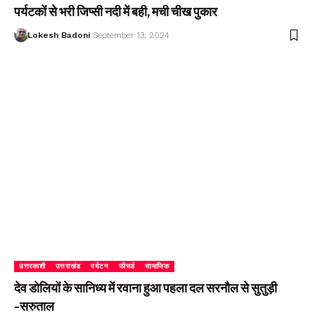
पर्यटकों से भरी जिप्सी नदी में बही, मची चीख पुकार
Lokesh Badoni
September 13, 2024
उत्तरकाशी
उत्तराखंड
पर्यटन
फीचर्ड
सामाजिक
देव डोलियों के सानिध्य में रवाना हुआ पहला दल सरनौल से सुतुड़ी
-सरुताल