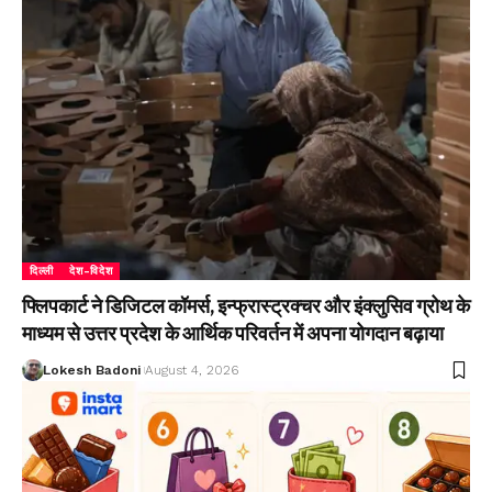
दिल्ली
देश-विदेश
फ्लिपकार्ट ने डिजिटल कॉमर्स, इन्फ्रास्ट्रक्चर और इंक्लुसिव ग्रोथ के
माध्यम से उत्तर प्रदेश के आर्थिक परिवर्तन में अपना योगदान बढ़ाया
Lokesh Badoni
August 4, 2026