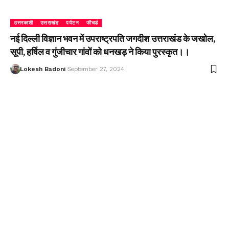
उत्तरकाशी
उत्तराखंड
पर्यटन
फीचर्ड
नई दिल्ली विज्ञान भवन में उपराष्ट्रपति जगदीश उत्तराखंड के जखोल,
सूपी, हर्षिल व गुंजीचार गांवों को धनखड़ ने किया पुरस्कृत।।
Lokesh Badoni
September 27, 2024