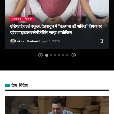
उत्तराखंड
देहरादून
एडिफाई वर्ल्ड स्कूल, देहरादून में “कल्पना की शक्ति” विषय पर
प्रेरणादायक स्टोरीटेलिंग सत्र आयोजित
Lokesh Badoni
August 1, 2026
देश-विदेश