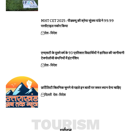
MHT CET 2025 : पीडब्ल्यू की श्रेया सुंजय पांडे ने 99.99
परसेंटाइल स्कोर किया
देश-विदेश
एनएसटी के दूसरे वर्ष के 93 प्रतिशत विद्यार्थियों ने हासिल की जानीमानी
टेक्नोलॉजी कंपनियों में इंटर्नशिप
देश-विदेश
फ़र्टिलिटी क्लिनिक चुनने से पहले इन बातों पर जरूर ध्यान देना चाहिए
दिल्ली
देश-विदेश
TOURISM
पर्यटन