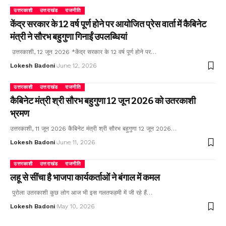
उत्तरकाशी
उत्तराखंड
राजनीति
केंद्र सरकार के 12 वर्ष पूर्ण होने पर आयोजित प्रेस वार्ता में कैबिनेट
मंत्री ने सौरभ बहुगुणा गिनाईं उपलब्धियां
उत्तरकाशी, 12 जून 2026 *केंद्र सरकार के 12 वर्ष पूर्ण होने पर…
Lokesh Badoni
June 12, 2026
उत्तरकाशी
उत्तराखंड
राजनीति
कैबिनेट मंत्री श्री सौरभ बहुगुणा 12 जून 2026 को उतरकाशी
भ्रमण
उत्तरकाशी, 11 जून 2026 कैबिनेट मंत्री श्री सौरभ बहुगुणा 12 जून 2026…
Lokesh Badoni
June 11, 2026
उत्तरकाशी
उत्तराखंड
राजनीति
लहू से सींचा है भाजपा कार्यकर्ताओं ने बंगाल में कमल
पुरोला उतरकाशी कुछ लोग आज भी इस गलतफहमी में जी रहे हैं…
Lokesh Badoni
May 10, 2026