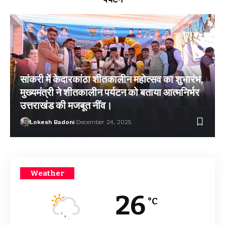
सांकरी में केदारकांठा शीतकालीन महोत्सव का शुभारंभ,
मुख्यमंत्री ने शीतकालीन पर्यटन को बताया आत्मनिर्भर
उत्तराखंड की मजबूत नींव।
Lokesh Badoni
December 24, 2025
Weather
26
°C