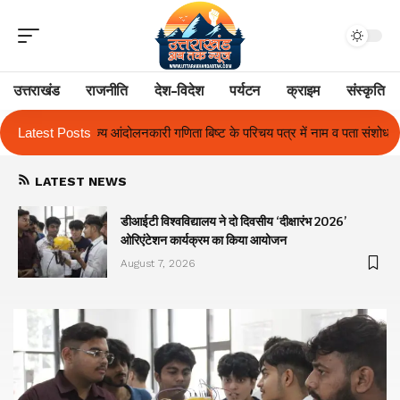
उत्तराखंड
राजनीति
देश-विदेश
पर्यटन
क्राइम
संस्कृति
 बिष्ट के परिचय पत्र में नाम व पता संशोधन का प्रकरण का हुआ समाधान
Latest Posts
उत्तराख
LATEST NEWS
ा
डीआईटी विश्वविद्यालय ने दो दिवसीय ‘दीक्षारंभ 2026’
ओरिएंटेशन कार्यक्रम का किया आयोजन
August 7, 2026