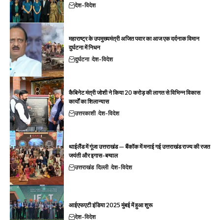
देश-विदेश
महाराष्ट्र के उपमुख्यमंत्री अजित पवार का आज एक दर्दनाक विमान
दुर्घटना में निधन
दुर्घटना
देश-विदेश
कैबिनेट मंत्री जोशी ने किया 20 करोड़ की लागत से विभिन्न विकास
कार्यों का शिलान्यास
उत्तरकाशी
देश-विदेश
थाईलैंड में गूंजा उत्तराखंड — बैंकॉक में मनाई गई उत्तराखंड राज्य की रजत
जयंती और इगास-बग्वाल
उत्तराखंड
दिल्ली
देश-विदेश
आईएफएटी इंडिया 2025 मुंबई में हुआ शुरू
देश-विदेश