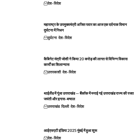
देश-विदेश
महाराष्ट्र के उपमुख्यमंत्री अजित पवार का आज एक दर्दनाक विमान
दुर्घटना में निधन
दुर्घटना
देश-विदेश
कैबिनेट मंत्री जोशी ने किया 20 करोड़ की लागत से विभिन्न विकास
कार्यों का शिलान्यास
उत्तरकाशी
देश-विदेश
थाईलैंड में गूंजा उत्तराखंड — बैंकॉक में मनाई गई उत्तराखंड राज्य की रजत
जयंती और इगास-बग्वाल
उत्तराखंड
दिल्ली
देश-विदेश
आईएफएटी इंडिया 2025 मुंबई में हुआ शुरू
देश-विदेश