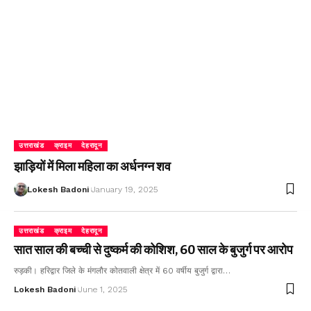
उत्तराखंड
क्राइम
देहरादून
झाड़ियों में मिला महिला का अर्धनग्न शव
Lokesh Badoni
January 19, 2025
उत्तराखंड
क्राइम
देहरादून
सात साल की बच्ची से दुष्कर्म की कोशिश, 60 साल के बुजुर्ग पर आरोप
रुड़की। हरिद्वार जिले के मंगलौर कोतवाली क्षेत्र में 60 वर्षीय बुजुर्ग द्वारा…
Lokesh Badoni
June 1, 2025