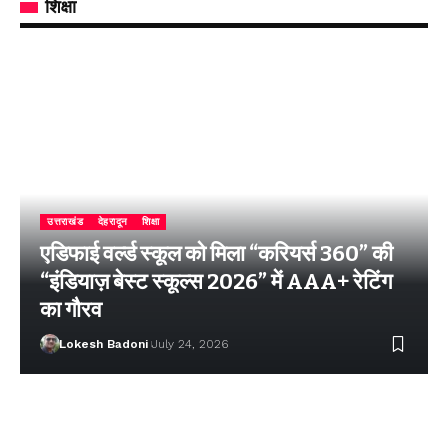
शिक्षा
उत्तराखंड
देहरादून
शिक्षा
एडिफाई वर्ल्ड स्कूल को मिला “करियर्स 360” की
“इंडियाज़ बेस्ट स्कूल्स 2026” में AAA+ रेटिंग
का गौरव
Lokesh Badoni
July 24, 2026