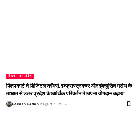
दिल्ली
देश-विदेश
फ्लिपकार्ट ने डिजिटल कॉमर्स, इन्फ्रास्ट्रक्चर और इंक्लुसिव ग्रोथ के
माध्यम से उत्तर प्रदेश के आर्थिक परिवर्तन में अपना योगदान बढ़ाया
Lokesh Badoni
August 4, 2026