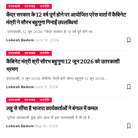
उत्तरकाशी
उत्तराखंड
राजनीति
केंद्र सरकार के 12 वर्ष पूर्ण होने पर आयोजित प्रेस वार्ता में कैबिनेट
मंत्री ने सौरभ बहुगुणा गिनाईं उपलब्धियां
उत्तरकाशी, 12 जून 2026 *केंद्र सरकार के 12 वर्ष पूर्ण होने पर…
Lokesh Badoni
June 12, 2026
उत्तरकाशी
उत्तराखंड
राजनीति
कैबिनेट मंत्री श्री सौरभ बहुगुणा 12 जून 2026 को उतरकाशी
भ्रमण
उत्तरकाशी, 11 जून 2026 कैबिनेट मंत्री श्री सौरभ बहुगुणा 12 जून 2026…
Lokesh Badoni
June 11, 2026
उत्तरकाशी
उत्तराखंड
राजनीति
लहू से सींचा है भाजपा कार्यकर्ताओं ने बंगाल में कमल
पुरोला उतरकाशी कुछ लोग आज भी इस गलतफहमी में जी रहे हैं…
Lokesh Badoni
May 10, 2026