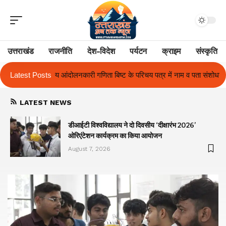
उत्तराखंड
राजनीति
देश-विदेश
पर्यटन
क्राइम
संस्कृति
कारी गणिता बिष्ट के परिचय पत्र में नाम व पता संशोधन का प्रकरण का हुआ समाधान
Latest Posts
LATEST NEWS
ा
डीआईटी विश्वविद्यालय ने दो दिवसीय ‘दीक्षारंभ 2026’
ओरिएंटेशन कार्यक्रम का किया आयोजन
August 7, 2026