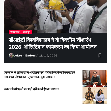
उत्तराखंड
देहरादून
डीआईटी विश्वविद्यालय ने दो दिवसीय ‘दीक्षारंभ
2026’ ओरिएंटेशन कार्यक्रम का किया आयोजन
Lokesh Badoni
August 7, 2026
एक साल से लंबित राज्य आंदोलनकारी गणिता बिष्ट के परिचय पत्र में
नाम व पता संशोधन का प्रकरण का हुआ समाधान
उत्तराखंड में पहली बार श्री श्री वेलबीइंग का आगमन