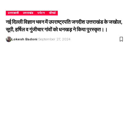
उत्तरकाशी
उत्तराखंड
पर्यटन
फीचर्ड
नई दिल्ली विज्ञान भवन में उपराष्ट्रपति जगदीश उत्तराखंड के जखोल,
सूपी, हर्षिल व गुंजीचार गांवों को धनखड़ ने किया पुरस्कृत।।
Lokesh Badoni
September 27, 2024