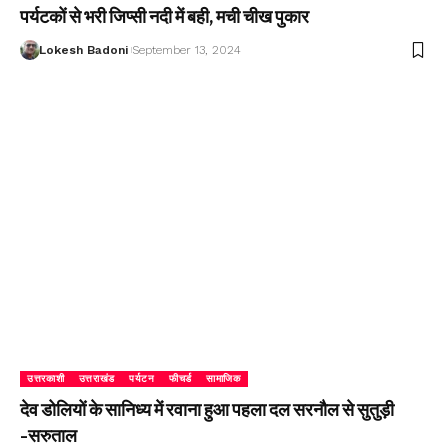
पर्यटकों से भरी जिप्सी नदी में बही, मची चीख पुकार
Lokesh Badoni
September 13, 2024
उत्तरकाशी
उत्तराखंड
पर्यटन
फीचर्ड
सामाजिक
देव डोलियों के सानिध्य में रवाना हुआ पहला दल सरनौल से सुतुड़ी
-सरुताल