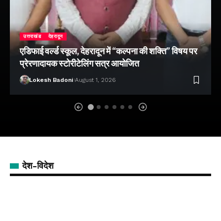
उत्तराखंड
देहरादून
एडिफाई वर्ल्ड स्कूल, देहरादून में “कल्पना की शक्ति” विषय पर
प्रेरणादायक स्टोरीटेलिंग सत्र आयोजित
Lokesh Badoni
August 1, 2026
देश-विदेश