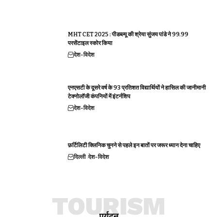
MHT CET 2025 : पीडब्ल्यू की श्रेया सुंजय पांडे ने 99.99
परसेंटाइल स्कोर किया
देश-विदेश
एनएसटी के दूसरे वर्ष के 93 प्रतिशत विद्यार्थियों ने हासिल की जानीमानी
टेक्नोलॉजी कंपनियों में इंटर्नशिप
देश-विदेश
फ़र्टिलिटी क्लिनिक चुनने से पहले इन बातों पर जरूर ध्यान देना चाहिए
दिल्ली
देश-विदेश
TOURISM
पर्यटन