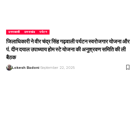
उत्तरकाशी
उत्तराखंड
पर्यटन
जिलाधिकारी ने वीर चंद्र सिंह गढ़वाली पर्यटन स्वरोजगार योजना और
पं. दीन दयाल उपाध्याय होम स्टे योजना की अनुश्रवण समिति की ली
बैठक
Lokesh Badoni
September 22, 2025