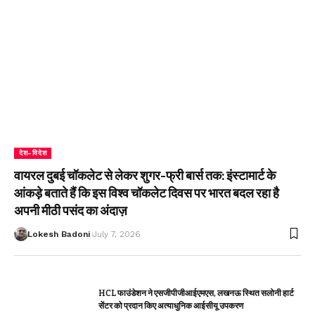
देश-विदेश
वायरल दुबई चॉकलेट से लेकर शुगर-फ्री बार्स तक: इंस्टामार्ट के
आंकड़े बताते हैं कि इस विश्व चॉकलेट दिवस पर भारत बदल रहा है
अपनी मीठी पसंद का अंदाज़
Lokesh Badoni
July 7, 2026
HCL फाउंडेशन ने एसजीपीजीआईएमएस, लखनऊ स्थित सलोनी हार्ट
सेंटर को प्रदान किए अत्याधुनिक आईसीयू उपकरण