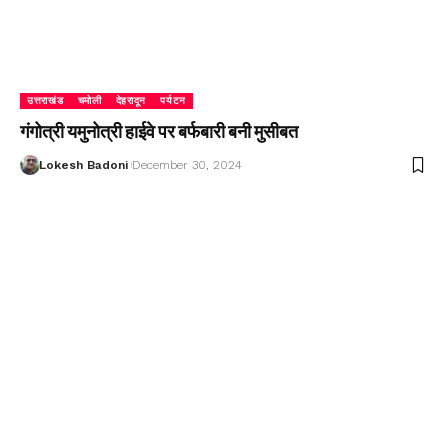
उत्तराखंड
चमोली
देहरादून
पर्यटन
गंगोत्री यमुनोत्री हाईवे पर बर्फबारी बनी मुसीबत
Lokesh Badoni
December 30, 2024