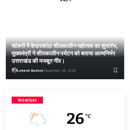
सांकरी में केदारकांठा शीतकालीन महोत्सव का शुभारंभ,
मुख्यमंत्री ने शीतकालीन पर्यटन को बताया आत्मनिर्भर
उत्तराखंड की मजबूत नींव।
Lokesh Badoni
December 24, 2025
Weather
26
°C