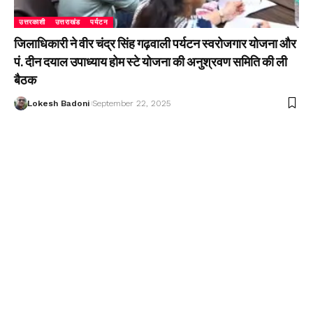
उत्तरकाशी
उत्तराखंड
पर्यटन
जिलाधिकारी ने वीर चंद्र सिंह गढ़वाली पर्यटन स्वरोजगार योजना और
पं. दीन दयाल उपाध्याय होम स्टे योजना की अनुश्रवण समिति की ली
बैठक
Lokesh Badoni
September 22, 2025