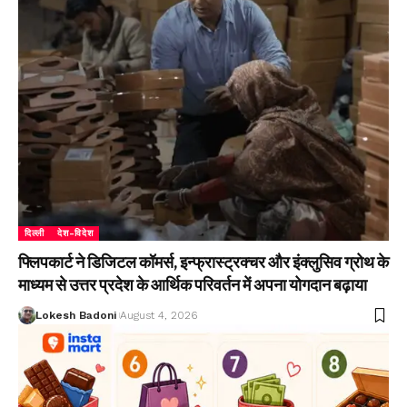
दिल्ली
देश-विदेश
फ्लिपकार्ट ने डिजिटल कॉमर्स, इन्फ्रास्ट्रक्चर और इंक्लुसिव ग्रोथ के
माध्यम से उत्तर प्रदेश के आर्थिक परिवर्तन में अपना योगदान बढ़ाया
Lokesh Badoni
August 4, 2026