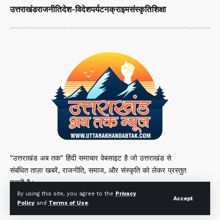
उत्तराखंड
राजनीति
देश-विदेश
पर्यटन
क्राइम
संस्कृति
शिक्षा
"उत्तराखंड अब तक" हिंदी समाचार वेबसाइट है जो उत्तराखंड से
संबंधित ताज़ा खबरें, राजनीति, समाज, और संस्कृति को लेकर प्रस्तुत
करती है।
By using this site, you agree to the
Privacy
Accept
Policy
and
Terms of Use
.