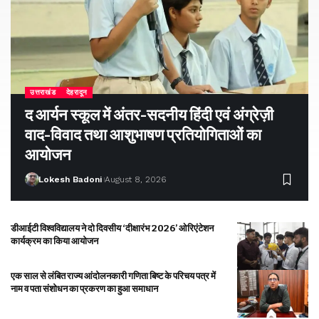
उत्तराखंड
देहरादून
द आर्यन स्कूल में अंतर-सदनीय हिंदी एवं अंग्रेज़ी
वाद-विवाद तथा आशुभाषण प्रतियोगिताओं का
आयोजन
Lokesh Badoni
August 8, 2026
डीआईटी विश्वविद्यालय ने दो दिवसीय ‘दीक्षारंभ 2026’ ओरिएंटेशन
कार्यक्रम का किया आयोजन
एक साल से लंबित राज्य आंदोलनकारी गणिता बिष्ट के परिचय पत्र में
नाम व पता संशोधन का प्रकरण का हुआ समाधान