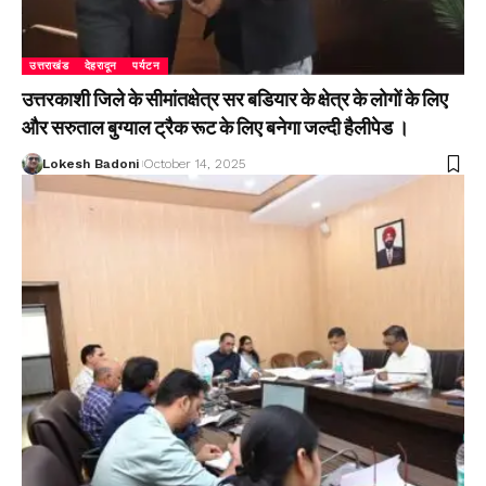
उत्तराखंड
देहरादून
पर्यटन
उत्तरकाशी जिले के सीमांतक्षेत्र सर बडियार के क्षेत्र के लोगों के लिए
और सरुताल बुग्याल ट्रैक रूट के लिए बनेगा जल्दी हैलीपेड ।
Lokesh Badoni
October 14, 2025