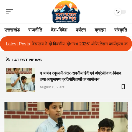
उत्तराखंड
राजनीति
देश-विदेश
पर्यटन
क्राइम
संस्कृति
य ‘दीक्षारंभ 2026’ ओरिएंटेशन कार्यक्रम का किया आयोजन
Latest Posts
एक साल से लंबित राज्
LATEST NEWS
द आर्यन स्कूल में अंतर-सदनीय हिंदी एवं अंग्रेज़ी वाद-विवाद
तथा आशुभाषण प्रतियोगिताओं का आयोजन
August 8, 2026