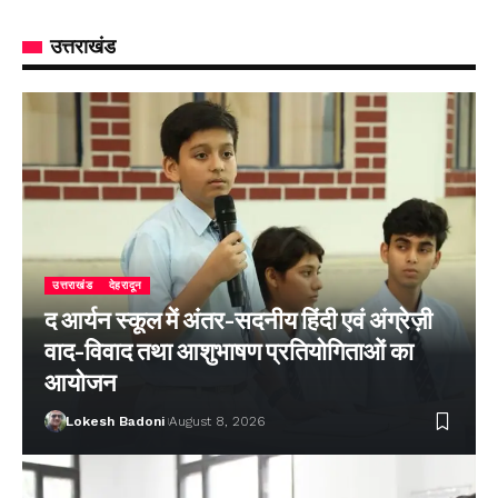
उत्तराखंड
उत्तराखंड
देहरादून
द आर्यन स्कूल में अंतर-सदनीय हिंदी एवं अंग्रेज़ी
वाद-विवाद तथा आशुभाषण प्रतियोगिताओं का
आयोजन
Lokesh Badoni
August 8, 2026