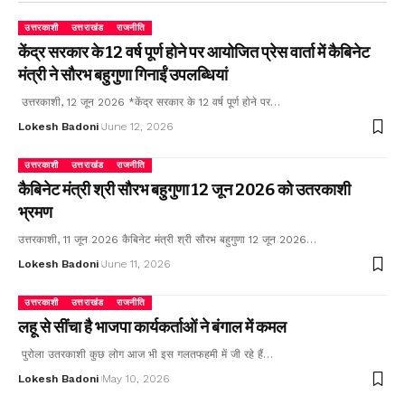
उत्तरकाशी
उत्तराखंड
राजनीति
केंद्र सरकार के 12 वर्ष पूर्ण होने पर आयोजित प्रेस वार्ता में कैबिनेट
मंत्री ने सौरभ बहुगुणा गिनाईं उपलब्धियां
उत्तरकाशी, 12 जून 2026 *केंद्र सरकार के 12 वर्ष पूर्ण होने पर…
Lokesh Badoni
June 12, 2026
उत्तरकाशी
उत्तराखंड
राजनीति
कैबिनेट मंत्री श्री सौरभ बहुगुणा 12 जून 2026 को उतरकाशी
भ्रमण
उत्तरकाशी, 11 जून 2026 कैबिनेट मंत्री श्री सौरभ बहुगुणा 12 जून 2026…
Lokesh Badoni
June 11, 2026
उत्तरकाशी
उत्तराखंड
राजनीति
लहू से सींचा है भाजपा कार्यकर्ताओं ने बंगाल में कमल
पुरोला उतरकाशी कुछ लोग आज भी इस गलतफहमी में जी रहे हैं…
Lokesh Badoni
May 10, 2026