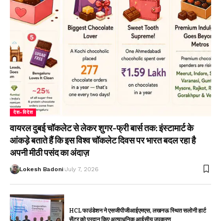
देश-विदेश
वायरल दुबई चॉकलेट से लेकर शुगर-फ्री बार्स तक: इंस्टामार्ट के
आंकड़े बताते हैं कि इस विश्व चॉकलेट दिवस पर भारत बदल रहा है
अपनी मीठी पसंद का अंदाज़
Lokesh Badoni
July 7, 2026
HCL फाउंडेशन ने एसजीपीजीआईएमएस, लखनऊ स्थित सलोनी हार्ट
सेंटर को प्रदान किए अत्याधुनिक आईसीयू उपकरण