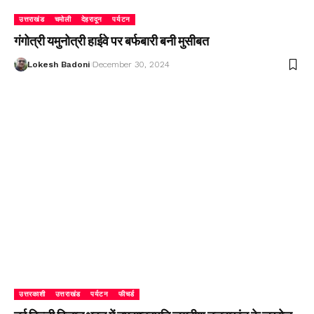
उत्तराखंड
चमोली
देहरादून
पर्यटन
गंगोत्री यमुनोत्री हाईवे पर बर्फबारी बनी मुसीबत
Lokesh Badoni
December 30, 2024
उत्तरकाशी
उत्तराखंड
पर्यटन
फीचर्ड