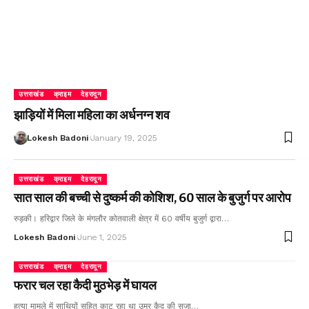
उत्तराखंड
क्राइम
देहरादून
झाड़ियों में मिला महिला का अर्धनग्न शव
Lokesh Badoni
January 19, 2025
उत्तराखंड
क्राइम
देहरादून
सात साल की बच्ची से दुष्कर्म की कोशिश, 60 साल के बुजुर्ग पर आरोप
रुड़की। हरिद्वार जिले के मंगलौर कोतवाली क्षेत्र में 60 वर्षीय बुजुर्ग द्वारा…
Lokesh Badoni
June 1, 2025
उत्तराखंड
क्राइम
देहरादून
फरार चल रहा कैदी मुठभेड़ में घायल
हत्या मामले में साथियों सहित काट रहा था उम्र कैद की सजा…