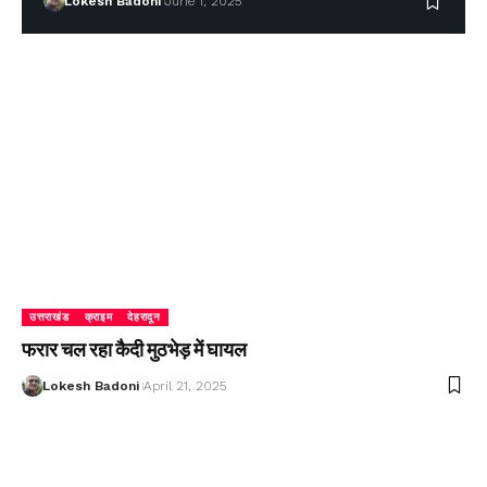
Lokesh Badoni
June 1, 2025
उत्तराखंड
क्राइम
देहरादून
फरार चल रहा कैदी मुठभेड़ में घायल
Lokesh Badoni
April 21, 2025