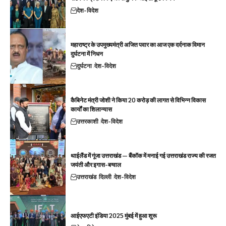
देश-विदेश
महाराष्ट्र के उपमुख्यमंत्री अजित पवार का आज एक दर्दनाक विमान
दुर्घटना में निधन
दुर्घटना
देश-विदेश
कैबिनेट मंत्री जोशी ने किया 20 करोड़ की लागत से विभिन्न विकास
कार्यों का शिलान्यास
उत्तरकाशी
देश-विदेश
थाईलैंड में गूंजा उत्तराखंड — बैंकॉक में मनाई गई उत्तराखंड राज्य की रजत
जयंती और इगास-बग्वाल
उत्तराखंड
दिल्ली
देश-विदेश
आईएफएटी इंडिया 2025 मुंबई में हुआ शुरू