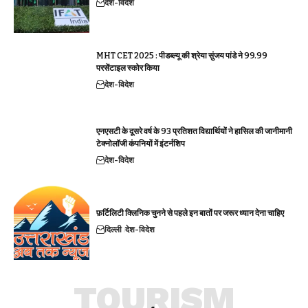
देश-विदेश
MHT CET 2025 : पीडब्ल्यू की श्रेया सुंजय पांडे ने 99.99
परसेंटाइल स्कोर किया
देश-विदेश
एनएसटी के दूसरे वर्ष के 93 प्रतिशत विद्यार्थियों ने हासिल की जानीमानी
टेक्नोलॉजी कंपनियों में इंटर्नशिप
देश-विदेश
फ़र्टिलिटी क्लिनिक चुनने से पहले इन बातों पर जरूर ध्यान देना चाहिए
दिल्ली
देश-विदेश
TOURISM