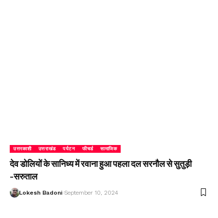
उत्तरकाशी
उत्तराखंड
पर्यटन
फीचर्ड
सामाजिक
देव डोलियों के सानिध्य में रवाना हुआ पहला दल सरनौल से सुतुड़ी
-सरुताल
Lokesh Badoni
September 10, 2024