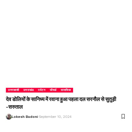
उत्तरकाशी
उत्तराखंड
पर्यटन
फीचर्ड
सामाजिक
देव डोलियों के सानिध्य में रवाना हुआ पहला दल सरनौल से सुतुड़ी
-सरुताल
Lokesh Badoni
September 10, 2024