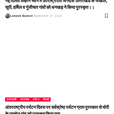
नई दिल्ली विज्ञान भवन में उपराष्ट्रपति जगदीश उत्तराखंड के जखोल,
सूपी, हर्षिल व गुंजीचार गांवों को धनखड़ ने किया पुरस्कृत।।
Lokesh Badoni
September 27, 2024
उत्तरकाशी
उत्तराखंड
पर्यटन
फीचर्ड
अंतरराष्ट्रीय पर्यटन दिवस पर सर्वश्रेष्ठ पर्यटन ग्राम पुरस्कार से मोरी
के जखोल गांव को पुरस्कृत किया गया