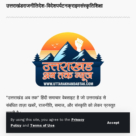
उत्तराखंड
राजनीति
देश-विदेश
पर्यटन
क्राइम
संस्कृति
शिक्षा
"उत्तराखंड अब तक" हिंदी समाचार वेबसाइट है जो उत्तराखंड से
संबंधित ताज़ा खबरें, राजनीति, समाज, और संस्कृति को लेकर प्रस्तुत
करती है।
By using this site, you agree to the
Privacy
Accept
Policy
and
Terms of Use
.