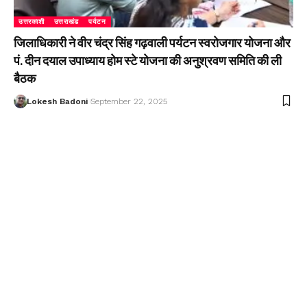
उत्तरकाशी
उत्तराखंड
पर्यटन
जिलाधिकारी ने वीर चंद्र सिंह गढ़वाली पर्यटन स्वरोजगार योजना और
पं. दीन दयाल उपाध्याय होम स्टे योजना की अनुश्रवण समिति की ली
बैठक
Lokesh Badoni
September 22, 2025