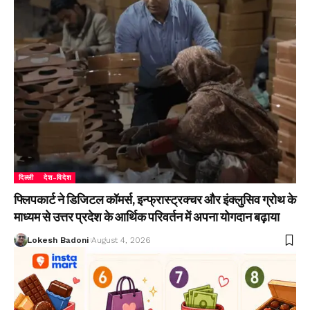
दिल्ली
देश-विदेश
फ्लिपकार्ट ने डिजिटल कॉमर्स, इन्फ्रास्ट्रक्चर और इंक्लुसिव ग्रोथ के
माध्यम से उत्तर प्रदेश के आर्थिक परिवर्तन में अपना योगदान बढ़ाया
Lokesh Badoni
August 4, 2026