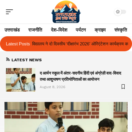
उत्तराखंड
राजनीति
देश-विदेश
पर्यटन
क्राइम
संस्कृति
य ‘दीक्षारंभ 2026’ ओरिएंटेशन कार्यक्रम का किया आयोजन
Latest Posts
एक साल से लंबित राज्य
LATEST NEWS
द आर्यन स्कूल में अंतर-सदनीय हिंदी एवं अंग्रेज़ी वाद-विवाद
तथा आशुभाषण प्रतियोगिताओं का आयोजन
August 8, 2026