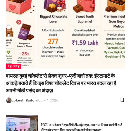
देश-विदेश
वायरल दुबई चॉकलेट से लेकर शुगर-फ्री बार्स तक: इंस्टामार्ट के
आंकड़े बताते हैं कि इस विश्व चॉकलेट दिवस पर भारत बदल रहा है
अपनी मीठी पसंद का अंदाज़
Lokesh Badoni
July 7, 2026
HCL फाउंडेशन ने एसजीपीजीआईएमएस, लखनऊ स्थित सलोनी हार्ट
सेंटर को प्रदान किए अत्याधुनिक आईसीयू उपकरण