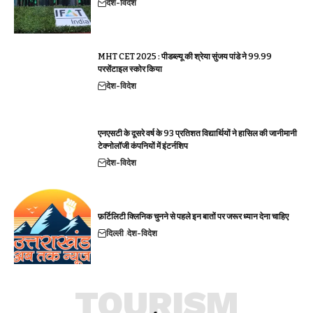
देश-विदेश
MHT CET 2025 : पीडब्ल्यू की श्रेया सुंजय पांडे ने 99.99
परसेंटाइल स्कोर किया
देश-विदेश
एनएसटी के दूसरे वर्ष के 93 प्रतिशत विद्यार्थियों ने हासिल की जानीमानी
टेक्नोलॉजी कंपनियों में इंटर्नशिप
देश-विदेश
फ़र्टिलिटी क्लिनिक चुनने से पहले इन बातों पर जरूर ध्यान देना चाहिए
दिल्ली
देश-विदेश
TOURISM