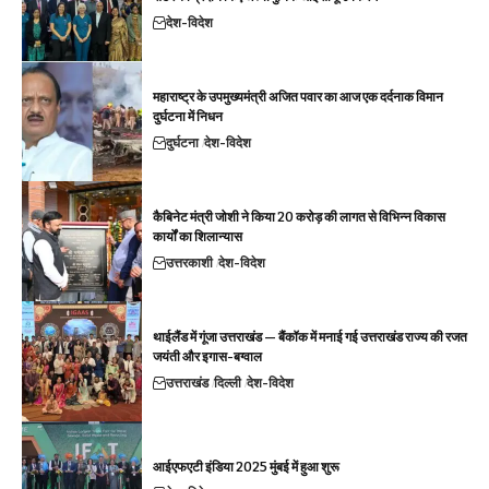
देश-विदेश
महाराष्ट्र के उपमुख्यमंत्री अजित पवार का आज एक दर्दनाक विमान
दुर्घटना में निधन
दुर्घटना
देश-विदेश
कैबिनेट मंत्री जोशी ने किया 20 करोड़ की लागत से विभिन्न विकास
कार्यों का शिलान्यास
उत्तरकाशी
देश-विदेश
थाईलैंड में गूंजा उत्तराखंड — बैंकॉक में मनाई गई उत्तराखंड राज्य की रजत
जयंती और इगास-बग्वाल
उत्तराखंड
दिल्ली
देश-विदेश
आईएफएटी इंडिया 2025 मुंबई में हुआ शुरू