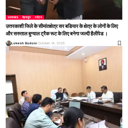
उत्तराखंड
देहरादून
पर्यटन
उत्तरकाशी जिले के सीमांतक्षेत्र सर बडियार के क्षेत्र के लोगों के लिए
और सरुताल बुग्याल ट्रैक रूट के लिए बनेगा जल्दी हैलीपेड ।
Lokesh Badoni
October 14, 2025