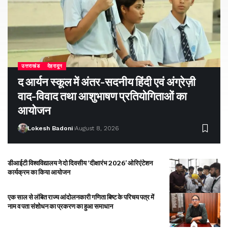
उत्तराखंड
देहरादून
द आर्यन स्कूल में अंतर-सदनीय हिंदी एवं अंग्रेज़ी
वाद-विवाद तथा आशुभाषण प्रतियोगिताओं का
आयोजन
Lokesh Badoni
August 8, 2026
डीआईटी विश्वविद्यालय ने दो दिवसीय ‘दीक्षारंभ 2026’ ओरिएंटेशन
कार्यक्रम का किया आयोजन
एक साल से लंबित राज्य आंदोलनकारी गणिता बिष्ट के परिचय पत्र में
नाम व पता संशोधन का प्रकरण का हुआ समाधान