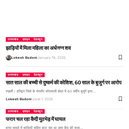
उत्तराखंड
क्राइम
देहरादून
झाड़ियों में मिला महिला का अर्धनग्न शव
Lokesh Badoni
January 19, 2025
उत्तराखंड
क्राइम
देहरादून
सात साल की बच्ची से दुष्कर्म की कोशिश, 60 साल के बुजुर्ग पर आरोप
रुड़की। हरिद्वार जिले के मंगलौर कोतवाली क्षेत्र में 60 वर्षीय बुजुर्ग द्वारा…
Lokesh Badoni
June 1, 2025
उत्तराखंड
क्राइम
देहरादून
फरार चल रहा कैदी मुठभेड़ में घायल
हत्या मामले में साथियों सहित काट रहा था उम्र कैद की सजा…