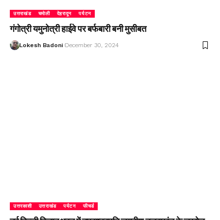
उत्तराखंड
चमोली
देहरादून
पर्यटन
गंगोत्री यमुनोत्री हाईवे पर बर्फबारी बनी मुसीबत
Lokesh Badoni
December 30, 2024
उत्तरकाशी
उत्तराखंड
पर्यटन
फीचर्ड