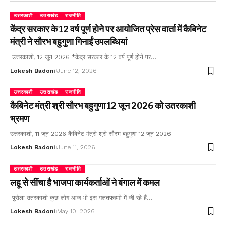
उत्तरकाशी
उत्तराखंड
राजनीति
केंद्र सरकार के 12 वर्ष पूर्ण होने पर आयोजित प्रेस वार्ता में कैबिनेट
मंत्री ने सौरभ बहुगुणा गिनाईं उपलब्धियां
उत्तरकाशी, 12 जून 2026 *केंद्र सरकार के 12 वर्ष पूर्ण होने पर…
Lokesh Badoni
June 12, 2026
उत्तरकाशी
उत्तराखंड
राजनीति
कैबिनेट मंत्री श्री सौरभ बहुगुणा 12 जून 2026 को उतरकाशी
भ्रमण
उत्तरकाशी, 11 जून 2026 कैबिनेट मंत्री श्री सौरभ बहुगुणा 12 जून 2026…
Lokesh Badoni
June 11, 2026
उत्तरकाशी
उत्तराखंड
राजनीति
लहू से सींचा है भाजपा कार्यकर्ताओं ने बंगाल में कमल
पुरोला उतरकाशी कुछ लोग आज भी इस गलतफहमी में जी रहे हैं…
Lokesh Badoni
May 10, 2026