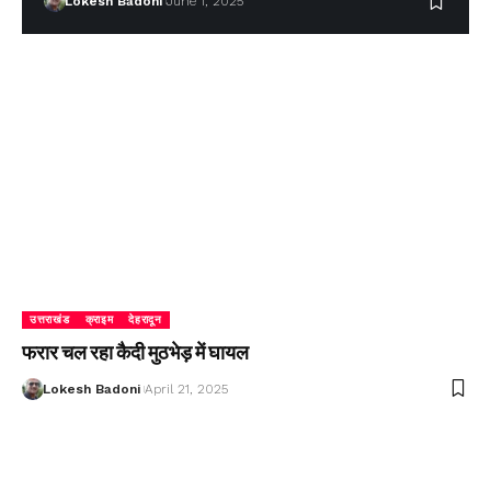
Lokesh Badoni
June 1, 2025
उत्तराखंड
क्राइम
देहरादून
फरार चल रहा कैदी मुठभेड़ में घायल
Lokesh Badoni
April 21, 2025