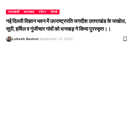
उत्तरकाशी
उत्तराखंड
पर्यटन
फीचर्ड
नई दिल्ली विज्ञान भवन में उपराष्ट्रपति जगदीश उत्तराखंड के जखोल,
सूपी, हर्षिल व गुंजीचार गांवों को धनखड़ ने किया पुरस्कृत।।
Lokesh Badoni
September 27, 2024