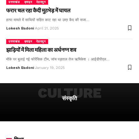
उत्तराखंड
क्राइम
देहरादून
फरार चल रहा कैदी मुठभेड़ में घायल
हत्या मामले में साथियों सहित काट रहा था उम्र कैद की सजा…
Lokesh Badoni
April 21, 2025
उत्तराखंड
क्राइम
देहरादून
झाड़ियों में मिला महिला का अर्धनग्न शव
मौके पर बुलाई गई फोरेंसिक टीम, जांच पड़ताल तेज ऋषिकेश । आईडीपीएल…
Lokesh Badoni
January 19, 2025
CULTURE
संस्कृति