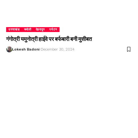
उत्तराखंड
चमोली
देहरादून
पर्यटन
गंगोत्री यमुनोत्री हाईवे पर बर्फबारी बनी मुसीबत
Lokesh Badoni
December 30, 2024