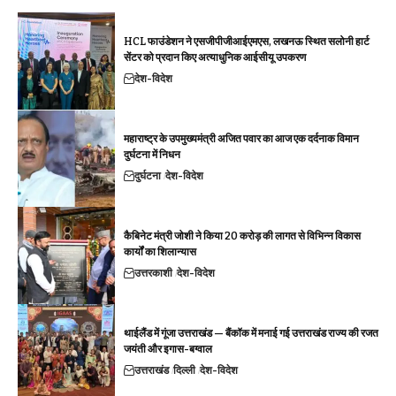
HCL फाउंडेशन ने एसजीपीजीआईएमएस, लखनऊ स्थित सलोनी हार्ट
सेंटर को प्रदान किए अत्याधुनिक आईसीयू उपकरण
देश-विदेश
महाराष्ट्र के उपमुख्यमंत्री अजित पवार का आज एक दर्दनाक विमान
दुर्घटना में निधन
दुर्घटना
देश-विदेश
कैबिनेट मंत्री जोशी ने किया 20 करोड़ की लागत से विभिन्न विकास
कार्यों का शिलान्यास
उत्तरकाशी
देश-विदेश
थाईलैंड में गूंजा उत्तराखंड — बैंकॉक में मनाई गई उत्तराखंड राज्य की रजत
जयंती और इगास-बग्वाल
उत्तराखंड
दिल्ली
देश-विदेश