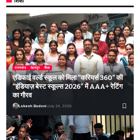
शिक्षा
उत्तराखंड
देहरादून
शिक्षा
एडिफाई वर्ल्ड स्कूल को मिला “करियर्स 360” की
“इंडियाज़ बेस्ट स्कूल्स 2026” में AAA+ रेटिंग
का गौरव
Lokesh Badoni
July 24, 2026