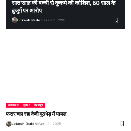
सात साल की बच्ची से दुष्कर्म की कोशिश, 60 साल के
बुजुर्ग पर आरोप
Lokesh Badoni
June 1, 2025
उत्तराखंड
क्राइम
देहरादून
फरार चल रहा कैदी मुठभेड़ में घायल
Lokesh Badoni
April 21, 2025