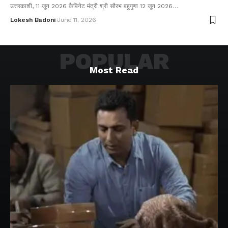
उत्तरकाशी, 11 जून 2026 कैबिनेट मंत्री श्री सौरभ बहुगुणा 12 जून 2026…
Lokesh Badoni
June 11, 2026
POPULAR
Most Read