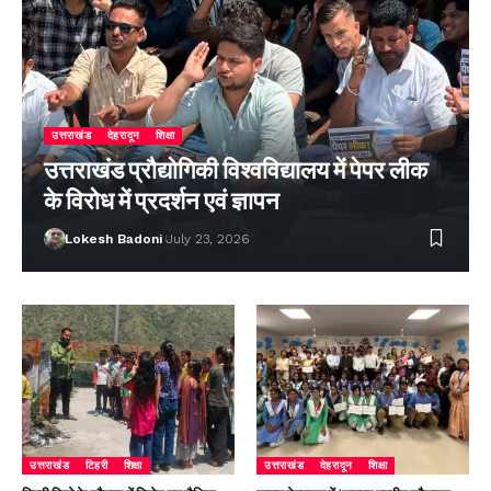
उत्तराखंड
देहरादून
शिक्षा
उत्तराखंड प्रौद्योगिकी विश्वविद्यालय में पेपर लीक
के विरोध में प्रदर्शन एवं ज्ञापन
Lokesh Badoni
July 23, 2026
उत्तराखंड
टिहरी
शिक्षा
उत्तराखंड
देहरादून
शिक्षा