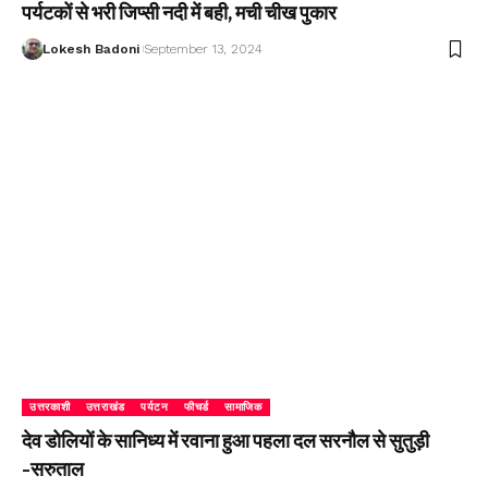
पर्यटकों से भरी जिप्सी नदी में बही, मची चीख पुकार
Lokesh Badoni
September 13, 2024
उत्तरकाशी
उत्तराखंड
पर्यटन
फीचर्ड
सामाजिक
देव डोलियों के सानिध्य में रवाना हुआ पहला दल सरनौल से सुतुड़ी
-सरुताल