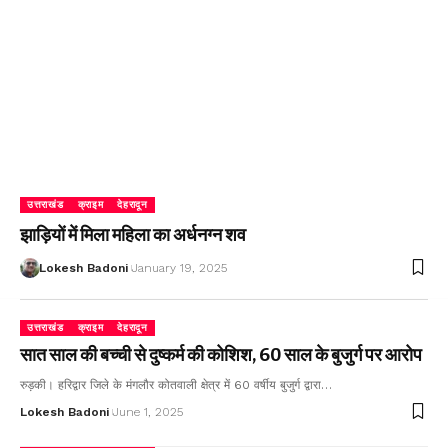
उत्तराखंड
क्राइम
देहरादून
झाड़ियों में मिला महिला का अर्धनग्न शव
Lokesh Badoni
January 19, 2025
उत्तराखंड
क्राइम
देहरादून
सात साल की बच्ची से दुष्कर्म की कोशिश, 60 साल के बुजुर्ग पर आरोप
रुड़की। हरिद्वार जिले के मंगलौर कोतवाली क्षेत्र में 60 वर्षीय बुजुर्ग द्वारा…
Lokesh Badoni
June 1, 2025