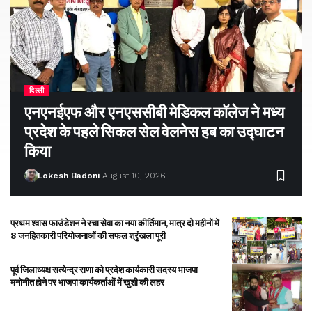
दिल्ली
एनएनईएफ और एनएससीबी मेडिकल कॉलेज ने मध्य
प्रदेश के पहले सिकल सेल वेलनेस हब का उद्घाटन
किया
Lokesh Badoni
August 10, 2026
प्रथम श्वास फाउंडेशन ने रचा सेवा का नया कीर्तिमान, मात्र दो महीनों में
8 जनहितकारी परियोजनाओं की सफल श्रृंखला पूरी
पूर्व जिलाध्यक्ष सत्येन्द्र राणा को प्रदेश कार्यकारी सदस्य भाजपा
मनोनीत होने पर भाजपा कार्यकर्ताओं में खुशी की लहर