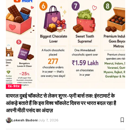
देश-विदेश
वायरल दुबई चॉकलेट से लेकर शुगर-फ्री बार्स तक: इंस्टामार्ट के
आंकड़े बताते हैं कि इस विश्व चॉकलेट दिवस पर भारत बदल रहा है
अपनी मीठी पसंद का अंदाज़
Lokesh Badoni
July 7, 2026