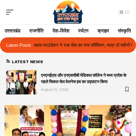
उत्तराखंड
राजनीति
देश-विदेश
पर्यटन
क्राइम
संस्कृति
 सेवा का नया कीर्तिमान, मात्र दो महीनों में 8 जनहितकारी परियोजनाओं की सफल श्रृंखल
Latest Posts
LATEST NEWS
एनएनईएफ और एनएससीबी मेडिकल कॉलेज ने मध्य प्रदेश के
पहले सिकल सेल वेलनेस हब का उद्घाटन किया
August 10, 2026