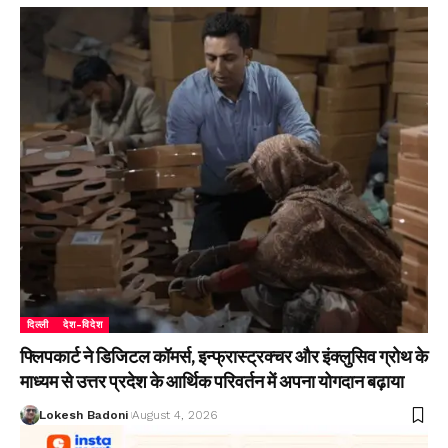
दिल्ली
देश-विदेश
फ्लिपकार्ट ने डिजिटल कॉमर्स, इन्फ्रास्ट्रक्चर और इंक्लुसिव ग्रोथ के
माध्यम से उत्तर प्रदेश के आर्थिक परिवर्तन में अपना योगदान बढ़ाया
Lokesh Badoni
August 4, 2026