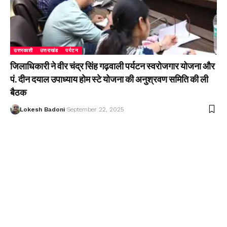
उत्तरकाशी
उत्तराखंड
पर्यटन
जिलाधिकारी ने वीर चंद्र सिंह गढ़वाली पर्यटन स्वरोजगार योजना और
पं. दीन दयाल उपाध्याय होम स्टे योजना की अनुश्रवण समिति की ली
बैठक
Lokesh Badoni
September 22, 2025