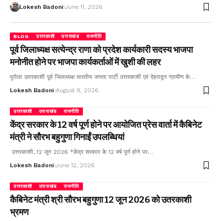
Lokesh Badoni
June 11, 2026
BLOG
उत्तरकाशी
उत्तराखंड
राजनीति
पूर्व जिलाध्यक्ष सत्येन्द्र राणा को प्रदेश कार्यकारी सदस्य भाजपा
मनोनीत होने पर भाजपा कार्यकर्ताओं में खुशी की लहर
पुरोला उतरकाशी पूर्व जिलाध्यक्ष भारतीय जनता पार्टी उत्तरकाशी एवं देहरादून ग्रामीण के…
Lokesh Badoni
August 9, 2026
उत्तरकाशी
उत्तराखंड
राजनीति
केंद्र सरकार के 12 वर्ष पूर्ण होने पर आयोजित प्रेस वार्ता में कैबिनेट
मंत्री ने सौरभ बहुगुणा गिनाईं उपलब्धियां
उत्तरकाशी, 12 जून 2026 *केंद्र सरकार के 12 वर्ष पूर्ण होने पर…
Lokesh Badoni
June 12, 2026
उत्तरकाशी
उत्तराखंड
राजनीति
कैबिनेट मंत्री श्री सौरभ बहुगुणा 12 जून 2026 को उतरकाशी
भ्रमण