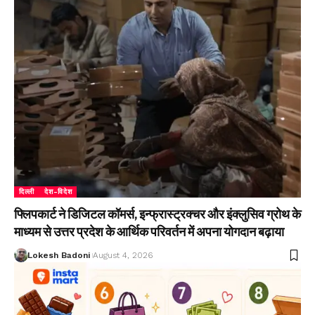
दिल्ली
देश-विदेश
फ्लिपकार्ट ने डिजिटल कॉमर्स, इन्फ्रास्ट्रक्चर और इंक्लुसिव ग्रोथ के
माध्यम से उत्तर प्रदेश के आर्थिक परिवर्तन में अपना योगदान बढ़ाया
Lokesh Badoni
August 4, 2026