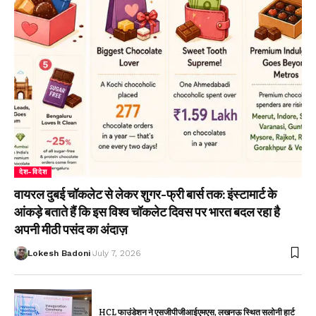
देश-विदेश
वायरल दुबई चॉकलेट से लेकर शुगर-फ्री बार्स तक: इंस्टामार्ट के
आंकड़े बताते हैं कि इस विश्व चॉकलेट दिवस पर भारत बदल रहा है
अपनी मीठी पसंद का अंदाज़
Lokesh Badoni
July 7, 2026
HCL फाउंडेशन ने एसजीपीजीआईएमएस, लखनऊ स्थित सलोनी हार्ट