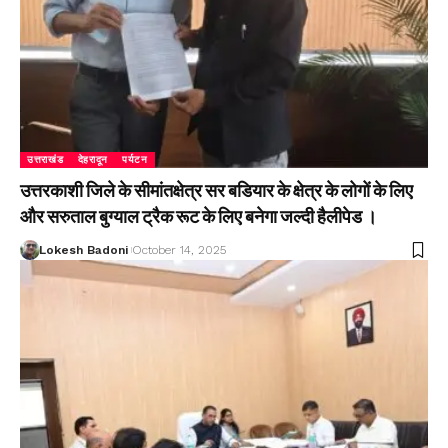
उत्तराखंड
देहरादून
पर्यटन
उत्तरकाशी जिले के सीमांतक्षेत्र सर बडियार के क्षेत्र के लोगों के लिए
और सरुताल बुग्याल ट्रैक रूट के लिए बनेगा जल्दी हैलीपेड ।
Lokesh Badoni
October 14, 2025