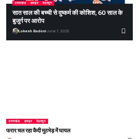
उत्तराखंड
क्राइम
देहरादून
सात साल की बच्ची से दुष्कर्म की कोशिश, 60 साल के
बुजुर्ग पर आरोप
Lokesh Badoni
June 1, 2025
उत्तराखंड
क्राइम
देहरादून
फरार चल रहा कैदी मुठभेड़ में घायल