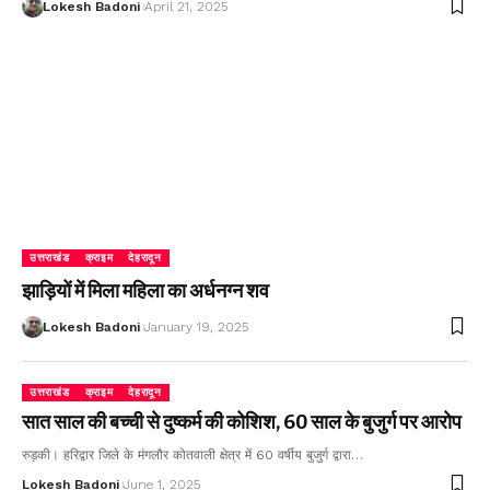
Lokesh Badoni
April 21, 2025
उत्तराखंड
क्राइम
देहरादून
झाड़ियों में मिला महिला का अर्धनग्न शव
Lokesh Badoni
January 19, 2025
उत्तराखंड
क्राइम
देहरादून
सात साल की बच्ची से दुष्कर्म की कोशिश, 60 साल के बुजुर्ग पर आरोप
रुड़की। हरिद्वार जिले के मंगलौर कोतवाली क्षेत्र में 60 वर्षीय बुजुर्ग द्वारा…
Lokesh Badoni
June 1, 2025