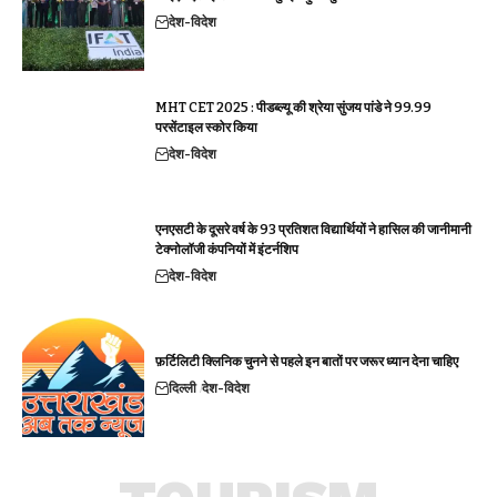
देश-विदेश
MHT CET 2025 : पीडब्ल्यू की श्रेया सुंजय पांडे ने 99.99
परसेंटाइल स्कोर किया
देश-विदेश
एनएसटी के दूसरे वर्ष के 93 प्रतिशत विद्यार्थियों ने हासिल की जानीमानी
टेक्नोलॉजी कंपनियों में इंटर्नशिप
देश-विदेश
फ़र्टिलिटी क्लिनिक चुनने से पहले इन बातों पर जरूर ध्यान देना चाहिए
दिल्ली
देश-विदेश