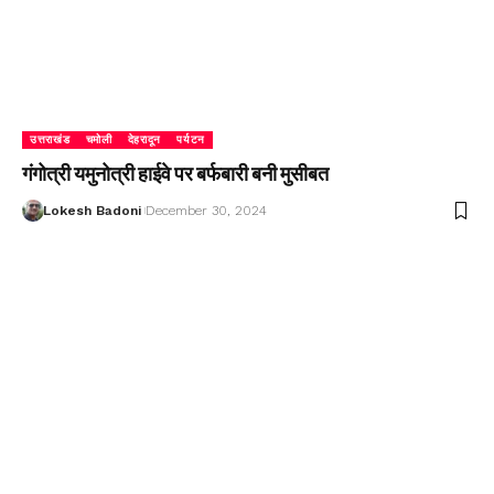
उत्तराखंड
चमोली
देहरादून
पर्यटन
गंगोत्री यमुनोत्री हाईवे पर बर्फबारी बनी मुसीबत
Lokesh Badoni
December 30, 2024