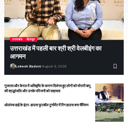
उत्तराखंड
देहरादून
उत्तराखंड में पहली बार श्री श्री वेलबीइंग का
आगमन
Lokesh Badoni
August 6, 2026
गुजरात और केरल में अतिवृष्टि के कारण दिवंगत हुए लोगों को मोरारी बापू
की श्रद्धांजलि और उनके परिजनों को सहायता
ओलंपस हाई के इंटर-हाउस फुटबॉल टूर्नामेंट में रिग हाउस बना चैंपियन