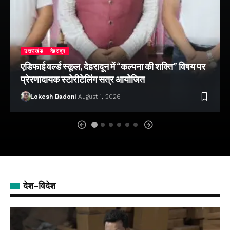
उत्तराखंड
देहरादून
एडिफाई वर्ल्ड स्कूल, देहरादून में “कल्पना की शक्ति” विषय पर
प्रेरणादायक स्टोरीटेलिंग सत्र आयोजित
Lokesh Badoni
August 1, 2026
देश-विदेश