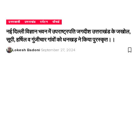
उत्तरकाशी
उत्तराखंड
पर्यटन
फीचर्ड
नई दिल्ली विज्ञान भवन में उपराष्ट्रपति जगदीश उत्तराखंड के जखोल,
सूपी, हर्षिल व गुंजीचार गांवों को धनखड़ ने किया पुरस्कृत।।
Lokesh Badoni
September 27, 2024