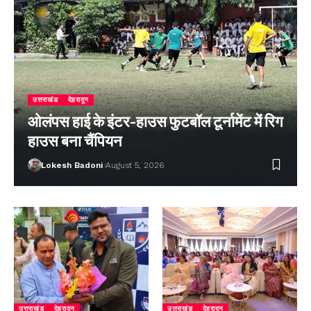
उत्तराखंड
देहरादून
ओलंपस हाई के इंटर-हाउस फुटबॉल टूर्नामेंट में रिग
हाउस बना चैंपियन
Lokesh Badoni
August 5, 2026
उत्तराखंड
देहरादून
उत्तराखंड
देहरादून