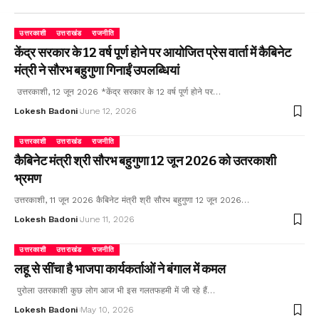
उत्तरकाशी
उत्तराखंड
राजनीति
केंद्र सरकार के 12 वर्ष पूर्ण होने पर आयोजित प्रेस वार्ता में कैबिनेट
मंत्री ने सौरभ बहुगुणा गिनाईं उपलब्धियां
उत्तरकाशी, 12 जून 2026 *केंद्र सरकार के 12 वर्ष पूर्ण होने पर…
Lokesh Badoni
June 12, 2026
उत्तरकाशी
उत्तराखंड
राजनीति
कैबिनेट मंत्री श्री सौरभ बहुगुणा 12 जून 2026 को उतरकाशी
भ्रमण
उत्तरकाशी, 11 जून 2026 कैबिनेट मंत्री श्री सौरभ बहुगुणा 12 जून 2026…
Lokesh Badoni
June 11, 2026
उत्तरकाशी
उत्तराखंड
राजनीति
लहू से सींचा है भाजपा कार्यकर्ताओं ने बंगाल में कमल
पुरोला उतरकाशी कुछ लोग आज भी इस गलतफहमी में जी रहे हैं…
Lokesh Badoni
May 10, 2026