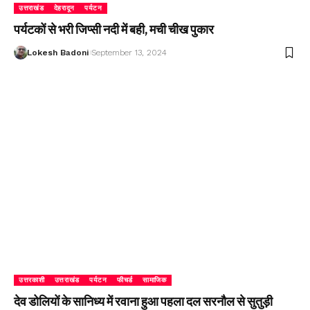
उत्तराखंड
देहरादून
पर्यटन
पर्यटकों से भरी जिप्सी नदी में बही, मची चीख पुकार
Lokesh Badoni
September 13, 2024
उत्तरकाशी
उत्तराखंड
पर्यटन
फीचर्ड
सामाजिक
देव डोलियों के सानिध्य में रवाना हुआ पहला दल सरनौल से सुतुड़ी