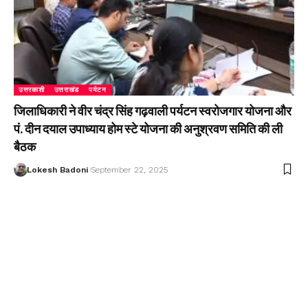
उत्तरकाशी
उत्तराखंड
पर्यटन
जिलाधिकारी ने वीर चंद्र सिंह गढ़वाली पर्यटन स्वरोजगार योजना और
पं. दीन दयाल उपाध्याय होम स्टे योजना की अनुश्रवण समिति की ली
बैठक
Lokesh Badoni
September 22, 2025