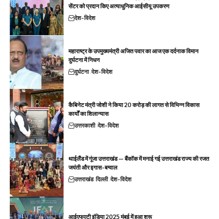
सेंटर को प्रदान किए अत्याधुनिक आईसीयू उपकरण
देश-विदेश
महाराष्ट्र के उपमुख्यमंत्री अजित पवार का आज एक दर्दनाक विमान
दुर्घटना में निधन
दुर्घटना
देश-विदेश
कैबिनेट मंत्री जोशी ने किया 20 करोड़ की लागत से विभिन्न विकास
कार्यों का शिलान्यास
उत्तरकाशी
देश-विदेश
थाईलैंड में गूंजा उत्तराखंड — बैंकॉक में मनाई गई उत्तराखंड राज्य की रजत
जयंती और इगास-बग्वाल
उत्तराखंड
दिल्ली
देश-विदेश
आईएफएटी इंडिया 2025 मुंबई में हुआ शुरू