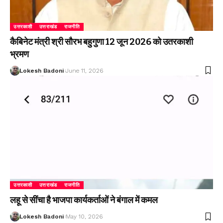
उत्तरकाशी
उत्तराखंड
राजनीति
कैबिनेट मंत्री श्री सौरभ बहुगुणा 12 जून 2026 को उतरकाशी
भ्रमण
Lokesh Badoni
June 11, 2026
उत्तरकाशी
उत्तराखंड
राजनीति
लहू से सींचा है भाजपा कार्यकर्ताओं ने बंगाल में कमल
Lokesh Badoni
May 10, 2026