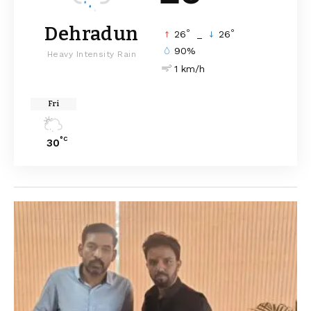
Dehradun
°
°
26
_
26
90%
Heavy Intensity Rain
1 km/h
Fri
°C
30