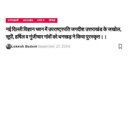
उत्तरकाशी
उत्तराखंड
पर्यटन
फीचर्ड
नई दिल्ली विज्ञान भवन में उपराष्ट्रपति जगदीश उत्तराखंड के जखोल,
सूपी, हर्षिल व गुंजीचार गांवों को धनखड़ ने किया पुरस्कृत।।
Lokesh Badoni
September 27, 2024