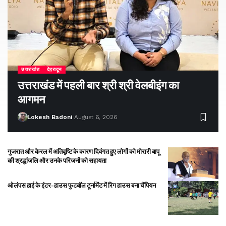
उत्तराखंड
देहरादून
उत्तराखंड में पहली बार श्री श्री वेलबीइंग का
आगमन
Lokesh Badoni
August 6, 2026
गुजरात और केरल में अतिवृष्टि के कारण दिवंगत हुए लोगों को मोरारी बापू
की श्रद्धांजलि और उनके परिजनों को सहायता
ओलंपस हाई के इंटर-हाउस फुटबॉल टूर्नामेंट में रिग हाउस बना चैंपियन