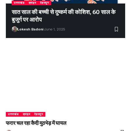
उत्तराखंड
क्राइम
देहरादून
सात साल की बच्ची से दुष्कर्म की कोशिश, 60 साल के
बुजुर्ग पर आरोप
Lokesh Badoni
June 1, 2025
उत्तराखंड
क्राइम
देहरादून
फरार चल रहा कैदी मुठभेड़ में घायल