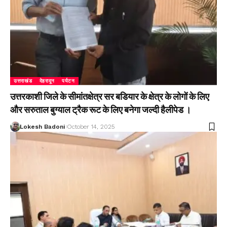
उत्तराखंड
देहरादून
पर्यटन
उत्तरकाशी जिले के सीमांतक्षेत्र सर बडियार के क्षेत्र के लोगों के लिए
और सरुताल बुग्याल ट्रैक रूट के लिए बनेगा जल्दी हैलीपेड ।
Lokesh Badoni
October 14, 2025