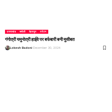
उत्तराखंड
चमोली
देहरादून
पर्यटन
गंगोत्री यमुनोत्री हाईवे पर बर्फबारी बनी मुसीबत
Lokesh Badoni
December 30, 2024