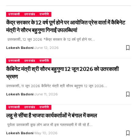
उत्तरकाशी
उत्तराखंड
राजनीति
केंद्र सरकार के 12 वर्ष पूर्ण होने पर आयोजित प्रेस वार्ता में कैबिनेट
मंत्री ने सौरभ बहुगुणा गिनाईं उपलब्धियां
उत्तरकाशी, 12 जून 2026 *केंद्र सरकार के 12 वर्ष पूर्ण होने पर…
Lokesh Badoni
June 12, 2026
उत्तरकाशी
उत्तराखंड
राजनीति
कैबिनेट मंत्री श्री सौरभ बहुगुणा 12 जून 2026 को उतरकाशी
भ्रमण
उत्तरकाशी, 11 जून 2026 कैबिनेट मंत्री श्री सौरभ बहुगुणा 12 जून 2026…
Lokesh Badoni
June 11, 2026
उत्तरकाशी
उत्तराखंड
राजनीति
लहू से सींचा है भाजपा कार्यकर्ताओं ने बंगाल में कमल
पुरोला उतरकाशी कुछ लोग आज भी इस गलतफहमी में जी रहे हैं…
Lokesh Badoni
May 10, 2026