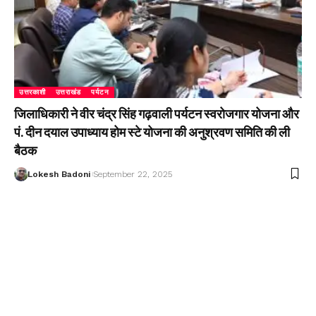
उत्तरकाशी
उत्तराखंड
पर्यटन
जिलाधिकारी ने वीर चंद्र सिंह गढ़वाली पर्यटन स्वरोजगार योजना और
पं. दीन दयाल उपाध्याय होम स्टे योजना की अनुश्रवण समिति की ली
बैठक
Lokesh Badoni
September 22, 2025