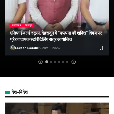
उत्तराखंड
देहरादून
एडिफाई वर्ल्ड स्कूल, देहरादून में “कल्पना की शक्ति” विषय पर
प्रेरणादायक स्टोरीटेलिंग सत्र आयोजित
Lokesh Badoni
August 1, 2026
देश-विदेश