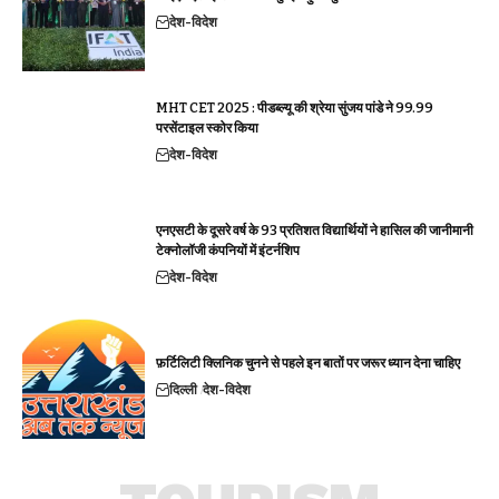
देश-विदेश
MHT CET 2025 : पीडब्ल्यू की श्रेया सुंजय पांडे ने 99.99
परसेंटाइल स्कोर किया
देश-विदेश
एनएसटी के दूसरे वर्ष के 93 प्रतिशत विद्यार्थियों ने हासिल की जानीमानी
टेक्नोलॉजी कंपनियों में इंटर्नशिप
देश-विदेश
फ़र्टिलिटी क्लिनिक चुनने से पहले इन बातों पर जरूर ध्यान देना चाहिए
दिल्ली
देश-विदेश