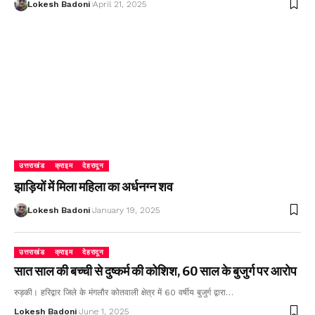
Lokesh Badoni
April 21, 2025
उत्तराखंड
क्राइम
देहरादून
झाड़ियों में मिला महिला का अर्धनग्न शव
Lokesh Badoni
January 19, 2025
उत्तराखंड
क्राइम
देहरादून
सात साल की बच्ची से दुष्कर्म की कोशिश, 60 साल के बुजुर्ग पर आरोप
रुड़की। हरिद्वार जिले के मंगलौर कोतवाली क्षेत्र में 60 वर्षीय बुजुर्ग द्वारा…
Lokesh Badoni
June 1, 2025