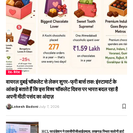
देश-विदेश
वायरल दुबई चॉकलेट से लेकर शुगर-फ्री बार्स तक: इंस्टामार्ट के
आंकड़े बताते हैं कि इस विश्व चॉकलेट दिवस पर भारत बदल रहा है
अपनी मीठी पसंद का अंदाज़
Lokesh Badoni
July 7, 2026
HCL फाउंडेशन ने एसजीपीजीआईएमएस, लखनऊ स्थित सलोनी हार्ट