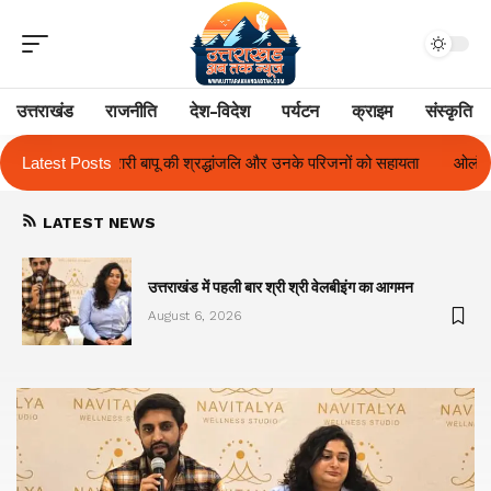
उत्तराखंड
राजनीति
देश-विदेश
पर्यटन
क्राइम
संस्कृति
जलि और उनके परिजनों को सहायता
Latest Posts
ओलंपस हाई के इंटर-हाउस फुटबॉल टूर्नामेंट में रि
LATEST NEWS
का
उत्तराखंड में पहली बार श्री श्री वेलबीइंग का आगमन
August 6, 2026