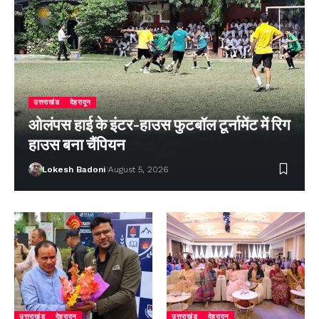
उत्तराखंड
देहरादून
ओलंपस हाई के इंटर-हाउस फुटबॉल टूर्नामेंट में रिग
हाउस बना चैंपियन
Lokesh Badoni
August 5, 2026
उत्तराखंड
देहरादून
उत्तराखंड
देहरादून