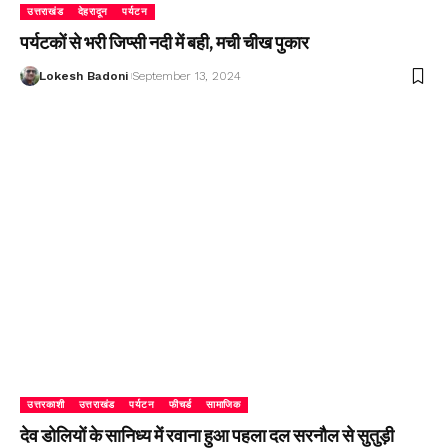
उत्तराखंड
देहरादून
पर्यटन
पर्यटकों से भरी जिप्सी नदी में बही, मची चीख पुकार
Lokesh Badoni
September 13, 2024
उत्तरकाशी
उत्तराखंड
पर्यटन
फीचर्ड
सामाजिक
देव डोलियों के सानिध्य में रवाना हुआ पहला दल सरनौल से सुतुड़ी