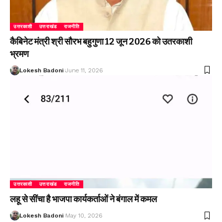
उत्तरकाशी
उत्तराखंड
राजनीति
कैबिनेट मंत्री श्री सौरभ बहुगुणा 12 जून 2026 को उतरकाशी
भ्रमण
Lokesh Badoni
June 11, 2026
उत्तरकाशी
उत्तराखंड
राजनीति
लहू से सींचा है भाजपा कार्यकर्ताओं ने बंगाल में कमल
Lokesh Badoni
May 10, 2026