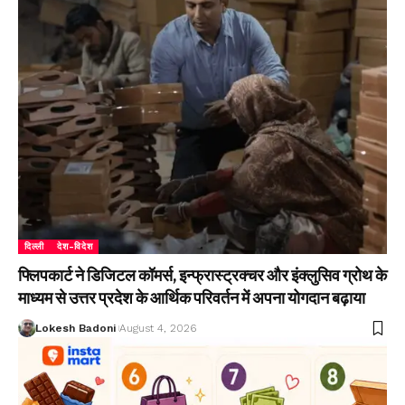
दिल्ली
देश-विदेश
फ्लिपकार्ट ने डिजिटल कॉमर्स, इन्फ्रास्ट्रक्चर और इंक्लुसिव ग्रोथ के
माध्यम से उत्तर प्रदेश के आर्थिक परिवर्तन में अपना योगदान बढ़ाया
Lokesh Badoni
August 4, 2026