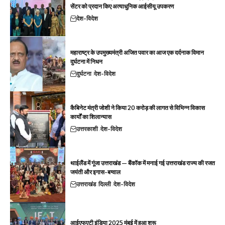
सेंटर को प्रदान किए अत्याधुनिक आईसीयू उपकरण
देश-विदेश
महाराष्ट्र के उपमुख्यमंत्री अजित पवार का आज एक दर्दनाक विमान
दुर्घटना में निधन
दुर्घटना
देश-विदेश
कैबिनेट मंत्री जोशी ने किया 20 करोड़ की लागत से विभिन्न विकास
कार्यों का शिलान्यास
उत्तरकाशी
देश-विदेश
थाईलैंड में गूंजा उत्तराखंड — बैंकॉक में मनाई गई उत्तराखंड राज्य की रजत
जयंती और इगास-बग्वाल
उत्तराखंड
दिल्ली
देश-विदेश
आईएफएटी इंडिया 2025 मुंबई में हुआ शुरू