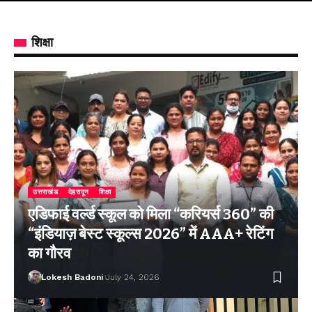
शिक्षा
उत्तराखंड
देहरादून
शिक्षा
एडिफाई वर्ल्ड स्कूल को मिला “करियर्स 360” की
“इंडियाज़ बेस्ट स्कूल्स 2026” में AAA+ रेटिंग
का गौरव
Lokesh Badoni
July 24, 2026