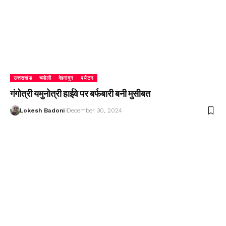
उत्तराखंड
चमोली
देहरादून
पर्यटन
गंगोत्री यमुनोत्री हाईवे पर बर्फबारी बनी मुसीबत
Lokesh Badoni
December 30, 2024