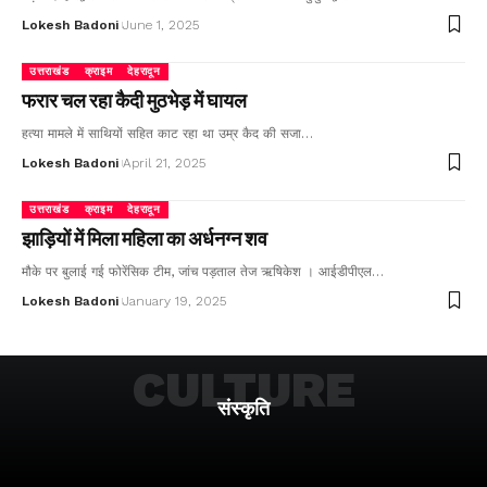
Lokesh Badoni
June 1, 2025
उत्तराखंड
क्राइम
देहरादून
फरार चल रहा कैदी मुठभेड़ में घायल
हत्या मामले में साथियों सहित काट रहा था उम्र कैद की सजा…
Lokesh Badoni
April 21, 2025
उत्तराखंड
क्राइम
देहरादून
झाड़ियों में मिला महिला का अर्धनग्न शव
मौके पर बुलाई गई फोरेंसिक टीम, जांच पड़ताल तेज ऋषिकेश । आईडीपीएल…
Lokesh Badoni
January 19, 2025
CULTURE
संस्कृति