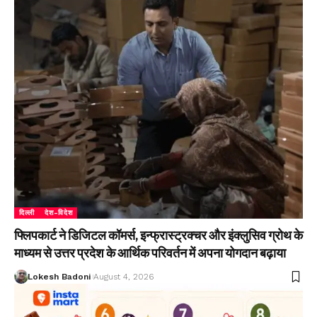
दिल्ली
देश-विदेश
फ्लिपकार्ट ने डिजिटल कॉमर्स, इन्फ्रास्ट्रक्चर और इंक्लुसिव ग्रोथ के
माध्यम से उत्तर प्रदेश के आर्थिक परिवर्तन में अपना योगदान बढ़ाया
Lokesh Badoni
August 4, 2026