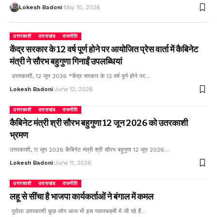
Lokesh Badoni
May 10, 2026
उत्तरकाशी
उत्तराखंड
राजनीति
केंद्र सरकार के 12 वर्ष पूर्ण होने पर आयोजित प्रेस वार्ता में कैबिनेट
मंत्री ने सौरभ बहुगुणा गिनाईं उपलब्धियां
उत्तरकाशी, 12 जून 2026 *केंद्र सरकार के 12 वर्ष पूर्ण होने पर…
Lokesh Badoni
June 12, 2026
उत्तरकाशी
उत्तराखंड
राजनीति
कैबिनेट मंत्री श्री सौरभ बहुगुणा 12 जून 2026 को उतरकाशी
भ्रमण
उत्तरकाशी, 11 जून 2026 कैबिनेट मंत्री श्री सौरभ बहुगुणा 12 जून 2026…
Lokesh Badoni
June 11, 2026
उत्तरकाशी
उत्तराखंड
राजनीति
लहू से सींचा है भाजपा कार्यकर्ताओं ने बंगाल में कमल
पुरोला उतरकाशी कुछ लोग आज भी इस गलतफहमी में जी रहे हैं…