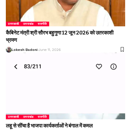
उत्तरकाशी
उत्तराखंड
राजनीति
कैबिनेट मंत्री श्री सौरभ बहुगुणा 12 जून 2026 को उतरकाशी
भ्रमण
Lokesh Badoni
June 11, 2026
उत्तरकाशी
उत्तराखंड
राजनीति
लहू से सींचा है भाजपा कार्यकर्ताओं ने बंगाल में कमल