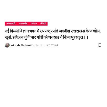
उत्तरकाशी
उत्तराखंड
पर्यटन
फीचर्ड
नई दिल्ली विज्ञान भवन में उपराष्ट्रपति जगदीश उत्तराखंड के जखोल,
सूपी, हर्षिल व गुंजीचार गांवों को धनखड़ ने किया पुरस्कृत।।
Lokesh Badoni
September 27, 2024