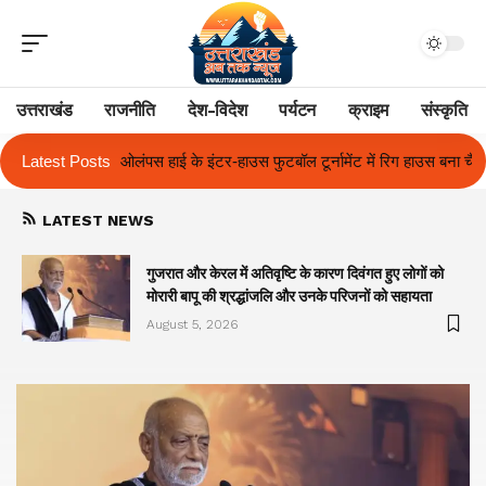
उत्तराखंड
राजनीति
देश-विदेश
पर्यटन
क्राइम
संस्कृति
फुटबॉल टूर्नामेंट में रिग हाउस बना चैंपियन
Latest Posts
तुलाज़ ने रचा इतिहास, संस्थान से बना
LATEST NEWS
गुजरात और केरल में अतिवृष्टि के कारण दिवंगत हुए लोगों को
मोरारी बापू की श्रद्धांजलि और उनके परिजनों को सहायता
August 5, 2026