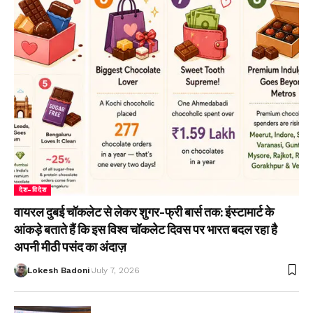
देश-विदेश
वायरल दुबई चॉकलेट से लेकर शुगर-फ्री बार्स तक: इंस्टामार्ट के
आंकड़े बताते हैं कि इस विश्व चॉकलेट दिवस पर भारत बदल रहा है
अपनी मीठी पसंद का अंदाज़
Lokesh Badoni
July 7, 2026