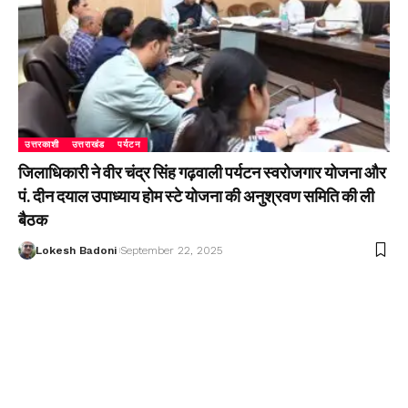
उत्तरकाशी
उत्तराखंड
पर्यटन
जिलाधिकारी ने वीर चंद्र सिंह गढ़वाली पर्यटन स्वरोजगार योजना और
पं. दीन दयाल उपाध्याय होम स्टे योजना की अनुश्रवण समिति की ली
बैठक
Lokesh Badoni
September 22, 2025