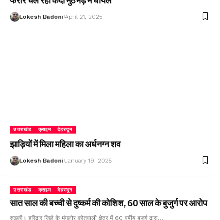
फरार चल रहा कैदी मुठभेड़ में घायल
Lokesh Badoni
April 21, 2025
उत्तराखंड
क्राइम
देहरादून
झाड़ियों में मिला महिला का अर्धनग्न शव
Lokesh Badoni
January 19, 2025
उत्तराखंड
क्राइम
देहरादून
सात साल की बच्ची से दुष्कर्म की कोशिश, 60 साल के बुजुर्ग पर आरोप
रुड़की। हरिद्वार जिले के मंगलौर कोतवाली क्षेत्र में 60 वर्षीय बुजुर्ग द्वारा…