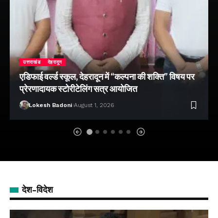
उत्तराखंड
देहरादून
एडिफाई वर्ल्ड स्कूल, देहरादून में “कल्पना की शक्ति” विषय पर
प्रेरणादायक स्टोरीटेलिंग सत्र आयोजित
Lokesh Badoni
August 1, 2026
देश-विदेश