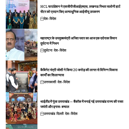
HCL फाउंडेशन ने एसजीपीजीआईएमएस, लखनऊ स्थित सलोनी हार्ट
सेंटर को प्रदान किए अत्याधुनिक आईसीयू उपकरण
देश-विदेश
महाराष्ट्र के उपमुख्यमंत्री अजित पवार का आज एक दर्दनाक विमान
दुर्घटना में निधन
दुर्घटना
देश-विदेश
कैबिनेट मंत्री जोशी ने किया 20 करोड़ की लागत से विभिन्न विकास
कार्यों का शिलान्यास
उत्तरकाशी
देश-विदेश
थाईलैंड में गूंजा उत्तराखंड — बैंकॉक में मनाई गई उत्तराखंड राज्य की रजत
जयंती और इगास-बग्वाल
उत्तराखंड
दिल्ली
देश-विदेश