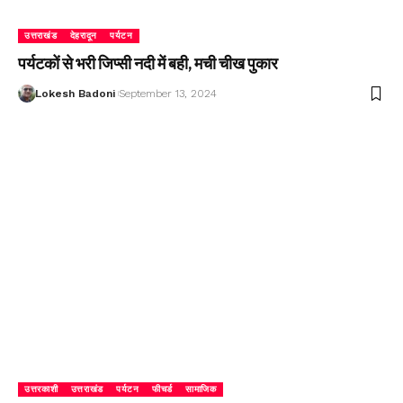
उत्तराखंड
देहरादून
पर्यटन
पर्यटकों से भरी जिप्सी नदी में बही, मची चीख पुकार
Lokesh Badoni
September 13, 2024
उत्तरकाशी
उत्तराखंड
पर्यटन
फीचर्ड
सामाजिक