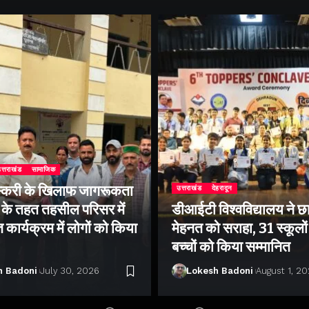
त्तराखंड
सामाजिक
्करी के खिलाफ जागरूकता
उत्तराखंड
देहरादून
के तहत तहसील परिसर में
डीआईटी विश्वविद्यालय ने छा
ार्यक्रम में लोगों को किया
मेहनत को सराहा, 31 स्कूलों 
बच्चों को किया सम्मानित
h Badoni
July 30, 2026
Lokesh Badoni
August 1, 2