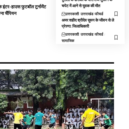
चपेट में आने से युवक की मौत
 इंटर-हाउस फुटबॉल टूर्नामेंट
बना चैंपियन
उत्तरकाशी
उत्तराखंड
फीचर्ड
अमर शहीद श्रीदेव सुमन के जीवन से ले
प्रेरणा: जिलाधिकारी
उत्तरकाशी
उत्तराखंड
फीचर्ड
सामाजिक