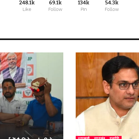
248.1k
69.1k
134k
54.3k
Like
Follow
Pin
Follow
उत्तरकाशी
उत्तराखंड
राजनीति