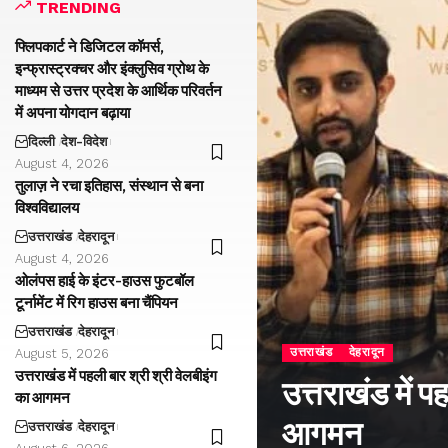
TRENDING
फ्लिपकार्ट ने डिजिटल कॉमर्स,
इन्फ्रास्ट्रक्चर और इंक्लुसिव ग्रोथ के
माध्यम से उत्तर प्रदेश के आर्थिक परिवर्तन
में अपना योगदान बढ़ाया
दिल्ली
देश-विदेश
August 4, 2026
तुलाज़ ने रचा इतिहास, संस्थान से बना
विश्वविद्यालय
उत्तराखंड
देहरादून
August 4, 2026
ओलंपस हाई के इंटर-हाउस फुटबॉल
टूर्नामेंट में रिग हाउस बना चैंपियन
उत्तराखंड
देहरादून
उत्तराखंड
देहरादून
August 5, 2026
उत्तराखंड में पहली बार श्री श्री वेलबीइंग
उत्तराखंड में प
का आगमन
आगमन
उत्तराखंड
देहरादून