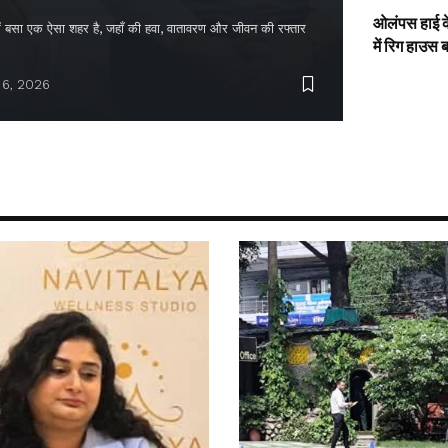
ओलंपस हाई के
द में बसा एक ऐसा शहर है, जहाँ की हवा, वातावरण और जीवन की रफ्तार
में रिग हाउस 
 6, 2026