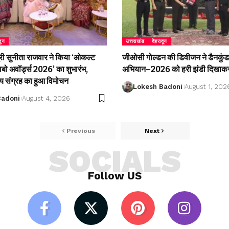
दून
उत्तराखंड
देहरादून
री सुनीता राजवार ने किया ‘ओकल्ट
जीओसी गोल्डन की डिवीजन ने डैनकुंड 
लाबो अवॉर्ड्स 2026’ का शुभारंभ,
अभियान–2026 को हरी झंडी दिखाकर
्य संग्रह का हुआ विमोचन
Lokesh Badoni
August 1, 202
Badoni
August 4, 2026
Previous
Next
SOCIALS
Follow US