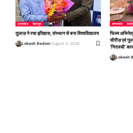
उत्तराखंड
देहरादून
उत्तराखंड
देहरा
तुलाज़ ने रचा इतिहास, संस्थान से बना विश्वविद्यालय
फिल्म अभिनेत्
सीरीज़ एवं गु
Lokesh Badoni
August 4, 2026
‘निरावधी’ काव
Lokesh 