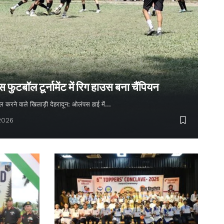
ुटबॉल टूर्नामेंट में रिग हाउस बना चैंपियन
 गोल करने वाले खिलाड़ी देहरादून: ओलंपस हाई में…
 2026