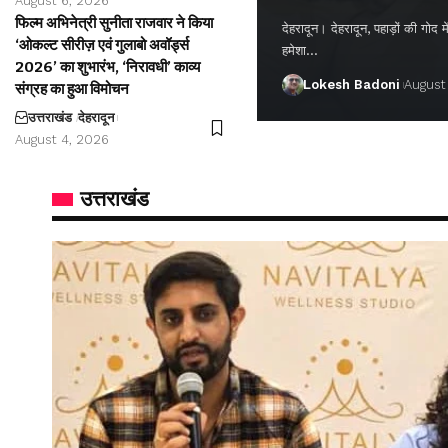
August 6, 2026
फिल्म अभिनेत्री सुनीता राजवार ने किया
देहरादून। देहरादून, पहाड़ों की गो
‘ओकल्ट सीरीज़ एवं गुलाबो अवॉर्ड्स
हमेशा…
2026’ का शुभारंभ, ‘निरावधी’ काव्य
Lokesh Badoni
August
संग्रह का हुआ विमोचन
उत्तराखंड
देहरादून
August 4, 2026
उत्तराखंड