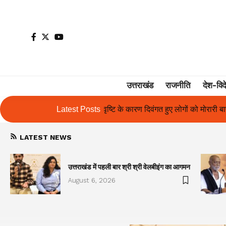
उत्तराखंड
राजनीति
देश-विद
के कारण दिवंगत हुए लोगों को मोरारी बापू की श्रद्धांजलि और उनके परिजनों को सह
Latest Posts
LATEST NEWS
उत्तराखंड में पहली बार श्री श्री वेलबीइंग का आगमन
August 6, 2026