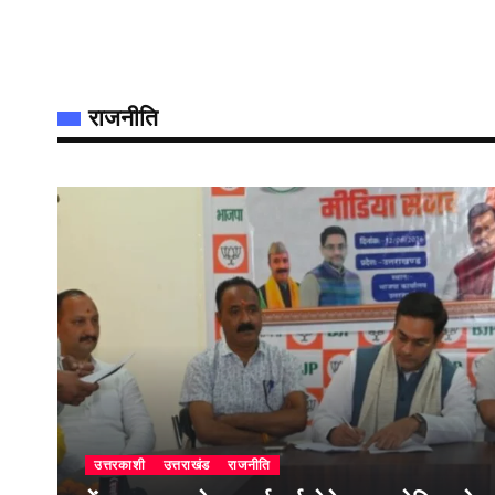
राजनीति
उत्तरकाशी
उत्तराखंड
राजनीति