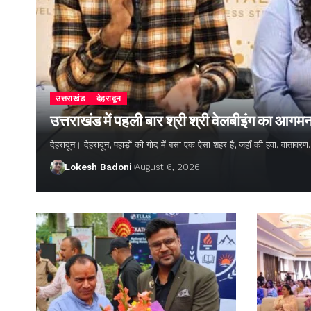
उत्तराखंड
देहरादून
उत्तराखंड में पहली बार श्री श्री वेलबीइंग का आगम
देहरादून। देहरादून, पहाड़ों की गोद में बसा एक ऐसा शहर है, जहाँ की हवा, वातावर
Lokesh Badoni
August 6, 2026