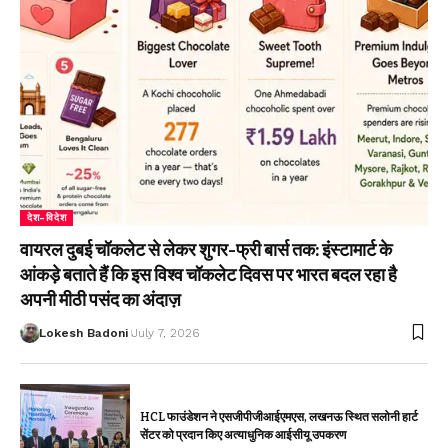
देश-विदेश
वायरल दुबई चॉकलेट से लेकर शुगर-फ्री बार्स तक: इंस्टामार्ट के
आंकड़े बताते हैं कि इस विश्व चॉकलेट दिवस पर भारत बदल रहा है
अपनी मीठी पसंद का अंदाज़
Lokesh Badoni
July 7, 2026
HCL फाउंडेशन ने एसजीपीजीआईएमएस, लखनऊ स्थित सलोनी हार्ट
सेंटर को प्रदान किए अत्याधुनिक आईसीयू उपकरण