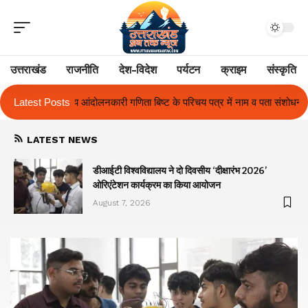
उत्तराखंड
राजनीति
देश-विदेश
पर्यटन
क्राइम
संस्कृति
ष्ट के परिचय पत्र में नाम व पता संशोधन का प्रकरण का हुआ समाधान
Latest Posts
उत्तराखंड म
LATEST NEWS
ा
डीआईटी विश्वविद्यालय ने दो दिवसीय ‘दीक्षारंभ 2026’
ओरिएंटेशन कार्यक्रम का किया आयोजन
August 7, 2026