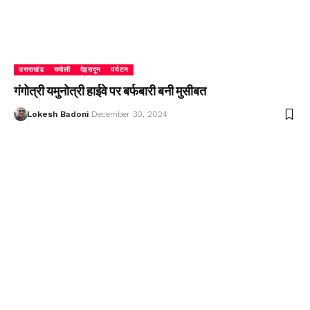
उत्तराखंड
चमोली
देहरादून
पर्यटन
गंगोत्री यमुनोत्री हाईवे पर बर्फबारी बनी मुसीबत
Lokesh Badoni
December 30, 2024