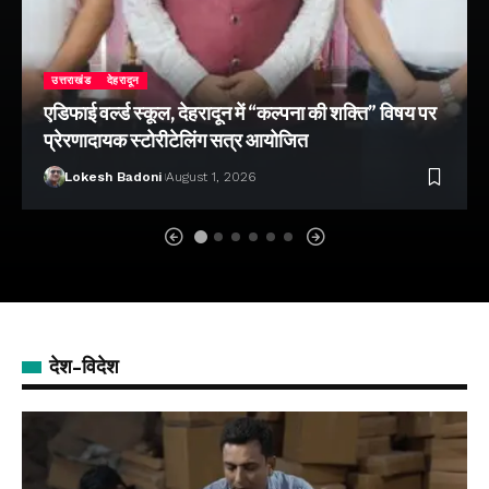
उत्तराखंड
देहरादून
एडिफाई वर्ल्ड स्कूल, देहरादून में “कल्पना की शक्ति” विषय पर
प्रेरणादायक स्टोरीटेलिंग सत्र आयोजित
Lokesh Badoni
August 1, 2026
देश-विदेश