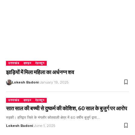
उत्तराखंड
क्राइम
देहरादून
झाड़ियों में मिला महिला का अर्धनग्न शव
Lokesh Badoni
January 19, 2025
उत्तराखंड
क्राइम
देहरादून
सात साल की बच्ची से दुष्कर्म की कोशिश, 60 साल के बुजुर्ग पर आरोप
रुड़की। हरिद्वार जिले के मंगलौर कोतवाली क्षेत्र में 60 वर्षीय बुजुर्ग द्वारा…
Lokesh Badoni
June 1, 2025