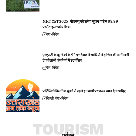
MHT CET 2025 : पीडब्ल्यू की श्रेया सुंजय पांडे ने 99.99
परसेंटाइल स्कोर किया
देश-विदेश
एनएसटी के दूसरे वर्ष के 93 प्रतिशत विद्यार्थियों ने हासिल की जानीमानी
टेक्नोलॉजी कंपनियों में इंटर्नशिप
देश-विदेश
फ़र्टिलिटी क्लिनिक चुनने से पहले इन बातों पर जरूर ध्यान देना चाहिए
दिल्ली
देश-विदेश
TOURISM
पर्यटन