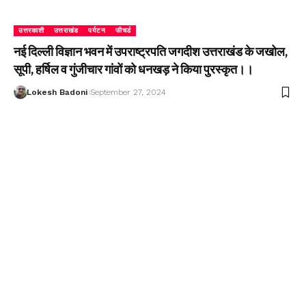
उत्तरकाशी
उत्तराखंड
पर्यटन
फीचर्ड
नई दिल्ली विज्ञान भवन में उपराष्ट्रपति जगदीश उत्तराखंड के जखोल,
सूपी, हर्षिल व गुंजीचार गांवों को धनखड़ ने किया पुरस्कृत।।
Lokesh Badoni
September 27, 2024