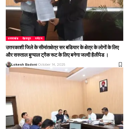
उत्तराखंड
देहरादून
पर्यटन
उत्तरकाशी जिले के सीमांतक्षेत्र सर बडियार के क्षेत्र के लोगों के लिए
और सरुताल बुग्याल ट्रैक रूट के लिए बनेगा जल्दी हैलीपेड ।
Lokesh Badoni
October 14, 2025