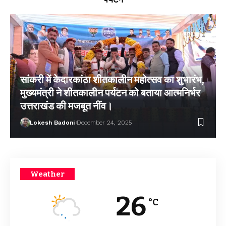
सांकरी में केदारकांठा शीतकालीन महोत्सव का शुभारंभ,
मुख्यमंत्री ने शीतकालीन पर्यटन को बताया आत्मनिर्भर
उत्तराखंड की मजबूत नींव।
Lokesh Badoni
December 24, 2025
Weather
26
°C