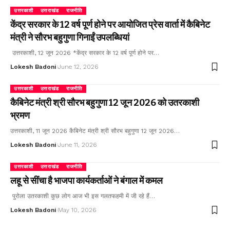
उत्तरकाशी
उत्तराखंड
राजनीति
केंद्र सरकार के 12 वर्ष पूर्ण होने पर आयोजित प्रेस वार्ता में कैबिनेट
मंत्री ने सौरभ बहुगुणा गिनाईं उपलब्धियां
उत्तरकाशी, 12 जून 2026 *केंद्र सरकार के 12 वर्ष पूर्ण होने पर…
Lokesh Badoni
June 12, 2026
उत्तरकाशी
उत्तराखंड
राजनीति
कैबिनेट मंत्री श्री सौरभ बहुगुणा 12 जून 2026 को उतरकाशी
भ्रमण
उत्तरकाशी, 11 जून 2026 कैबिनेट मंत्री श्री सौरभ बहुगुणा 12 जून 2026…
Lokesh Badoni
June 11, 2026
उत्तरकाशी
उत्तराखंड
राजनीति
लहू से सींचा है भाजपा कार्यकर्ताओं ने बंगाल में कमल
पुरोला उतरकाशी कुछ लोग आज भी इस गलतफहमी में जी रहे हैं…
Lokesh Badoni
May 10, 2026