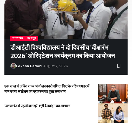
उत्तराखंड
देहरादून
डीआईटी विश्वविद्यालय ने दो दिवसीय ‘दीक्षारंभ
2026’ ओरिएंटेशन कार्यक्रम का किया आयोजन
Lokesh Badoni
August 7, 2026
एक साल से लंबित राज्य आंदोलनकारी गणिता बिष्ट के परिचय पत्र में
नाम व पता संशोधन का प्रकरण का हुआ समाधान
उत्तराखंड में पहली बार श्री श्री वेलबीइंग का आगमन