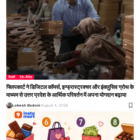
दिल्ली
देश-विदेश
फ्लिपकार्ट ने डिजिटल कॉमर्स, इन्फ्रास्ट्रक्चर और इंक्लुसिव ग्रोथ के
माध्यम से उत्तर प्रदेश के आर्थिक परिवर्तन में अपना योगदान बढ़ाया
Lokesh Badoni
August 4, 2026