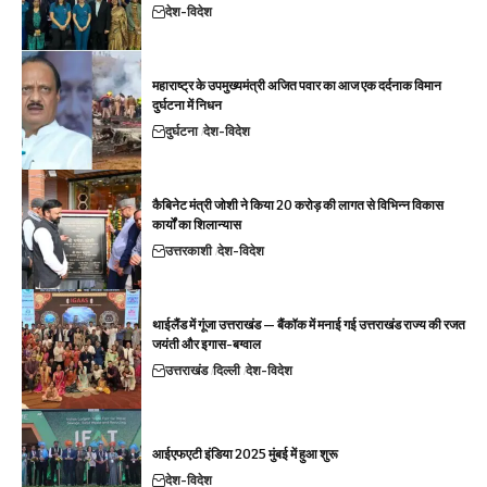
देश-विदेश
महाराष्ट्र के उपमुख्यमंत्री अजित पवार का आज एक दर्दनाक विमान
दुर्घटना में निधन
दुर्घटना
देश-विदेश
कैबिनेट मंत्री जोशी ने किया 20 करोड़ की लागत से विभिन्न विकास
कार्यों का शिलान्यास
उत्तरकाशी
देश-विदेश
थाईलैंड में गूंजा उत्तराखंड — बैंकॉक में मनाई गई उत्तराखंड राज्य की रजत
जयंती और इगास-बग्वाल
उत्तराखंड
दिल्ली
देश-विदेश
आईएफएटी इंडिया 2025 मुंबई में हुआ शुरू
देश-विदेश