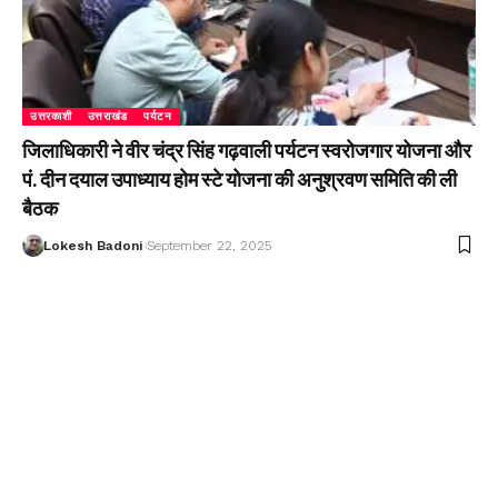
उत्तरकाशी
उत्तराखंड
पर्यटन
जिलाधिकारी ने वीर चंद्र सिंह गढ़वाली पर्यटन स्वरोजगार योजना और
पं. दीन दयाल उपाध्याय होम स्टे योजना की अनुश्रवण समिति की ली
बैठक
Lokesh Badoni
September 22, 2025