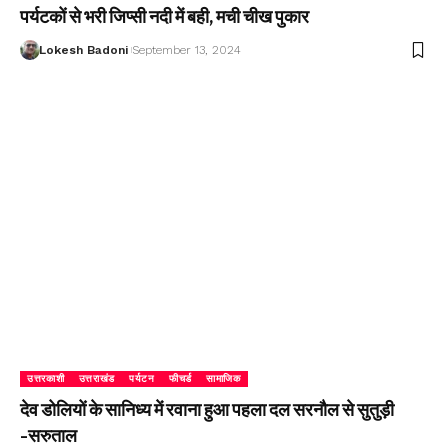
पर्यटकों से भरी जिप्सी नदी में बही, मची चीख पुकार
Lokesh Badoni
September 13, 2024
उत्तरकाशी
उत्तराखंड
पर्यटन
फीचर्ड
सामाजिक
देव डोलियों के सानिध्य में रवाना हुआ पहला दल सरनौल से सुतुड़ी
-सरुताल