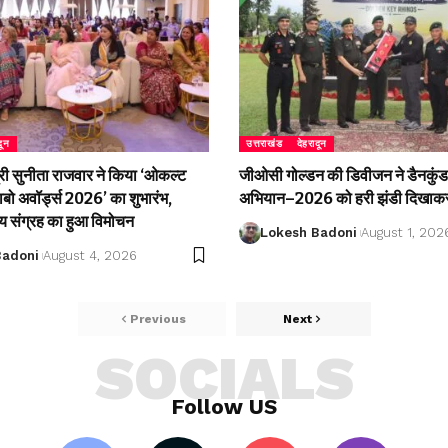
दून
उत्तराखंड
देहरादून
री सुनीता राजवार ने किया ‘ओकल्ट
जीओसी गोल्डन की डिवीजन ने डैनकुंड 
लाबो अवॉर्ड्स 2026’ का शुभारंभ,
अभियान–2026 को हरी झंडी दिखाकर
्य संग्रह का हुआ विमोचन
Lokesh Badoni
August 1, 202
Badoni
August 4, 2026
Previous
Next
SOCIALS
Follow US