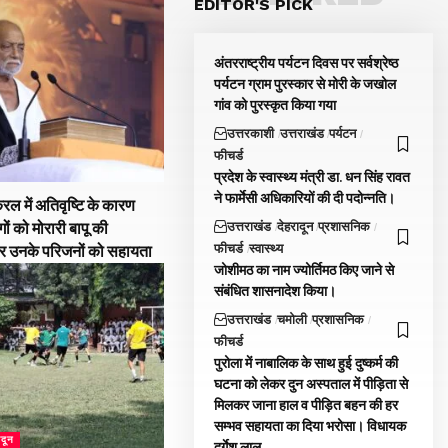
EDITOR'S PICK
अंतरराष्ट्रीय पर्यटन दिवस पर सर्वश्रेष्ठ
पर्यटन ग्राम पुरस्कार से मोरी के जखोल
गांव को पुरस्कृत किया गया
उत्तरकाशी
उत्तराखंड
पर्यटन
फीचर्ड
प्रदेश के स्वास्थ्य मंत्री डा. धन सिंह रावत
ने फार्मेसी अधिकारियों की दी पदोन्नति।
रल में अतिवृष्टि के कारण
उत्तराखंड
देहरादून
प्रशासनिक
गों को मोरारी बापू की
फीचर्ड
स्वास्थ्य
और उनके परिजनों को सहायता
जोशीमठ का नाम ज्योर्तिमठ किए जाने से
संबंधित शासनादेश किया।
उत्तराखंड
चमोली
प्रशासनिक
फीचर्ड
पुरोला में नाबालिक के साथ हुई दुष्कर्म की
घटना को लेकर दुन अस्पताल में पीड़िता से
मिलकर जाना हाल व पीड़ित बहन की हर
सम्भव सहायता का दिया भरोसा। विधायक
ादून
दुर्गेश लाल