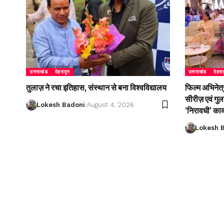
उत्तराखंड
देहरादून
उत्तराखंड
देहरा
तुलाज़ ने रचा इतिहास, संस्थान से बना विश्वविद्यालय
फिल्म अभिनेत्
सीरीज़ एवं गु
Lokesh Badoni
August 4, 2026
‘निरावधी’ काव
Lokesh 