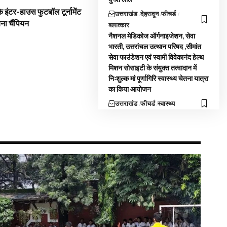
 इंटर-हाउस फुटबॉल टूर्नामेंट
उत्तराखंड
देहरादून
फीचर्ड
बना चैंपियन
बलात्कार
नैशनल मेडिकोज ऑर्गनाइजेशन, सेवा
भारती, उत्तरांचल उत्थान परिषद ,सीमांत
सेवा फाउंडेशन एवं स्वामी विवेकानंद हेल्थ
मिशन सोसाइटी के संयुक्त तत्वादान में
निःशुल्क मां पूर्णागिरि स्वास्थ्य चेतना यात्रा
का किया आयोजन
उत्तराखंड
फीचर्ड
स्वास्थ्य