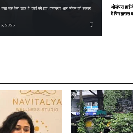
ओलंपस हाई के
द में बसा एक ऐसा शहर है, जहाँ की हवा, वातावरण और जीवन की रफ्तार
में रिग हाउस 
 6, 2026