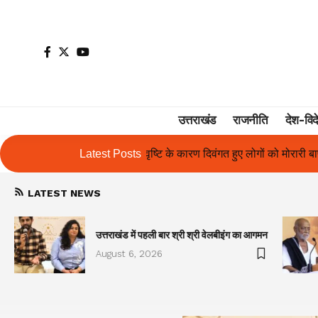
उत्तराखंड
राजनीति
देश-विद
के कारण दिवंगत हुए लोगों को मोरारी बापू की श्रद्धांजलि और उनके परिजनों को स
Latest Posts
LATEST NEWS
उत्तराखंड में पहली बार श्री श्री वेलबीइंग का आगमन
August 6, 2026