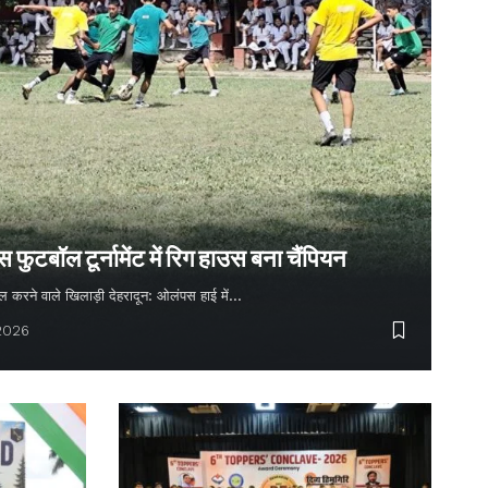
ुटबॉल टूर्नामेंट में रिग हाउस बना चैंपियन
 गोल करने वाले खिलाड़ी देहरादून: ओलंपस हाई में…
 2026