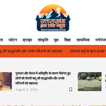
ेश
पर्यटन
क्राइम
संस्कृति
यूथ
शिक्षा
सामाजिक
मनोरंज
हायता
ओलंपस हाई के इंटर-हाउस फुटबॉल टूर्नामेंट में रिग हाउस बना चैंपियन
गुजरात और केरल में अतिवृष्टि के कारण दिवंगत हुए
लोगों को मोरारी बापू की श्रद्धांजलि और उनके
परिजनों को सहायता
August 5, 2026