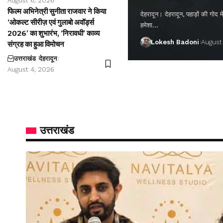
August 6, 2026
फिल्म अभिनेत्री सुनीता राजवार ने किया
देहरादून। देहरादून, पहाड़ों की गो
‘ओकल्ट सीरीज़ एवं गुलाबो अवॉर्ड्स
हमेशा…
2026’ का शुभारंभ, ‘निरावधी’ काव्य
Lokesh Badoni
August
संग्रह का हुआ विमोचन
उत्तराखंड
देहरादून
August 4, 2026
उत्तराखंड