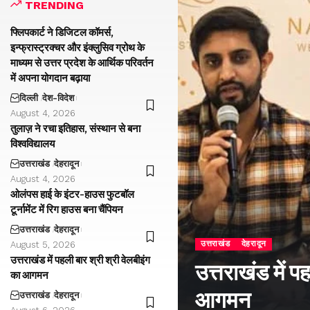
TRENDING
फ्लिपकार्ट ने डिजिटल कॉमर्स,
इन्फ्रास्ट्रक्चर और इंक्लुसिव ग्रोथ के
माध्यम से उत्तर प्रदेश के आर्थिक परिवर्तन
में अपना योगदान बढ़ाया
दिल्ली
देश-विदेश
August 4, 2026
तुलाज़ ने रचा इतिहास, संस्थान से बना
विश्वविद्यालय
उत्तराखंड
देहरादून
August 4, 2026
ओलंपस हाई के इंटर-हाउस फुटबॉल
टूर्नामेंट में रिग हाउस बना चैंपियन
उत्तराखंड
देहरादून
उत्तराखंड
देहरादून
August 5, 2026
उत्तराखंड में पहली बार श्री श्री वेलबीइंग
उत्तराखंड में प
का आगमन
आगमन
उत्तराखंड
देहरादून