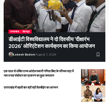
उत्तराखंड
देहरादून
डीआईटी विश्वविद्यालय ने दो दिवसीय ‘दीक्षारंभ
2026’ ओरिएंटेशन कार्यक्रम का किया आयोजन
Lokesh Badoni
August 7, 2026
एक साल से लंबित राज्य आंदोलनकारी गणिता बिष्ट के परिचय पत्र में
नाम व पता संशोधन का प्रकरण का हुआ समाधान
उत्तराखंड में पहली बार श्री श्री वेलबीइंग का आगमन