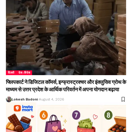
दिल्ली
देश-विदेश
फ्लिपकार्ट ने डिजिटल कॉमर्स, इन्फ्रास्ट्रक्चर और इंक्लुसिव ग्रोथ के
माध्यम से उत्तर प्रदेश के आर्थिक परिवर्तन में अपना योगदान बढ़ाया
Lokesh Badoni
August 4, 2026