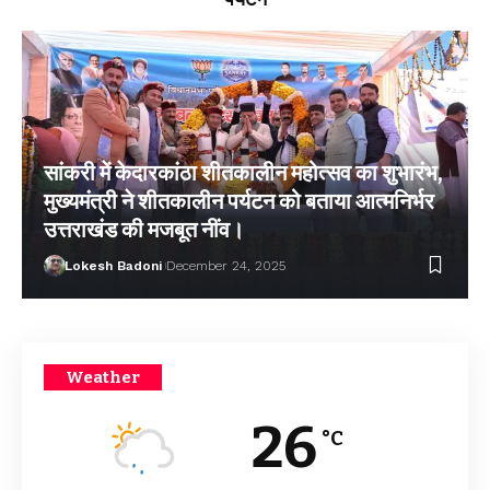
सांकरी में केदारकांठा शीतकालीन महोत्सव का शुभारंभ,
मुख्यमंत्री ने शीतकालीन पर्यटन को बताया आत्मनिर्भर
उत्तराखंड की मजबूत नींव।
Lokesh Badoni
December 24, 2025
Weather
26
°C