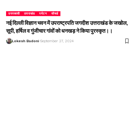
उत्तरकाशी
उत्तराखंड
पर्यटन
फीचर्ड
नई दिल्ली विज्ञान भवन में उपराष्ट्रपति जगदीश उत्तराखंड के जखोल,
सूपी, हर्षिल व गुंजीचार गांवों को धनखड़ ने किया पुरस्कृत।।
Lokesh Badoni
September 27, 2024