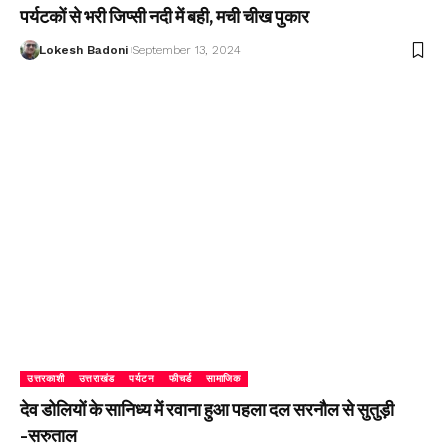
पर्यटकों से भरी जिप्सी नदी में बही, मची चीख पुकार
Lokesh Badoni
September 13, 2024
उत्तरकाशी
उत्तराखंड
पर्यटन
फीचर्ड
सामाजिक
देव डोलियों के सानिध्य में रवाना हुआ पहला दल सरनौल से सुतुड़ी
-सरुताल