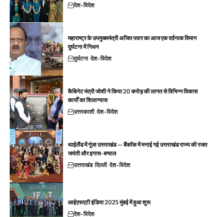
देश-विदेश
महाराष्ट्र के उपमुख्यमंत्री अजित पवार का आज एक दर्दनाक विमान
दुर्घटना में निधन
दुर्घटना
देश-विदेश
कैबिनेट मंत्री जोशी ने किया 20 करोड़ की लागत से विभिन्न विकास
कार्यों का शिलान्यास
उत्तरकाशी
देश-विदेश
थाईलैंड में गूंजा उत्तराखंड — बैंकॉक में मनाई गई उत्तराखंड राज्य की रजत
जयंती और इगास-बग्वाल
उत्तराखंड
दिल्ली
देश-विदेश
आईएफएटी इंडिया 2025 मुंबई में हुआ शुरू
देश-विदेश