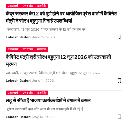
उत्तरकाशी
उत्तराखंड
राजनीति
केंद्र सरकार के 12 वर्ष पूर्ण होने पर आयोजित प्रेस वार्ता में कैबिनेट
मंत्री ने सौरभ बहुगुणा गिनाईं उपलब्धियां
उत्तरकाशी, 12 जून 2026 *केंद्र सरकार के 12 वर्ष पूर्ण होने पर…
Lokesh Badoni
June 12, 2026
उत्तरकाशी
उत्तराखंड
राजनीति
कैबिनेट मंत्री श्री सौरभ बहुगुणा 12 जून 2026 को उतरकाशी
भ्रमण
उत्तरकाशी, 11 जून 2026 कैबिनेट मंत्री श्री सौरभ बहुगुणा 12 जून 2026…
Lokesh Badoni
June 11, 2026
उत्तरकाशी
उत्तराखंड
राजनीति
लहू से सींचा है भाजपा कार्यकर्ताओं ने बंगाल में कमल
पुरोला उतरकाशी कुछ लोग आज भी इस गलतफहमी में जी रहे हैं…
Lokesh Badoni
May 10, 2026