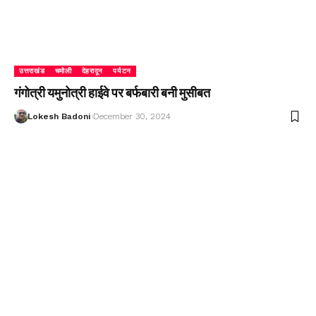
उत्तराखंड
चमोली
देहरादून
पर्यटन
गंगोत्री यमुनोत्री हाईवे पर बर्फबारी बनी मुसीबत
Lokesh Badoni
December 30, 2024