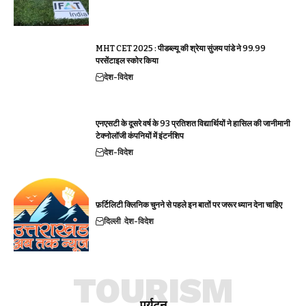
MHT CET 2025 : पीडब्ल्यू की श्रेया सुंजय पांडे ने 99.99
परसेंटाइल स्कोर किया
देश-विदेश
एनएसटी के दूसरे वर्ष के 93 प्रतिशत विद्यार्थियों ने हासिल की जानीमानी
टेक्नोलॉजी कंपनियों में इंटर्नशिप
देश-विदेश
फ़र्टिलिटी क्लिनिक चुनने से पहले इन बातों पर जरूर ध्यान देना चाहिए
दिल्ली
देश-विदेश
TOURISM
पर्यटन