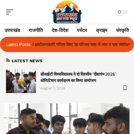
उत्तराखंड
राजनीति
देश-विदेश
पर्यटन
क्राइम
संस्कृति
िष्ट के परिचय पत्र में नाम व पता संशोधन का प्रकरण का हुआ समाधान
Latest Posts
उत्तराखंड 
LATEST NEWS
ा
डीआईटी विश्वविद्यालय ने दो दिवसीय ‘दीक्षारंभ 2026’
ओरिएंटेशन कार्यक्रम का किया आयोजन
August 7, 2026