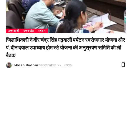
उत्तरकाशी
उत्तराखंड
पर्यटन
जिलाधिकारी ने वीर चंद्र सिंह गढ़वाली पर्यटन स्वरोजगार योजना और
पं. दीन दयाल उपाध्याय होम स्टे योजना की अनुश्रवण समिति की ली
बैठक
Lokesh Badoni
September 22, 2025