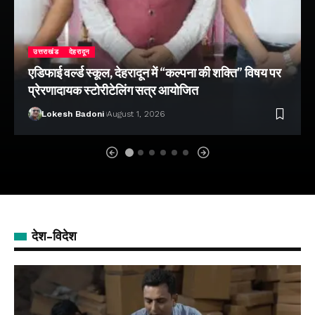
उत्तराखंड
देहरादून
एडिफाई वर्ल्ड स्कूल, देहरादून में “कल्पना की शक्ति” विषय पर
प्रेरणादायक स्टोरीटेलिंग सत्र आयोजित
Lokesh Badoni
August 1, 2026
देश-विदेश