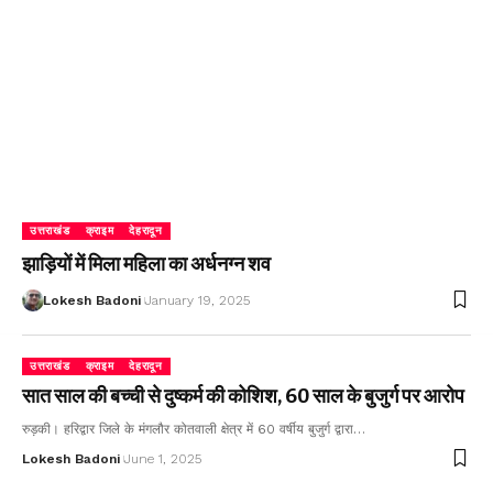
उत्तराखंड
क्राइम
देहरादून
झाड़ियों में मिला महिला का अर्धनग्न शव
Lokesh Badoni
January 19, 2025
उत्तराखंड
क्राइम
देहरादून
सात साल की बच्ची से दुष्कर्म की कोशिश, 60 साल के बुजुर्ग पर आरोप
रुड़की। हरिद्वार जिले के मंगलौर कोतवाली क्षेत्र में 60 वर्षीय बुजुर्ग द्वारा…
Lokesh Badoni
June 1, 2025