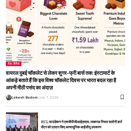
देश-विदेश
वायरल दुबई चॉकलेट से लेकर शुगर-फ्री बार्स तक: इंस्टामार्ट के
आंकड़े बताते हैं कि इस विश्व चॉकलेट दिवस पर भारत बदल रहा है
अपनी मीठी पसंद का अंदाज़
Lokesh Badoni
July 7, 2026
HCL फाउंडेशन ने एसजीपीजीआईएमएस, लखनऊ स्थित सलोनी हार्ट
सेंटर को प्रदान किए अत्याधुनिक आईसीयू उपकरण