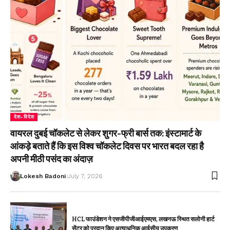
देश-विदेश
वायरल दुबई चॉकलेट से लेकर शुगर-फ्री बार्स तक: इंस्टामार्ट के
आंकड़े बताते हैं कि इस विश्व चॉकलेट दिवस पर भारत बदल रहा है
अपनी मीठी पसंद का अंदाज़
Lokesh Badoni
July 7, 2026
HCL फाउंडेशन ने एसजीपीजीआईएमएस, लखनऊ स्थित सलोनी हार्ट
सेंटर को प्रदान किए अत्याधुनिक आईसीयू उपकरण