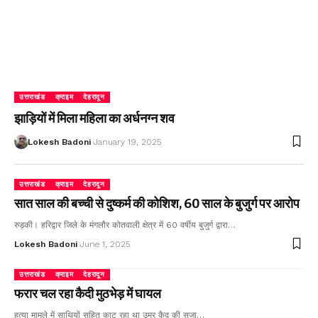
उत्तराखंड
क्राइम
देहरादून
झाड़ियों में मिला महिला का अर्धनग्न शव
Lokesh Badoni
January 19, 2025
उत्तराखंड
क्राइम
देहरादून
सात साल की बच्ची से दुष्कर्म की कोशिश, 60 साल के बुजुर्ग पर आरोप
रुड़की। हरिद्वार जिले के मंगलौर कोतवाली क्षेत्र में 60 वर्षीय बुजुर्ग द्वारा…
Lokesh Badoni
June 1, 2025
उत्तराखंड
क्राइम
देहरादून
फरार चल रहा कैदी मुठभेड़ में घायल
हत्या मामले में साथियों सहित काट रहा था उम्र कैद की सजा…