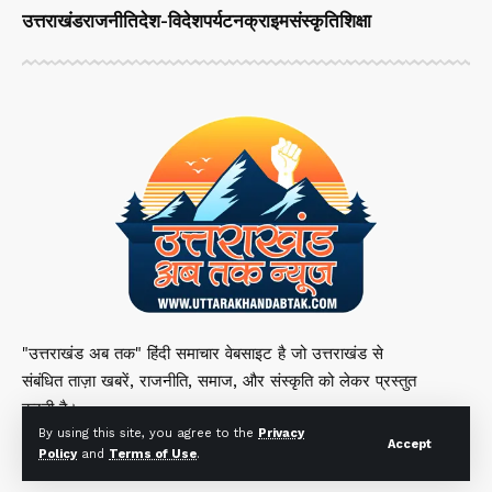
उत्तराखंड
राजनीति
देश-विदेश
पर्यटन
क्राइम
संस्कृति
शिक्षा
"उत्तराखंड अब तक" हिंदी समाचार वेबसाइट है जो उत्तराखंड से
संबंधित ताज़ा खबरें, राजनीति, समाज, और संस्कृति को लेकर प्रस्तुत
करती है।
By using this site, you agree to the
Privacy
Accept
Policy
and
Terms of Use
.