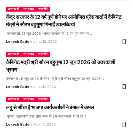
उत्तरकाशी
उत्तराखंड
राजनीति
केंद्र सरकार के 12 वर्ष पूर्ण होने पर आयोजित प्रेस वार्ता में कैबिनेट
मंत्री ने सौरभ बहुगुणा गिनाईं उपलब्धियां
उत्तरकाशी, 12 जून 2026 *केंद्र सरकार के 12 वर्ष पूर्ण होने पर…
Lokesh Badoni
June 12, 2026
उत्तरकाशी
उत्तराखंड
राजनीति
कैबिनेट मंत्री श्री सौरभ बहुगुणा 12 जून 2026 को उतरकाशी
भ्रमण
उत्तरकाशी, 11 जून 2026 कैबिनेट मंत्री श्री सौरभ बहुगुणा 12 जून 2026…
Lokesh Badoni
June 11, 2026
उत्तरकाशी
उत्तराखंड
राजनीति
लहू से सींचा है भाजपा कार्यकर्ताओं ने बंगाल में कमल
पुरोला उतरकाशी कुछ लोग आज भी इस गलतफहमी में जी रहे हैं…
Lokesh Badoni
May 10, 2026