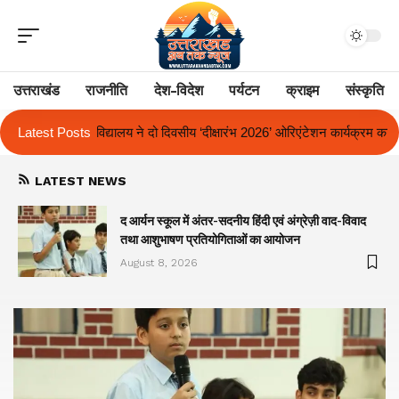
उत्तराखंड
राजनीति
देश-विदेश
पर्यटन
क्राइम
संस्कृति
ीय ‘दीक्षारंभ 2026’ ओरिएंटेशन कार्यक्रम का किया आयोजन
Latest Posts
एक साल से लंबित राज्
LATEST NEWS
द आर्यन स्कूल में अंतर-सदनीय हिंदी एवं अंग्रेज़ी वाद-विवाद
तथा आशुभाषण प्रतियोगिताओं का आयोजन
August 8, 2026