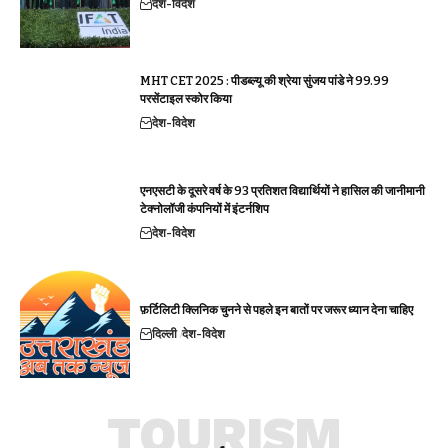
देश-विदेश
MHT CET 2025 : पीडब्ल्यू की श्रेया सुंजय पांडे ने 99.99
परसेंटाइल स्कोर किया
देश-विदेश
एनएसटी के दूसरे वर्ष के 93 प्रतिशत विद्यार्थियों ने हासिल की जानीमानी
टेक्नोलॉजी कंपनियों में इंटर्नशिप
देश-विदेश
फ़र्टिलिटी क्लिनिक चुनने से पहले इन बातों पर जरूर ध्यान देना चाहिए
दिल्ली
देश-विदेश
TOURISM