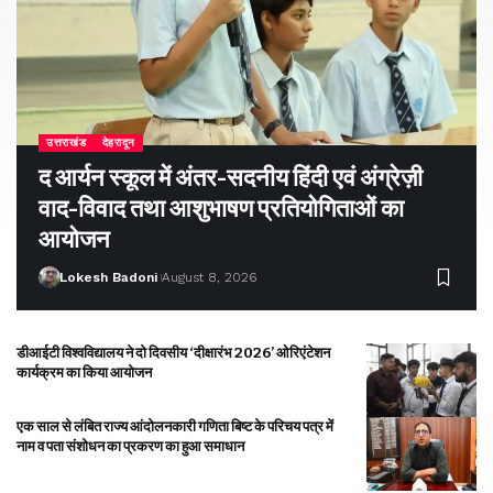
उत्तराखंड
देहरादून
द आर्यन स्कूल में अंतर-सदनीय हिंदी एवं अंग्रेज़ी
वाद-विवाद तथा आशुभाषण प्रतियोगिताओं का
आयोजन
Lokesh Badoni
August 8, 2026
डीआईटी विश्वविद्यालय ने दो दिवसीय ‘दीक्षारंभ 2026’ ओरिएंटेशन
कार्यक्रम का किया आयोजन
एक साल से लंबित राज्य आंदोलनकारी गणिता बिष्ट के परिचय पत्र में
नाम व पता संशोधन का प्रकरण का हुआ समाधान