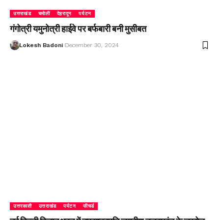
उत्तराखंड
चमोली
देहरादून
पर्यटन
गंगोत्री यमुनोत्री हाईवे पर बर्फबारी बनी मुसीबत
Lokesh Badoni
December 30, 2024
उत्तरकाशी
उत्तराखंड
पर्यटन
फीचर्ड