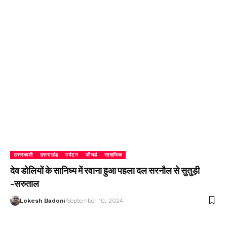
उत्तरकाशी
उत्तराखंड
पर्यटन
फीचर्ड
सामाजिक
देव डोलियों के सानिध्य में रवाना हुआ पहला दल सरनौल से सुतुड़ी
-सरुताल
Lokesh Badoni
September 10, 2024