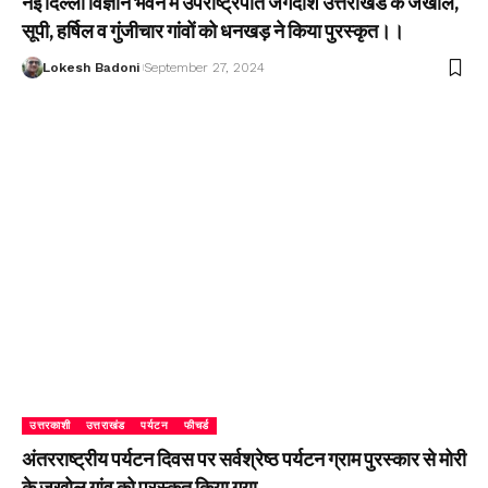
नई दिल्ली विज्ञान भवन में उपराष्ट्रपति जगदीश उत्तराखंड के जखोल,
सूपी, हर्षिल व गुंजीचार गांवों को धनखड़ ने किया पुरस्कृत।।
Lokesh Badoni
September 27, 2024
उत्तरकाशी
उत्तराखंड
पर्यटन
फीचर्ड
अंतरराष्ट्रीय पर्यटन दिवस पर सर्वश्रेष्ठ पर्यटन ग्राम पुरस्कार से मोरी
के जखोल गांव को पुरस्कृत किया गया