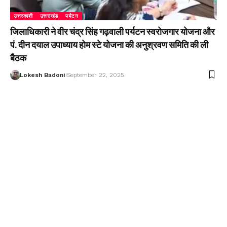
उत्तरकाशी
उत्तराखंड
पर्यटन
जिलाधिकारी ने वीर चंद्र सिंह गढ़वाली पर्यटन स्वरोजगार योजना और
पं. दीन दयाल उपाध्याय होम स्टे योजना की अनुश्रवण समिति की ली
बैठक
Lokesh Badoni
September 22, 2025