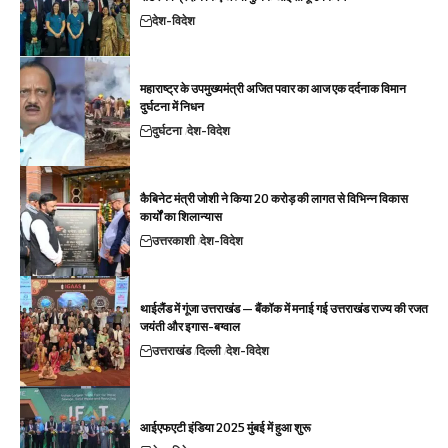
देश-विदेश
महाराष्ट्र के उपमुख्यमंत्री अजित पवार का आज एक दर्दनाक विमान
दुर्घटना में निधन
दुर्घटना
देश-विदेश
कैबिनेट मंत्री जोशी ने किया 20 करोड़ की लागत से विभिन्न विकास
कार्यों का शिलान्यास
उत्तरकाशी
देश-विदेश
थाईलैंड में गूंजा उत्तराखंड — बैंकॉक में मनाई गई उत्तराखंड राज्य की रजत
जयंती और इगास-बग्वाल
उत्तराखंड
दिल्ली
देश-विदेश
आईएफएटी इंडिया 2025 मुंबई में हुआ शुरू