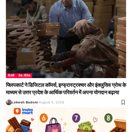
दिल्ली
देश-विदेश
फ्लिपकार्ट ने डिजिटल कॉमर्स, इन्फ्रास्ट्रक्चर और इंक्लुसिव ग्रोथ के
माध्यम से उत्तर प्रदेश के आर्थिक परिवर्तन में अपना योगदान बढ़ाया
Lokesh Badoni
August 4, 2026