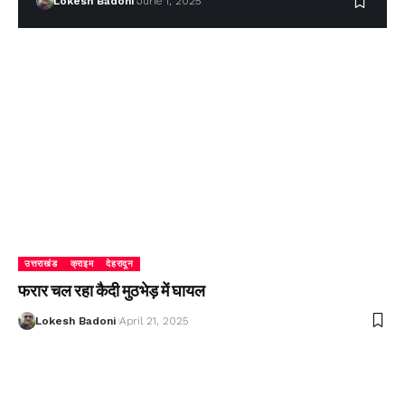
Lokesh Badoni
June 1, 2025
उत्तराखंड
क्राइम
देहरादून
फरार चल रहा कैदी मुठभेड़ में घायल
Lokesh Badoni
April 21, 2025