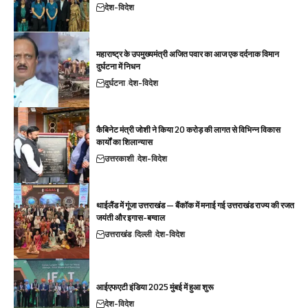
देश-विदेश
महाराष्ट्र के उपमुख्यमंत्री अजित पवार का आज एक दर्दनाक विमान
दुर्घटना में निधन
दुर्घटना
देश-विदेश
कैबिनेट मंत्री जोशी ने किया 20 करोड़ की लागत से विभिन्न विकास
कार्यों का शिलान्यास
उत्तरकाशी
देश-विदेश
थाईलैंड में गूंजा उत्तराखंड — बैंकॉक में मनाई गई उत्तराखंड राज्य की रजत
जयंती और इगास-बग्वाल
उत्तराखंड
दिल्ली
देश-विदेश
आईएफएटी इंडिया 2025 मुंबई में हुआ शुरू
देश-विदेश