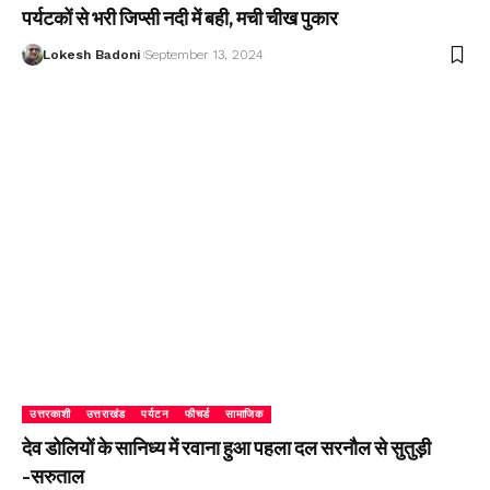
पर्यटकों से भरी जिप्सी नदी में बही, मची चीख पुकार
Lokesh Badoni
September 13, 2024
उत्तरकाशी
उत्तराखंड
पर्यटन
फीचर्ड
सामाजिक
देव डोलियों के सानिध्य में रवाना हुआ पहला दल सरनौल से सुतुड़ी
-सरुताल