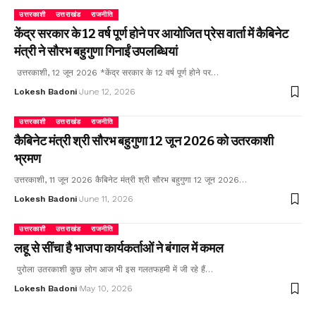
उत्तरकाशी
उत्तराखंड
राजनीति
केंद्र सरकार के 12 वर्ष पूर्ण होने पर आयोजित प्रेस वार्ता में कैबिनेट
मंत्री ने सौरभ बहुगुणा गिनाईं उपलब्धियां
उत्तरकाशी, 12 जून 2026 *केंद्र सरकार के 12 वर्ष पूर्ण होने पर…
Lokesh Badoni
June 12, 2026
उत्तरकाशी
उत्तराखंड
राजनीति
कैबिनेट मंत्री श्री सौरभ बहुगुणा 12 जून 2026 को उतरकाशी
भ्रमण
उत्तरकाशी, 11 जून 2026 कैबिनेट मंत्री श्री सौरभ बहुगुणा 12 जून 2026…
Lokesh Badoni
June 11, 2026
उत्तरकाशी
उत्तराखंड
राजनीति
लहू से सींचा है भाजपा कार्यकर्ताओं ने बंगाल में कमल
पुरोला उतरकाशी कुछ लोग आज भी इस गलतफहमी में जी रहे हैं…
Lokesh Badoni
May 10, 2026