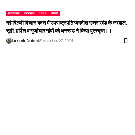
उत्तरकाशी
उत्तराखंड
पर्यटन
फीचर्ड
नई दिल्ली विज्ञान भवन में उपराष्ट्रपति जगदीश उत्तराखंड के जखोल,
सूपी, हर्षिल व गुंजीचार गांवों को धनखड़ ने किया पुरस्कृत।।
Lokesh Badoni
September 27, 2024