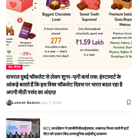
देश-विदेश
वायरल दुबई चॉकलेट से लेकर शुगर-फ्री बार्स तक: इंस्टामार्ट के
आंकड़े बताते हैं कि इस विश्व चॉकलेट दिवस पर भारत बदल रहा है
अपनी मीठी पसंद का अंदाज़
Lokesh Badoni
July 7, 2026
HCL फाउंडेशन ने एसजीपीजीआईएमएस, लखनऊ स्थित सलोनी हार्ट
सेंटर को प्रदान किए अत्याधुनिक आईसीयू उपकरण