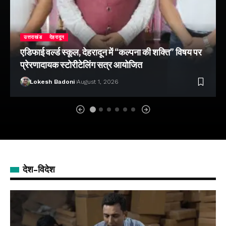
उत्तराखंड
देहरादून
एडिफाई वर्ल्ड स्कूल, देहरादून में “कल्पना की शक्ति” विषय पर
प्रेरणादायक स्टोरीटेलिंग सत्र आयोजित
Lokesh Badoni
August 1, 2026
देश-विदेश