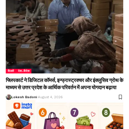
दिल्ली
देश-विदेश
फ्लिपकार्ट ने डिजिटल कॉमर्स, इन्फ्रास्ट्रक्चर और इंक्लुसिव ग्रोथ के
माध्यम से उत्तर प्रदेश के आर्थिक परिवर्तन में अपना योगदान बढ़ाया
Lokesh Badoni
August 4, 2026