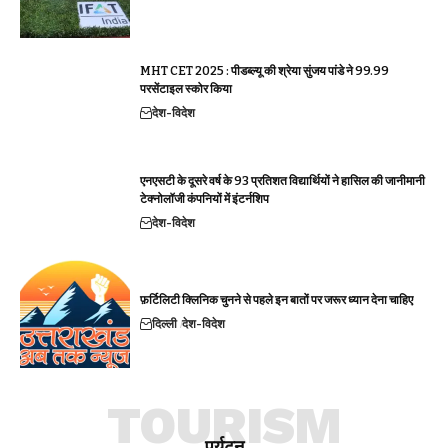
MHT CET 2025 : पीडब्ल्यू की श्रेया सुंजय पांडे ने 99.99
परसेंटाइल स्कोर किया
देश-विदेश
एनएसटी के दूसरे वर्ष के 93 प्रतिशत विद्यार्थियों ने हासिल की जानीमानी
टेक्नोलॉजी कंपनियों में इंटर्नशिप
देश-विदेश
फ़र्टिलिटी क्लिनिक चुनने से पहले इन बातों पर जरूर ध्यान देना चाहिए
दिल्ली
देश-विदेश
TOURISM
पर्यटन