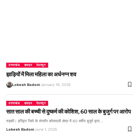
उत्तराखंड
क्राइम
देहरादून
झाड़ियों में मिला महिला का अर्धनग्न शव
Lokesh Badoni
January 19, 2025
उत्तराखंड
क्राइम
देहरादून
सात साल की बच्ची से दुष्कर्म की कोशिश, 60 साल के बुजुर्ग पर आरोप
रुड़की। हरिद्वार जिले के मंगलौर कोतवाली क्षेत्र में 60 वर्षीय बुजुर्ग द्वारा…
Lokesh Badoni
June 1, 2025