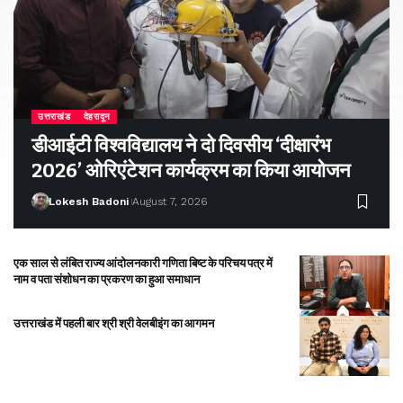
उत्तराखंड
देहरादून
डीआईटी विश्वविद्यालय ने दो दिवसीय ‘दीक्षारंभ
2026’ ओरिएंटेशन कार्यक्रम का किया आयोजन
Lokesh Badoni
August 7, 2026
एक साल से लंबित राज्य आंदोलनकारी गणिता बिष्ट के परिचय पत्र में
नाम व पता संशोधन का प्रकरण का हुआ समाधान
उत्तराखंड में पहली बार श्री श्री वेलबीइंग का आगमन