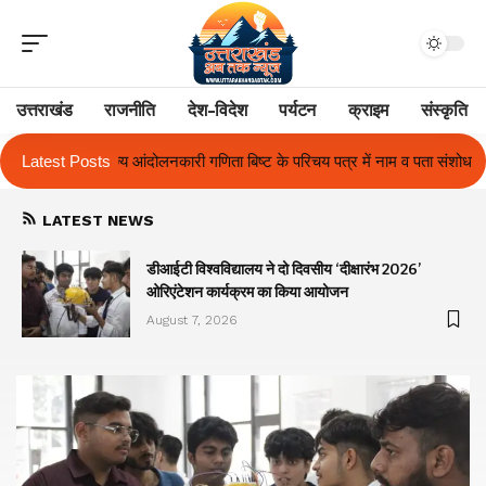
उत्तराखंड
राजनीति
देश-विदेश
पर्यटन
क्राइम
संस्कृति
बिष्ट के परिचय पत्र में नाम व पता संशोधन का प्रकरण का हुआ समाधान
Latest Posts
उत्तराखंड
LATEST NEWS
ा
डीआईटी विश्वविद्यालय ने दो दिवसीय ‘दीक्षारंभ 2026’
ओरिएंटेशन कार्यक्रम का किया आयोजन
August 7, 2026