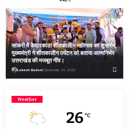
सांकरी में केदारकांठा शीतकालीन महोत्सव का शुभारंभ,
मुख्यमंत्री ने शीतकालीन पर्यटन को बताया आत्मनिर्भर
उत्तराखंड की मजबूत नींव।
Lokesh Badoni
December 24, 2025
Weather
26
°C