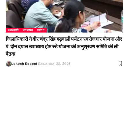
उत्तरकाशी
उत्तराखंड
पर्यटन
जिलाधिकारी ने वीर चंद्र सिंह गढ़वाली पर्यटन स्वरोजगार योजना और
पं. दीन दयाल उपाध्याय होम स्टे योजना की अनुश्रवण समिति की ली
बैठक
Lokesh Badoni
September 22, 2025