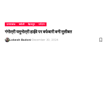
उत्तराखंड
चमोली
देहरादून
पर्यटन
गंगोत्री यमुनोत्री हाईवे पर बर्फबारी बनी मुसीबत
Lokesh Badoni
December 30, 2024