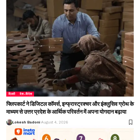
दिल्ली
देश-विदेश
फ्लिपकार्ट ने डिजिटल कॉमर्स, इन्फ्रास्ट्रक्चर और इंक्लुसिव ग्रोथ के
माध्यम से उत्तर प्रदेश के आर्थिक परिवर्तन में अपना योगदान बढ़ाया
Lokesh Badoni
August 4, 2026