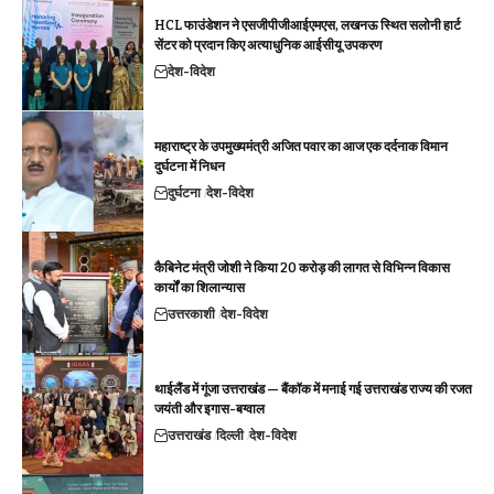
HCL फाउंडेशन ने एसजीपीजीआईएमएस, लखनऊ स्थित सलोनी हार्ट
सेंटर को प्रदान किए अत्याधुनिक आईसीयू उपकरण
देश-विदेश
महाराष्ट्र के उपमुख्यमंत्री अजित पवार का आज एक दर्दनाक विमान
दुर्घटना में निधन
दुर्घटना
देश-विदेश
कैबिनेट मंत्री जोशी ने किया 20 करोड़ की लागत से विभिन्न विकास
कार्यों का शिलान्यास
उत्तरकाशी
देश-विदेश
थाईलैंड में गूंजा उत्तराखंड — बैंकॉक में मनाई गई उत्तराखंड राज्य की रजत
जयंती और इगास-बग्वाल
उत्तराखंड
दिल्ली
देश-विदेश