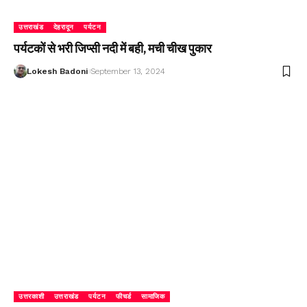
उत्तराखंड
देहरादून
पर्यटन
पर्यटकों से भरी जिप्सी नदी में बही, मची चीख पुकार
Lokesh Badoni
September 13, 2024
उत्तरकाशी
उत्तराखंड
पर्यटन
फीचर्ड
सामाजिक