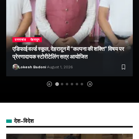
उत्तराखंड
देहरादून
एडिफाई वर्ल्ड स्कूल, देहरादून में “कल्पना की शक्ति” विषय पर
प्रेरणादायक स्टोरीटेलिंग सत्र आयोजित
Lokesh Badoni
August 1, 2026
देश-विदेश