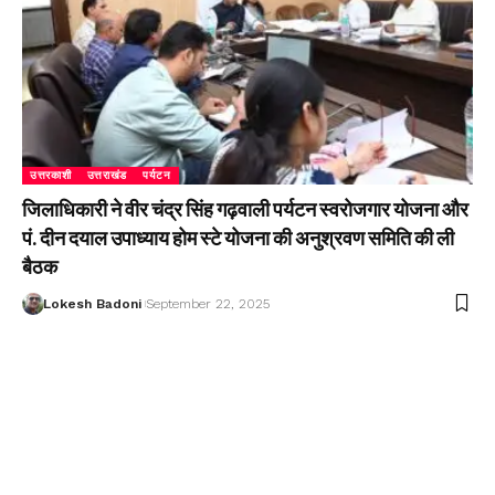
उत्तरकाशी
उत्तराखंड
पर्यटन
जिलाधिकारी ने वीर चंद्र सिंह गढ़वाली पर्यटन स्वरोजगार योजना और
पं. दीन दयाल उपाध्याय होम स्टे योजना की अनुश्रवण समिति की ली
बैठक
Lokesh Badoni
September 22, 2025