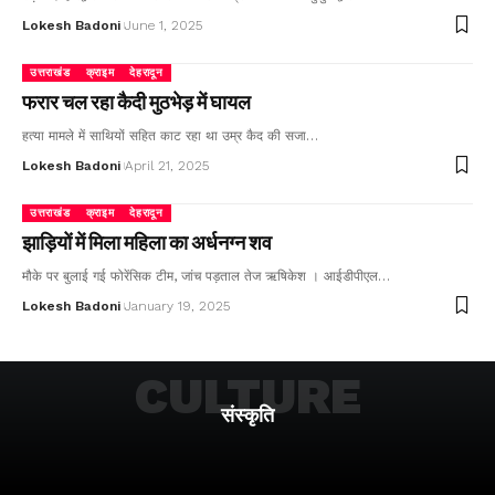
Lokesh Badoni
June 1, 2025
उत्तराखंड
क्राइम
देहरादून
फरार चल रहा कैदी मुठभेड़ में घायल
हत्या मामले में साथियों सहित काट रहा था उम्र कैद की सजा…
Lokesh Badoni
April 21, 2025
उत्तराखंड
क्राइम
देहरादून
झाड़ियों में मिला महिला का अर्धनग्न शव
मौके पर बुलाई गई फोरेंसिक टीम, जांच पड़ताल तेज ऋषिकेश । आईडीपीएल…
Lokesh Badoni
January 19, 2025
CULTURE
संस्कृति