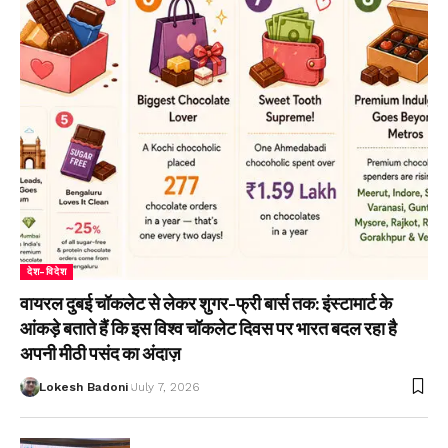
देश-विदेश
वायरल दुबई चॉकलेट से लेकर शुगर-फ्री बार्स तक: इंस्टामार्ट के
आंकड़े बताते हैं कि इस विश्व चॉकलेट दिवस पर भारत बदल रहा है
अपनी मीठी पसंद का अंदाज़
Lokesh Badoni
July 7, 2026