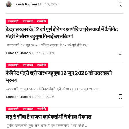
Lokesh Badoni
May 10, 2026
उत्तरकाशी
उत्तराखंड
राजनीति
केंद्र सरकार के 12 वर्ष पूर्ण होने पर आयोजित प्रेस वार्ता में कैबिनेट
मंत्री ने सौरभ बहुगुणा गिनाईं उपलब्धियां
उत्तरकाशी, 12 जून 2026 *केंद्र सरकार के 12 वर्ष पूर्ण होने पर…
Lokesh Badoni
June 12, 2026
उत्तरकाशी
उत्तराखंड
राजनीति
कैबिनेट मंत्री श्री सौरभ बहुगुणा 12 जून 2026 को उतरकाशी
भ्रमण
उत्तरकाशी, 11 जून 2026 कैबिनेट मंत्री श्री सौरभ बहुगुणा 12 जून 2026…
Lokesh Badoni
June 11, 2026
उत्तरकाशी
उत्तराखंड
राजनीति
लहू से सींचा है भाजपा कार्यकर्ताओं ने बंगाल में कमल
पुरोला उतरकाशी कुछ लोग आज भी इस गलतफहमी में जी रहे हैं…