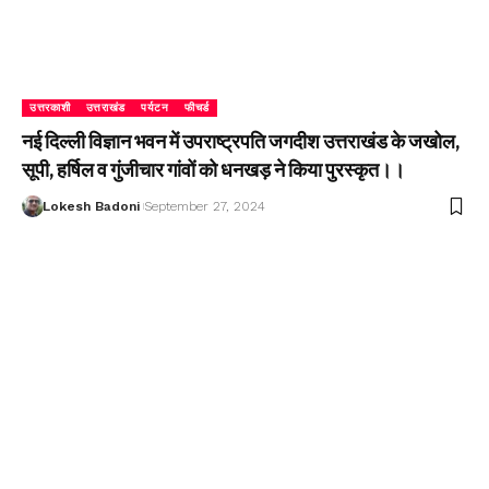
उत्तरकाशी
उत्तराखंड
पर्यटन
फीचर्ड
नई दिल्ली विज्ञान भवन में उपराष्ट्रपति जगदीश उत्तराखंड के जखोल,
सूपी, हर्षिल व गुंजीचार गांवों को धनखड़ ने किया पुरस्कृत।।
Lokesh Badoni
September 27, 2024