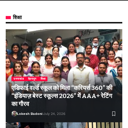
शिक्षा
उत्तराखंड
देहरादून
शिक्षा
एडिफाई वर्ल्ड स्कूल को मिला “करियर्स 360” की
“इंडियाज़ बेस्ट स्कूल्स 2026” में AAA+ रेटिंग
का गौरव
Lokesh Badoni
July 24, 2026