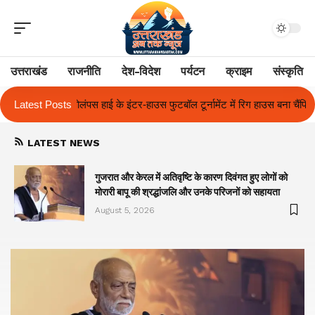
उत्तराखंड
राजनीति
देश-विदेश
पर्यटन
क्राइम
संस्कृति
ुटबॉल टूर्नामेंट में रिग हाउस बना चैंपियन
Latest Posts
तुलाज़ ने रचा इतिहास, संस्थान से बना 
LATEST NEWS
गुजरात और केरल में अतिवृष्टि के कारण दिवंगत हुए लोगों को
मोरारी बापू की श्रद्धांजलि और उनके परिजनों को सहायता
August 5, 2026