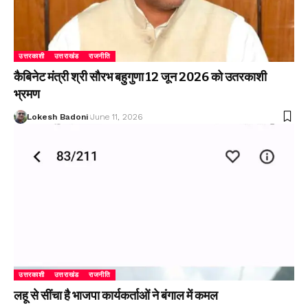
उत्तरकाशी
उत्तराखंड
राजनीति
कैबिनेट मंत्री श्री सौरभ बहुगुणा 12 जून 2026 को उतरकाशी
भ्रमण
Lokesh Badoni
June 11, 2026
उत्तरकाशी
उत्तराखंड
राजनीति
लहू से सींचा है भाजपा कार्यकर्ताओं ने बंगाल में कमल