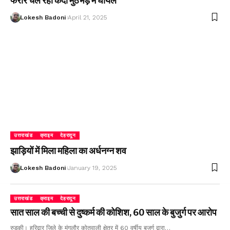
फरार चल रहा कैदी मुठभेड़ में घायल
Lokesh Badoni
April 21, 2025
उत्तराखंड
क्राइम
देहरादून
झाड़ियों में मिला महिला का अर्धनग्न शव
Lokesh Badoni
January 19, 2025
उत्तराखंड
क्राइम
देहरादून
सात साल की बच्ची से दुष्कर्म की कोशिश, 60 साल के बुजुर्ग पर आरोप
रुड़की। हरिद्वार जिले के मंगलौर कोतवाली क्षेत्र में 60 वर्षीय बुजुर्ग द्वारा…