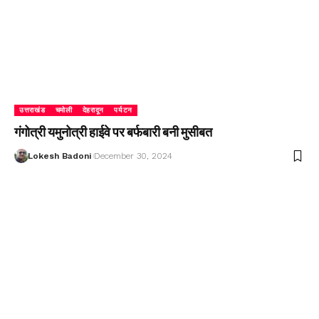
उत्तराखंड
चमोली
देहरादून
पर्यटन
गंगोत्री यमुनोत्री हाईवे पर बर्फबारी बनी मुसीबत
Lokesh Badoni
December 30, 2024