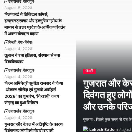
उत्तराखंड
देहरादून
August 5, 2026
फ्लिपकार्ट ने डिजिटल कॉमर्स,
इन्फ्रास्ट्रक्चर और इंक्लुसिव ग्रोथ के
माध्यम से उत्तर प्रदेश के आर्थिक परिवर्तन
में अपना योगदान बढ़ाया
दिल्ली
देश-विदेश
August 4, 2026
तुलाज़ ने रचा इतिहास, संस्थान से बना
विश्वविद्यालय
उत्तराखंड
देहरादून
दिल्ली
August 4, 2026
गुजरात और केरल
फिल्म अभिनेत्री सुनीता राजवार ने किया
‘ओकल्ट सीरीज़ एवं गुलाबो अवॉर्ड्स
दिवंगत हुए लोगों
2026’ का शुभारंभ, ‘निरावधी’ काव्य
संग्रह का हुआ विमोचन
और उनके परिज
उत्तराखंड
देहरादून
August 4, 2026
गुजरात : पिछले कुछ समय से देश के अ
गुजरात और केरल में अतिवृष्टि के कारण
Lokesh Badoni
August
दिवंगत हुए लोगों को मोरारी बापू की