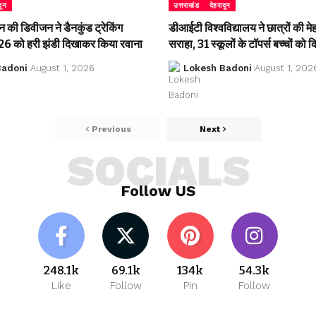
दून
उत्तराखंड
देहरादून
की डिवीजन ने डैनकुंड ट्रेकिंग
डीआईटी विश्वविद्यालय ने छात्रों की म
 को हरी झंडी दिखाकर किया रवाना
सराहा, 31 स्कूलों के टॉपर्स बच्चों को 
Badoni
August 1, 2026
Lokesh Badoni
August 1, 202
Previous
Next
SOCIALS
Follow US
248.1k
69.1k
134k
54.3k
Like
Follow
Pin
Follow