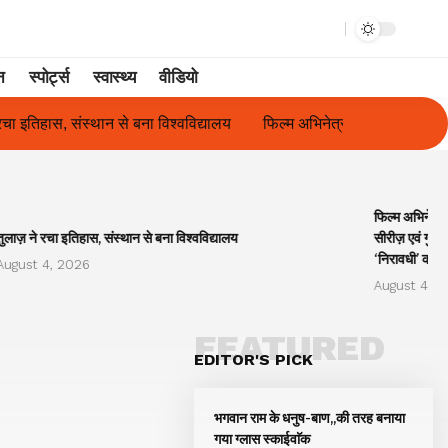
न
स्पोर्ट्स
स्वास्थ्य
वीडियो
 से बना विश्वविद्यालय
फिल्म अभिनेत्री सुनीता राजवार ने किया ‘ओकल्ट सीरीज
फिल्म अभिनेत्र
तुलाज़ ने रचा इतिहास, संस्थान से बना विश्वविद्यालय
सीरीज़ एवं गुला
‘निरावधी’ काव्
August 4, 2026
August 4, 2
FEATURED
EDITOR'S PICK
भगवान राम के धनुष-बाण,,की तरह बनाया
गया ग्लास स्काईवाॅक