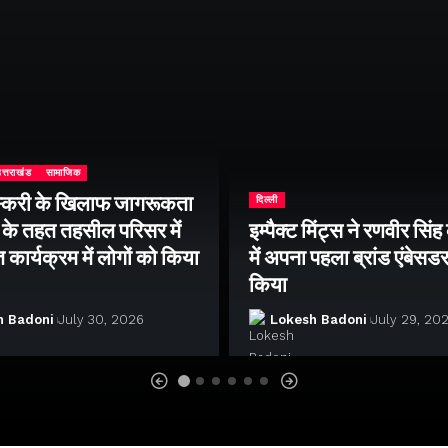
त्तराखंड
सामाजिक
्करी के खिलाफ जागरूकता
दिल्ली
के तहत तहसील परिसर में
इम्पैक्ट मिंट्स ने रणवीर सिं
ार्यक्रम में लोगों को किया
में अपना पहला ब्रांड एंबेसडर
किया
h Badoni
July 30, 2026
Lokesh Badoni
July 29, 20