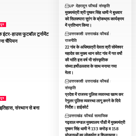
UP
देहरादून
फीचर्ड
संस्कृति
मुख्यमंत्री श्री पुष्कर सिंह धामी ने बुधवार
को सिलक्यारा सुरंग के ब्रेकथ्रू कार्यक्रम
में प्रतिभाग किया।
ादून
 इंटर-हाउस फुटबॉल टूर्नामेंट
उत्तरकाशी
उत्तराखंड
फीचर्ड
राजनीति
बना चैंपियन
22 गांव के अधिष्ठात्री देवता श्री सोमेश्वर
महादेव का मुख्य थान कोट गांव में गत वर्षो
की भांति इस वर्ष भी सांस्कृतिक
संध्या.हर्षोउल्लास के साथ मनाया गया
मेला।
उत्तरकाशी
उत्तराखंड
फीचर्ड
संस्कृति
प्रदेश में राजस्व पुलिस व्यवस्था खत्म कर
ादून
रेगुलर पुलिस व्यवस्था लागू करने के दिये
निर्देश। हाईकोर्ट
 इतिहास, संस्थान से बना
उत्तराखंड
फीचर्ड
सामाजिक
गढ़वाल मण्डल मुख्यालय पौडी में मुख्यमंत्री
पुष्कर सिंह धामी ने 133 करोड़ व 158
योजनाओं का लोकार्पण व शिलान्यास।