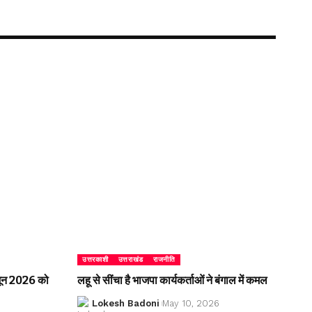
उत्तरकाशी
उत्तराखंड
राजनीति
2 जून 2026 को
लहू से सींचा है भाजपा कार्यकर्ताओं ने बंगाल में कमल
Lokesh Badoni
May 10, 2026