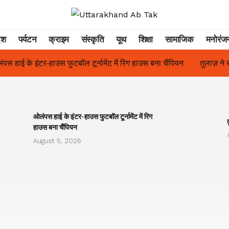
ेश
पर्यटन
क्राइम
संस्कृति
यूथ
शिक्षा
सामाजिक
मनोरंज
 फुटबॉल टूर्नामेंट में रिग हाउस बना चैंपियन
तुलाज़ ने रचा इतिहास, संस्थान
ओलंपस हाई के इंटर-हाउस फुटबॉल टूर्नामेंट में रिग
हाउस बना चैंपियन
August 5, 2026