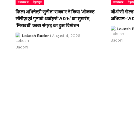
उत्तराखंड
देहरादून
उत्तराखंड
देहरा
फिल्म अभिनेत्री सुनीता राजवार ने किया ‘ओकल्ट
जीओसी गोल्डन 
सीरीज़ एवं गुलाबो अवॉर्ड्स 2026’ का शुभारंभ,
अभियान–2026
‘निरावधी’ काव्य संग्रह का हुआ विमोचन
Lokesh 
Lokesh Badoni
August 4, 2026