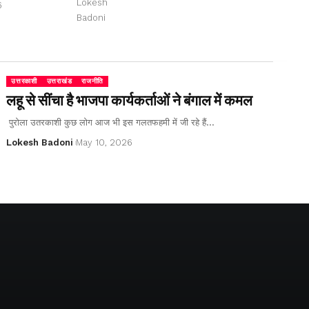
6
उत्तरकाशी
उत्तराखंड
राजनीति
लहू से सींचा है भाजपा कार्यकर्ताओं ने बंगाल में कमल
पुरोला उतरकाशी कुछ लोग आज भी इस गलतफहमी में जी रहे हैं…
Lokesh Badoni
May 10, 2026