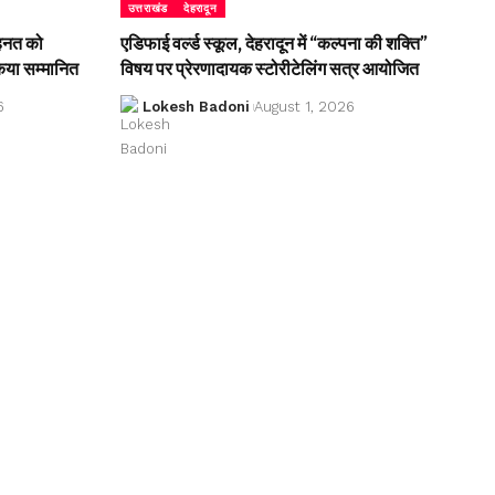
उत्तराखंड
देहरादून
ेहनत को
एडिफाई वर्ल्ड स्कूल, देहरादून में “कल्पना की शक्ति”
किया सम्मानित
विषय पर प्रेरणादायक स्टोरीटेलिंग सत्र आयोजित
6
Lokesh Badoni
August 1, 2026