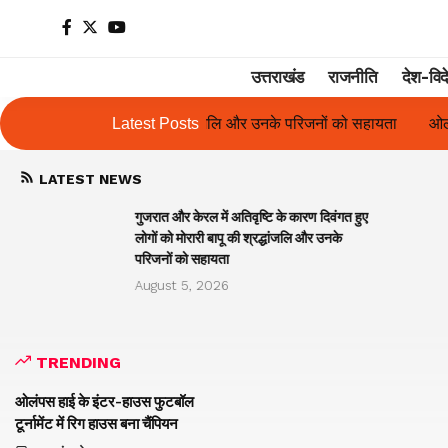
उत्तराखंड
राजनीति
देश-विद
ारी बापू की श्रद्धांजलि और उनके परिजनों को सहायता
Latest Posts
ओलंपस हाई के इंटर-हाउस
LATEST NEWS
गुजरात और केरल में अतिवृष्टि के कारण दिवंगत हुए
लोगों को मोरारी बापू की श्रद्धांजलि और उनके
परिजनों को सहायता
August 5, 2026
TRENDING
ओलंपस हाई के इंटर-हाउस फुटबॉल
टूर्नामेंट में रिग हाउस बना चैंपियन