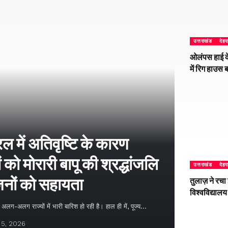
उत्तराखंड
देहर
ओलंपस हाई के
में रिग हाउस 
 में अतिवृष्टि के कारण
 को मोरारी बापू की श्रद्धांजलि
उत्तराखंड
देहर
नों को सहायता
तुलाज़ ने रचा
विश्वविद्यालय
लग-अलग राज्यों में भारी बारिश हो रही है। हाल ही में, पूज्य…
 5, 2026