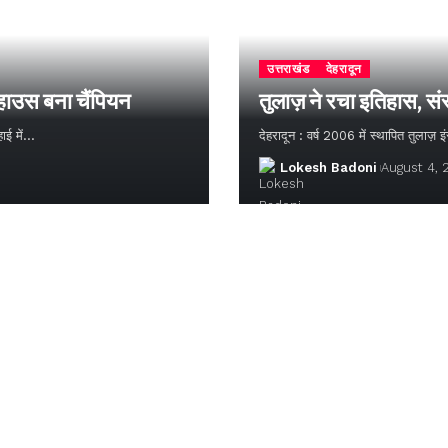
उत्तराखंड
देहरादून
 हाउस बना चैंपियन
तुलाज़ ने रचा इतिहास, सं
हाई में…
देहरादून : वर्ष 2006 में स्थापित तुलाज़
Lokesh Badoni
August 4,