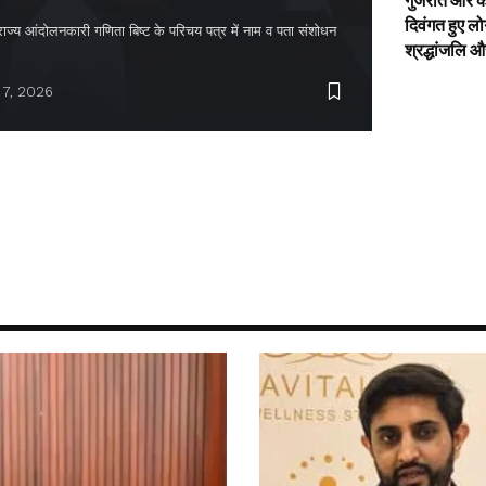
गुजरात और के
दिवंगत हुए लो
 राज्य आंदोलनकारी गणिता बिष्ट के परिचय पत्र में नाम व पता संशोधन
श्रद्धांजलि 
 7, 2026