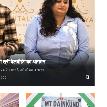
्री श्री वेलबीइंग का आगमन
 बसा एक ऐसा शहर है, जहाँ की हवा, वातावरण…
 2026