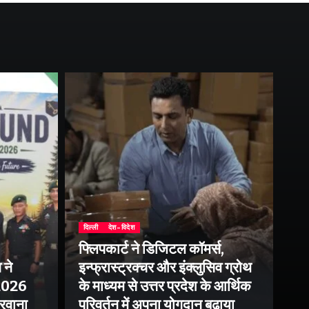
दिल्ली
देश-विदेश
फ्लिपकार्ट ने डिजिटल कॉमर्स,
 ने
इन्फ्रास्ट्रक्चर और इंक्लुसिव ग्रोथ
उत्
–2026
के माध्यम से उत्तर प्रदेश के आर्थिक
तु
 रवाना
परिवर्तन में अपना योगदान बढ़ाया
बन