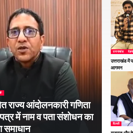
उत्तराखंड
देहर
उत्तराखंड में
आगमन
क
ित राज्य आंदोलनकारी गणिता
 पत्र में नाम व पता संशोधन का
दिल्ली
आ समाधान