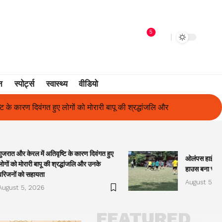
5
न
स्पोर्ट्स
स्वास्थ्य
वीडियो
 की श्रद्धांजलि और उनके परिजनों को सहायता
ओलंपस हाई के इंटर-हाउस फुटबॉल 
गुजरात और केरल में अतिवृष्टि के कारण दिवंगत हुए
ओलंपस हाई के इं
लोगों को मोरारी बापू की श्रद्धांजलि और उनके
हाउस बना चैंप
परिजनों को सहायता
August 5, 2
August 5, 2026
FEATURED