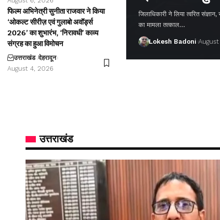
August 6, 2026
फिल्म अभिनेत्री सुनीता राजवार ने किया
जिलाधिकारी ने लिया त्वरित संज्ञान,
‘ओकल्ट सीरीज़ एवं गुलाबो अवॉर्ड्स
का मामला तत्काल…
2026’ का शुभारंभ, ‘निरावधी’ काव्य
Lokesh Badoni
August
संग्रह का हुआ विमोचन
उत्तराखंड
देहरादून
August 4, 2026
उत्तराखंड