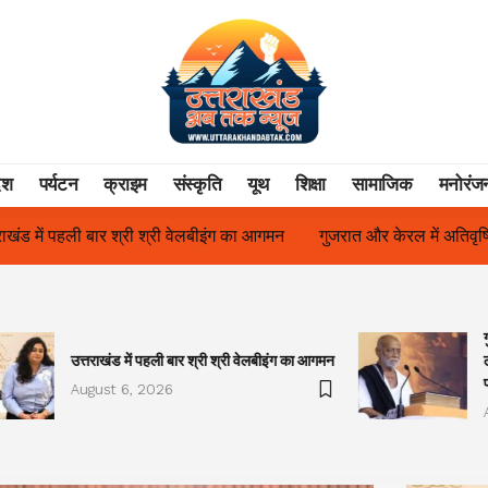
ेश
पर्यटन
क्राइम
संस्कृति
यूथ
शिक्षा
सामाजिक
मनोरंज
मन
गुजरात और केरल में अतिवृष्टि के कारण दिवंगत हुए लोगों को मोरारी बापू
उत्तराखंड में पहली बार श्री श्री वेलबीइंग का आगमन
August 6, 2026