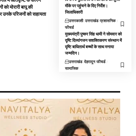
रल में अतिवृष्टि के कारण
मौके पर पहुंचने के दिए निर्देश।
गों को मोरारी बापू की
जिलाधिकारी
और उनके परिजनों को सहायता
उत्तरकाशी
उत्तराखंड
प्रशासनिक
फीचर्ड
मुख्यमंत्री पुष्कर सिंह धामी ने सोमवार को
दृष्टि दिव्यांगजन सशक्तिकरण संस्थान में
दृष्टि बाधितार्थ बच्चों के साथ मनाया
जन्मदिन।
उत्तराखंड
देहरादून
फीचर्ड
सामाजिक