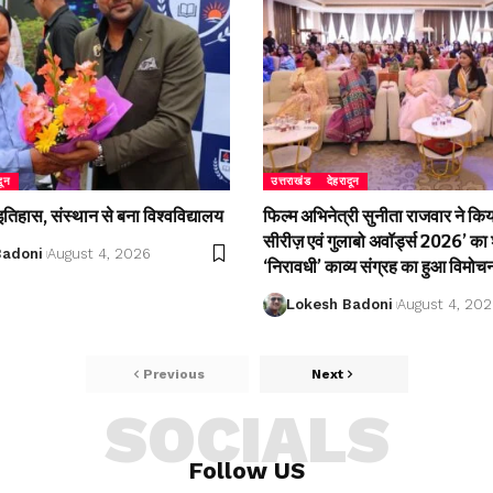
दून
उत्तराखंड
देहरादून
 इतिहास, संस्थान से बना विश्वविद्यालय
फिल्म अभिनेत्री सुनीता राजवार ने क
सीरीज़ एवं गुलाबो अवॉर्ड्स 2026’ का 
Badoni
August 4, 2026
‘निरावधी’ काव्य संग्रह का हुआ विमोच
Lokesh Badoni
August 4, 20
Previous
Next
SOCIALS
Follow US