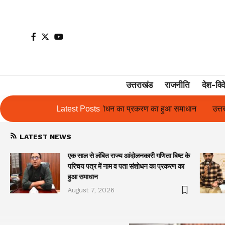
उत्तराखंड
राजनीति
देश-विद
का प्रकरण का हुआ समाधान
Latest Posts
उत्तराखंड में पहली बार श्री श्री वेलबीइंग का आग
LATEST NEWS
एक साल से लंबित राज्य आंदोलनकारी गणिता बिष्ट के
परिचय पत्र में नाम व पता संशोधन का प्रकरण का
हुआ समाधान
August 7, 2026