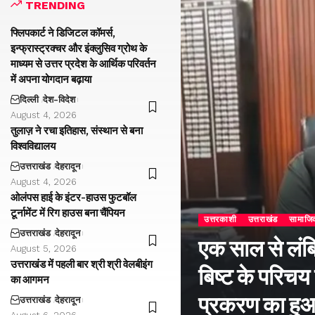
TRENDING
फ्लिपकार्ट ने डिजिटल कॉमर्स,
इन्फ्रास्ट्रक्चर और इंक्लुसिव ग्रोथ के
माध्यम से उत्तर प्रदेश के आर्थिक परिवर्तन
में अपना योगदान बढ़ाया
दिल्ली
देश-विदेश
August 4, 2026
तुलाज़ ने रचा इतिहास, संस्थान से बना
विश्वविद्यालय
उत्तराखंड
देहरादून
August 4, 2026
ओलंपस हाई के इंटर-हाउस फुटबॉल
टूर्नामेंट में रिग हाउस बना चैंपियन
उत्तरकाशी
उत्तराखंड
सामाजि
उत्तराखंड
देहरादून
एक साल से लंब
August 5, 2026
उत्तराखंड में पहली बार श्री श्री वेलबीइंग
बिष्ट के परिचय
का आगमन
प्रकरण का हु
उत्तराखंड
देहरादून