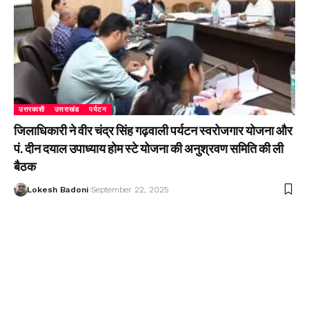
उत्तरकाशी
उत्तराखंड
पर्यटन
जिलाधिकारी ने वीर चंद्र सिंह गढ़वाली पर्यटन स्वरोजगार योजना और
पं. दीन दयाल उपाध्याय होम स्टे योजना की अनुश्रवण समिति की ली
बैठक
Lokesh Badoni
September 22, 2025