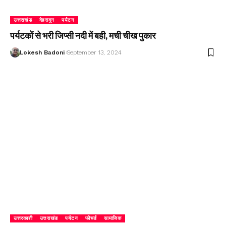
उत्तराखंड
देहरादून
पर्यटन
पर्यटकों से भरी जिप्सी नदी में बही, मची चीख पुकार
Lokesh Badoni
September 13, 2024
उत्तरकाशी
उत्तराखंड
पर्यटन
फीचर्ड
सामाजिक