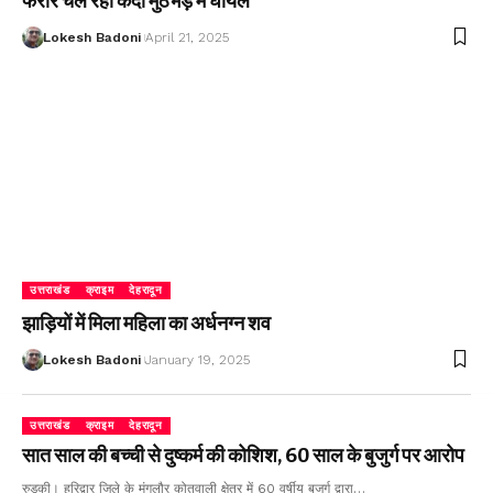
फरार चल रहा कैदी मुठभेड़ में घायल
Lokesh Badoni
April 21, 2025
उत्तराखंड
क्राइम
देहरादून
झाड़ियों में मिला महिला का अर्धनग्न शव
Lokesh Badoni
January 19, 2025
उत्तराखंड
क्राइम
देहरादून
सात साल की बच्ची से दुष्कर्म की कोशिश, 60 साल के बुजुर्ग पर आरोप
रुड़की। हरिद्वार जिले के मंगलौर कोतवाली क्षेत्र में 60 वर्षीय बुजुर्ग द्वारा…