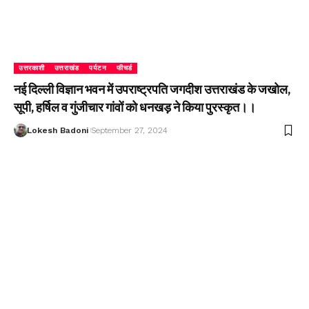
उत्तरकाशी
उत्तराखंड
पर्यटन
फीचर्ड
नई दिल्ली विज्ञान भवन में उपराष्ट्रपति जगदीश उत्तराखंड के जखोल,
सूपी, हर्षिल व गुंजीचार गांवों को धनखड़ ने किया पुरस्कृत।।
Lokesh Badoni
September 27, 2024