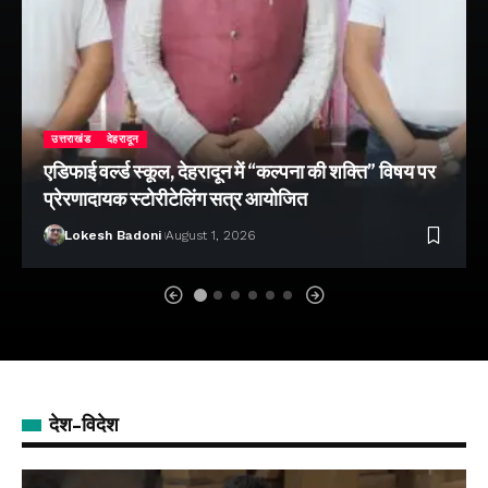
उत्तराखंड
देहरादून
एडिफाई वर्ल्ड स्कूल, देहरादून में “कल्पना की शक्ति” विषय पर
प्रेरणादायक स्टोरीटेलिंग सत्र आयोजित
Lokesh Badoni
August 1, 2026
देश-विदेश