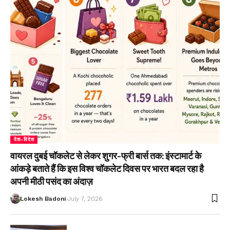
देश-विदेश
वायरल दुबई चॉकलेट से लेकर शुगर-फ्री बार्स तक: इंस्टामार्ट के
आंकड़े बताते हैं कि इस विश्व चॉकलेट दिवस पर भारत बदल रहा है
अपनी मीठी पसंद का अंदाज़
Lokesh Badoni
July 7, 2026