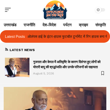
उत्तराखंड
राजनीति
देश-विदेश
पर्यटन
क्राइम
संस्कृति
 फुटबॉल टूर्नामेंट में रिग हाउस बना चैंपियन
Latest Posts
तुलाज़ ने रचा इतिहास, संस्थान से बन
LATEST NEWS
गुजरात और केरल में अतिवृष्टि के कारण दिवंगत हुए लोगों को
मोरारी बापू की श्रद्धांजलि और उनके परिजनों को सहायता
August 5, 2026