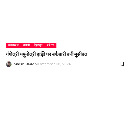
उत्तराखंड
चमोली
देहरादून
पर्यटन
गंगोत्री यमुनोत्री हाईवे पर बर्फबारी बनी मुसीबत
Lokesh Badoni
December 30, 2024