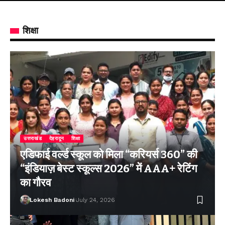
शिक्षा
उत्तराखंड
देहरादून
शिक्षा
एडिफाई वर्ल्ड स्कूल को मिला “करियर्स 360” की
“इंडियाज़ बेस्ट स्कूल्स 2026” में AAA+ रेटिंग
का गौरव
Lokesh Badoni
July 24, 2026