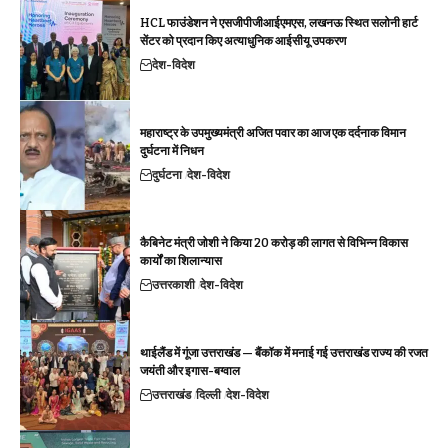
HCL फाउंडेशन ने एसजीपीजीआईएमएस, लखनऊ स्थित सलोनी हार्ट
सेंटर को प्रदान किए अत्याधुनिक आईसीयू उपकरण
देश-विदेश
महाराष्ट्र के उपमुख्यमंत्री अजित पवार का आज एक दर्दनाक विमान
दुर्घटना में निधन
दुर्घटना
देश-विदेश
कैबिनेट मंत्री जोशी ने किया 20 करोड़ की लागत से विभिन्न विकास
कार्यों का शिलान्यास
उत्तरकाशी
देश-विदेश
थाईलैंड में गूंजा उत्तराखंड — बैंकॉक में मनाई गई उत्तराखंड राज्य की रजत
जयंती और इगास-बग्वाल
उत्तराखंड
दिल्ली
देश-विदेश