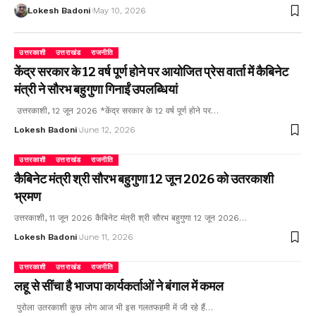
Lokesh Badoni
May 10, 2026
उत्तरकाशी
उत्तराखंड
राजनीति
केंद्र सरकार के 12 वर्ष पूर्ण होने पर आयोजित प्रेस वार्ता में कैबिनेट
मंत्री ने सौरभ बहुगुणा गिनाईं उपलब्धियां
उत्तरकाशी, 12 जून 2026 *केंद्र सरकार के 12 वर्ष पूर्ण होने पर…
Lokesh Badoni
June 12, 2026
उत्तरकाशी
उत्तराखंड
राजनीति
कैबिनेट मंत्री श्री सौरभ बहुगुणा 12 जून 2026 को उतरकाशी
भ्रमण
उत्तरकाशी, 11 जून 2026 कैबिनेट मंत्री श्री सौरभ बहुगुणा 12 जून 2026…
Lokesh Badoni
June 11, 2026
उत्तरकाशी
उत्तराखंड
राजनीति
लहू से सींचा है भाजपा कार्यकर्ताओं ने बंगाल में कमल
पुरोला उतरकाशी कुछ लोग आज भी इस गलतफहमी में जी रहे हैं…