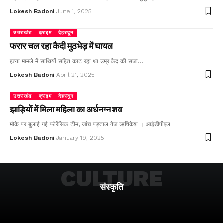
Lokesh Badoni
June 1, 2025
उत्तराखंड
क्राइम
देहरादून
फरार चल रहा कैदी मुठभेड़ में घायल
हत्या मामले में साथियों सहित काट रहा था उम्र कैद की सजा…
Lokesh Badoni
April 21, 2025
उत्तराखंड
क्राइम
देहरादून
झाड़ियों में मिला महिला का अर्धनग्न शव
मौके पर बुलाई गई फोरेंसिक टीम, जांच पड़ताल तेज ऋषिकेश । आईडीपीएल…
Lokesh Badoni
January 19, 2025
CULTURE
संस्कृति