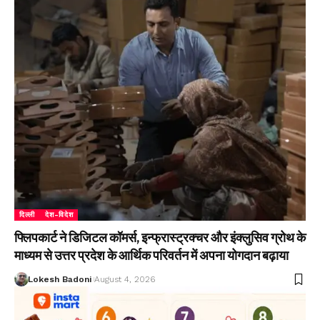
दिल्ली
देश-विदेश
फ्लिपकार्ट ने डिजिटल कॉमर्स, इन्फ्रास्ट्रक्चर और इंक्लुसिव ग्रोथ के
माध्यम से उत्तर प्रदेश के आर्थिक परिवर्तन में अपना योगदान बढ़ाया
Lokesh Badoni
August 4, 2026