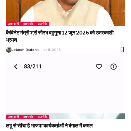
उत्तरकाशी
उत्तराखंड
राजनीति
कैबिनेट मंत्री श्री सौरभ बहुगुणा 12 जून 2026 को उतरकाशी
भ्रमण
Lokesh Badoni
June 11, 2026
उत्तरकाशी
उत्तराखंड
राजनीति
लहू से सींचा है भाजपा कार्यकर्ताओं ने बंगाल में कमल