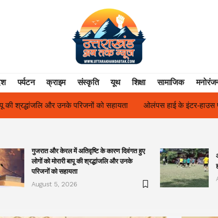
ेश
पर्यटन
क्राइम
संस्कृति
यूथ
शिक्षा
सामाजिक
मनोरंज
यता
ओलंपस हाई के इंटर-हाउस फुटबॉल टूर्नामेंट में रिग हाउस बना चैंपियन
गुजरात और केरल में अतिवृष्टि के कारण दिवंगत हुए
लोगों को मोरारी बापू की श्रद्धांजलि और उनके
परिजनों को सहायता
August 5, 2026