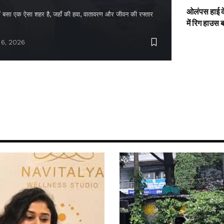
ओलंपस हाई के
द में बसा एक ऐसा शहर है, जहाँ की हवा, वातावरण और जीवन की रफ्तार
में रिग हाउस 
 6, 2026