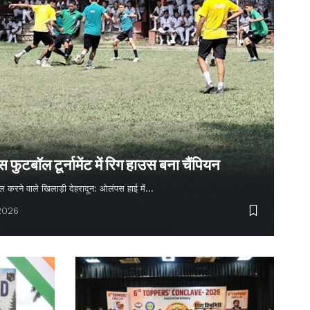
ुटबॉल टूर्नामेंट में रिग हाउस बना चैंपियन
 गोल करने वाले खिलाड़ी देहरादून: ओलंपस हाई में…
 2026