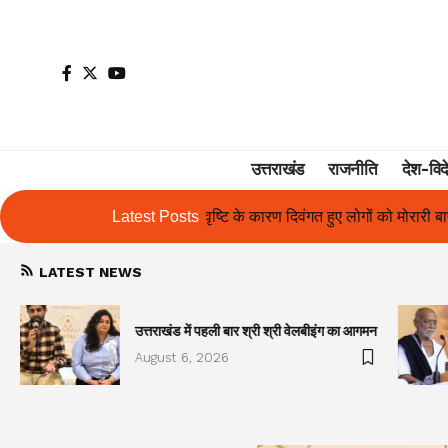
उत्तराखंड
राजनीति
देश-विद
े कारण दिवंगत हुए लोगों को मोरारी बापू की श्रद्धांजलि और उनके परिजनों को सहा
Latest Posts
LATEST NEWS
उत्तराखंड में पहली बार श्री श्री वेलबीइंग का आगमन
August 6, 2026