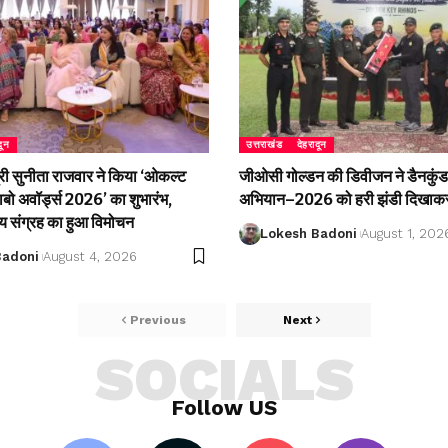
दून
उत्तराखंड
देहरादून
री सुनीता राजवार ने किया ‘ओकल्ट
जीओसी गोल्डन की डिवीजन ने डैनकुंड 
लाबो अवॉर्ड्स 2026’ का शुभारंभ,
अभियान–2026 को हरी झंडी दिखाकर
्य संग्रह का हुआ विमोचन
Lokesh Badoni
August 1, 202
Badoni
August 4, 2026
Previous
Next
SOCIALS
Follow US