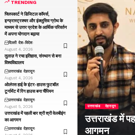
TRENDING
फ्लिपकार्ट ने डिजिटल कॉमर्स,
इन्फ्रास्ट्रक्चर और इंक्लुसिव ग्रोथ के
माध्यम से उत्तर प्रदेश के आर्थिक परिवर्तन
में अपना योगदान बढ़ाया
दिल्ली
देश-विदेश
August 4, 2026
तुलाज़ ने रचा इतिहास, संस्थान से बना
विश्वविद्यालय
उत्तराखंड
देहरादून
August 4, 2026
ओलंपस हाई के इंटर-हाउस फुटबॉल
टूर्नामेंट में रिग हाउस बना चैंपियन
उत्तराखंड
देहरादून
उत्तराखंड
देहरादून
August 5, 2026
उत्तराखंड में पहली बार श्री श्री वेलबीइंग
उत्तराखंड में प
का आगमन
आगमन
उत्तराखंड
देहरादून