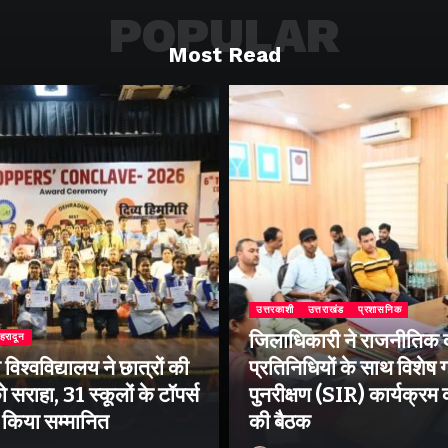
POPULAR
Most Read
उत्तरकाशी
उत्तराखंड
प्रशासनिक
जिलाधिकारी ने राजनीतिक द
ेहरादून
िश्वविद्यालय ने छात्रों की
प्रतिनिधियों के साथ विशेष
 सराहा, 31 स्कूलों के टॉपर्स
पुनरीक्षण (SIR) कार्यक्रम
ो किया सम्मानित
की बैठक