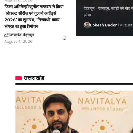
August 6, 2026
फिल्म अभिनेत्री सुनीता राजवार ने किया
देहरादून। देहरादून, पहाड़ों की गो
‘ओकल्ट सीरीज़ एवं गुलाबो अवॉर्ड्स
हमेशा…
2026’ का शुभारंभ, ‘निरावधी’ काव्य
Lokesh Badoni
August
संग्रह का हुआ विमोचन
उत्तराखंड
देहरादून
August 4, 2026
उत्तराखंड