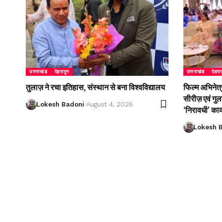
उत्तराखंड
देहरादून
उत्तराखंड
देहरा
तुलाज़ ने रचा इतिहास, संस्थान से बना विश्वविद्यालय
फिल्म अभिनेत्
सीरीज़ एवं गु
Lokesh Badoni
August 4, 2026
‘निरावधी’ काव
Lokesh 