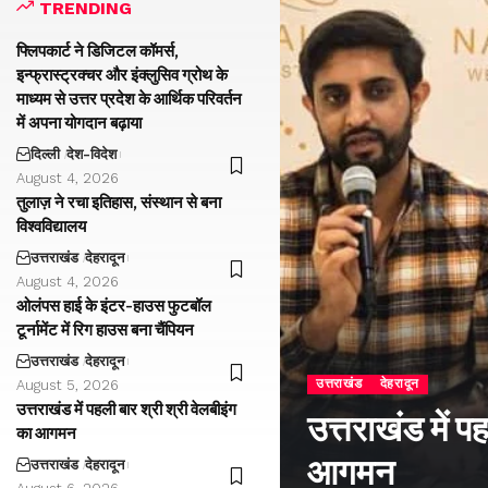
TRENDING
फ्लिपकार्ट ने डिजिटल कॉमर्स,
इन्फ्रास्ट्रक्चर और इंक्लुसिव ग्रोथ के
माध्यम से उत्तर प्रदेश के आर्थिक परिवर्तन
में अपना योगदान बढ़ाया
दिल्ली
देश-विदेश
August 4, 2026
तुलाज़ ने रचा इतिहास, संस्थान से बना
विश्वविद्यालय
उत्तराखंड
देहरादून
August 4, 2026
ओलंपस हाई के इंटर-हाउस फुटबॉल
टूर्नामेंट में रिग हाउस बना चैंपियन
उत्तराखंड
देहरादून
उत्तराखंड
देहरादून
August 5, 2026
उत्तराखंड में पहली बार श्री श्री वेलबीइंग
उत्तराखंड में प
का आगमन
आगमन
उत्तराखंड
देहरादून