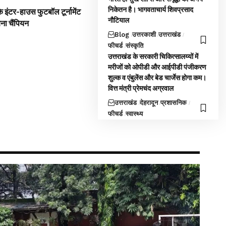
निकेतन है। भागवताचार्य शिवप्रसाद
 इंटर-हाउस फुटबॉल टूर्नामेंट
नौटियाल
बना चैंपियन
Blog
उत्तरकाशी
उत्तराखंड
फीचर्ड
संस्कृति
उत्तराखंड के सरकारी चिकित्सालय्यों में
मरीजों को ओपीडी और आईपीडी पंजीकरण
शुल्क व एंबुलेंस और बेड चार्जेस होगा कम।
वित्त मंत्री प्रेमचंद अग्रवाल
उत्तराखंड
देहरादून
प्रशासनिक
फीचर्ड
स्वास्थ्य