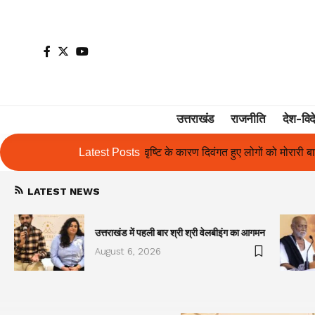
उत्तराखंड
राजनीति
देश-विद
े कारण दिवंगत हुए लोगों को मोरारी बापू की श्रद्धांजलि और उनके परिजनों को सह
Latest Posts
LATEST NEWS
उत्तराखंड में पहली बार श्री श्री वेलबीइंग का आगमन
August 6, 2026