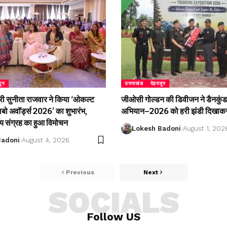
दून
उत्तराखंड
देहरादून
री सुनीता राजवार ने किया ‘ओकल्ट
जीओसी गोल्डन की डिवीजन ने डैनकुंड 
लाबो अवॉर्ड्स 2026’ का शुभारंभ,
अभियान–2026 को हरी झंडी दिखाकर
्य संग्रह का हुआ विमोचन
Lokesh Badoni
August 1, 202
Badoni
August 4, 2026
Previous
Next
SOCIALS
Follow US