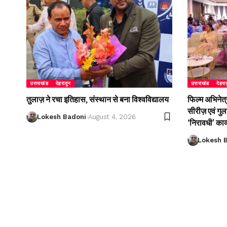
उत्तराखंड
देहरादून
उत्तराखंड
देहरा
तुलाज़ ने रचा इतिहास, संस्थान से बना विश्वविद्यालय
फिल्म अभिनेत्
सीरीज़ एवं गु
Lokesh Badoni
August 4, 2026
‘निरावधी’ काव
Lokesh 