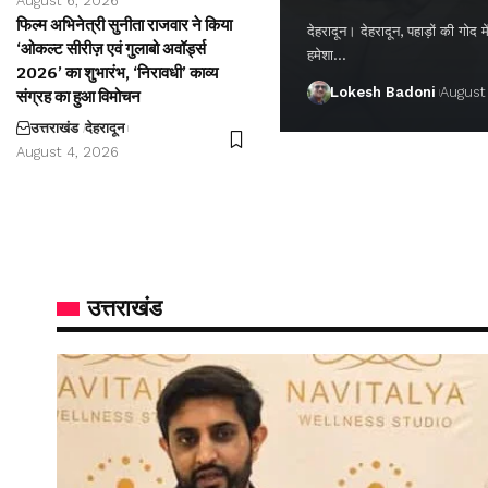
August 6, 2026
फिल्म अभिनेत्री सुनीता राजवार ने किया
देहरादून। देहरादून, पहाड़ों की गो
‘ओकल्ट सीरीज़ एवं गुलाबो अवॉर्ड्स
हमेशा…
2026’ का शुभारंभ, ‘निरावधी’ काव्य
Lokesh Badoni
August
संग्रह का हुआ विमोचन
उत्तराखंड
देहरादून
August 4, 2026
उत्तराखंड