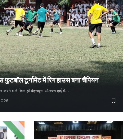
ुटबॉल टूर्नामेंट में रिग हाउस बना चैंपियन
 गोल करने वाले खिलाड़ी देहरादून: ओलंपस हाई में…
 2026