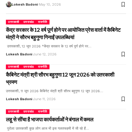
Lokesh Badoni
May 10, 2026
उत्तरकाशी
उत्तराखंड
राजनीति
केंद्र सरकार के 12 वर्ष पूर्ण होने पर आयोजित प्रेस वार्ता में कैबिनेट
मंत्री ने सौरभ बहुगुणा गिनाईं उपलब्धियां
उत्तरकाशी, 12 जून 2026 *केंद्र सरकार के 12 वर्ष पूर्ण होने पर…
Lokesh Badoni
June 12, 2026
उत्तरकाशी
उत्तराखंड
राजनीति
कैबिनेट मंत्री श्री सौरभ बहुगुणा 12 जून 2026 को उतरकाशी
भ्रमण
उत्तरकाशी, 11 जून 2026 कैबिनेट मंत्री श्री सौरभ बहुगुणा 12 जून 2026…
Lokesh Badoni
June 11, 2026
उत्तरकाशी
उत्तराखंड
राजनीति
लहू से सींचा है भाजपा कार्यकर्ताओं ने बंगाल में कमल
पुरोला उतरकाशी कुछ लोग आज भी इस गलतफहमी में जी रहे हैं…