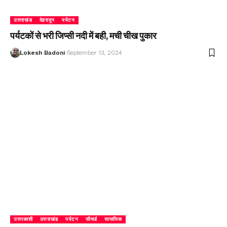
उत्तराखंड
देहरादून
पर्यटन
पर्यटकों से भरी जिप्सी नदी में बही, मची चीख पुकार
Lokesh Badoni
September 13, 2024
उत्तरकाशी
उत्तराखंड
पर्यटन
फीचर्ड
सामाजिक