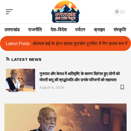
उत्तराखंड
राजनीति
देश-विदेश
पर्यटन
क्राइम
संस्कृति
स फुटबॉल टूर्नामेंट में रिग हाउस बना चैंपियन
Latest Posts
तुलाज़ ने रचा इतिहास, संस्थान से ब
LATEST NEWS
गुजरात और केरल में अतिवृष्टि के कारण दिवंगत हुए लोगों को
मोरारी बापू की श्रद्धांजलि और उनके परिजनों को सहायता
August 5, 2026