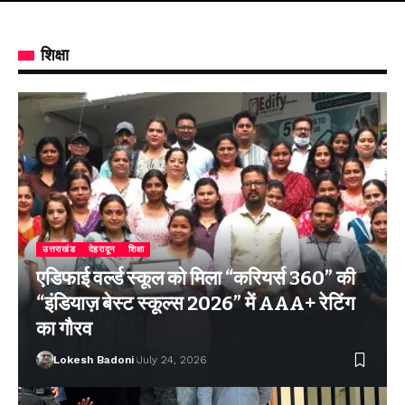
शिक्षा
उत्तराखंड
देहरादून
शिक्षा
एडिफाई वर्ल्ड स्कूल को मिला “करियर्स 360” की
“इंडियाज़ बेस्ट स्कूल्स 2026” में AAA+ रेटिंग
का गौरव
Lokesh Badoni
July 24, 2026