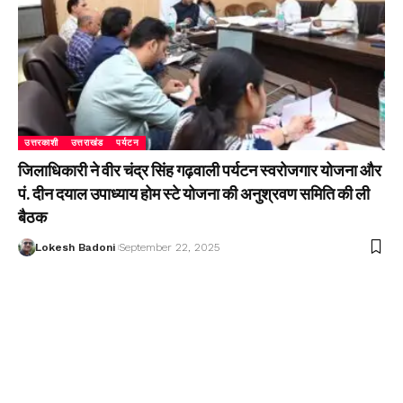
उत्तरकाशी
उत्तराखंड
पर्यटन
जिलाधिकारी ने वीर चंद्र सिंह गढ़वाली पर्यटन स्वरोजगार योजना और
पं. दीन दयाल उपाध्याय होम स्टे योजना की अनुश्रवण समिति की ली
बैठक
Lokesh Badoni
September 22, 2025