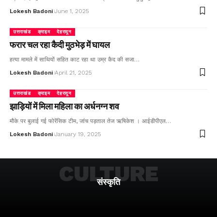
Lokesh Badoni
June 1, 2025
उत्तराखंड
क्राइम
देहरादून
फरार चल रहा कैदी मुठभेड़ में घायल
हत्या मामले में साथियों सहित काट रहा था उम्र कैद की सजा…
Lokesh Badoni
April 21, 2025
उत्तराखंड
क्राइम
देहरादून
झाड़ियों में मिला महिला का अर्धनग्न शव
मौके पर बुलाई गई फोरेंसिक टीम, जांच पड़ताल तेज ऋषिकेश । आईडीपीएल…
Lokesh Badoni
January 19, 2025
CULTURE
संस्कृति