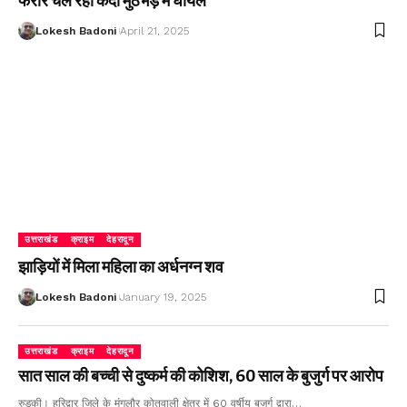
फरार चल रहा कैदी मुठभेड़ में घायल
Lokesh Badoni
April 21, 2025
उत्तराखंड
क्राइम
देहरादून
झाड़ियों में मिला महिला का अर्धनग्न शव
Lokesh Badoni
January 19, 2025
उत्तराखंड
क्राइम
देहरादून
सात साल की बच्ची से दुष्कर्म की कोशिश, 60 साल के बुजुर्ग पर आरोप
रुड़की। हरिद्वार जिले के मंगलौर कोतवाली क्षेत्र में 60 वर्षीय बुजुर्ग द्वारा…