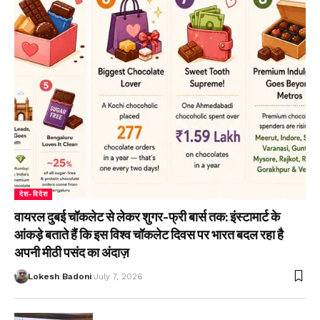
देश-विदेश
वायरल दुबई चॉकलेट से लेकर शुगर-फ्री बार्स तक: इंस्टामार्ट के
आंकड़े बताते हैं कि इस विश्व चॉकलेट दिवस पर भारत बदल रहा है
अपनी मीठी पसंद का अंदाज़
Lokesh Badoni
July 7, 2026