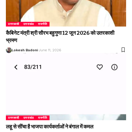
उत्तरकाशी
उत्तराखंड
राजनीति
कैबिनेट मंत्री श्री सौरभ बहुगुणा 12 जून 2026 को उतरकाशी
भ्रमण
Lokesh Badoni
June 11, 2026
उत्तरकाशी
उत्तराखंड
राजनीति
लहू से सींचा है भाजपा कार्यकर्ताओं ने बंगाल में कमल