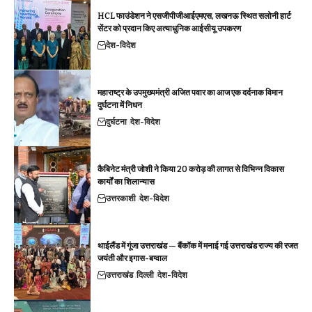
HCL फाउंडेशन ने एसजीपीजीआईएमएस, लखनऊ स्थित सलोनी हार्ट
सेंटर को प्रदान किए अत्याधुनिक आईसीयू उपकरण
देश-विदेश
महाराष्ट्र के उपमुख्यमंत्री अजित पवार का आज एक दर्दनाक विमान
दुर्घटना में निधन
दुर्घटना
देश-विदेश
कैबिनेट मंत्री जोशी ने किया 20 करोड़ की लागत से विभिन्न विकास
कार्यों का शिलान्यास
उत्तरकाशी
देश-विदेश
थाईलैंड में गूंजा उत्तराखंड — बैंकॉक में मनाई गई उत्तराखंड राज्य की रजत
जयंती और इगास-बग्वाल
उत्तराखंड
दिल्ली
देश-विदेश