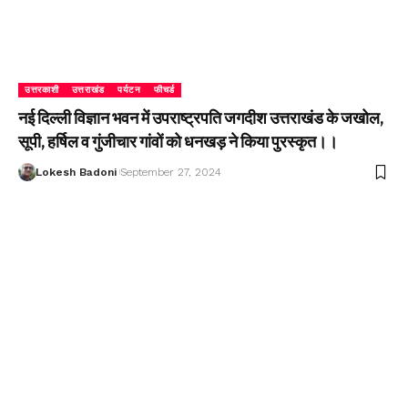
उत्तरकाशी
उत्तराखंड
पर्यटन
फीचर्ड
नई दिल्ली विज्ञान भवन में उपराष्ट्रपति जगदीश उत्तराखंड के जखोल,
सूपी, हर्षिल व गुंजीचार गांवों को धनखड़ ने किया पुरस्कृत।।
Lokesh Badoni
September 27, 2024