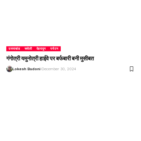
उत्तराखंड
चमोली
देहरादून
पर्यटन
गंगोत्री यमुनोत्री हाईवे पर बर्फबारी बनी मुसीबत
Lokesh Badoni
December 30, 2024