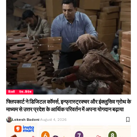
दिल्ली
देश-विदेश
फ्लिपकार्ट ने डिजिटल कॉमर्स, इन्फ्रास्ट्रक्चर और इंक्लुसिव ग्रोथ के
माध्यम से उत्तर प्रदेश के आर्थिक परिवर्तन में अपना योगदान बढ़ाया
Lokesh Badoni
August 4, 2026