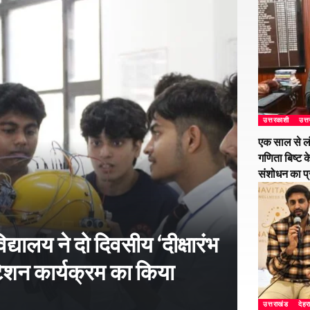
उत्तरकाशी
उत्
एक साल से ल
गणिता बिष्ट क
संशोधन का प
्यालय ने दो दिवसीय ‘दीक्षारंभ
शन कार्यक्रम का किया
उत्तराखंड
देहर