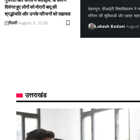
गुजरात और केरल में अतिवृष्टि के कारण
दिवंगत हुए लोगों को मोरारी बापू की
देहरादून: डीआईटी विश्वविद्यालय ने नवप
श्रद्धांजलि और उनके परिजनों को सहायता
परिसर की सुविधाओं और छात्र सह
दिल्ली
August 5, 2026
Lokesh Badoni
August
उत्तराखंड