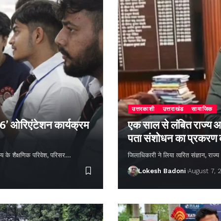
उत्तरकाशी
उत्तराखंड
सामाजिक
26’ ओरिएंटेशन कार्यक्रम
एक साल से लंबित राज्य आ
पता संशोधन का प्रकरण
्यालय के शैक्षणिक परिवेश, परिसर…
जिलाधिकारी ने लिया त्वरित संज्ञान, राज
Lokesh Badoni
August 7, 