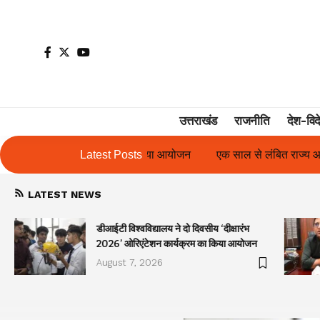
उत्तराखंड
राजनीति
देश-विद
ा आयोजन
एक साल से लंबित राज्य आंदोलनकारी गणिता बिष्ट के परिचय पत्र 
Latest Posts
LATEST NEWS
डीआईटी विश्वविद्यालय ने दो दिवसीय ‘दीक्षारंभ
2026’ ओरिएंटेशन कार्यक्रम का किया आयोजन
August 7, 2026