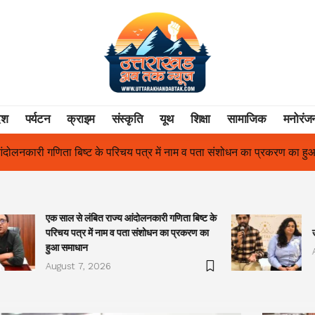
ेश
पर्यटन
क्राइम
संस्कृति
यूथ
शिक्षा
सामाजिक
मनोरंज
में नाम व पता संशोधन का प्रकरण का हुआ समाधान
उत्तराखंड में पहली बार श
एक साल से लंबित राज्य आंदोलनकारी गणिता बिष्ट के
परिचय पत्र में नाम व पता संशोधन का प्रकरण का
हुआ समाधान
August 7, 2026