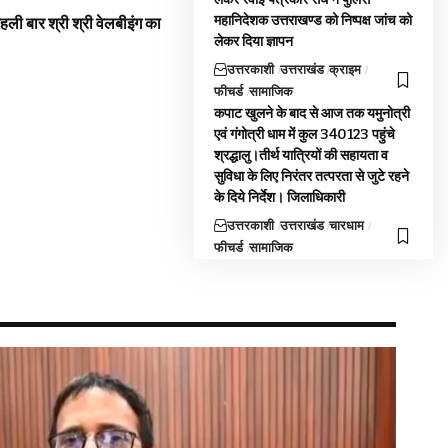
महानिदेशक उत्तराखण्ड को निष्पक्ष जांच को
 पहली बार श्री श्री वेलबीइंग का
लेकर दिया ज्ञापन
उत्तरकाशी
उत्तराखंड
क्राइम
फीचर्ड
सामाजिक
कपाट खुलने के बाद से आज तक यमुनोत्री
एवं गंगोत्री धाम में कुल 340123 पहुंचे
श्रद्धालु।तीर्थ यात्रियों की सहायता व
सुविधा के लिए निरंतर तत्परता से जुटे रहने
के दिये निर्देश। जिलाधिकारी
उत्तरकाशी
उत्तराखंड
चारधाम
फीचर्ड
सामाजिक