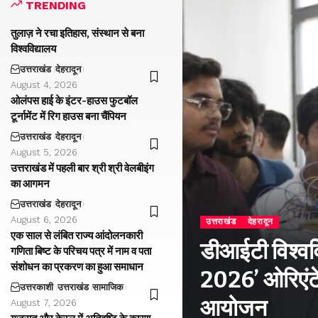
TRENDING
तुलाज़ ने रचा इतिहास, संस्थान से बना
विश्वविद्यालय
उत्तराखंड
देहरादून
August 4, 2026
ओलंपस हाई के इंटर-हाउस फुटबॉल
टूर्नामेंट में रिग हाउस बना चैंपियन
उत्तराखंड
देहरादून
August 5, 2026
उत्तराखंड में पहली बार श्री श्री वेलबीइंग
का आगमन
उत्तराखंड
देहरादून
August 6, 2026
उत्तराखंड
देहरादून
एक साल से लंबित राज्य आंदोलनकारी
डीआईटी विश्वविद
गणिता बिष्ट के परिचय पत्र में नाम व पता
संशोधन का प्रकरण का हुआ समाधान
2026’ ओरिएंटे
उत्तरकाशी
उत्तराखंड
सामाजिक
आयोजन
August 7, 2026