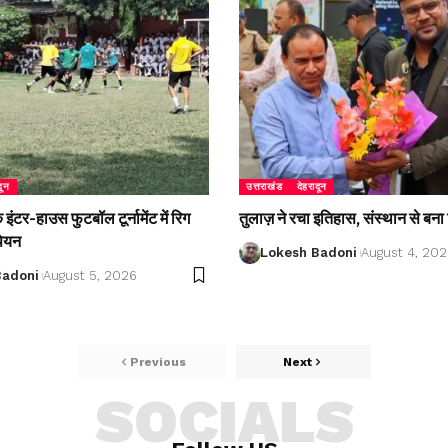
दून
उत्तराखंड
देहरादून
ंटर-हाउस फुटबॉल टूर्नामेंट में रिग
तुलाज़ ने रचा इतिहास, संस्थान से बना 
पियन
Lokesh Badoni
August 4, 20
Badoni
August 5, 2026
Previous
Next
SOCIALS