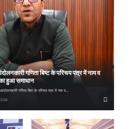
ंदोलनकारी गणिता बिष्ट के परिचय पत्र में नाम व
 का हुआ समाधान
्य आंदोलनकारी गणिता बिष्ट के परिचय पत्र में नाम व…
2026