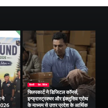
दिल्ली
देश-विदेश
फ्लिपकार्ट ने डिजिटल कॉमर्स,
 ने
इन्फ्रास्ट्रक्चर और इंक्लुसिव ग्रोथ
उत्
–2026
के माध्यम से उत्तर प्रदेश के आर्थिक
तु