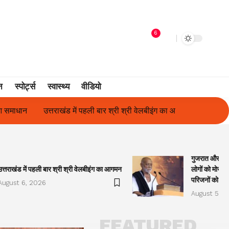
6
न
स्पोर्ट्स
स्वास्थ्य
वीडियो
्री श्री वेलबीइंग का आगमन
गुजरात और केरल में अतिवृष्टि के कारण दिवंगत हु
गुजरात और केरल
उत्तराखंड में पहली बार श्री श्री वेलबीइंग का आगमन
लोगों को मोरारी
परिजनों को सह
August 6, 2026
August 5, 2
FEATURED