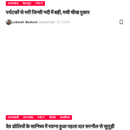
उत्तराखंड
देहरादून
पर्यटन
पर्यटकों से भरी जिप्सी नदी में बही, मची चीख पुकार
Lokesh Badoni
September 13, 2024
उत्तरकाशी
उत्तराखंड
पर्यटन
फीचर्ड
सामाजिक
देव डोलियों के सानिध्य में रवाना हुआ पहला दल सरनौल से सुतुड़ी