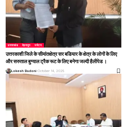
उत्तराखंड
देहरादून
पर्यटन
उत्तरकाशी जिले के सीमांतक्षेत्र सर बडियार के क्षेत्र के लोगों के लिए
और सरुताल बुग्याल ट्रैक रूट के लिए बनेगा जल्दी हैलीपेड ।
Lokesh Badoni
October 14, 2025