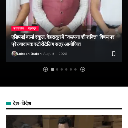
उत्तराखंड
देहरादून
एडिफाई वर्ल्ड स्कूल, देहरादून में “कल्पना की शक्ति” विषय पर
प्रेरणादायक स्टोरीटेलिंग सत्र आयोजित
Lokesh Badoni
August 1, 2026
देश-विदेश