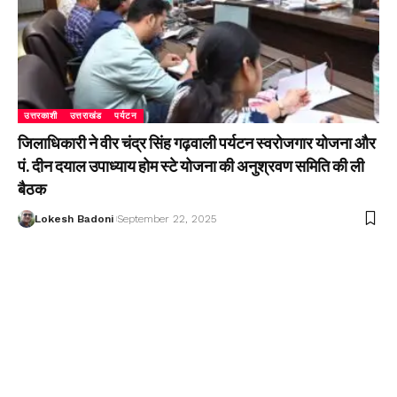
उत्तरकाशी
उत्तराखंड
पर्यटन
जिलाधिकारी ने वीर चंद्र सिंह गढ़वाली पर्यटन स्वरोजगार योजना और
पं. दीन दयाल उपाध्याय होम स्टे योजना की अनुश्रवण समिति की ली
बैठक
Lokesh Badoni
September 22, 2025