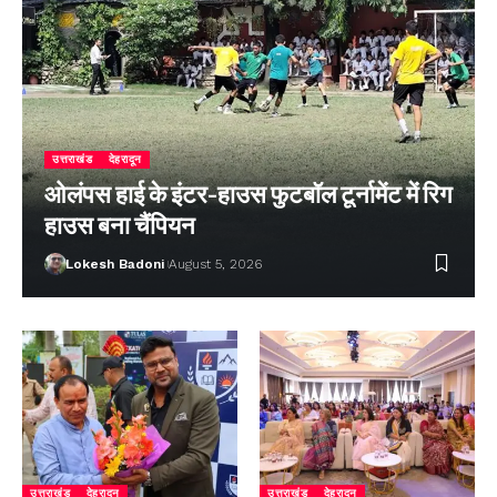
उत्तराखंड
देहरादून
ओलंपस हाई के इंटर-हाउस फुटबॉल टूर्नामेंट में रिग
हाउस बना चैंपियन
Lokesh Badoni
August 5, 2026
उत्तराखंड
देहरादून
उत्तराखंड
देहरादून