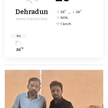
Dehradun
°
°
26
_
26
90%
Heavy Intensity Rain
1 km/h
Fri
°C
30