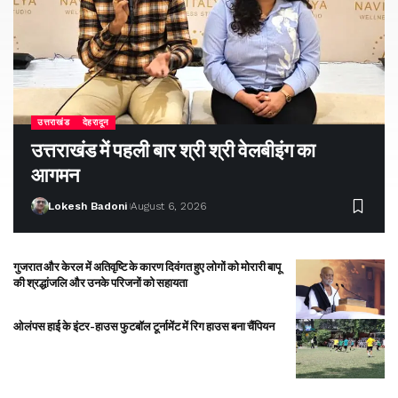
उत्तराखंड
देहरादून
उत्तराखंड में पहली बार श्री श्री वेलबीइंग का
आगमन
Lokesh Badoni
August 6, 2026
गुजरात और केरल में अतिवृष्टि के कारण दिवंगत हुए लोगों को मोरारी बापू
की श्रद्धांजलि और उनके परिजनों को सहायता
ओलंपस हाई के इंटर-हाउस फुटबॉल टूर्नामेंट में रिग हाउस बना चैंपियन