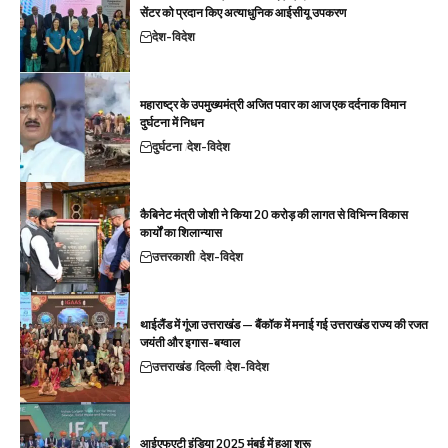
सेंटर को प्रदान किए अत्याधुनिक आईसीयू उपकरण
देश-विदेश
महाराष्ट्र के उपमुख्यमंत्री अजित पवार का आज एक दर्दनाक विमान
दुर्घटना में निधन
दुर्घटना
देश-विदेश
कैबिनेट मंत्री जोशी ने किया 20 करोड़ की लागत से विभिन्न विकास
कार्यों का शिलान्यास
उत्तरकाशी
देश-विदेश
थाईलैंड में गूंजा उत्तराखंड — बैंकॉक में मनाई गई उत्तराखंड राज्य की रजत
जयंती और इगास-बग्वाल
उत्तराखंड
दिल्ली
देश-विदेश
आईएफएटी इंडिया 2025 मुंबई में हुआ शुरू