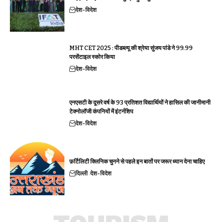
देश-विदेश
MHT CET 2025 : पीडब्ल्यू की श्रेया सुंजय पांडे ने 99.99
परसेंटाइल स्कोर किया
देश-विदेश
एनएसटी के दूसरे वर्ष के 93 प्रतिशत विद्यार्थियों ने हासिल की जानीमानी
टेक्नोलॉजी कंपनियों में इंटर्नशिप
देश-विदेश
फ़र्टिलिटी क्लिनिक चुनने से पहले इन बातों पर जरूर ध्यान देना चाहिए
दिल्ली
देश-विदेश