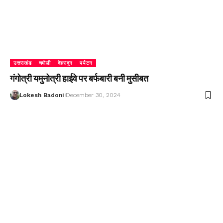
उत्तराखंड
चमोली
देहरादून
पर्यटन
गंगोत्री यमुनोत्री हाईवे पर बर्फबारी बनी मुसीबत
Lokesh Badoni
December 30, 2024