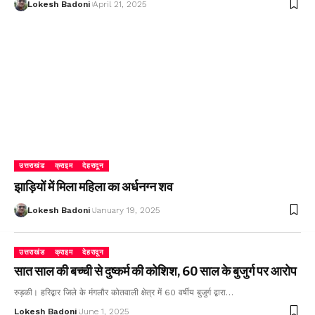
Lokesh Badoni
April 21, 2025
उत्तराखंड
क्राइम
देहरादून
झाड़ियों में मिला महिला का अर्धनग्न शव
Lokesh Badoni
January 19, 2025
उत्तराखंड
क्राइम
देहरादून
सात साल की बच्ची से दुष्कर्म की कोशिश, 60 साल के बुजुर्ग पर आरोप
रुड़की। हरिद्वार जिले के मंगलौर कोतवाली क्षेत्र में 60 वर्षीय बुजुर्ग द्वारा…
Lokesh Badoni
June 1, 2025