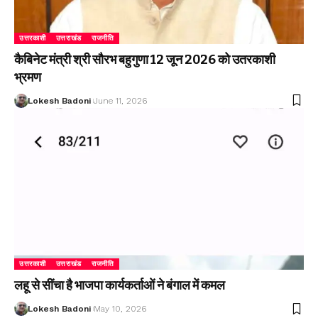
उत्तरकाशी
उत्तराखंड
राजनीति
कैबिनेट मंत्री श्री सौरभ बहुगुणा 12 जून 2026 को उतरकाशी
भ्रमण
Lokesh Badoni
June 11, 2026
उत्तरकाशी
उत्तराखंड
राजनीति
लहू से सींचा है भाजपा कार्यकर्ताओं ने बंगाल में कमल
Lokesh Badoni
May 10, 2026