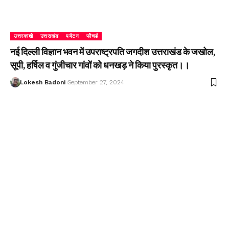
उत्तरकाशी
उत्तराखंड
पर्यटन
फीचर्ड
नई दिल्ली विज्ञान भवन में उपराष्ट्रपति जगदीश उत्तराखंड के जखोल,
सूपी, हर्षिल व गुंजीचार गांवों को धनखड़ ने किया पुरस्कृत।।
Lokesh Badoni
September 27, 2024