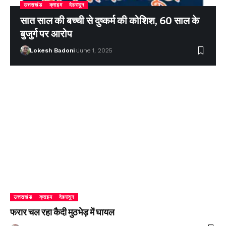
उत्तराखंड
क्राइम
देहरादून
सात साल की बच्ची से दुष्कर्म की कोशिश, 60 साल के
बुजुर्ग पर आरोप
Lokesh Badoni
June 1, 2025
उत्तराखंड
क्राइम
देहरादून
फरार चल रहा कैदी मुठभेड़ में घायल