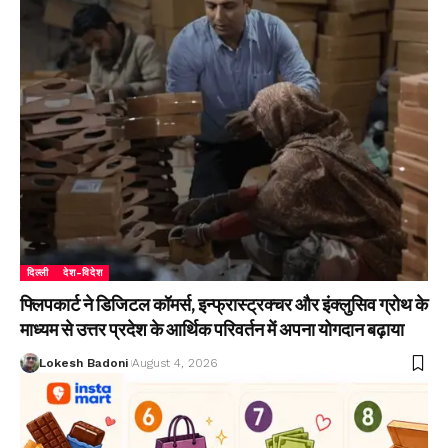
दिल्ली
देश-विदेश
फ्लिपकार्ट ने डिजिटल कॉमर्स, इन्फ्रास्ट्रक्चर और इंक्लुसिव ग्रोथ के
माध्यम से उत्तर प्रदेश के आर्थिक परिवर्तन में अपना योगदान बढ़ाया
Lokesh Badoni
August 4, 2026