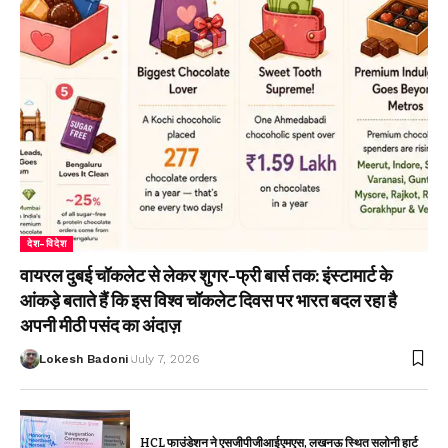
देश-विदेश
वायरल दुबई चॉकलेट से लेकर शुगर-फ्री बार्स तक: इंस्टामार्ट के
आंकड़े बताते हैं कि इस विश्व चॉकलेट दिवस पर भारत बदल रहा है
अपनी मीठी पसंद का अंदाज़
Lokesh Badoni
July 7, 2026
HCL फाउंडेशन ने एसजीपीजीआईएमएस, लखनऊ स्थित सलोनी हार्ट