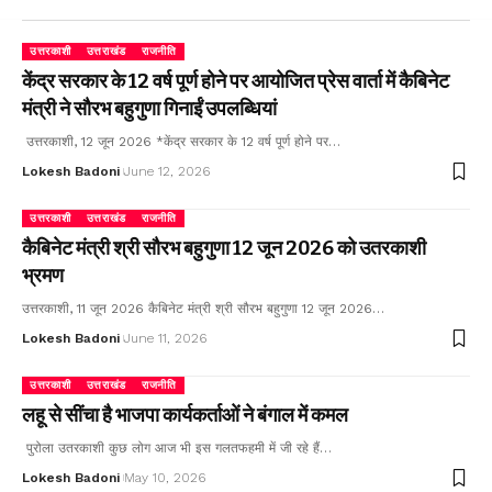
उत्तरकाशी
उत्तराखंड
राजनीति
केंद्र सरकार के 12 वर्ष पूर्ण होने पर आयोजित प्रेस वार्ता में कैबिनेट
मंत्री ने सौरभ बहुगुणा गिनाईं उपलब्धियां
उत्तरकाशी, 12 जून 2026 *केंद्र सरकार के 12 वर्ष पूर्ण होने पर…
Lokesh Badoni
June 12, 2026
उत्तरकाशी
उत्तराखंड
राजनीति
कैबिनेट मंत्री श्री सौरभ बहुगुणा 12 जून 2026 को उतरकाशी
भ्रमण
उत्तरकाशी, 11 जून 2026 कैबिनेट मंत्री श्री सौरभ बहुगुणा 12 जून 2026…
Lokesh Badoni
June 11, 2026
उत्तरकाशी
उत्तराखंड
राजनीति
लहू से सींचा है भाजपा कार्यकर्ताओं ने बंगाल में कमल
पुरोला उतरकाशी कुछ लोग आज भी इस गलतफहमी में जी रहे हैं…
Lokesh Badoni
May 10, 2026