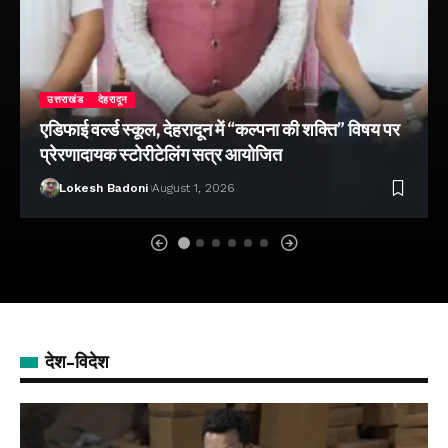
उत्तराखंड
देहरादून
एडिफाई वर्ल्ड स्कूल, देहरादून में “कल्पना की शक्ति” विषय पर
प्रेरणादायक स्टोरीटेलिंग सत्र आयोजित
Lokesh Badoni
August 1, 2026
देश-विदेश