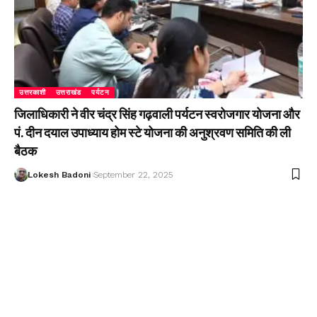
उत्तरकाशी
उत्तराखंड
पर्यटन
जिलाधिकारी ने वीर चंद्र सिंह गढ़वाली पर्यटन स्वरोजगार योजना और
पं. दीन दयाल उपाध्याय होम स्टे योजना की अनुश्रवण समिति की ली
बैठक
Lokesh Badoni
September 22, 2025