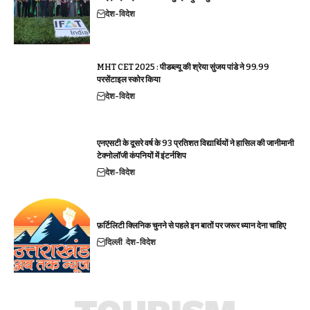
देश-विदेश
MHT CET 2025 : पीडब्ल्यू की श्रेया सुंजय पांडे ने 99.99
परसेंटाइल स्कोर किया
देश-विदेश
एनएसटी के दूसरे वर्ष के 93 प्रतिशत विद्यार्थियों ने हासिल की जानीमानी
टेक्नोलॉजी कंपनियों में इंटर्नशिप
देश-विदेश
फ़र्टिलिटी क्लिनिक चुनने से पहले इन बातों पर जरूर ध्यान देना चाहिए
दिल्ली
देश-विदेश