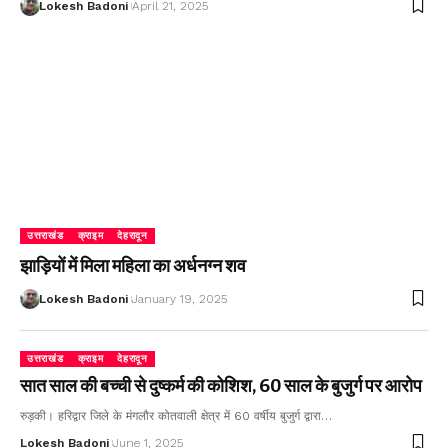
Lokesh Badoni
April 21, 2025
उत्तराखंड
क्राइम
देहरादून
झाड़ियों में मिला महिला का अर्धनग्न शव
Lokesh Badoni
January 19, 2025
उत्तराखंड
क्राइम
देहरादून
सात साल की बच्ची से दुष्कर्म की कोशिश, 60 साल के बुजुर्ग पर आरोप
रुड़की। हरिद्वार जिले के मंगलौर कोतवाली क्षेत्र में 60 वर्षीय बुजुर्ग द्वारा…
Lokesh Badoni
June 1, 2025