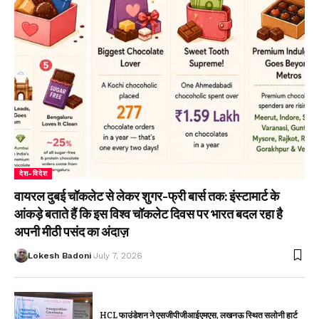
देश-विदेश
वायरल दुबई चॉकलेट से लेकर शुगर-फ्री बार्स तक: इंस्टामार्ट के
आंकड़े बताते हैं कि इस विश्व चॉकलेट दिवस पर भारत बदल रहा है
अपनी मीठी पसंद का अंदाज़
Lokesh Badoni
July 7, 2026
HCL फाउंडेशन ने एसजीपीजीआईएमएस, लखनऊ स्थित सलोनी हार्ट