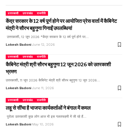
उत्तरकाशी
उत्तराखंड
राजनीति
केंद्र सरकार के 12 वर्ष पूर्ण होने पर आयोजित प्रेस वार्ता में कैबिनेट
मंत्री ने सौरभ बहुगुणा गिनाईं उपलब्धियां
उत्तरकाशी, 12 जून 2026 *केंद्र सरकार के 12 वर्ष पूर्ण होने पर…
Lokesh Badoni
June 12, 2026
उत्तरकाशी
उत्तराखंड
राजनीति
कैबिनेट मंत्री श्री सौरभ बहुगुणा 12 जून 2026 को उतरकाशी
भ्रमण
उत्तरकाशी, 11 जून 2026 कैबिनेट मंत्री श्री सौरभ बहुगुणा 12 जून 2026…
Lokesh Badoni
June 11, 2026
उत्तरकाशी
उत्तराखंड
राजनीति
लहू से सींचा है भाजपा कार्यकर्ताओं ने बंगाल में कमल
पुरोला उतरकाशी कुछ लोग आज भी इस गलतफहमी में जी रहे हैं…
Lokesh Badoni
May 10, 2026