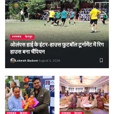
उत्तराखंड
देहरादून
ओलंपस हाई के इंटर-हाउस फुटबॉल टूर्नामेंट में रिग
हाउस बना चैंपियन
Lokesh Badoni
August 5, 2026
उत्तराखंड
देहरादून
उत्तराखंड
देहरादून