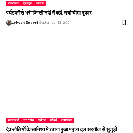
उत्तराखंड
देहरादून
पर्यटन
पर्यटकों से भरी जिप्सी नदी में बही, मची चीख पुकार
Lokesh Badoni
September 13, 2024
उत्तरकाशी
उत्तराखंड
पर्यटन
फीचर्ड
सामाजिक
देव डोलियों के सानिध्य में रवाना हुआ पहला दल सरनौल से सुतुड़ी