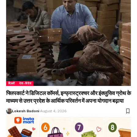
दिल्ली
देश-विदेश
फ्लिपकार्ट ने डिजिटल कॉमर्स, इन्फ्रास्ट्रक्चर और इंक्लुसिव ग्रोथ के
माध्यम से उत्तर प्रदेश के आर्थिक परिवर्तन में अपना योगदान बढ़ाया
Lokesh Badoni
August 4, 2026