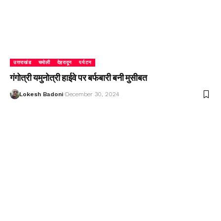
उत्तराखंड
चमोली
देहरादून
पर्यटन
गंगोत्री यमुनोत्री हाईवे पर बर्फबारी बनी मुसीबत
Lokesh Badoni
December 30, 2024