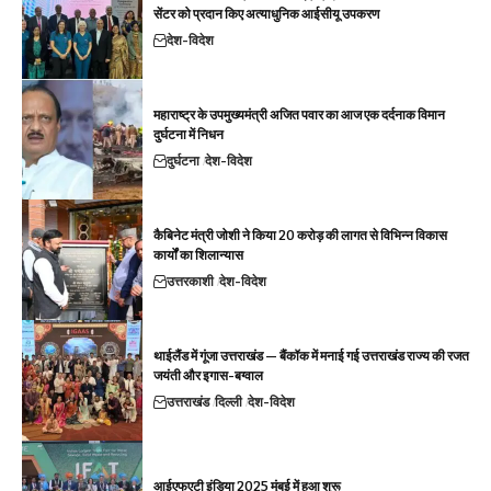
सेंटर को प्रदान किए अत्याधुनिक आईसीयू उपकरण
देश-विदेश
महाराष्ट्र के उपमुख्यमंत्री अजित पवार का आज एक दर्दनाक विमान
दुर्घटना में निधन
दुर्घटना
देश-विदेश
कैबिनेट मंत्री जोशी ने किया 20 करोड़ की लागत से विभिन्न विकास
कार्यों का शिलान्यास
उत्तरकाशी
देश-विदेश
थाईलैंड में गूंजा उत्तराखंड — बैंकॉक में मनाई गई उत्तराखंड राज्य की रजत
जयंती और इगास-बग्वाल
उत्तराखंड
दिल्ली
देश-विदेश
आईएफएटी इंडिया 2025 मुंबई में हुआ शुरू