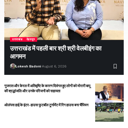
उत्तराखंड
देहरादून
उत्तराखंड में पहली बार श्री श्री वेलबीइंग का
आगमन
Lokesh Badoni
August 6, 2026
गुजरात और केरल में अतिवृष्टि के कारण दिवंगत हुए लोगों को मोरारी बापू
की श्रद्धांजलि और उनके परिजनों को सहायता
ओलंपस हाई के इंटर-हाउस फुटबॉल टूर्नामेंट में रिग हाउस बना चैंपियन