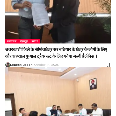
उत्तराखंड
देहरादून
पर्यटन
उत्तरकाशी जिले के सीमांतक्षेत्र सर बडियार के क्षेत्र के लोगों के लिए
और सरुताल बुग्याल ट्रैक रूट के लिए बनेगा जल्दी हैलीपेड ।
Lokesh Badoni
October 14, 2025