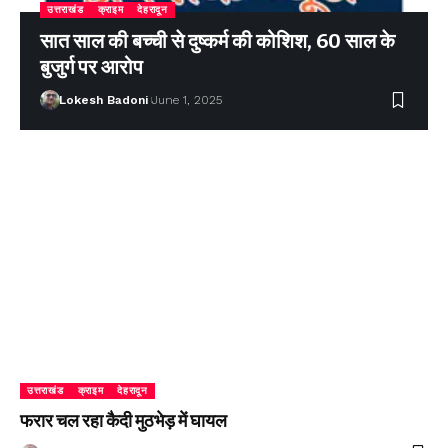
उत्तराखंड
क्राइम
देहरादून
सात साल की बच्ची से दुष्कर्म की कोशिश, 60 साल के
बुजुर्ग पर आरोप
Lokesh Badoni
June 1, 2025
उत्तराखंड
क्राइम
देहरादून
फरार चल रहा कैदी मुठभेड़ में घायल