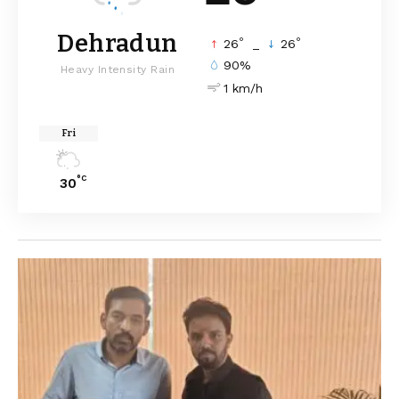
Dehradun
°
°
26
_
26
90%
Heavy Intensity Rain
1 km/h
Fri
°C
30