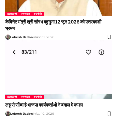
उत्तरकाशी
उत्तराखंड
राजनीति
कैबिनेट मंत्री श्री सौरभ बहुगुणा 12 जून 2026 को उतरकाशी
भ्रमण
Lokesh Badoni
June 11, 2026
उत्तरकाशी
उत्तराखंड
राजनीति
लहू से सींचा है भाजपा कार्यकर्ताओं ने बंगाल में कमल
Lokesh Badoni
May 10, 2026