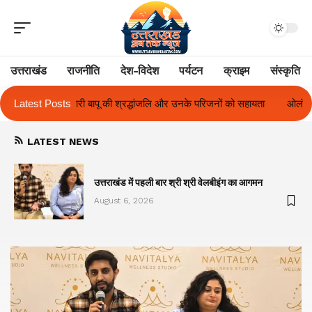
उत्तराखंड
राजनीति
देश-विदेश
पर्यटन
क्राइम
संस्कृति
 और उनके परिजनों को सहायता
Latest Posts
ओलंपस हाई के इंटर-हाउस फुटबॉल टूर्नामेंट में रिग हा
LATEST NEWS
का
उत्तराखंड में पहली बार श्री श्री वेलबीइंग का आगमन
August 6, 2026