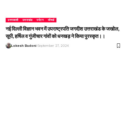
उत्तरकाशी
उत्तराखंड
पर्यटन
फीचर्ड
नई दिल्ली विज्ञान भवन में उपराष्ट्रपति जगदीश उत्तराखंड के जखोल,
सूपी, हर्षिल व गुंजीचार गांवों को धनखड़ ने किया पुरस्कृत।।
Lokesh Badoni
September 27, 2024