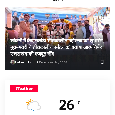
सांकरी में केदारकांठा शीतकालीन महोत्सव का शुभारंभ,
मुख्यमंत्री ने शीतकालीन पर्यटन को बताया आत्मनिर्भर
उत्तराखंड की मजबूत नींव।
Lokesh Badoni
December 24, 2025
Weather
26
°C