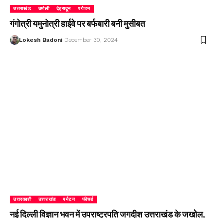
उत्तराखंड
चमोली
देहरादून
पर्यटन
गंगोत्री यमुनोत्री हाईवे पर बर्फबारी बनी मुसीबत
Lokesh Badoni
December 30, 2024
उत्तरकाशी
उत्तराखंड
पर्यटन
फीचर्ड
नई दिल्ली विज्ञान भवन में उपराष्ट्रपति जगदीश उत्तराखंड के जखोल,