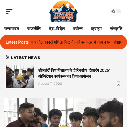
उत्तराखंड
राजनीति
देश-विदेश
पर्यटन
क्राइम
संस्कृति
बिष्ट के परिचय पत्र में नाम व पता संशोधन का प्रकरण का हुआ समाधान
Latest Posts
उत्तराखं
LATEST NEWS
ा
डीआईटी विश्वविद्यालय ने दो दिवसीय ‘दीक्षारंभ 2026’
ओरिएंटेशन कार्यक्रम का किया आयोजन
August 7, 2026