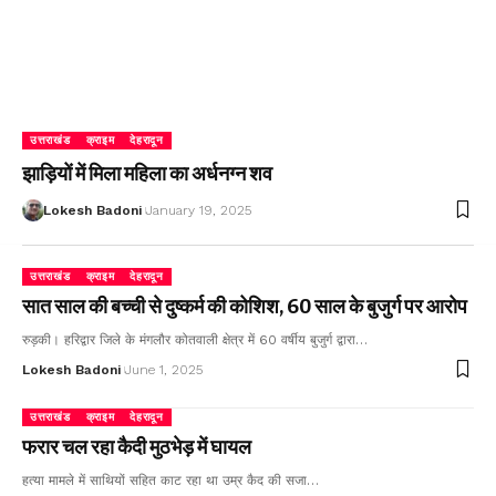
उत्तराखंड
क्राइम
देहरादून
झाड़ियों में मिला महिला का अर्धनग्न शव
Lokesh Badoni
January 19, 2025
उत्तराखंड
क्राइम
देहरादून
सात साल की बच्ची से दुष्कर्म की कोशिश, 60 साल के बुजुर्ग पर आरोप
रुड़की। हरिद्वार जिले के मंगलौर कोतवाली क्षेत्र में 60 वर्षीय बुजुर्ग द्वारा…
Lokesh Badoni
June 1, 2025
उत्तराखंड
क्राइम
देहरादून
फरार चल रहा कैदी मुठभेड़ में घायल
हत्या मामले में साथियों सहित काट रहा था उम्र कैद की सजा…