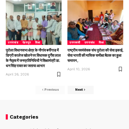
उत्तराखंड
देहरादून
शिक्षा
उत्तरकाशी
उत्तराखंड
शिक्षा
पुरोला विधानसभा क्षेत्र के नौगांव बर्नीगाड में
राष्ट्रीय स्वयंसेवक संघ पुरोला की सेवा इकाई,
डिग्री कालेज खोलने पर विधायक दुर्गेश लाल
सेवा भारती की मासिक समीक्षा बैठक का हुआ
के नैतृत्व में जनप्रतिनिधियों ने शिक्षामंत्री डा.
समापन ,
धन सिंह रावत का जताया आभार
April 10, 2026
April 26, 2026
Previous
Next
Categories