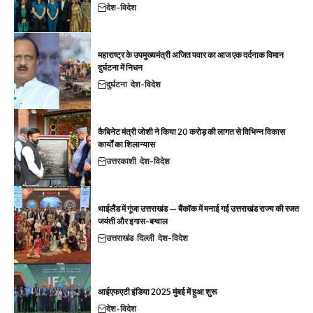
देश-विदेश
महाराष्ट्र के उपमुख्यमंत्री अजित पवार का आज एक दर्दनाक विमान
दुर्घटना में निधन
दुर्घटना
देश-विदेश
कैबिनेट मंत्री जोशी ने किया 20 करोड़ की लागत से विभिन्न विकास
कार्यों का शिलान्यास
उत्तरकाशी
देश-विदेश
थाईलैंड में गूंजा उत्तराखंड — बैंकॉक में मनाई गई उत्तराखंड राज्य की रजत
जयंती और इगास-बग्वाल
उत्तराखंड
दिल्ली
देश-विदेश
आईएफएटी इंडिया 2025 मुंबई में हुआ शुरू
देश-विदेश