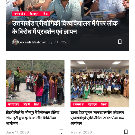
उत्तराखंड
देहरादून
शिक्षा
उत्तराखंड प्रौद्योगिकी विश्वविद्यालय में पेपर लीक
के विरोध में प्रदर्शन एवं ज्ञापन
Lokesh Badoni
July 23, 2026
उत्तराखंड
टिहरी
शिक्षा
उत्तराखंड
देहरादून
शिक्षा
टिहरी जिले के जौनपुर में हिमोत्थान शैक्षिक
डायट देहरादून में ‘जनपद स्तरीय कौशलम
सोसाइटी द्वारा ग्रीष्मकालीन शिविरों का
प्रदर्शनी एवं प्रतियोगिता 2026’ का भव्य
आयोजन
आयोजन
June 11, 2026
May 9, 2026