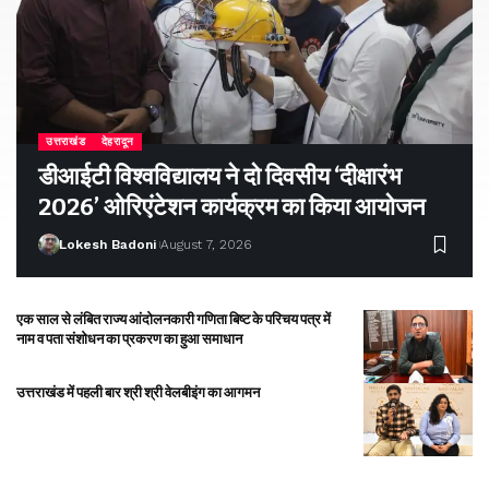
उत्तराखंड
देहरादून
डीआईटी विश्वविद्यालय ने दो दिवसीय ‘दीक्षारंभ
2026’ ओरिएंटेशन कार्यक्रम का किया आयोजन
Lokesh Badoni
August 7, 2026
एक साल से लंबित राज्य आंदोलनकारी गणिता बिष्ट के परिचय पत्र में
नाम व पता संशोधन का प्रकरण का हुआ समाधान
उत्तराखंड में पहली बार श्री श्री वेलबीइंग का आगमन