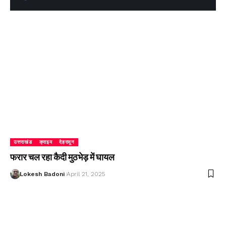
उत्तराखंड
क्राइम
देहरादून
फरार चल रहा कैदी मुठभेड़ में घायल
Lokesh Badoni
April 21, 2025