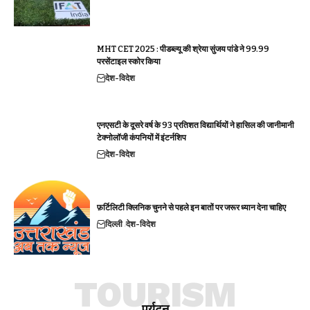
MHT CET 2025 : पीडब्ल्यू की श्रेया सुंजय पांडे ने 99.99
परसेंटाइल स्कोर किया
देश-विदेश
एनएसटी के दूसरे वर्ष के 93 प्रतिशत विद्यार्थियों ने हासिल की जानीमानी
टेक्नोलॉजी कंपनियों में इंटर्नशिप
देश-विदेश
फ़र्टिलिटी क्लिनिक चुनने से पहले इन बातों पर जरूर ध्यान देना चाहिए
दिल्ली
देश-विदेश
TOURISM
पर्यटन