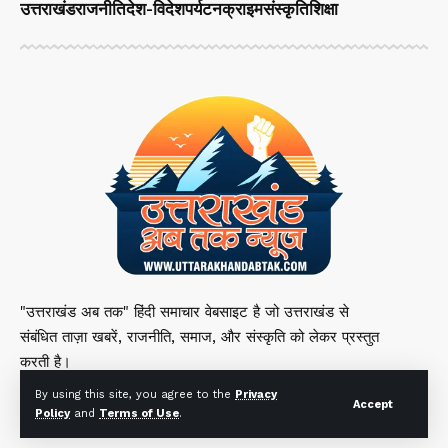
उत्तराखंड
राजनीति
देश-विदेश
पर्यटन
क्राइम
संस्कृति
शिक्षा
"उत्तराखंड अब तक" हिंदी समाचार वेबसाइट है जो उत्तराखंड से
संबंधित ताज़ा खबरें, राजनीति, समाज, और संस्कृति को लेकर प्रस्तुत
करती है।
By using this site, you agree to the
Privacy
Accept
Policy
and
Terms of Use
.