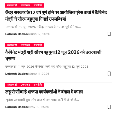
उत्तरकाशी
उत्तराखंड
राजनीति
केंद्र सरकार के 12 वर्ष पूर्ण होने पर आयोजित प्रेस वार्ता में कैबिनेट
मंत्री ने सौरभ बहुगुणा गिनाईं उपलब्धियां
उत्तरकाशी, 12 जून 2026 *केंद्र सरकार के 12 वर्ष पूर्ण होने पर…
Lokesh Badoni
June 12, 2026
उत्तरकाशी
उत्तराखंड
राजनीति
कैबिनेट मंत्री श्री सौरभ बहुगुणा 12 जून 2026 को उतरकाशी
भ्रमण
उत्तरकाशी, 11 जून 2026 कैबिनेट मंत्री श्री सौरभ बहुगुणा 12 जून 2026…
Lokesh Badoni
June 11, 2026
उत्तरकाशी
उत्तराखंड
राजनीति
लहू से सींचा है भाजपा कार्यकर्ताओं ने बंगाल में कमल
पुरोला उतरकाशी कुछ लोग आज भी इस गलतफहमी में जी रहे हैं…
Lokesh Badoni
May 10, 2026