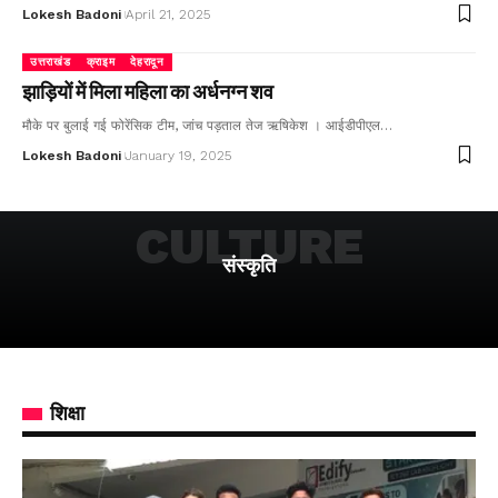
Lokesh Badoni
April 21, 2025
उत्तराखंड
क्राइम
देहरादून
झाड़ियों में मिला महिला का अर्धनग्न शव
मौके पर बुलाई गई फोरेंसिक टीम, जांच पड़ताल तेज ऋषिकेश । आईडीपीएल…
Lokesh Badoni
January 19, 2025
CULTURE
संस्कृति
शिक्षा