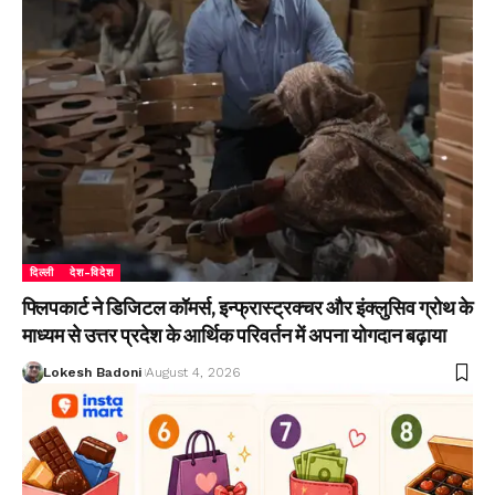
दिल्ली
देश-विदेश
फ्लिपकार्ट ने डिजिटल कॉमर्स, इन्फ्रास्ट्रक्चर और इंक्लुसिव ग्रोथ के
माध्यम से उत्तर प्रदेश के आर्थिक परिवर्तन में अपना योगदान बढ़ाया
Lokesh Badoni
August 4, 2026