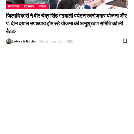
उत्तरकाशी
उत्तराखंड
पर्यटन
जिलाधिकारी ने वीर चंद्र सिंह गढ़वाली पर्यटन स्वरोजगार योजना और
पं. दीन दयाल उपाध्याय होम स्टे योजना की अनुश्रवण समिति की ली
बैठक
Lokesh Badoni
September 22, 2025