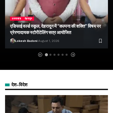
उत्तराखंड
देहरादून
एडिफाई वर्ल्ड स्कूल, देहरादून में “कल्पना की शक्ति” विषय पर
प्रेरणादायक स्टोरीटेलिंग सत्र आयोजित
Lokesh Badoni
August 1, 2026
देश-विदेश