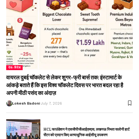
देश-विदेश
वायरल दुबई चॉकलेट से लेकर शुगर-फ्री बार्स तक: इंस्टामार्ट के
आंकड़े बताते हैं कि इस विश्व चॉकलेट दिवस पर भारत बदल रहा है
अपनी मीठी पसंद का अंदाज़
Lokesh Badoni
July 7, 2026
HCL फाउंडेशन ने एसजीपीजीआईएमएस, लखनऊ स्थित सलोनी हार्ट
सेंटर को प्रदान किए अत्याधुनिक आईसीयू उपकरण