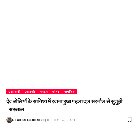
उत्तरकाशी
उत्तराखंड
पर्यटन
फीचर्ड
सामाजिक
देव डोलियों के सानिध्य में रवाना हुआ पहला दल सरनौल से सुतुड़ी
-सरुताल
Lokesh Badoni
September 10, 2024