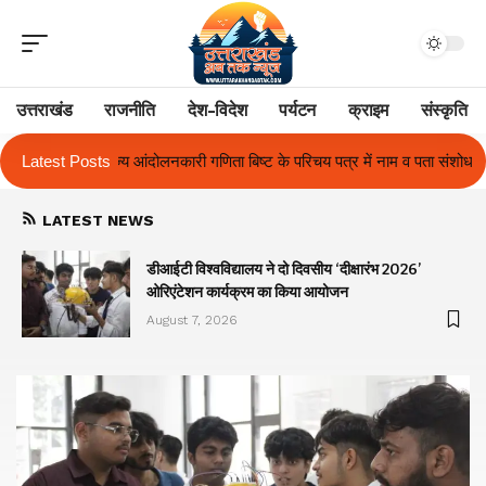
उत्तराखंड
राजनीति
देश-विदेश
पर्यटन
क्राइम
संस्कृति
 बिष्ट के परिचय पत्र में नाम व पता संशोधन का प्रकरण का हुआ समाधान
Latest Posts
उत्तराख
LATEST NEWS
ा
डीआईटी विश्वविद्यालय ने दो दिवसीय ‘दीक्षारंभ 2026’
ओरिएंटेशन कार्यक्रम का किया आयोजन
August 7, 2026