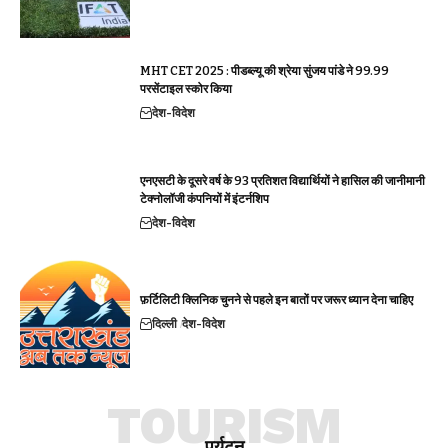
MHT CET 2025 : पीडब्ल्यू की श्रेया सुंजय पांडे ने 99.99
परसेंटाइल स्कोर किया
देश-विदेश
एनएसटी के दूसरे वर्ष के 93 प्रतिशत विद्यार्थियों ने हासिल की जानीमानी
टेक्नोलॉजी कंपनियों में इंटर्नशिप
देश-विदेश
फ़र्टिलिटी क्लिनिक चुनने से पहले इन बातों पर जरूर ध्यान देना चाहिए
दिल्ली
देश-विदेश
TOURISM
पर्यटन