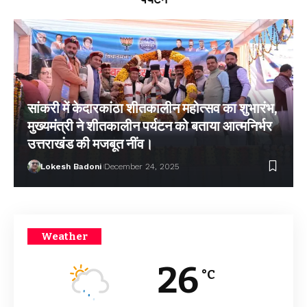
सांकरी में केदारकांठा शीतकालीन महोत्सव का शुभारंभ,
मुख्यमंत्री ने शीतकालीन पर्यटन को बताया आत्मनिर्भर
उत्तराखंड की मजबूत नींव।
Lokesh Badoni
December 24, 2025
Weather
26
°C