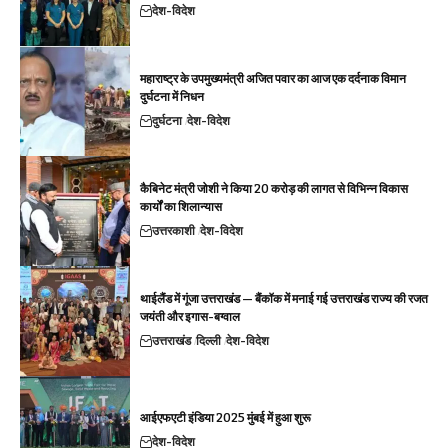
देश-विदेश
महाराष्ट्र के उपमुख्यमंत्री अजित पवार का आज एक दर्दनाक विमान
दुर्घटना में निधन
दुर्घटना
देश-विदेश
कैबिनेट मंत्री जोशी ने किया 20 करोड़ की लागत से विभिन्न विकास
कार्यों का शिलान्यास
उत्तरकाशी
देश-विदेश
थाईलैंड में गूंजा उत्तराखंड — बैंकॉक में मनाई गई उत्तराखंड राज्य की रजत
जयंती और इगास-बग्वाल
उत्तराखंड
दिल्ली
देश-विदेश
आईएफएटी इंडिया 2025 मुंबई में हुआ शुरू
देश-विदेश