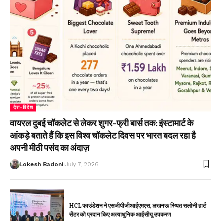
देश-विदेश
वायरल दुबई चॉकलेट से लेकर शुगर-फ्री बार्स तक: इंस्टामार्ट के
आंकड़े बताते हैं कि इस विश्व चॉकलेट दिवस पर भारत बदल रहा है
अपनी मीठी पसंद का अंदाज़
Lokesh Badoni
July 7, 2026
HCL फाउंडेशन ने एसजीपीजीआईएमएस, लखनऊ स्थित सलोनी हार्ट
सेंटर को प्रदान किए अत्याधुनिक आईसीयू उपकरण