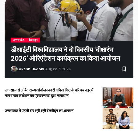
उत्तराखंड
देहरादून
डीआईटी विश्वविद्यालय ने दो दिवसीय ‘दीक्षारंभ
2026’ ओरिएंटेशन कार्यक्रम का किया आयोजन
Lokesh Badoni
August 7, 2026
एक साल से लंबित राज्य आंदोलनकारी गणिता बिष्ट के परिचय पत्र में
नाम व पता संशोधन का प्रकरण का हुआ समाधान
उत्तराखंड में पहली बार श्री श्री वेलबीइंग का आगमन