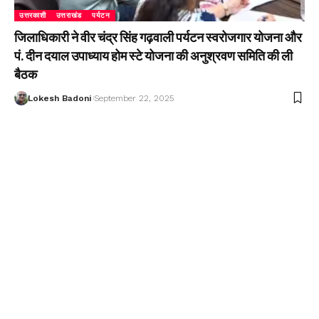
उत्तरकाशी
उत्तराखंड
पर्यटन
जिलाधिकारी ने वीर चंद्र सिंह गढ़वाली पर्यटन स्वरोजगार योजना और
पं. दीन दयाल उपाध्याय होम स्टे योजना की अनुश्रवण समिति की ली
बैठक
Lokesh Badoni
September 22, 2025