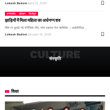
Lokesh Badoni
April 21, 2025
उत्तराखंड
क्राइम
देहरादून
झाड़ियों में मिला महिला का अर्धनग्न शव
मौके पर बुलाई गई फोरेंसिक टीम, जांच पड़ताल तेज ऋषिकेश । आईडीपीएल…
Lokesh Badoni
January 19, 2025
CULTURE
संस्कृति
शिक्षा