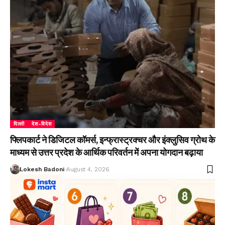
दिल्ली
देश-विदेश
फ्लिपकार्ट ने डिजिटल कॉमर्स, इन्फ्रास्ट्रक्चर और इंक्लुसिव ग्रोथ के
माध्यम से उत्तर प्रदेश के आर्थिक परिवर्तन में अपना योगदान बढ़ाया
Lokesh Badoni
August 4, 2026