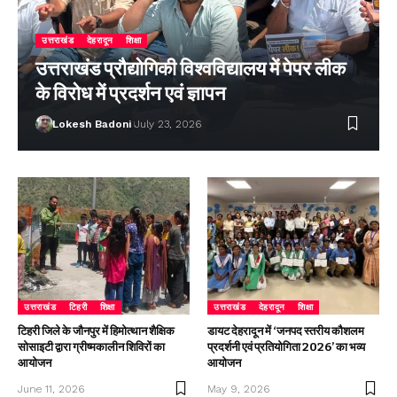
उत्तराखंड
देहरादून
शिक्षा
उत्तराखंड प्रौद्योगिकी विश्वविद्यालय में पेपर लीक
के विरोध में प्रदर्शन एवं ज्ञापन
Lokesh Badoni
July 23, 2026
उत्तराखंड
टिहरी
शिक्षा
उत्तराखंड
देहरादून
शिक्षा
टिहरी जिले के जौनपुर में हिमोत्थान शैक्षिक
डायट देहरादून में ‘जनपद स्तरीय कौशलम
सोसाइटी द्वारा ग्रीष्मकालीन शिविरों का
प्रदर्शनी एवं प्रतियोगिता 2026’ का भव्य
आयोजन
आयोजन
June 11, 2026
May 9, 2026