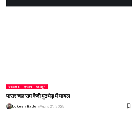
उत्तराखंड
क्राइम
देहरादून
फरार चल रहा कैदी मुठभेड़ में घायल
Lokesh Badoni
April 21, 2025