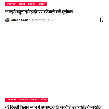
उत्तराखंड
चमोली
देहरादून
पर्यटन
गंगोत्री यमुनोत्री हाईवे पर बर्फबारी बनी मुसीबत
Lokesh Badoni
December 30, 2024
उत्तरकाशी
उत्तराखंड
पर्यटन
फीचर्ड
नई दिल्ली विज्ञान भवन में उपराष्ट्रपति जगदीश उत्तराखंड के जखोल,