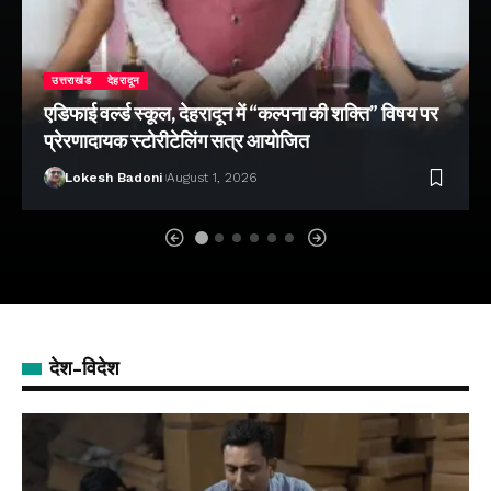
उत्तराखंड
देहरादून
एडिफाई वर्ल्ड स्कूल, देहरादून में “कल्पना की शक्ति” विषय पर
प्रेरणादायक स्टोरीटेलिंग सत्र आयोजित
Lokesh Badoni
August 1, 2026
देश-विदेश