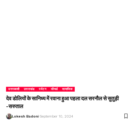
उत्तरकाशी
उत्तराखंड
पर्यटन
फीचर्ड
सामाजिक
देव डोलियों के सानिध्य में रवाना हुआ पहला दल सरनौल से सुतुड़ी
-सरुताल
Lokesh Badoni
September 10, 2024