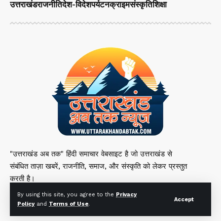
उत्तराखंड
राजनीति
देश-विदेश
पर्यटन
क्राइम
संस्कृति
शिक्षा
"उत्तराखंड अब तक" हिंदी समाचार वेबसाइट है जो उत्तराखंड से
संबंधित ताज़ा खबरें, राजनीति, समाज, और संस्कृति को लेकर प्रस्तुत
करती है।
By using this site, you agree to the
Privacy
Accept
Policy
and
Terms of Use
.