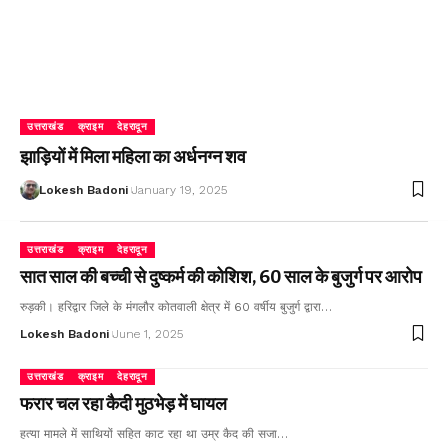
उत्तराखंड
क्राइम
देहरादून
झाड़ियों में मिला महिला का अर्धनग्न शव
Lokesh Badoni
January 19, 2025
उत्तराखंड
क्राइम
देहरादून
सात साल की बच्ची से दुष्कर्म की कोशिश, 60 साल के बुजुर्ग पर आरोप
रुड़की। हरिद्वार जिले के मंगलौर कोतवाली क्षेत्र में 60 वर्षीय बुजुर्ग द्वारा…
Lokesh Badoni
June 1, 2025
उत्तराखंड
क्राइम
देहरादून
फरार चल रहा कैदी मुठभेड़ में घायल
हत्या मामले में साथियों सहित काट रहा था उम्र कैद की सजा…