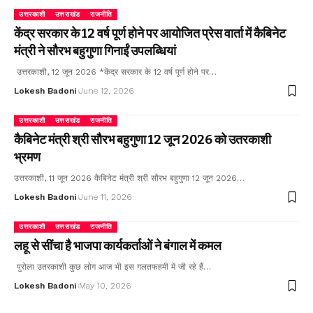
उत्तरकाशी
उत्तराखंड
राजनीति
केंद्र सरकार के 12 वर्ष पूर्ण होने पर आयोजित प्रेस वार्ता में कैबिनेट
मंत्री ने सौरभ बहुगुणा गिनाईं उपलब्धियां
उत्तरकाशी, 12 जून 2026 *केंद्र सरकार के 12 वर्ष पूर्ण होने पर…
Lokesh Badoni
June 12, 2026
उत्तरकाशी
उत्तराखंड
राजनीति
कैबिनेट मंत्री श्री सौरभ बहुगुणा 12 जून 2026 को उतरकाशी
भ्रमण
उत्तरकाशी, 11 जून 2026 कैबिनेट मंत्री श्री सौरभ बहुगुणा 12 जून 2026…
Lokesh Badoni
June 11, 2026
उत्तरकाशी
उत्तराखंड
राजनीति
लहू से सींचा है भाजपा कार्यकर्ताओं ने बंगाल में कमल
पुरोला उतरकाशी कुछ लोग आज भी इस गलतफहमी में जी रहे हैं…
Lokesh Badoni
May 10, 2026