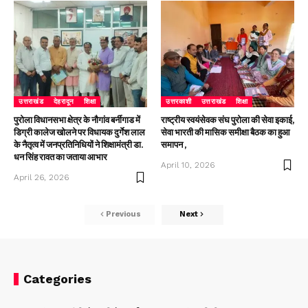
उत्तराखंड
देहरादून
शिक्षा
उत्तरकाशी
उत्तराखंड
शिक्षा
पुरोला विधानसभा क्षेत्र के नौगांव बर्नीगाड में
राष्ट्रीय स्वयंसेवक संघ पुरोला की सेवा इकाई,
डिग्री कालेज खोलने पर विधायक दुर्गेश लाल
सेवा भारती की मासिक समीक्षा बैठक का हुआ
के नैतृत्व में जनप्रतिनिधियों ने शिक्षामंत्री डा.
समापन ,
धन सिंह रावत का जताया आभार
April 10, 2026
April 26, 2026
Previous
Next
Categories