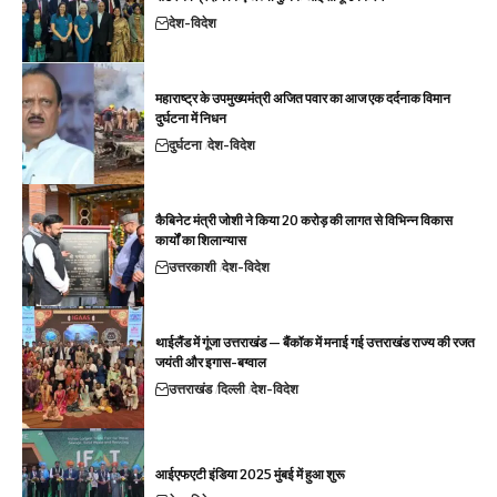
देश-विदेश
महाराष्ट्र के उपमुख्यमंत्री अजित पवार का आज एक दर्दनाक विमान
दुर्घटना में निधन
दुर्घटना
देश-विदेश
कैबिनेट मंत्री जोशी ने किया 20 करोड़ की लागत से विभिन्न विकास
कार्यों का शिलान्यास
उत्तरकाशी
देश-विदेश
थाईलैंड में गूंजा उत्तराखंड — बैंकॉक में मनाई गई उत्तराखंड राज्य की रजत
जयंती और इगास-बग्वाल
उत्तराखंड
दिल्ली
देश-विदेश
आईएफएटी इंडिया 2025 मुंबई में हुआ शुरू