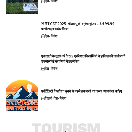
देश-विदेश
MHT CET 2025 : पीडब्ल्यू की श्रेया सुंजय पांडे ने 99.99
परसेंटाइल स्कोर किया
देश-विदेश
एनएसटी के दूसरे वर्ष के 93 प्रतिशत विद्यार्थियों ने हासिल की जानीमानी
टेक्नोलॉजी कंपनियों में इंटर्नशिप
देश-विदेश
फ़र्टिलिटी क्लिनिक चुनने से पहले इन बातों पर जरूर ध्यान देना चाहिए
दिल्ली
देश-विदेश
TOURISM