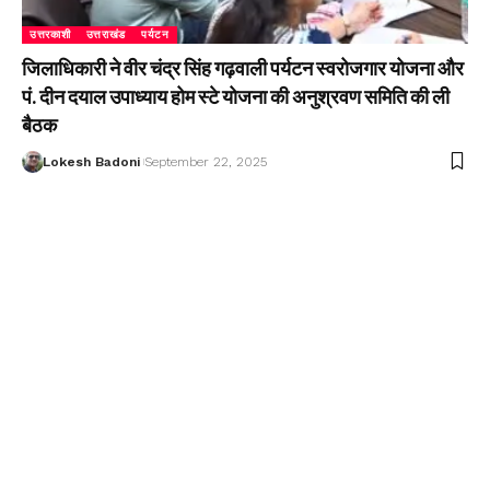
उत्तरकाशी
उत्तराखंड
पर्यटन
जिलाधिकारी ने वीर चंद्र सिंह गढ़वाली पर्यटन स्वरोजगार योजना और
पं. दीन दयाल उपाध्याय होम स्टे योजना की अनुश्रवण समिति की ली
बैठक
Lokesh Badoni
September 22, 2025