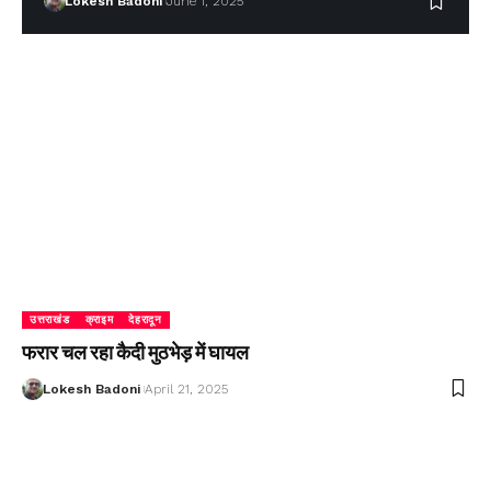
Lokesh Badoni
June 1, 2025
उत्तराखंड
क्राइम
देहरादून
फरार चल रहा कैदी मुठभेड़ में घायल
Lokesh Badoni
April 21, 2025