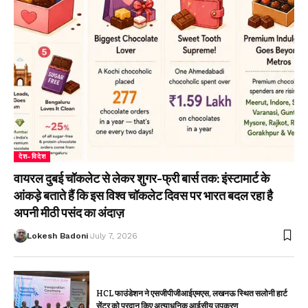
देश-विदेश
वायरल दुबई चॉकलेट से लेकर शुगर-फ्री बार्स तक: इंस्टामार्ट के
आंकड़े बताते हैं कि इस विश्व चॉकलेट दिवस पर भारत बदल रहा है
अपनी मीठी पसंद का अंदाज़
Lokesh Badoni
July 7, 2026
HCL फाउंडेशन ने एसजीपीजीआईएमएस, लखनऊ स्थित सलोनी हार्ट
सेंटर को प्रदान किए अत्याधुनिक आईसीयू उपकरण