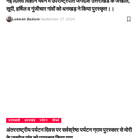
नई दिल्ली विज्ञान भवन में उपराष्ट्रपति जगदीश उत्तराखंड के जखोल,
सूपी, हर्षिल व गुंजीचार गांवों को धनखड़ ने किया पुरस्कृत।।
Lokesh Badoni
September 27, 2024
उत्तरकाशी
उत्तराखंड
पर्यटन
फीचर्ड
अंतरराष्ट्रीय पर्यटन दिवस पर सर्वश्रेष्ठ पर्यटन ग्राम पुरस्कार से मोरी
के जखोल गांव को पुरस्कृत किया गया