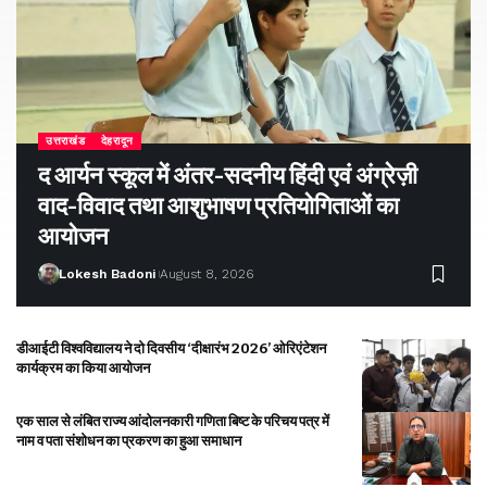
उत्तराखंड
देहरादून
द आर्यन स्कूल में अंतर-सदनीय हिंदी एवं अंग्रेज़ी
वाद-विवाद तथा आशुभाषण प्रतियोगिताओं का
आयोजन
Lokesh Badoni
August 8, 2026
डीआईटी विश्वविद्यालय ने दो दिवसीय ‘दीक्षारंभ 2026’ ओरिएंटेशन
कार्यक्रम का किया आयोजन
एक साल से लंबित राज्य आंदोलनकारी गणिता बिष्ट के परिचय पत्र में
नाम व पता संशोधन का प्रकरण का हुआ समाधान