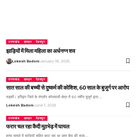
उत्तराखंड
क्राइम
देहरादून
झाड़ियों में मिला महिला का अर्धनग्न शव
Lokesh Badoni
January 19, 2025
उत्तराखंड
क्राइम
देहरादून
सात साल की बच्ची से दुष्कर्म की कोशिश, 60 साल के बुजुर्ग पर आरोप
रुड़की। हरिद्वार जिले के मंगलौर कोतवाली क्षेत्र में 60 वर्षीय बुजुर्ग द्वारा…
Lokesh Badoni
June 1, 2025
उत्तराखंड
क्राइम
देहरादून
फरार चल रहा कैदी मुठभेड़ में घायल
हत्या मामले में साथियों सहित काट रहा था उम्र कैद की सजा…