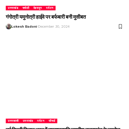
उत्तराखंड
चमोली
देहरादून
पर्यटन
गंगोत्री यमुनोत्री हाईवे पर बर्फबारी बनी मुसीबत
Lokesh Badoni
December 30, 2024
उत्तरकाशी
उत्तराखंड
पर्यटन
फीचर्ड