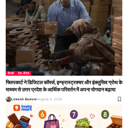
दिल्ली
देश-विदेश
फ्लिपकार्ट ने डिजिटल कॉमर्स, इन्फ्रास्ट्रक्चर और इंक्लुसिव ग्रोथ के
माध्यम से उत्तर प्रदेश के आर्थिक परिवर्तन में अपना योगदान बढ़ाया
Lokesh Badoni
August 4, 2026