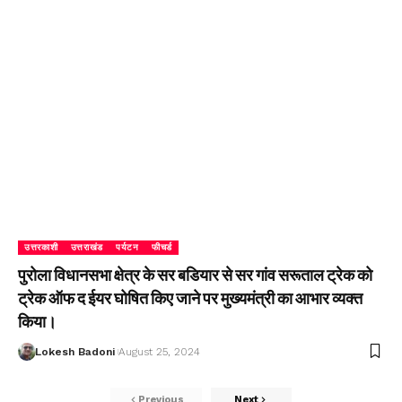
उत्तरकाशी
उत्तराखंड
पर्यटन
फीचर्ड
पुरोला विधानसभा क्षेत्र के सर बडियार से सर गांव सरूताल ट्रेक को
ट्रेक ऑफ द ईयर घोषित किए जाने पर मुख्यमंत्री का आभार व्यक्त
किया।
Lokesh Badoni
August 25, 2024
Previous
Next