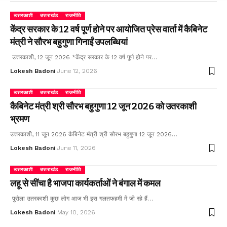
उत्तरकाशी
उत्तराखंड
राजनीति
केंद्र सरकार के 12 वर्ष पूर्ण होने पर आयोजित प्रेस वार्ता में कैबिनेट
मंत्री ने सौरभ बहुगुणा गिनाईं उपलब्धियां
उत्तरकाशी, 12 जून 2026 *केंद्र सरकार के 12 वर्ष पूर्ण होने पर…
Lokesh Badoni
June 12, 2026
उत्तरकाशी
उत्तराखंड
राजनीति
कैबिनेट मंत्री श्री सौरभ बहुगुणा 12 जून 2026 को उतरकाशी
भ्रमण
उत्तरकाशी, 11 जून 2026 कैबिनेट मंत्री श्री सौरभ बहुगुणा 12 जून 2026…
Lokesh Badoni
June 11, 2026
उत्तरकाशी
उत्तराखंड
राजनीति
लहू से सींचा है भाजपा कार्यकर्ताओं ने बंगाल में कमल
पुरोला उतरकाशी कुछ लोग आज भी इस गलतफहमी में जी रहे हैं…
Lokesh Badoni
May 10, 2026