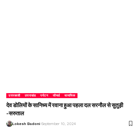
उत्तरकाशी
उत्तराखंड
पर्यटन
फीचर्ड
सामाजिक
देव डोलियों के सानिध्य में रवाना हुआ पहला दल सरनौल से सुतुड़ी
-सरुताल
Lokesh Badoni
September 10, 2024