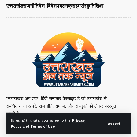
उत्तराखंड
राजनीति
देश-विदेश
पर्यटन
क्राइम
संस्कृति
शिक्षा
"उत्तराखंड अब तक" हिंदी समाचार वेबसाइट है जो उत्तराखंड से
संबंधित ताज़ा खबरें, राजनीति, समाज, और संस्कृति को लेकर प्रस्तुत
करती है।
By using this site, you agree to the
Privacy
Accept
Policy
and
Terms of Use
.