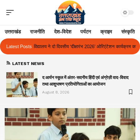
उत्तराखंड
राजनीति
देश-विदेश
पर्यटन
क्राइम
संस्कृति
ीय ‘दीक्षारंभ 2026’ ओरिएंटेशन कार्यक्रम का किया आयोजन
Latest Posts
एक साल से लंबित राज्
LATEST NEWS
द आर्यन स्कूल में अंतर-सदनीय हिंदी एवं अंग्रेज़ी वाद-विवाद
तथा आशुभाषण प्रतियोगिताओं का आयोजन
August 8, 2026