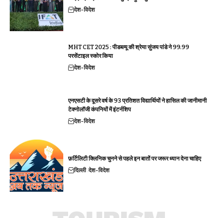
देश-विदेश
MHT CET 2025 : पीडब्ल्यू की श्रेया सुंजय पांडे ने 99.99
परसेंटाइल स्कोर किया
देश-विदेश
एनएसटी के दूसरे वर्ष के 93 प्रतिशत विद्यार्थियों ने हासिल की जानीमानी
टेक्नोलॉजी कंपनियों में इंटर्नशिप
देश-विदेश
फ़र्टिलिटी क्लिनिक चुनने से पहले इन बातों पर जरूर ध्यान देना चाहिए
दिल्ली
देश-विदेश