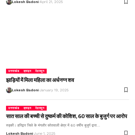
Lokesh Badoni
April 21, 2025
उत्तराखंड
क्राइम
देहरादून
झाड़ियों में मिला महिला का अर्धनग्न शव
Lokesh Badoni
January 19, 2025
उत्तराखंड
क्राइम
देहरादून
सात साल की बच्ची से दुष्कर्म की कोशिश, 60 साल के बुजुर्ग पर आरोप
रुड़की। हरिद्वार जिले के मंगलौर कोतवाली क्षेत्र में 60 वर्षीय बुजुर्ग द्वारा…
Lokesh Badoni
June 1, 2025