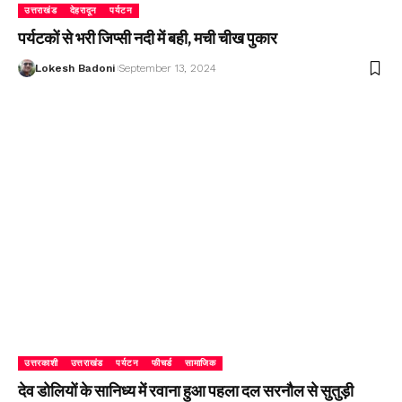
उत्तराखंड
देहरादून
पर्यटन
पर्यटकों से भरी जिप्सी नदी में बही, मची चीख पुकार
Lokesh Badoni
September 13, 2024
उत्तरकाशी
उत्तराखंड
पर्यटन
फीचर्ड
सामाजिक
देव डोलियों के सानिध्य में रवाना हुआ पहला दल सरनौल से सुतुड़ी