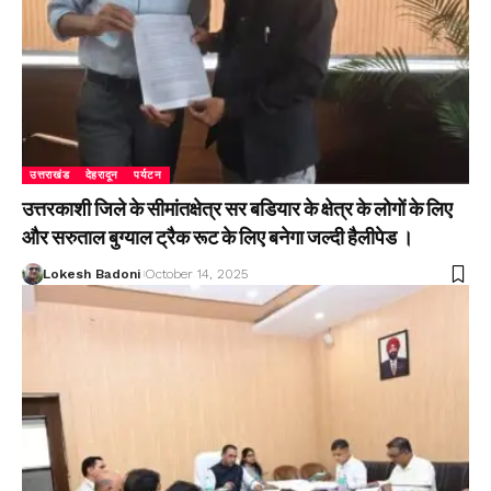
उत्तराखंड
देहरादून
पर्यटन
उत्तरकाशी जिले के सीमांतक्षेत्र सर बडियार के क्षेत्र के लोगों के लिए
और सरुताल बुग्याल ट्रैक रूट के लिए बनेगा जल्दी हैलीपेड ।
Lokesh Badoni
October 14, 2025