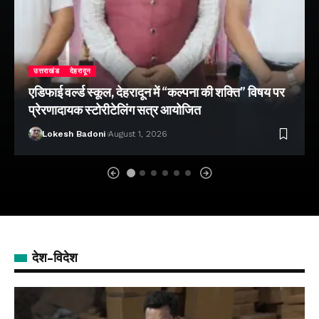
उत्तराखंड
देहरादून
एडिफाई वर्ल्ड स्कूल, देहरादून में “कल्पना की शक्ति” विषय पर
प्रेरणादायक स्टोरीटेलिंग सत्र आयोजित
Lokesh Badoni
August 1, 2026
देश-विदेश