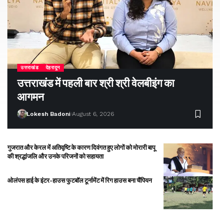
उत्तराखंड
देहरादून
उत्तराखंड में पहली बार श्री श्री वेलबीइंग का
आगमन
Lokesh Badoni
August 6, 2026
गुजरात और केरल में अतिवृष्टि के कारण दिवंगत हुए लोगों को मोरारी बापू
की श्रद्धांजलि और उनके परिजनों को सहायता
ओलंपस हाई के इंटर-हाउस फुटबॉल टूर्नामेंट में रिग हाउस बना चैंपियन