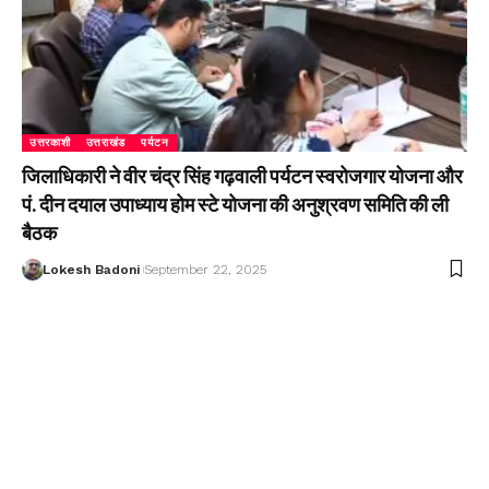
उत्तरकाशी
उत्तराखंड
पर्यटन
जिलाधिकारी ने वीर चंद्र सिंह गढ़वाली पर्यटन स्वरोजगार योजना और
पं. दीन दयाल उपाध्याय होम स्टे योजना की अनुश्रवण समिति की ली
बैठक
Lokesh Badoni
September 22, 2025