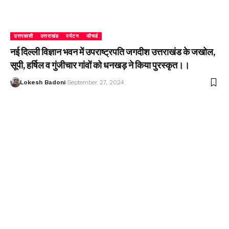
उत्तरकाशी
उत्तराखंड
पर्यटन
फीचर्ड
नई दिल्ली विज्ञान भवन में उपराष्ट्रपति जगदीश उत्तराखंड के जखोल,
सूपी, हर्षिल व गुंजीचार गांवों को धनखड़ ने किया पुरस्कृत।।
Lokesh Badoni
September 27, 2024