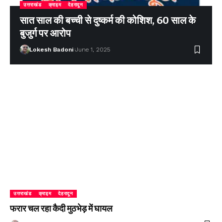
उत्तराखंड
क्राइम
देहरादून
सात साल की बच्ची से दुष्कर्म की कोशिश, 60 साल के
बुजुर्ग पर आरोप
Lokesh Badoni
June 1, 2025
उत्तराखंड
क्राइम
देहरादून
फरार चल रहा कैदी मुठभेड़ में घायल