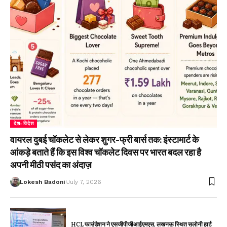
देश-विदेश
वायरल दुबई चॉकलेट से लेकर शुगर-फ्री बार्स तक: इंस्टामार्ट के
आंकड़े बताते हैं कि इस विश्व चॉकलेट दिवस पर भारत बदल रहा है
अपनी मीठी पसंद का अंदाज़
Lokesh Badoni
July 7, 2026
HCL फाउंडेशन ने एसजीपीजीआईएमएस, लखनऊ स्थित सलोनी हार्ट