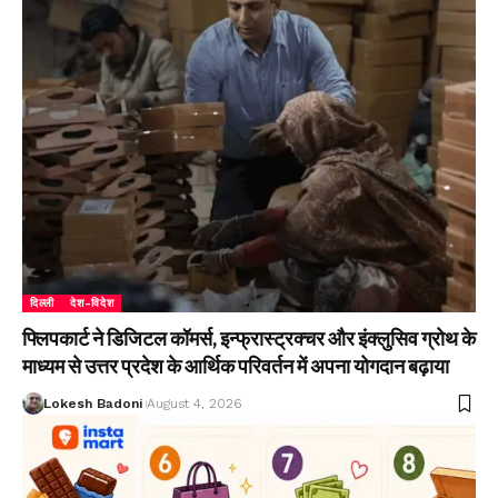
दिल्ली
देश-विदेश
फ्लिपकार्ट ने डिजिटल कॉमर्स, इन्फ्रास्ट्रक्चर और इंक्लुसिव ग्रोथ के
माध्यम से उत्तर प्रदेश के आर्थिक परिवर्तन में अपना योगदान बढ़ाया
Lokesh Badoni
August 4, 2026