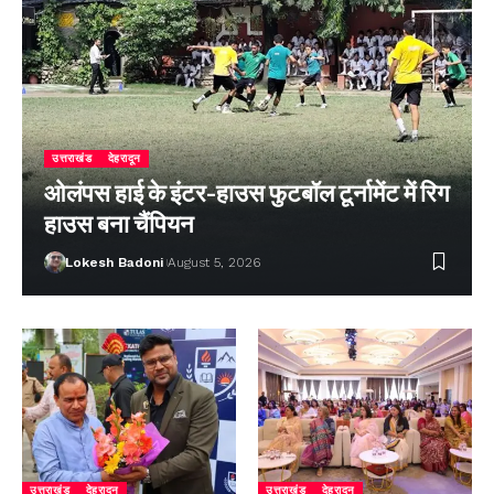
उत्तराखंड
देहरादून
ओलंपस हाई के इंटर-हाउस फुटबॉल टूर्नामेंट में रिग
हाउस बना चैंपियन
Lokesh Badoni
August 5, 2026
उत्तराखंड
देहरादून
उत्तराखंड
देहरादून