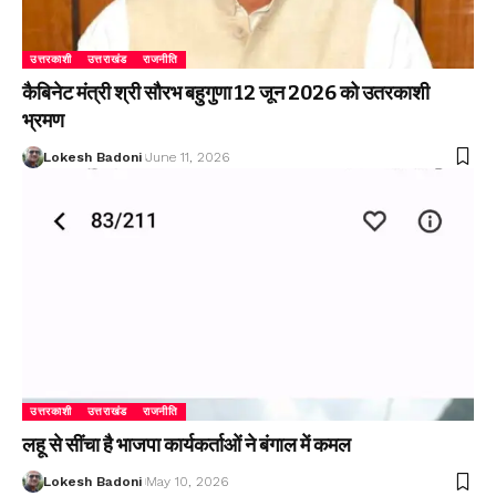
उत्तरकाशी
उत्तराखंड
राजनीति
कैबिनेट मंत्री श्री सौरभ बहुगुणा 12 जून 2026 को उतरकाशी
भ्रमण
Lokesh Badoni
June 11, 2026
उत्तरकाशी
उत्तराखंड
राजनीति
लहू से सींचा है भाजपा कार्यकर्ताओं ने बंगाल में कमल
Lokesh Badoni
May 10, 2026