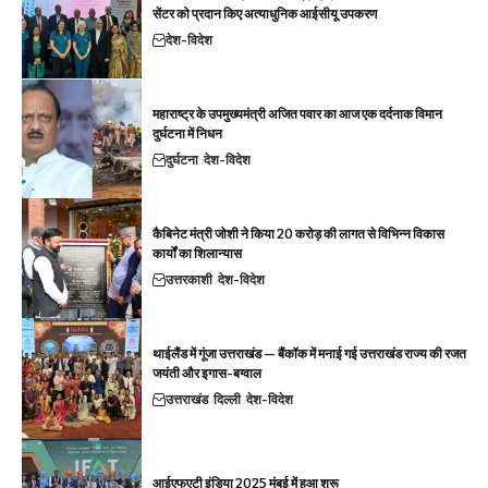
सेंटर को प्रदान किए अत्याधुनिक आईसीयू उपकरण
देश-विदेश
महाराष्ट्र के उपमुख्यमंत्री अजित पवार का आज एक दर्दनाक विमान
दुर्घटना में निधन
दुर्घटना
देश-विदेश
कैबिनेट मंत्री जोशी ने किया 20 करोड़ की लागत से विभिन्न विकास
कार्यों का शिलान्यास
उत्तरकाशी
देश-विदेश
थाईलैंड में गूंजा उत्तराखंड — बैंकॉक में मनाई गई उत्तराखंड राज्य की रजत
जयंती और इगास-बग्वाल
उत्तराखंड
दिल्ली
देश-विदेश
आईएफएटी इंडिया 2025 मुंबई में हुआ शुरू