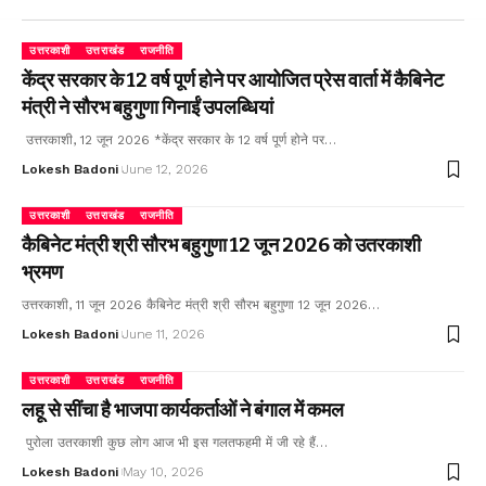
उत्तरकाशी
उत्तराखंड
राजनीति
केंद्र सरकार के 12 वर्ष पूर्ण होने पर आयोजित प्रेस वार्ता में कैबिनेट
मंत्री ने सौरभ बहुगुणा गिनाईं उपलब्धियां
उत्तरकाशी, 12 जून 2026 *केंद्र सरकार के 12 वर्ष पूर्ण होने पर…
Lokesh Badoni
June 12, 2026
उत्तरकाशी
उत्तराखंड
राजनीति
कैबिनेट मंत्री श्री सौरभ बहुगुणा 12 जून 2026 को उतरकाशी
भ्रमण
उत्तरकाशी, 11 जून 2026 कैबिनेट मंत्री श्री सौरभ बहुगुणा 12 जून 2026…
Lokesh Badoni
June 11, 2026
उत्तरकाशी
उत्तराखंड
राजनीति
लहू से सींचा है भाजपा कार्यकर्ताओं ने बंगाल में कमल
पुरोला उतरकाशी कुछ लोग आज भी इस गलतफहमी में जी रहे हैं…
Lokesh Badoni
May 10, 2026