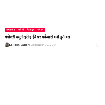
उत्तराखंड
चमोली
देहरादून
पर्यटन
गंगोत्री यमुनोत्री हाईवे पर बर्फबारी बनी मुसीबत
Lokesh Badoni
December 30, 2024