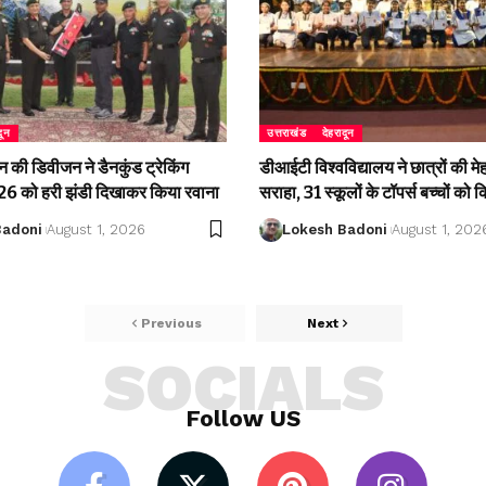
दून
उत्तराखंड
देहरादून
की डिवीजन ने डैनकुंड ट्रेकिंग
डीआईटी विश्वविद्यालय ने छात्रों की म
 को हरी झंडी दिखाकर किया रवाना
सराहा, 31 स्कूलों के टॉपर्स बच्चों को 
Badoni
August 1, 2026
Lokesh Badoni
August 1, 202
Previous
Next
SOCIALS
Follow US