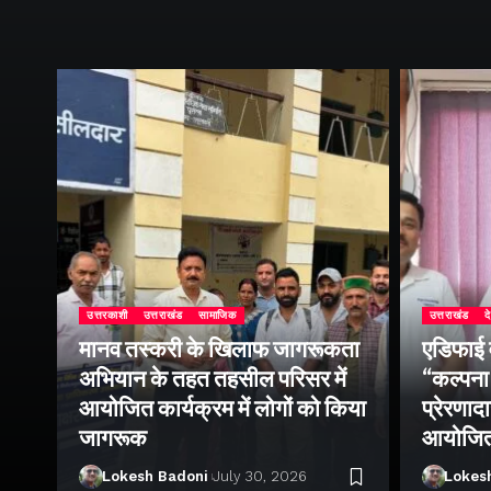
उत्तरकाशी
उत्तराखंड
सामाजिक
उत्तराखंड
द
मानव तस्करी के खिलाफ जागरूकता
एडिफाई वर
अभियान के तहत तहसील परिसर में
“कल्पना
आयोजित कार्यक्रम में लोगों को किया
प्रेरणाद
ा
जागरूक
आयोजि
Lokesh Badoni
July 30, 2026
Lokes