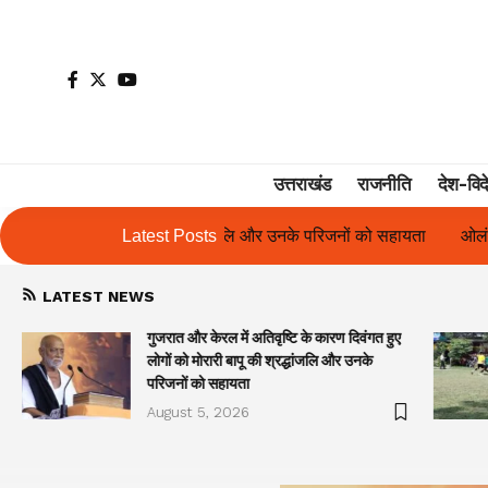
उत्तराखंड
राजनीति
देश-विद
र उनके परिजनों को सहायता
Latest Posts
ओलंपस हाई के इंटर-हाउस फुटबॉल टूर्नामेंट में रि
LATEST NEWS
गुजरात और केरल में अतिवृष्टि के कारण दिवंगत हुए
लोगों को मोरारी बापू की श्रद्धांजलि और उनके
परिजनों को सहायता
August 5, 2026