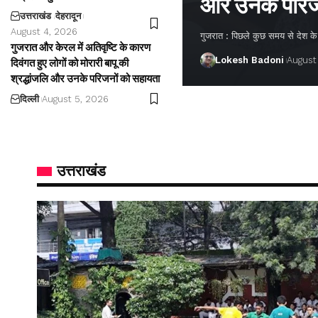
और उनके परिज
उत्तराखंड
देहरादून
August 4, 2026
गुजरात : पिछले कुछ समय से देश के अ
गुजरात और केरल में अतिवृष्टि के कारण
Lokesh Badoni
August
दिवंगत हुए लोगों को मोरारी बापू की
श्रद्धांजलि और उनके परिजनों को सहायता
दिल्ली
August 5, 2026
उत्तराखंड