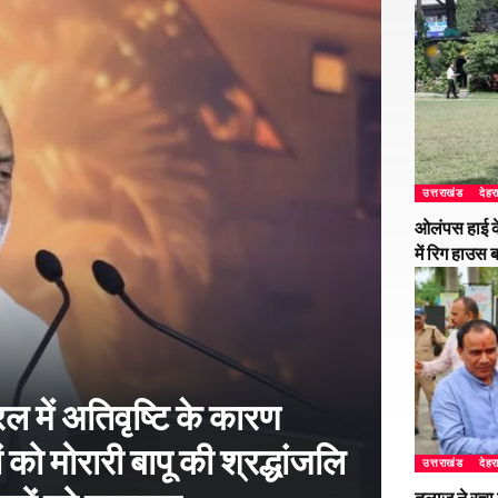
उत्तराखंड
देहर
ओलंपस हाई के
में रिग हाउस 
 में अतिवृष्टि के कारण
 को मोरारी बापू की श्रद्धांजलि
उत्तराखंड
देहर