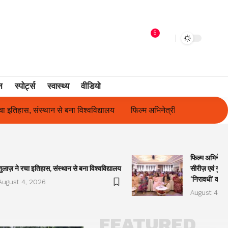
5
न
स्पोर्ट्स
स्वास्थ्य
वीडियो
फिल्म अभिनेत्री सुनीता राजवार ने किया ‘ओकल्ट सीरीज़ एवं गुलाबो अवॉर्ड्स 20
फिल्म अभिनेत्र
तुलाज़ ने रचा इतिहास, संस्थान से बना विश्वविद्यालय
सीरीज़ एवं गुला
‘निरावधी’ काव्
August 4, 2026
August 4, 2
FEATURED