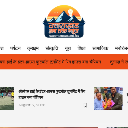
ेश
पर्यटन
क्राइम
संस्कृति
यूथ
शिक्षा
सामाजिक
मनोरंज
ग हाउस बना चैंपियन
तुलाज़ ने रचा इतिहास, संस्थान से बना विश्वविद्यालय
ओलंपस हाई के इंटर-हाउस फुटबॉल टूर्नामेंट में रिग
हाउस बना चैंपियन
August 5, 2026