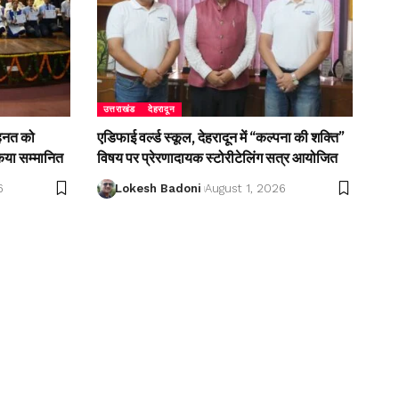
उत्तराखंड
देहरादून
ेहनत को
एडिफाई वर्ल्ड स्कूल, देहरादून में “कल्पना की शक्ति”
किया सम्मानित
विषय पर प्रेरणादायक स्टोरीटेलिंग सत्र आयोजित
6
Lokesh Badoni
August 1, 2026