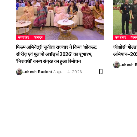
उत्तराखंड
देहरादून
उत्तराखंड
देहरा
फिल्म अभिनेत्री सुनीता राजवार ने किया ‘ओकल्ट
जीओसी गोल्डन 
सीरीज़ एवं गुलाबो अवॉर्ड्स 2026’ का शुभारंभ,
अभियान–2026
‘निरावधी’ काव्य संग्रह का हुआ विमोचन
Lokesh 
Lokesh Badoni
August 4, 2026