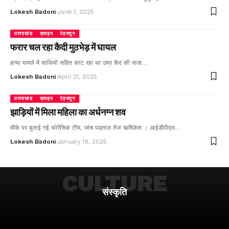
Lokesh Badoni
June 1, 2025
उत्तराखंड
क्राइम
देहरादून
फरार चल रहा कैदी मुठभेड़ में घायल
हत्या मामले में साथियों सहित काट रहा था उम्र कैद की सजा…
Lokesh Badoni
April 21, 2025
उत्तराखंड
क्राइम
देहरादून
झाड़ियों में मिला महिला का अर्धनग्न शव
मौके पर बुलाई गई फोरेंसिक टीम, जांच पड़ताल तेज ऋषिकेश । आईडीपीएल…
Lokesh Badoni
January 19, 2025
CULTURE
संस्कृति