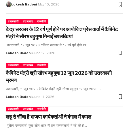
Lokesh Badoni
May 10, 2026
उत्तरकाशी
उत्तराखंड
राजनीति
केंद्र सरकार के 12 वर्ष पूर्ण होने पर आयोजित प्रेस वार्ता में कैबिनेट
मंत्री ने सौरभ बहुगुणा गिनाईं उपलब्धियां
उत्तरकाशी, 12 जून 2026 *केंद्र सरकार के 12 वर्ष पूर्ण होने पर…
Lokesh Badoni
June 12, 2026
उत्तरकाशी
उत्तराखंड
राजनीति
कैबिनेट मंत्री श्री सौरभ बहुगुणा 12 जून 2026 को उतरकाशी
भ्रमण
उत्तरकाशी, 11 जून 2026 कैबिनेट मंत्री श्री सौरभ बहुगुणा 12 जून 2026…
Lokesh Badoni
June 11, 2026
उत्तरकाशी
उत्तराखंड
राजनीति
लहू से सींचा है भाजपा कार्यकर्ताओं ने बंगाल में कमल
पुरोला उतरकाशी कुछ लोग आज भी इस गलतफहमी में जी रहे हैं…