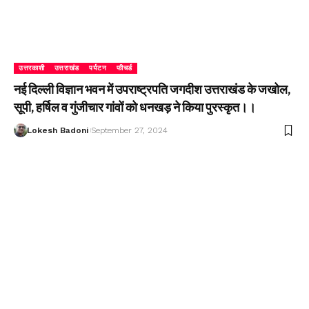
उत्तरकाशी
उत्तराखंड
पर्यटन
फीचर्ड
नई दिल्ली विज्ञान भवन में उपराष्ट्रपति जगदीश उत्तराखंड के जखोल,
सूपी, हर्षिल व गुंजीचार गांवों को धनखड़ ने किया पुरस्कृत।।
Lokesh Badoni
September 27, 2024