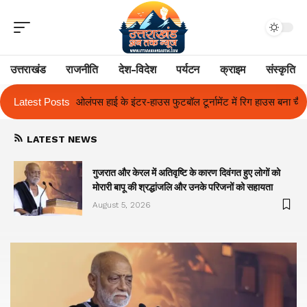
उत्तराखंड
राजनीति
देश-विदेश
पर्यटन
क्राइम
संस्कृति
स फुटबॉल टूर्नामेंट में रिग हाउस बना चैंपियन
Latest Posts
तुलाज़ ने रचा इतिहास, संस्थान से ब
LATEST NEWS
गुजरात और केरल में अतिवृष्टि के कारण दिवंगत हुए लोगों को
मोरारी बापू की श्रद्धांजलि और उनके परिजनों को सहायता
August 5, 2026