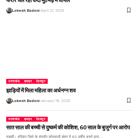
फरार चल रहा कैदी मुठभेड़ में घायल
Lokesh Badoni
April 21, 2025
उत्तराखंड
क्राइम
देहरादून
झाड़ियों में मिला महिला का अर्धनग्न शव
Lokesh Badoni
January 19, 2025
उत्तराखंड
क्राइम
देहरादून
सात साल की बच्ची से दुष्कर्म की कोशिश, 60 साल के बुजुर्ग पर आरोप
रुड़की। हरिद्वार जिले के मंगलौर कोतवाली क्षेत्र में 60 वर्षीय बुजुर्ग द्वारा…