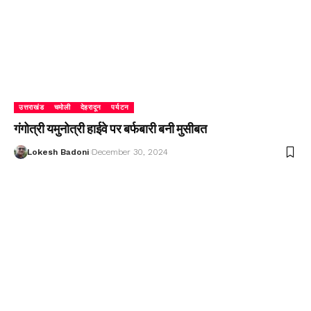
उत्तराखंड
चमोली
देहरादून
पर्यटन
गंगोत्री यमुनोत्री हाईवे पर बर्फबारी बनी मुसीबत
Lokesh Badoni
December 30, 2024