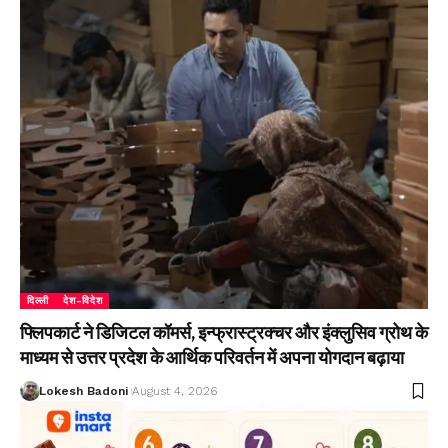
दिल्ली
देश-विदेश
फ्लिपकार्ट ने डिजिटल कॉमर्स, इन्फ्रास्ट्रक्चर और इंक्लुसिव ग्रोथ के
माध्यम से उत्तर प्रदेश के आर्थिक परिवर्तन में अपना योगदान बढ़ाया
Lokesh Badoni
August 4, 2026