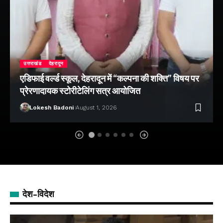
उत्तराखंड
देहरादून
एडिफाई वर्ल्ड स्कूल, देहरादून में “कल्पना की शक्ति” विषय पर
प्रेरणादायक स्टोरीटेलिंग सत्र आयोजित
Lokesh Badoni
August 1, 2026
देश-विदेश