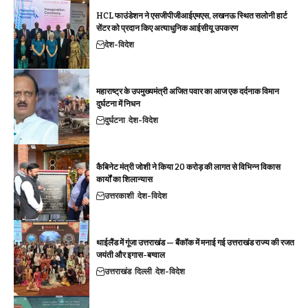
HCL फाउंडेशन ने एसजीपीजीआईएमएस, लखनऊ स्थित सलोनी हार्ट
सेंटर को प्रदान किए अत्याधुनिक आईसीयू उपकरण
देश-विदेश
महाराष्ट्र के उपमुख्यमंत्री अजित पवार का आज एक दर्दनाक विमान
दुर्घटना में निधन
दुर्घटना
देश-विदेश
कैबिनेट मंत्री जोशी ने किया 20 करोड़ की लागत से विभिन्न विकास
कार्यों का शिलान्यास
उत्तरकाशी
देश-विदेश
थाईलैंड में गूंजा उत्तराखंड — बैंकॉक में मनाई गई उत्तराखंड राज्य की रजत
जयंती और इगास-बग्वाल
उत्तराखंड
दिल्ली
देश-विदेश