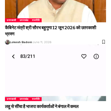
उत्तरकाशी
उत्तराखंड
राजनीति
कैबिनेट मंत्री श्री सौरभ बहुगुणा 12 जून 2026 को उतरकाशी
भ्रमण
Lokesh Badoni
June 11, 2026
उत्तरकाशी
उत्तराखंड
राजनीति
लहू से सींचा है भाजपा कार्यकर्ताओं ने बंगाल में कमल