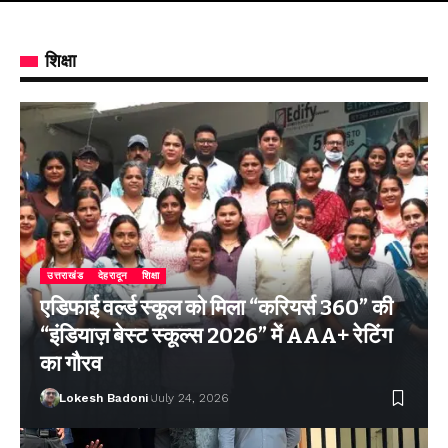
शिक्षा
उत्तराखंड
देहरादून
शिक्षा
एडिफाई वर्ल्ड स्कूल को मिला “करियर्स 360” की
“इंडियाज़ बेस्ट स्कूल्स 2026” में AAA+ रेटिंग
का गौरव
Lokesh Badoni
July 24, 2026