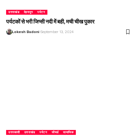
उत्तराखंड
देहरादून
पर्यटन
पर्यटकों से भरी जिप्सी नदी में बही, मची चीख पुकार
Lokesh Badoni
September 13, 2024
उत्तरकाशी
उत्तराखंड
पर्यटन
फीचर्ड
सामाजिक