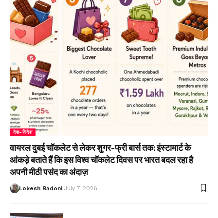
देश-विदेश
वायरल दुबई चॉकलेट से लेकर शुगर-फ्री बार्स तक: इंस्टामार्ट के
आंकड़े बताते हैं कि इस विश्व चॉकलेट दिवस पर भारत बदल रहा है
अपनी मीठी पसंद का अंदाज़
Lokesh Badoni
July 7, 2026