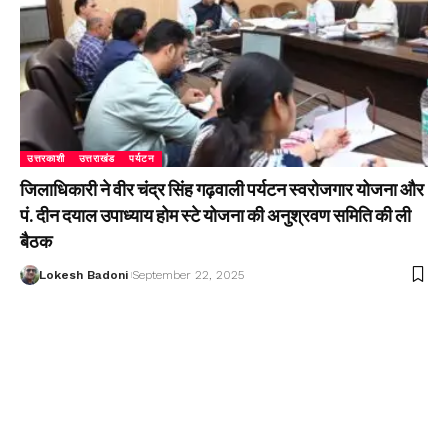
उत्तरकाशी
उत्तराखंड
पर्यटन
जिलाधिकारी ने वीर चंद्र सिंह गढ़वाली पर्यटन स्वरोजगार योजना और
पं. दीन दयाल उपाध्याय होम स्टे योजना की अनुश्रवण समिति की ली
बैठक
Lokesh Badoni
September 22, 2025