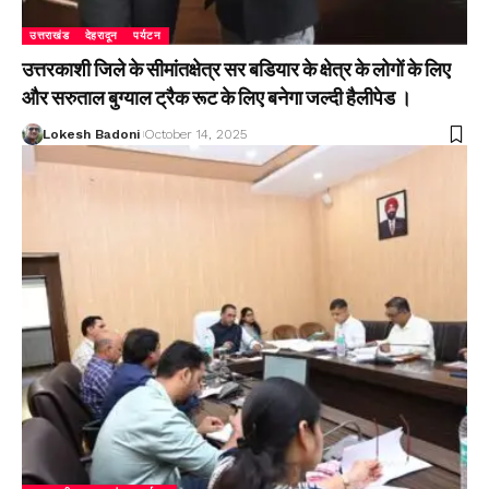
उत्तराखंड
देहरादून
पर्यटन
उत्तरकाशी जिले के सीमांतक्षेत्र सर बडियार के क्षेत्र के लोगों के लिए
और सरुताल बुग्याल ट्रैक रूट के लिए बनेगा जल्दी हैलीपेड ।
Lokesh Badoni
October 14, 2025