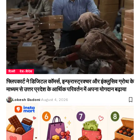
दिल्ली
देश-विदेश
फ्लिपकार्ट ने डिजिटल कॉमर्स, इन्फ्रास्ट्रक्चर और इंक्लुसिव ग्रोथ के
माध्यम से उत्तर प्रदेश के आर्थिक परिवर्तन में अपना योगदान बढ़ाया
Lokesh Badoni
August 4, 2026