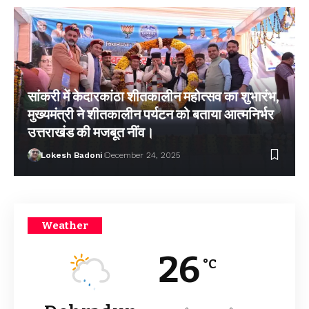
सांकरी में केदारकांठा शीतकालीन महोत्सव का शुभारंभ,
मुख्यमंत्री ने शीतकालीन पर्यटन को बताया आत्मनिर्भर
उत्तराखंड की मजबूत नींव।
Lokesh Badoni
December 24, 2025
Weather
26
°C