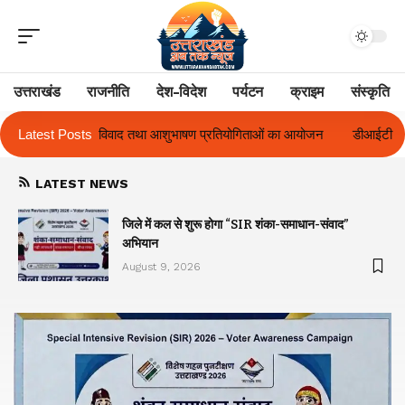
उत्तराखंड
राजनीति
देश-विदेश
पर्यटन
क्राइम
संस्कृति
षण प्रतियोगिताओं का आयोजन
Latest Posts
डीआईटी विश्वविद्यालय ने दो दिवसीय ‘दीक्षारंभ 202
LATEST NEWS
जिले में कल से शुरू होगा “SIR शंका-समाधान-संवाद”
अभियान
August 9, 2026