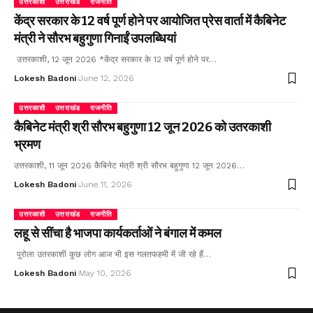
उत्तरकाशी
उत्तराखंड
राजनीति
केंद्र सरकार के 12 वर्ष पूर्ण होने पर आयोजित प्रेस वार्ता में कैबिनेट
मंत्री ने सौरभ बहुगुणा गिनाईं उपलब्धियां
उत्तरकाशी, 12 जून 2026 *केंद्र सरकार के 12 वर्ष पूर्ण होने पर…
Lokesh Badoni
June 12, 2026
उत्तरकाशी
उत्तराखंड
राजनीति
कैबिनेट मंत्री श्री सौरभ बहुगुणा 12 जून 2026 को उतरकाशी
भ्रमण
उत्तरकाशी, 11 जून 2026 कैबिनेट मंत्री श्री सौरभ बहुगुणा 12 जून 2026…
Lokesh Badoni
June 11, 2026
उत्तरकाशी
उत्तराखंड
राजनीति
लहू से सींचा है भाजपा कार्यकर्ताओं ने बंगाल में कमल
पुरोला उतरकाशी कुछ लोग आज भी इस गलतफहमी में जी रहे हैं…
Lokesh Badoni
May 10, 2026