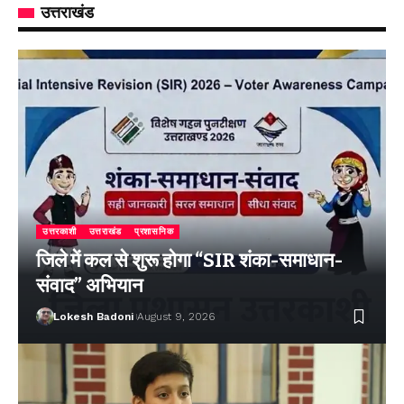
उत्तराखंड
उत्तरकाशी
उत्तराखंड
प्रशासनिक
जिले में कल से शुरू होगा “SIR शंका-समाधान-
संवाद” अभियान
Lokesh Badoni
August 9, 2026