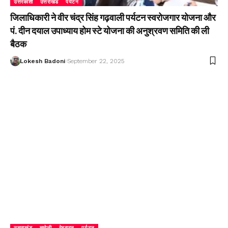
उत्तरकाशी
उत्तराखंड
पर्यटन
जिलाधिकारी ने वीर चंद्र सिंह गढ़वाली पर्यटन स्वरोजगार योजना और
पं. दीन दयाल उपाध्याय होम स्टे योजना की अनुश्रवण समिति की ली
बैठक
Lokesh Badoni
September 22, 2025
उत्तराखंड
चमोली
देहरादून
पर्यटन