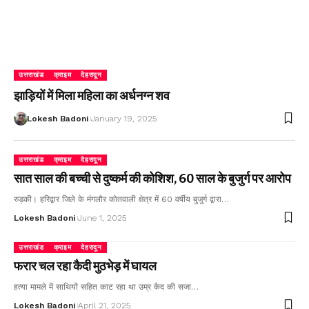
उत्तराखंड
क्राइम
देहरादून
झाड़ियों में मिला महिला का अर्धनग्न शव
Lokesh Badoni
January 19, 2025
उत्तराखंड
क्राइम
देहरादून
सात साल की बच्ची से दुष्कर्म की कोशिश, 60 साल के बुजुर्ग पर आरोप
रुड़की। हरिद्वार जिले के मंगलौर कोतवाली क्षेत्र में 60 वर्षीय बुजुर्ग द्वारा…
Lokesh Badoni
June 1, 2025
उत्तराखंड
क्राइम
देहरादून
फरार चल रहा कैदी मुठभेड़ में घायल
हत्या मामले में साथियों सहित काट रहा था उम्र कैद की सजा…
Lokesh Badoni
April 21, 2025