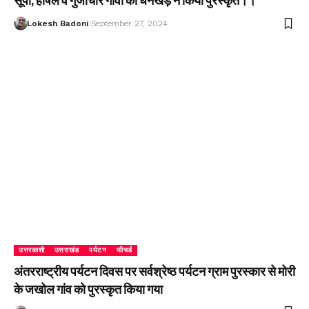
सूपी, हर्षिल व गुंजीचार गांवों को धनखड़ ने किया पुरस्कृत।।
Lokesh Badoni
September 27, 2024
उत्तरकाशी
उत्तराखंड
पर्यटन
फीचर्ड
अंतरराष्ट्रीय पर्यटन दिवस पर सर्वश्रेष्ठ पर्यटन ग्राम पुरस्कार से मोरी
के जखोल गांव को पुरस्कृत किया गया