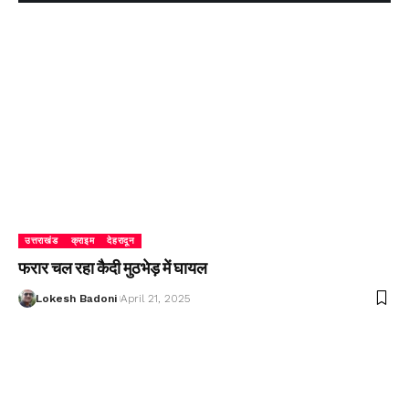
उत्तराखंड
क्राइम
देहरादून
फरार चल रहा कैदी मुठभेड़ में घायल
Lokesh Badoni
April 21, 2025