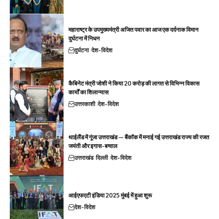
महाराष्ट्र के उपमुख्यमंत्री अजित पवार का आज एक दर्दनाक विमान
दुर्घटना में निधन
दुर्घटना
देश-विदेश
कैबिनेट मंत्री जोशी ने किया 20 करोड़ की लागत से विभिन्न विकास
कार्यों का शिलान्यास
उत्तरकाशी
देश-विदेश
थाईलैंड में गूंजा उत्तराखंड — बैंकॉक में मनाई गई उत्तराखंड राज्य की रजत
जयंती और इगास-बग्वाल
उत्तराखंड
दिल्ली
देश-विदेश
आईएफएटी इंडिया 2025 मुंबई में हुआ शुरू
देश-विदेश