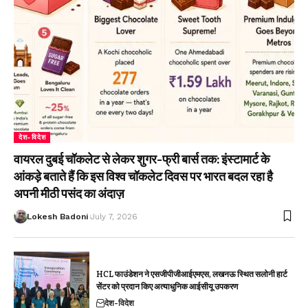
देश-विदेश
वायरल दुबई चॉकलेट से लेकर शुगर-फ्री बार्स तक: इंस्टामार्ट के
आंकड़े बताते हैं कि इस विश्व चॉकलेट दिवस पर भारत बदल रहा है
अपनी मीठी पसंद का अंदाज़
Lokesh Badoni
July 7, 2026
HCL फाउंडेशन ने एसजीपीजीआईएमएस, लखनऊ स्थित सलोनी हार्ट
सेंटर को प्रदान किए अत्याधुनिक आईसीयू उपकरण
देश-विदेश