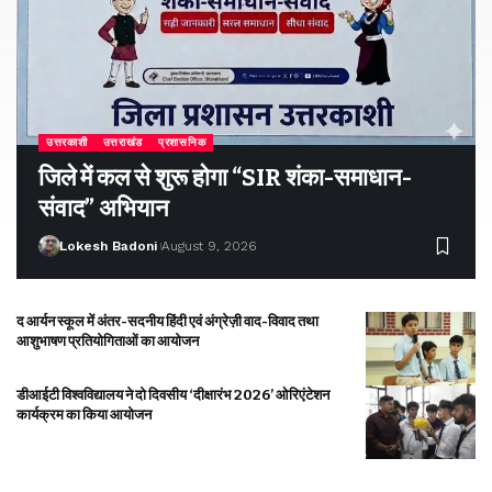
उत्तरकाशी
उत्तराखंड
प्रशासनिक
जिले में कल से शुरू होगा “SIR शंका-समाधान-
संवाद” अभियान
Lokesh Badoni
August 9, 2026
द आर्यन स्कूल में अंतर-सदनीय हिंदी एवं अंग्रेज़ी वाद-विवाद तथा
आशुभाषण प्रतियोगिताओं का आयोजन
डीआईटी विश्वविद्यालय ने दो दिवसीय ‘दीक्षारंभ 2026’ ओरिएंटेशन
कार्यक्रम का किया आयोजन