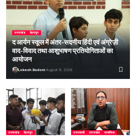
उत्तराखंड
देहरादून
द आर्यन स्कूल में अंतर-सदनीय हिंदी एवं अंग्रेज़ी
वाद-विवाद तथा आशुभाषण प्रतियोगिताओं का
आयोजन
Lokesh Badoni
August 8, 2026
उत्तराखंड
देहरादून
उत्तरकाशी
उत्तराखंड
सामाजिक