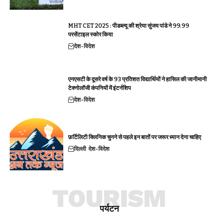
MHT CET 2025 : पीडब्ल्यू की श्रेया सुंजय पांडे ने 99.99
परसेंटाइल स्कोर किया
देश-विदेश
एनएसटी के दूसरे वर्ष के 93 प्रतिशत विद्यार्थियों ने हासिल की जानीमानी
टेक्नोलॉजी कंपनियों में इंटर्नशिप
देश-विदेश
फ़र्टिलिटी क्लिनिक चुनने से पहले इन बातों पर जरूर ध्यान देना चाहिए
दिल्ली
देश-विदेश
TOURISM
पर्यटन