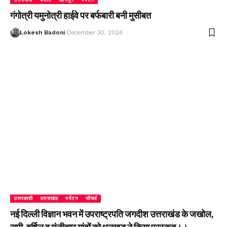
गंगोत्री यमुनोत्री हाईवे पर बर्फबारी बनी मुसीबत
Lokesh Badoni
December 30, 2024
उत्तरकाशी
उत्तराखंड
पर्यटन
फीचर्ड
नई दिल्ली विज्ञान भवन में उपराष्ट्रपति जगदीश उत्तराखंड के जखोल,